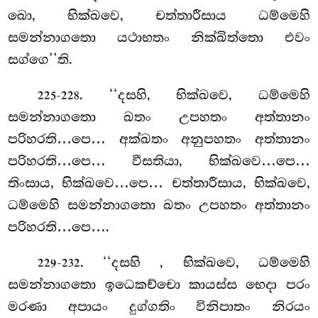
ඛො, භික්ඛවෙ, චත්තාරීසාය ධම්මෙහි
සමන්නාගතො යථාභතං නික්ඛිත්තො එවං
සග්ගෙ’’ති.
. ‘‘දසහි, භික්ඛවෙ, ධම්මෙහි
225-228
සමන්නාගතො ඛතං උපහතං අත්තානං
පරිහරති…පෙ… අක්ඛතං අනුපහතං අත්තානං
පරිහරති…පෙ… වීසතියා, භික්ඛවෙ…පෙ…
තිංසාය, භික්ඛවෙ…පෙ… චත්තාරීසාය, භික්ඛවෙ,
ධම්මෙහි සමන්නාගතො ඛතං උපහතං අත්තානං
පරිහරති…පෙ….
. ‘‘දසහි
, භික්ඛවෙ, ධම්මෙහි
229-232
සමන්නාගතො ඉධෙකච්චො කායස්ස භෙදා පරං
මරණා අපායං දුග්ගතිං විනිපාතං නිරයං