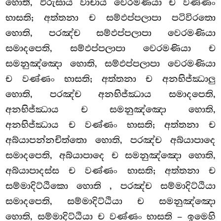
හොති, ඵරුසාය වාචාය වෙරමණියා ච වණ්ණං
භාසති; අත්තනා ච සම්ඵප්පලාපා පටිවිරතො
හොති, පරඤ්ච සම්ඵප්පලාපා වෙරමණියා
සමාදපෙති, සම්ඵප්පලාපා වෙරමණියා ච
සමනුඤ්ඤො හොති, සම්ඵප්පලාපා වෙරමණියා
ච වණ්ණං භාසති; අත්තනා ච අනභිජ්ඣාලු
හොති, පරඤ්ච අනභිජ්ඣාය සමාදපෙති,
අනභිජ්ඣාය ච සමනුඤ්ඤො හොති,
අනභිජ්ඣාය ච වණ්ණං භාසති; අත්තනා ච
අබ්යාපන්නචිත්තො හොති, පරඤ්ච අබ්යාපාදෙ
සමාදපෙති, අබ්යාපාදෙ ච සමනුඤ්ඤො හොති,
අබ්යාපාදස්ස ච වණ්ණං භාසති; අත්තනා ච
සම්මාදිට්ඨිකො හොති
, පරඤ්ච සම්මාදිට්ඨියා
සමාදපෙති, සම්මාදිට්ඨියා ච සමනුඤ්ඤො
හොති, සම්මාදිට්ඨියා ච වණ්ණං භාසති – ඉමෙහි