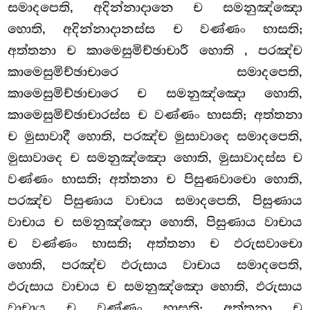
සමාදපෙති, අදින්නාදානෙ ච සමනුඤ්ඤො
හොති, අදින්නාදානස්ස ච වණ්ණං භාසති;
අත්තනා ච කාමෙසුමිච්ඡාචාරී හොති
, පරඤ්ච
කාමෙසුමිච්ඡාචාරෙ සමාදපෙති,
කාමෙසුමිච්ඡාචාරෙ
ච සමනුඤ්ඤො හොති,
කාමෙසුමිච්ඡාචාරස්ස ච වණ්ණං භාසති; අත්තනා
ච මුසාවාදී හොති, පරඤ්ච මුසාවාදෙ සමාදපෙති,
මුසාවාදෙ ච සමනුඤ්ඤො හොති, මුසාවාදස්ස ච
වණ්ණං භාසති; අත්තනා ච පිසුණවාචො හොති,
පරඤ්ච පිසුණාය වාචාය සමාදපෙති, පිසුණාය
වාචාය ච සමනුඤ්ඤො හොති, පිසුණාය වාචාය
ච වණ්ණං භාසති; අත්තනා ච ඵරුසවාචො
හොති, පරඤ්ච ඵරුසාය වාචාය සමාදපෙති,
ඵරුසාය
වාචාය ච සමනුඤ්ඤො හොති, ඵරුසාය
වාචාය ච වණ්ණං භාසති; අත්තනා ච