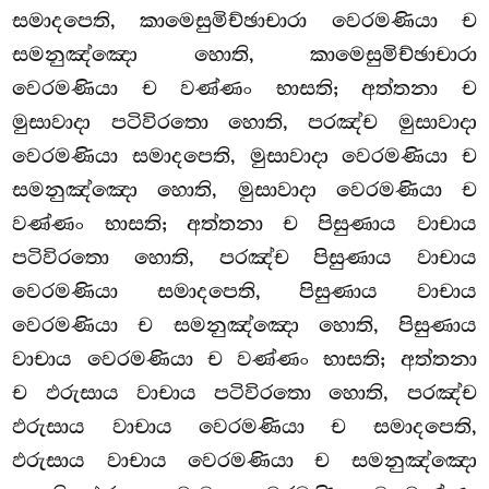
සමාදපෙති, කාමෙසුමිච්ඡාචාරා වෙරමණියා ච
සමනුඤ්ඤො හොති, කාමෙසුමිච්ඡාචාරා
වෙරමණියා ච වණ්ණං භාසති; අත්තනා ච
මුසාවාදා පටිවිරතො හොති, පරඤ්ච මුසාවාදා
වෙරමණියා සමාදපෙති, මුසාවාදා වෙරමණියා ච
සමනුඤ්ඤො හොති, මුසාවාදා වෙරමණියා ච
වණ්ණං භාසති; අත්තනා ච පිසුණාය
වාචාය
පටිවිරතො හොති, පරඤ්ච පිසුණාය වාචාය
වෙරමණියා
සමාදපෙති, පිසුණාය වාචාය
වෙරමණියා ච සමනුඤ්ඤො හොති, පිසුණාය
වාචාය වෙරමණියා ච වණ්ණං භාසති; අත්තනා
ච ඵරුසාය වාචාය පටිවිරතො හොති, පරඤ්ච
ඵරුසාය වාචාය වෙරමණියා ච සමාදපෙති,
ඵරුසාය වාචාය වෙරමණියා ච සමනුඤ්ඤො