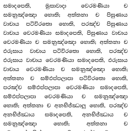
සමාදපෙති, මුසාවාදා වෙරමණියා ච
සමනුඤ්ඤො හොති; අත්තනා ච පිසුණාය
වාචාය පටිවිරතො හොති, පරඤ්ච පිසුණාය
වාචාය වෙරමණියා සමාදපෙති, පිසුණාය වාචාය
වෙරමණියා ච සමනුඤ්ඤො හොති; අත්තනා ච
ඵරුසාය වාචාය පටිවිරතො හොති, පරඤ්ච
ඵරුසාය වාචාය වෙරමණියා සමාදපෙති, ඵරුසාය
වාචාය වෙරමණියා ච සමනුඤ්ඤො හොති;
අත්තනා ච සම්ඵප්පලාපා පටිවිරතො හොති,
පරඤ්ච සම්ඵප්පලාපා වෙරමණියා සමාදපෙති,
සම්ඵප්පලාපා වෙරමණියා ච සමනුඤ්ඤො
හොති; අත්තනා ච අනභිජ්ඣාලු හොති, පරඤ්ච
අනභිජ්ඣාය සමාදපෙති, අනභිජ්ඣාය ච
සමනුඤ්ඤො හොති; අත්තනා ච