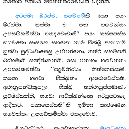
තතොපි අතිවිය මහන්තතරමෙවාති වදන්ති.
අථ
ඛො බ්රහ්මා සහම්පතී
ති කො අයං
බ්රහ්මා, කස්මා ච පන භගවන්තං
උපසඞ්කමිත්වා එතදවොචාති? අයං කස්සපස්ස
භගවතො සාසනෙ සහකො නාම භික්ඛු අනාගාමී
හුත්වා සුද්ධාවාසෙසු උප්පන්නො, තත්ථ සහම්පති
බ්රහ්මාති සඤ්ජානන්ති. සො පනාහං භගවන්තං
උපසඞ්කමිත්වා ‘‘පදුමනිරයං කිත්තෙස්සාමි,
තතො භගවා භික්ඛූනං ආරොචෙස්සති,
අථානුසන්ධිකුසලා භික්ඛූ තත්ථායුප්පමාණං
පුච්ඡිස්සන්ති, භගවා ආචික්ඛන්තො අරියූපවාදෙ
ආදීනවං පකාසෙස්සතී’’ති ඉමිනා කාරණෙන
භගවන්තං උපසඞ්කමිත්වා එතදවොච.
මගධරට්ඨෙ
සංවොහාරතො
මාගධකො