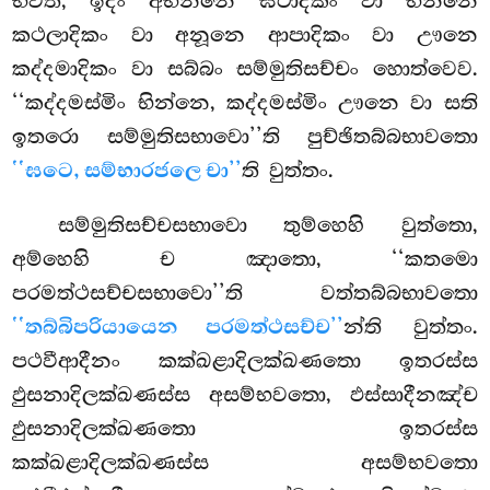
භවති, ඉදං අභින්නෙ ඝටාදිකං වා භින්නෙ
කථලාදිකං වා අනූනෙ ආපාදිකං වා ඌනෙ
කද්දමාදිකං වා සබ්බං සම්මුතිසච්චං හොත්වෙව.
‘‘කද්දමස්මිං භින්නෙ, කද්දමස්මිං ඌනෙ වා සති
ඉතරො සම්මුතිසභාවො’’ති පුච්ඡිතබ්බභාවතො
‘‘ඝටෙ, සම්භාරජලෙ චා’’
ති වුත්තං.
සම්මුතිසච්චසභාවො
තුම්හෙහි වුත්තො,
අම්හෙහි ච ඤාතො, ‘‘කතමො
පරමත්ථසච්චසභාවො’’ති වත්තබ්බභාවතො
‘‘තබ්බිපරියායෙන පරමත්ථසච්ච’’
න්ති වුත්තං.
පථවීආදීනං කක්ඛළාදිලක්ඛණතො ඉතරස්ස
ඵුසනාදිලක්ඛණස්ස අසම්භවතො, ඵස්සාදීනඤ්ච
ඵුසනාදිලක්ඛණතො ඉතරස්ස
කක්ඛළාදිලක්ඛණස්ස අසම්භවතො