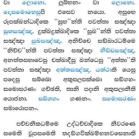
වා
ලොභො,
ලුබ්භනං වා
ලොභො.
දොසමොහෙසු
පි එසෙව නයො. අසුභෙ
රූපක්ඛන්ධාදිකෙ ‘‘සුභ’’න්ති පවත්තා සඤ්ඤා
සුභසඤ්ඤා
. දුක්ඛදුක්ඛාදිකෙ ‘‘සුඛ’’න්ති පවත්තා
සඤ්ඤා
සුඛසඤ්ඤා
. අනිච්චෙ සඞ්ඛාරධම්මෙ
‘‘නිච්ච’’න්ති පවත්තා සඤ්ඤා
නිච්චසඤ්ඤා
.
අනත්තසභාවෙසු චක්ඛාදීසු ඛන්ධෙසු ‘‘අත්තා’’ති
පවත්තා සඤ්ඤා
අත්තසඤ්ඤා. යත්ථා
ති යෙසු
පදෙසු සබ්බො අකුසලපක්ඛො සඞ්ගහං
සමොසරණං ගච්ඡති, තානි පදානි අකුසලානීති
යොජනා.
සඞ්ගහං
ගණනං.
සමොසරණං
සමාරොපනං.
පච්චනීකධම්මෙ උද්ධච්චාදිකෙ නීවරණෙ
සමෙති වූපසමෙති තදඞ්ගවික්ඛම්භනවසෙනාති