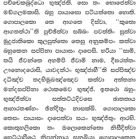
පච්චෙකබුද්ධො භුඤ්ජති. සො තං භොජෙත්වා
මඞ්ගලමකාසි. බහු පායාසො පටියත්තො හොති.
ගොපාලකො තෙ ආගතෙ දිස්වා, ‘‘කුතො
ආගතත්ථා’’ති පුච්ඡිත්වා සබ්බං පවත්තිං සුත්වා
මුදුජාතිකො කුලපුත්තො තෙසු අනුකම්පං කත්වා
බහුකෙන සප්පිනා පායාසං දාපෙසි. භරියා ‘‘සාමි,
තයි ජීවන්තෙ අහම්පි ජීවාමි නාම, දීඝරත්තං
ඌනොදරොසි, යාවදත්ථං භුඤ්ජාහී’’ති සප්පිඤ්ච
දධිඤ්ච තදභිමුඛඤ්ඤෙව කත්වා අත්තනා
මන්දසප්පිනා
ථොකමෙව භුඤ්ජි. ඉතරො බහුං
භුඤ්ජිත්වා සත්තට්ඨදිවසෙ ඡාතතාය
ආහාරතණ්හං ඡින්දිතුං නාසක්ඛි. ගොපාලකො
තෙසං පායාසං දාපෙත්වා සයං
භුඤ්ජිතුං ආරභි.
කොතුහලිකො තං ඔලොකෙන්තො නිසීදිත්වා
හෙට්ඨාපීඨෙ නිපන්නාය සුනඛියා ගොපාලකෙන