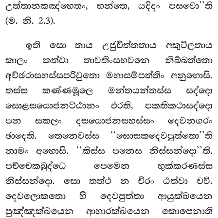
උත්තානකඤ්හෙතං, භන්තෙ, යදිදං පසවො’’ති
(ම. නි. 2.3).
ඉති සො තාය උජුචිත්තතාය අකුටිලතාය
කාලං කත්වා තාවතිංසභවනෙ නිබ්බත්තො
අච්ඡරාසහස්සපරිවුතො මහාසම්පත්තිං අනුභොසි.
තස්ස කණ්ණමූලෙ මන්තයන්තස්ස සද්දො
සොළසයොජනට්ඨානං ඵරති, පකතිකථාසද්දො
පන සකලං දසයොජනසහස්සං දෙවනගරං
ඡාදෙති. තෙනෙවස්ස ‘‘ඝොසකදෙවපුත්තො’’ති
නාමං අහොසි. ‘‘කිස්ස පනෙස නිස්සන්දො’’ති.
පච්චෙකබුද්ධෙ පෙමෙන භුක්කරණස්ස
නිස්සන්දො. සො තත්ථ න චිරං ඨත්වා චවි.
දෙවලොකතො හි දෙවපුත්තා ආයුක්ඛයෙන
පුඤ්ඤක්ඛයෙන ආහාරක්ඛයෙන කොපෙනාති