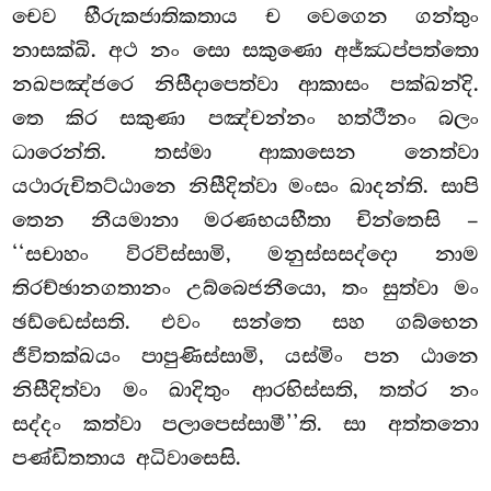
චෙව භීරුකජාතිකතාය ච වෙගෙන ගන්තුං
නාසක්ඛි. අථ නං සො සකුණො අජ්ඣප්පත්තො
නඛපඤ්ජරෙ නිසීදාපෙත්වා ආකාසං පක්ඛන්දි.
තෙ කිර සකුණා පඤ්චන්නං හත්ථීනං බලං
ධාරෙන්ති. තස්මා ආකාසෙන නෙත්වා
යථාරුචිතට්ඨානෙ නිසීදිත්වා මංසං ඛාදන්ති. සාපි
තෙන නීයමානා මරණභයභීතා චින්තෙසි –
‘‘සචාහං විරවිස්සාමි, මනුස්සසද්දො නාම
තිරච්ඡානගතානං උබ්බෙජනීයො, තං සුත්වා මං
ඡඩ්ඩෙස්සති. එවං සන්තෙ
සහ ගබ්භෙන
ජීවිතක්ඛයං පාපුණිස්සාමි, යස්මිං පන ඨානෙ
නිසීදිත්වා මං ඛාදිතුං ආරභිස්සති, තත්ර නං
සද්දං කත්වා පලාපෙස්සාමී’’ති. සා අත්තනො
පණ්ඩිතතාය අධිවාසෙසි.