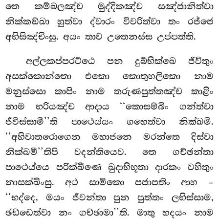
තෙ කම්බලඤ්ච මුද්දිකඤ්ච සඤ්ජානිත්වා
නික්කඞ්ඛා හුත්වා ද්වාරං විවරිත්වා තං රජ්ජෙ
අභිසිඤ්චිංසු. අයං තාව උතෙනස්ස උප්පත්ති.
අල්ලකප්පරට්ඨෙ
පන දුබ්භික්ඛෙ ජීවිතුං
අසක්කොන්තො එකො කොතුහලිකො නාම
මනුස්සො කාපිං නාම තරුණපුත්තඤ්ච කාළිං
නාම භරියඤ්ච ආදාය ‘‘කොසම්බිං ගන්ත්වා
ජීවිස්සාමී’’ති පාථෙය්යං ගහෙත්වා නික්ඛමි.
‘‘අහිවාතරොගෙන මහාජනෙ මරන්තෙ දිස්වා
නික්ඛමී’’තිපි වදන්තියෙව. තෙ ගච්ඡන්තා
පාථෙය්යෙ පරික්ඛීණෙ ඛුදාභිභූතා දාරකං වහිතුං
නාසක්ඛිංසු. අථ සාමිකො පජාපතිං ආහ –
‘‘භද්දෙ, මයං ජීවන්තා පුන පුත්තං ලභිස්සාම,
ඡඩ්ඩෙත්වා නං ගච්ඡාමා’’ති. මාතු හදයං නාම