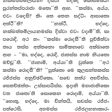
නක්ඛත්තමිලායනං දිස්වා ‘‘භද්දෙ කොසම්බියං
පූරන්තප්පරාජා
මතො’’ති ආහ. ‘‘කස්මා, අය්ය,
එවං වදෙසි? කිං තෙ තෙන සද්ධිං ආඝාතො
අත්ථී’’ති? ‘‘නත්ථි, භද්දෙ,
නක්ඛත්තමිලායනමස්ස දිස්වා එවං වදාමී’’ති, සා
පරොදි. අථ නං ‘‘කස්මා රොදසී’’ති පුච්ඡිත්වා
තාය තස්ස අත්තනො සාමිකභාවෙ අක්ඛාතෙ
ආහ – ‘‘මා, භද්දෙ, රොදි, ජාතස්ස නාම නියතො
මච්චූ’’ති. ‘‘ජානාමි, අය්යා’’ති වුත්තෙ ‘‘අථ
කස්මා රොදසී’’ති? ‘‘පුත්තො මෙ කුලසන්තකස්ස
රජ්ජස්ස අනුච්ඡවිකො, ‘සචෙ තත්ර අභවිස්ස,
සෙතච්ඡත්තං උස්සාපයිස්ස. ඉදානි මහාජානිකො
වත ජාතො’ති සොකෙන රොදාමි, අය්යා’’ති.
‘‘හොතු, භද්දෙ, මා චින්තයි, සචස්ස රජ්ජං
පත්ථෙසි, අහමස්ස රජ්ජලභනාකාරං