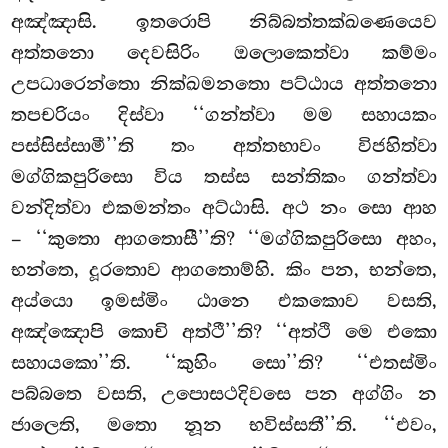
අඤ්ඤාසි. ඉතරොපි නිබ්බත්තක්ඛණෙයෙව
අත්තනො දෙවසිරිං ඔලොකෙත්වා කම්මං
උපධාරෙන්තො නික්ඛමනතො පට්ඨාය අත්තනො
තපචරියං දිස්වා ‘‘ගන්ත්වා මම සහායකං
පස්සිස්සාමී’’ති
තං අත්තභාවං විජහිත්වා
මග්ගිකපුරිසො විය තස්ස සන්තිකං ගන්ත්වා
වන්දිත්වා එකමන්තං අට්ඨාසි. අථ නං සො
ආහ
– ‘‘කුතො ආගතොසී’’ති? ‘‘මග්ගිකපුරිසො
අහං,
භන්තෙ, දූරතොව ආගතොම්හි. කිං පන, භන්තෙ,
අය්යො ඉමස්මිං ඨානෙ එකකොව වසති,
අඤ්ඤොපි කොචි අත්ථී’’ති? ‘‘අත්ථි මෙ එකො
සහායකො’’ති. ‘‘කුහිං සො’’ති? ‘‘එතස්මිං
පබ්බතෙ වසති, උපොසථදිවසෙ පන අග්ගිං න
ජාලෙති, මතො නූන භවිස්සතී’’ති. ‘‘එවං,