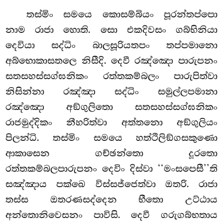
තස්මිං සමයෙ කොසම්බියං පූරන්තප්පො
නාම රාජා හොති. සො එකදිවසං ගබ්භිනියා
දෙවියා සද්ධිං බාලසූරියතපං තප්පමානො
අබ්භොකාසතලෙ නිසීදි. දෙවී රඤ්ඤො පාරුපනං
සතසහස්සග්ඝනිකං රත්තකම්බලං පාරුපිත්වා
නිසින්නා රඤ්ඤා සද්ධිං සමුල්ලපමානා
රඤ්ඤො අඞ්ගුලිතො සතසහස්සග්ඝනිකං
රාජමුද්දිකං නීහරිත්වා අත්තනො අඞ්ගුලියං
පිලන්ධි. තස්මිං සමයෙ හත්ථිලිඞ්ගසකුණො
ආකාසෙන ගච්ඡන්තො දූරතො
රත්තකම්බලපාරුපනං දෙවිං දිස්වා ‘‘මංසපෙසී’’ති
සඤ්ඤාය පක්ඛෙ විස්සජ්ජෙත්වා ඔතරි. රාජා
තස්ස ඔතරණසද්දෙන භීතො උට්ඨාය
අන්තොනිවෙසනං පාවිසි. දෙවී ගරුගබ්භතාය