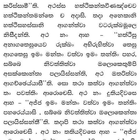
කරිස්සාමී’’ති. අථස්ස හත්ථිකන්තවීණඤ්චෙව
හත්ථිකන්තමන්තෙ ච අදාසි. තදා අනෙකානි
හත්ථිසහස්සානි ආගන්ත්වා වටරුක්ඛමූලෙ
නිසීදන්ති. අථ නං ආහ – ‘‘හත්ථීසු
අනාගතෙසුයෙව රුක්ඛං අභිරුහිත්වා තෙසු
ආගතෙසු ඉමං මන්තං වත්වා ඉමං තන්තිං පහර,
සබ්බෙ නිවත්තිත්වා ඔලොකෙතුම්පි
අසක්කොන්තා පලායිස්සන්ති, අථ ඔතරිත්වා
ආගච්ඡෙය්යාසී’’ති. සො තථා කත්වා ආගන්ත්වා
තං පවත්තිං ආරොචෙසි. අථ නං දුතියදිවසෙ
ආහ – ‘‘අජ්ජ ඉමං මන්තං වත්වා ඉමං තන්තිං
පහරෙය්යාසි
, සබ්බෙ නිවත්තිත්වා ඔලොකෙන්තා
පලායිස්සන්තී’’ති. තදාපි තථා කත්වා ආගන්ත්වා
ආරොචෙසි
. අථ නං තතියදිවසෙ ආහ – ‘‘අජ්ජ