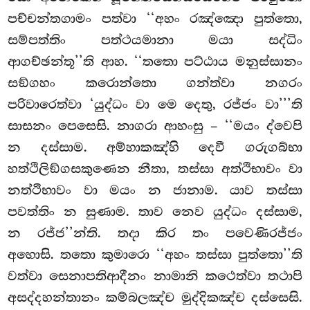
පච්චන්තගාමං පත්වා ‘‘අහං රඤ්ඤො පුත්තො,
සම්පත්තිං
පත්ථයමානා මයා සද්ධිං
ආගච්ඡන්තූ’’ති ආහ. ‘‘තතො පට්ඨාය මනුස්සානං
සඞ්ගහං කරොන්තො ගන්ත්වා නගරං
පරිවාරෙත්වා ‘යුද්ධං වා මෙ දෙතු, රජ්ජං වා’’’ති
සාසනං පෙසෙසි. නාගරා ආහංසු – ‘‘මයං ද්වෙපි
න දස්සාම. අම්හාකඤ්හි දෙවී ගරුගබ්භා
හත්ථිලිඞ්ගසකුණෙන නීතා, තස්සා අත්ථිභාවං වා
නත්ථිභාවං වා මයං න ජානාම. යාව තස්සා
පවත්තිං න සුණාම. තාව නෙව යුද්ධං දස්සාම,
න රජ්ජ’’න්ති. තදා කිර තං පවෙණිරජ්ජං
අහොසි. තතො කුමාරො ‘‘අහං තස්සා පුත්තො’’ති
වත්වා සෙනාපතිආදීනං නාමානි කථෙත්වා තථාපි
අසද්දහන්තානං කම්බලඤ්ච මුද්දිකඤ්ච දස්සෙසි.