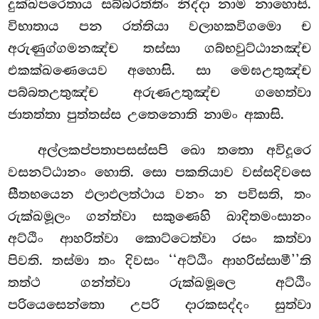
දුක්ඛපරෙතාය සබ්බරත්තිං නිද්දා නාම නාහොසි.
විභාතාය පන රත්තියා වලාහකවිගමො ච
අරුණුග්ගමනඤ්ච තස්සා ගබ්භවුට්ඨානඤ්ච
එකක්ඛණෙයෙව අහොසි. සා මෙඝඋතුඤ්ච
පබ්බතඋතුඤ්ච අරුණඋතුඤ්ච ගහෙත්වා
ජාතත්තා පුත්තස්ස උතෙනොති නාමං අකාසි.
අල්ලකප්පතාපසස්සපි ඛො තතො අවිදූරෙ
වසනට්ඨානං හොති. සො පකතියාව වස්සදිවසෙ
සීතභයෙන ඵලාඵලත්ථාය වනං න පවිසති, තං
රුක්ඛමූලං ගන්ත්වා සකුණෙහි ඛාදිතමංසානං
අට්ඨිං ආහරිත්වා කොට්ටෙත්වා රසං කත්වා
පිවති. තස්මා තං දිවසං ‘‘අට්ඨිං ආහරිස්සාමී’’ති
තත්ථ ගන්ත්වා රුක්ඛමූලෙ අට්ඨිං
පරියෙසෙන්තො
උපරි දාරකසද්දං සුත්වා