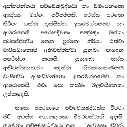
අන්තරන්තරා පච්චෙකබුද්ධො
තං වීමංසන්තො
අඤ්ඤං මග්ගං පටිපජ්ජති. අථස්ස පුරතො
තිරියං ඨත්වා භුස්සිත්වා ඉතරමග්ගමෙව නං
ආරොපෙති. අථෙකදිවසං අඤ්ඤං මග්ගං
පටිපජ්ජිත්වා තෙන පුරතො තිරියං ඨත්වා
වාරියමානොපි අනිවත්තිත්වා සුනඛං පාදෙන
පහරිත්වා පායාසි. සුනඛො තස්ස
අනිවත්තනභාවං ඤත්වා නිවාසනකණ්ණෙ
ඩංසිත්වා ආකඩ්ඪන්තො ඉතරමග්ගමෙව නං
ආරොපෙසි. එවං සො තස්මිං බලවසිනෙහං
උප්පාදෙසි.
තතො අපරභාගෙ පච්චෙකබුද්ධස්ස චීවරං
ජීරි. අථස්ස ගොපාලකො චීවරවත්ථානි අදාසි.
තමෙනං පච්චෙකබුද්ධො ආහ – ‘‘ආවුසො, චීවරං