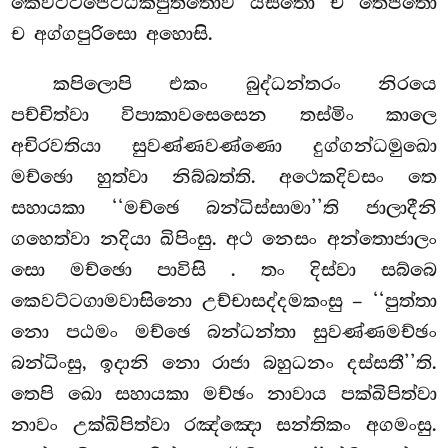
කෙවට්ටජෙට්ඨකපුත්තොව යසතො ච තෙජතො
ච අග්ගපුරිසො අහොසි.
කපිලොපි
එකං බුද්ධන්තරං නිරයෙ
පච්චිත්වා විපාකාවසෙසෙන තස්මිං කාලෙ
අචිරවතියා සුවණ්ණවණ්ණො දුග්ගන්ධමුඛො
මච්ඡො හුත්වා නිබ්බත්ති. අථෙකදිවසං තෙ
සහායකා ‘‘මච්ඡෙ බන්ධිස්සාමා’’ති ජාලාදීනි
ගහෙත්වා නදියා ඛිපිංසු. අථ නෙසං අන්තොජාලං
සො මච්ඡො පාවිසි
. තං දිස්වා සබ්බෙ
කෙවට්ටගාමවාසිනො උච්චාසද්දමකංසු – ‘‘පුත්තා
නො පඨමං මච්ඡෙ බන්ධන්තා සුවණ්ණමච්ඡං
බන්ධිංසු, ඉදානි නො රාජා බහුධනං දස්සතී’’ති.
තෙපි ඛො සහායකා මච්ඡං නාවාය පක්ඛිපිත්වා
නාවං උක්ඛිපිත්වා රඤ්ඤො සන්තිකං අගමංසු.