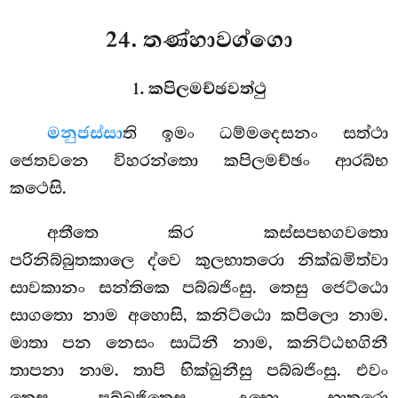
24. තණ්හාවග්ගො
1. කපිලමච්ඡවත්ථු
මනුජස්සා
ති
ඉමං ධම්මදෙසනං සත්ථා
ජෙතවනෙ විහරන්තො කපිලමච්ඡං ආරබ්භ
කථෙසි.
අතීතෙ කිර කස්සපභගවතො
පරිනිබ්බුතකාලෙ ද්වෙ කුලභාතරො නික්ඛමිත්වා
සාවකානං සන්තිකෙ පබ්බජිංසු. තෙසු ජෙට්ඨො
සාගතො නාම අහොසි, කනිට්ඨො කපිලො නාම.
මාතා පන නෙසං සාධිනී නාම, කනිට්ඨභගිනී
තාපනා නාම. තාපි භික්ඛුනීසු පබ්බජිංසු. එවං
තෙසු පබ්බජිතෙසු උභො භාතරො