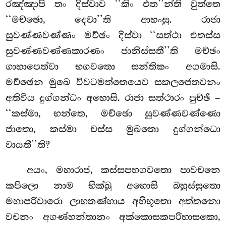
රඤ්ඤාපි තං දිස්වාව ‘‘කිං එත’’න්ති වුත්තෙ
‘‘මච්ඡො, දෙවා’’ති ආහංසු. රාජා
සුවණ්ණවණ්ණං මච්ඡං දිස්වා ‘‘සත්ථා එතස්ස
සුවණ්ණවණ්ණකාරණං ජානිස්සතී’’ති මච්ඡං
ගාහාපෙත්වා භගවතො සන්තිකං අගමාසි.
මච්ඡෙන මුඛෙ විවටමත්තෙයෙව සකලජෙතවනං
අතිවිය දුග්ගන්ධං අහොසි. රාජා සත්ථාරං පුච්ඡි –
‘‘කස්මා, භන්තෙ, මච්ඡො සුවණ්ණවණ්ණො
ජාතො, කස්මා චස්ස මුඛතො දුග්ගන්ධො
වායතී’’ති?
අයං, මහාරාජ, කස්සපභගවතො පාවචනෙ
කපිලො නාම භික්ඛු අහොසි බහුස්සුතො
මහාපරිවාරො ලාභතණ්හාය අභිභූතො අත්තනො
වචනං අගණ්හන්තානං අක්කොසකපරිභාසකො,