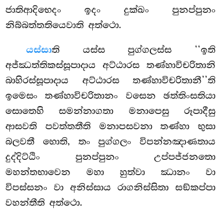
ජාතිආදිභෙදං ඉදං දුක්ඛං පුනප්පුනං
නිබ්බත්තතියෙවාති අත්ථො.
යස්සා
ති යස්ස පුග්ගලස්ස ‘‘ඉති
අජ්ඣත්තිකස්සූපාදාය අට්ඨාරස තණ්හාවිචරිතානි
බාහිරස්සූපාදාය අට්ඨාරස තණ්හාවිචරිතානී’’ති
ඉමෙසං තණ්හාවිචරිතානං වසෙන ඡත්තිංසතියා
සොතෙහි සමන්නාගතා මනාපෙසු රූපාදීසු
ආසවති පවත්තතීති මනාපසවනා තණ්හා භුසා
බලවතී හොති, තං පුග්ගලං විපන්නඤාණතාය
දුද්දිට්ඨිං පුනප්පුනං උප්පජ්ජනතො
මහන්තභාවෙන මහා හුත්වා ඣානං වා
විපස්සනං වා අනිස්සාය රාගනිස්සිතා
සඞ්කප්පා
වහන්තීති අත්ථො.