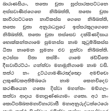
බාරාණසියං, තතො චුතා සුප්පාරකපට්ටනෙ
අස්සවාණිජගෙහෙ නිබ්බත්ති, තතො චුතා
කාවීරපට්ටනෙ නාවිකස්ස ගෙහෙ නිබ්බත්ති,
තතො චුතා අනුරාධපුරෙ ඉස්සරකුලගෙහෙ
නිබ්බත්ති, තතො චුතා තස්සෙව දක්ඛිණදිසාය
භොක්කන්තගාමෙ සුමනස්ස නාම කුටුම්බිකස්ස
ධීතා නාමෙන සුමනා එව හුත්වා නිබ්බත්ති.
අථස්සා පිතා තස්මිං ගාමෙ ඡඩ්ඩිතෙ
දීඝවාපිරට්ඨං ගන්ත්වා මහාමුනිගාමෙ නාම වසි.
තත්ථ නං දුට්ඨගාමණිරඤ්ඤො අමච්චො
ලකුණ්ඩකඅතිම්බරො නාම කෙනචිදෙව
කරණීයෙන ගතො දිස්වා මහන්තං මඞ්ගලං
කත්වා ආදාය මහාපුණ්ණගාමං ගතො. අථ නං
කොටිපබ්බතමහාවිහාරවාසී මහාඅනුරුද්ධත්ථෙරො