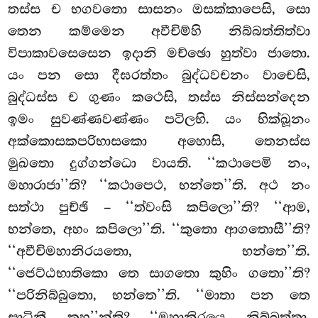
තස්ස ච භගවතො සාසනං ඔසක්කාපෙසි, සො
තෙන
කම්මෙන අවීචිම්හි නිබ්බත්තිත්වා
විපාකාවසෙසෙන ඉදානි මච්ඡො හුත්වා ජාතො.
යං පන සො දීඝරත්තං බුද්ධවචනං වාචෙසි,
බුද්ධස්ස ච ගුණං කථෙසි, තස්ස නිස්සන්දෙන
ඉමං සුවණ්ණවණ්ණං පටිලභි. යං භික්ඛූනං
අක්කොසකපරිභාසකො අහොසි, තෙනස්ස
මුඛතො දුග්ගන්ධො වායති. ‘‘කථාපෙමි නං,
මහාරාජා’’ති? ‘‘කථාපෙථ, භන්තෙ’’ති. අථ නං
සත්ථා පුච්ඡි – ‘‘ත්වංසි කපිලො’’ති? ‘‘ආම,
භන්තෙ, අහං කපිලො’’ති. ‘‘කුතො ආගතොසී’’ති?
‘‘අවීචිමහානිරයතො, භන්තෙ’’ති.
‘‘ජෙට්ඨභාතිකො තෙ සාගතො කුහිං ගතො’’ති?
‘‘පරිනිබ්බුතො, භන්තෙ’’ති. ‘‘මාතා පන තෙ
සාධිනී කහ’’න්ති? ‘‘මහානිරයෙ නිබ්බත්තා,