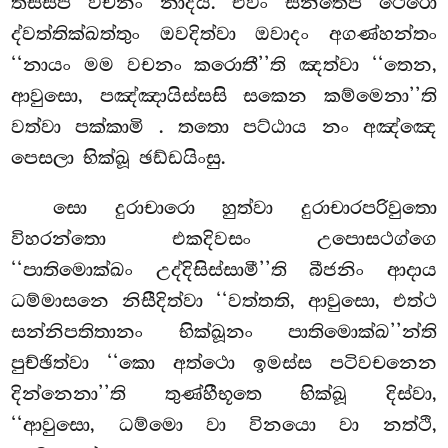
තස්සපි වචනං නාදියි. එවං සන්තෙපි ථෙරො
ද්වත්තික්ඛත්තුං ඔවදිත්වා ඔවාදං අගණ්හන්තං
‘‘නායං මම වචනං කරොතී’’ති ඤත්වා ‘‘තෙන,
ආවුසො, පඤ්ඤායිස්සසි සකෙන කම්මෙනා’’ති
වත්වා පක්කාමි
. තතො පට්ඨාය නං අඤ්ඤෙ
පෙසලා භික්ඛූ ඡඩ්ඩයිංසු.
සො
දුරාචාරො හුත්වා දුරාචාරපරිවුතො
විහරන්තො එකදිවසං උපොසථග්ගෙ
‘‘පාතිමොක්ඛං උද්දිසිස්සාමී’’ති බීජනිං ආදාය
ධම්මාසනෙ නිසීදිත්වා ‘‘වත්තති, ආවුසො, එත්ථ
සන්නිපතිතානං භික්ඛූනං පාතිමොක්ඛ’’න්ති
පුච්ඡිත්වා ‘‘කො අත්ථො ඉමස්ස පටිවචනෙන
දින්නෙනා’’ති තුණ්හීභූතෙ භික්ඛූ දිස්වා,
‘‘ආවුසො, ධම්මො වා විනයො වා නත්ථි,