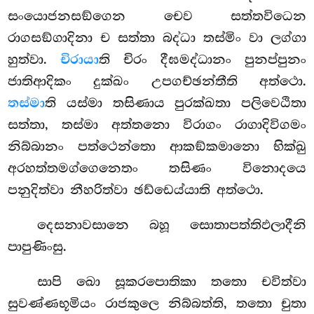
සංයොජනසඞ්ගෙන චෙව සත්තවිධෙන
රාගසඞ්ගාදිනා ච සත්තා බද්ධා තස්මිං වා ලග්ගා
හුත්වා.
චිරායා
ති චිරං දීඝමද්ධානං පුනප්පුනං
ජාතිආදිකං දුක්ඛං උපගච්ඡන්තීති අත්ථො.
තස්මා
ති යස්මා තසිණාය පුරක්ඛතා පලිවෙඨිතා
සත්තා, තස්මා අත්තනො විරාගං රාගාදිවිගමං
නිබ්බානං පත්ථෙන්තො ආකඞ්කමානො භික්ඛු
අරහත්තමග්ගෙනෙතං තසිණං විනොදයෙ
පනුදිත්වා නීහරිත්වා ඡඩ්ඩෙය්යාති අත්ථො.
දෙසනාවසානෙ
බහූ සොතාපත්තිඵලාදීනි
පාපුණිංසු.
සාපි ඛො සූකරපොතිකා තතො චවිත්වා
සුවණ්ණභූමියං රාජකුලෙ නිබ්බත්ති, තතො චුතා