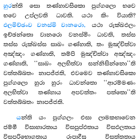
හුර
න්ති සො තණ්හාවසිකො පුග්ගලො භවෙ
භවෙ උප්ලවති ධාවති. යථා කිං වියාති?
ඵලමිච්ඡංව වනස්මි වානරො,
යථා රුක්ඛඵලං
ඉච්ඡන්තො වානරො වනස්මිං ධාවති, තස්ස
තස්ස රුක්ඛස්ස සාඛං ගණ්හාති, තං මුඤ්චිත්වා
අඤ්ඤං ගණ්හාති, තම්පි මුඤ්චිත්වා අඤ්ඤං
ගණ්හාති, ‘‘සාඛං අලභිත්වා සන්නිසින්නො’’ති
වත්තබ්බතං නාපජ්ජති, එවමෙව තණ්හාවසිකො
පුග්ගලො හුරා හුරං ධාවන්තො ‘‘ආරම්මණං
අලභිත්වා තණ්හාය අපවත්තං පත්තො’’ති
වත්තබ්බතං නාපජ්ජති.
ය
න්ති
යං පුග්ගලං එසා ලාමකභාවෙන
ජම්මී විසාහාරතාය විසපුප්ඵතාය විසඵලතාය
විසපරිභොගතාය රූපාදීසු විසත්තතාය