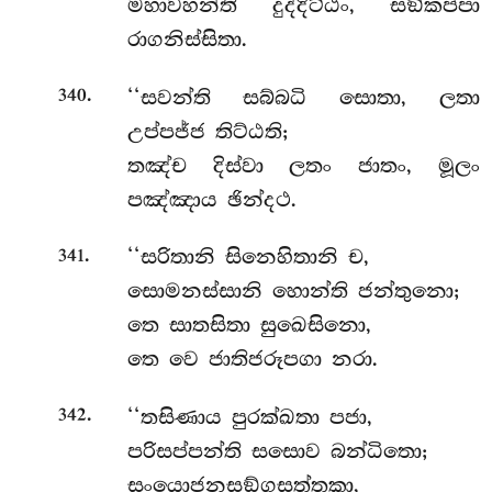
මහාවහන්ති දුද්දිට්ඨිං, සඞ්කප්පා
රාගනිස්සිතා.
.
‘‘සවන්ති සබ්බධි සොතා, ලතා
340
උප්පජ්ජ තිට්ඨති;
තඤ්ච දිස්වා ලතං ජාතං, මූලං
පඤ්ඤාය ඡින්දථ.
.
‘‘සරිතානි සිනෙහිතානි ච,
341
සොමනස්සානි හොන්ති ජන්තුනො;
තෙ සාතසිතා සුඛෙසිනො,
තෙ වෙ ජාතිජරූපගා නරා.
.
‘‘තසිණාය
පුරක්ඛතා පජා,
342
පරිසප්පන්ති සසොව බන්ධිතො;
සංයොජනසඞ්ගසත්තකා,