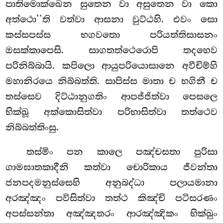
පාතිමොක්ඛෙන සුතෙන වා අසුතෙන වා කො
අත්ථො’’ති වත්වා ආසනා වුට්ඨහි. එවං සො
කස්සපස්ස භගවතො පරියත්තිසාසනං
ඔසක්කාපෙසි. සාගතත්ථෙරොපි තදහෙව
පරිනිබ්බායි. කපිලො ආයුපරියොසානෙ අවීචිම්හි
මහානිරයෙ නිබ්බත්ති. සාපිස්ස මාතා ච භගිනී ච
තස්සෙව දිට්ඨානුගතිං ආපජ්ජිත්වා පෙසලෙ
භික්ඛූ අක්කොසිත්වා පරිභාසිත්වා තත්ථෙව
නිබ්බත්තිංසු.
තස්මිං පන කාලෙ පඤ්චසතා පුරිසා
ගාමඝාතකාදීනි කත්වා චොරිකාය ජීවන්තා
ජනපදමනුස්සෙහි අනුබද්ධා පලායමානා
අරඤ්ඤං පවිසිත්වා තත්ථ කිඤ්චි පටිසරණං
අපස්සන්තා අඤ්ඤතරං ආරඤ්ඤිකං භික්ඛුං