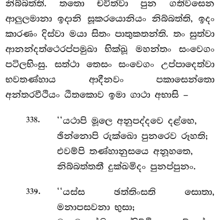
නිබ්බත්ති. තතො චවිත්වා පුන ගතිවසෙන
ආලුලමානා ඉදානි සූකරයොනියං නිබ්බත්ති, ඉදං
කාරණං දිස්වා මයා සිතං පාතුකතන්ති. තං සුත්වා
ආනන්දත්ථෙරප්පමුඛා භික්ඛූ මහන්තං සංවෙගං
පටිලභිංසු. සත්ථා තෙසං සංවෙගං උප්පාදෙත්වා
භවතණ්හාය ආදීනවං පකාසෙන්තො
අන්තරවීථියං ඨිතකොව ඉමා ගාථා අභාසි –
.
‘‘යථාපි
මූලෙ අනුපද්දවෙ දළ්හෙ,
338
ඡින්නොපි රුක්ඛො පුනරෙව රූහති;
එවම්පි තණ්හානුසයෙ අනූහතෙ,
නිබ්බත්තතී දුක්ඛමිදං පුනප්පුනං.
.
‘‘යස්ස ඡත්තිංසති සොතා,
339
මනාපසවනා භුසා;