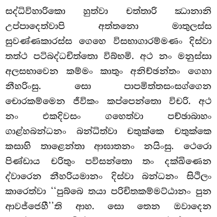
සද්ධිවිහාරිකො හුත්වා චත්තාරි ඣානානි
උප්පාදෙත්වාපි අත්තනො මාතුලස්ස
සුවණ්ණකාරස්ස ගෙහෙ විසභාගාරම්මණං දිස්වා
තත්ථ පටිබද්ධචිත්තො විබ්භමි. අථ නං මනුස්සා
අලසභාවෙන කම්මං කාතුං අනිච්ඡන්තං ගෙහා
නීහරිංසු. සො පාපමිත්තසංසග්ගෙන
චොරකම්මෙන ජීවිකං කප්පෙන්තො විචරි. අථ
නං එකදිවසං ගහෙත්වා
පච්ඡාබාහං
ගාළ්හබන්ධනං බන්ධිත්වා චතුක්කෙ චතුක්කෙ
කසාහි තාළෙන්තා ආඝාතනං නයිංසු. ථෙරො
පිණ්ඩාය චරිතුං පවිසන්තො තං දක්ඛිණෙන
ද්වාරෙන නීහරියමානං දිස්වා බන්ධනං සිථිලං
කාරෙත්වා ‘‘පුබ්බෙ තයා පරිචිතකම්මට්ඨානං පුන
ආවජ්ජෙහී’’ති ආහ. සො තෙන ඔවාදෙන