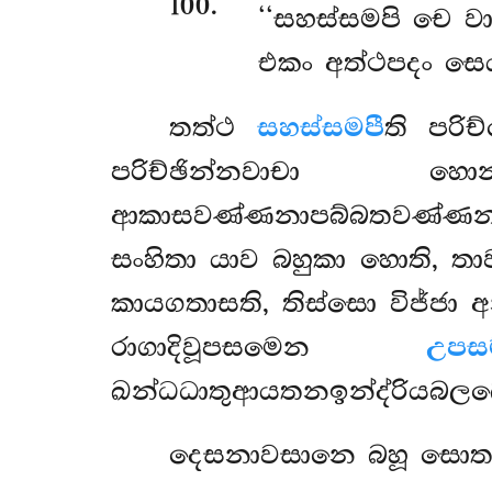
100
.
‘‘සහස්සමපි චෙ ව
එකං අත්ථපදං සෙය්
තත්ථ
සහස්සමපී
ති පරි
පරිච්ඡින්න
ආකාසවණ්ණනාපබ්බතවණ්ණන
සංහිතා යාව බහුකා හොති, තා
කායගතාසති, තිස්සො විජ්ජා 
රාගාදිවූපසමෙන
උපසම
ඛන්ධධාතුආයතනඉන්ද්රියබලබො
දෙසනාවසානෙ බහූ සොතාපත්