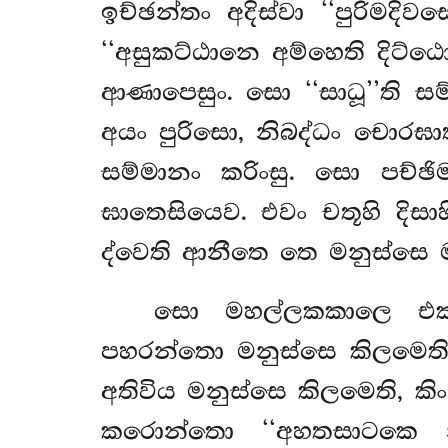
ඉච්ඡන්තං අදිස්වා ‘‘පුරිම
‘‘අසුකට්ඨානෙ අම්හෙති දිට්ඨ
ආණාපෙසුං. සො ‘‘සාධූ’’ති සම
අයං
පුරිසො, නිබද්ධං චොරඝ
සම්මානං කරිංසු. සො පච
ඝාතෙසියෙව. එවං චතූහි දිස
ද්වෙති ආනීතෙ තෙ මනුස්සෙ 
සො මහල්ලකකාලෙ එකප
පහරන්තො මනුස්සෙ කිලමෙති.
අතිවිය මනුස්සෙ කිලමෙති, ක
කරොන්තො ‘‘අහතසාටකෙ නිවා