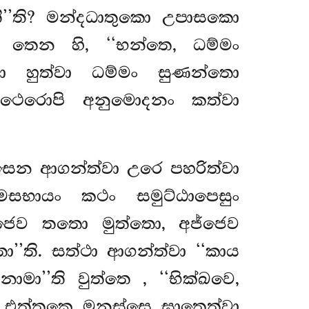
ී’’ති? මන්දධාතුකො උපාසකො
ා තෙන හි, ‘‘භන්තෙ, ධම්මං
 හුත්වා ධම්මං සුණන්තො
. ථෙරොපි අනුමොදනං කත්වා
සෙන ආගන්ත්වා උරෙ පහරිත්වා
්මසභායං කථං සමුට්ඨාපෙසුං
ජෙව තතො මුත්තො, අජ්ජෙව
’ති. සත්ථා ආගන්ත්වා ‘‘කාය
 නාමා’’ති වුත්තෙ
, ‘‘භික්ඛවෙ,
ලං එත්තකෙ මනුස්සෙ ඝාතෙත්වා