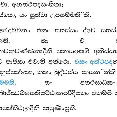
ාචා, අනත්ථපදසංහිතා;
යො, යං සුත්වා උපසම්මතී’’ති.
ච්ඡෙදවචනං, එකං සහස්සං ද්වෙ සහස
වාචා හොන්ති, තා
ාවනවණ්ණනාදීනි
පකාසකෙහි අනිය්යා
ව පාපිකා එවාති අත්ථො.
එකං අත්ථපද
න
අනුප්පත්තො, කතං බුද්ධස්ස සාසන’’න්
්මති,
තං අත්ථසාධකං නිබ්
ජ්ඣඞ්ගසතිපට්ඨානපරිදීපකං එකම්පි 
තිඵලාදීනි පාපුණිංසූති.