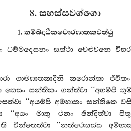
8. සහස්සවග්ගො
1. තම්බදාඨිකචොරඝාතකවත්ථු
මං ධම්මදෙසනං සත්ථා වෙළුවනෙ විහ
ා ගාමඝාතකාදීනි කරොන්තා ජීවිකං
 තෙසං සන්තිකං ගන්ත්වා ‘‘අහම්පි තුම්හෙ
්වා ‘‘අයම්පි අම්හාකං සන්තිකෙ වසිත
‘අයං මාතු ථනං ඡින්දිත්වා පිත
ි චින්තෙත්වා ‘‘නත්ථෙතස්ස අම්හාක