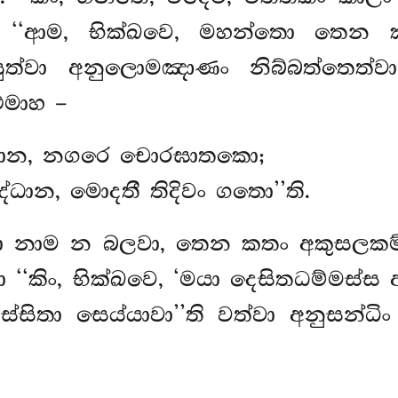
’ති. ‘‘ආම, භික්ඛවෙ, මහන්තො තෙන
 සුත්වා අනුලොමඤාණං නිබ්බත්තෙත්
ථමාහ –
ත්වාන, නගරෙ චොරඝාතකො;
්ධාන, මොදතී තිදිවං ගතො’’ති.
ා නාම න බලවා, තෙන කතං අකුසලකම
ථා ‘‘කිං, භික්ඛවෙ, ‘මයා දෙසිතධම්මස්ස 
ස්සිතා සෙය්යාවා’’ති වත්වා අනුසන්