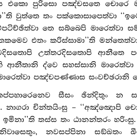
දිවසෙ එකො පුරිසො පඤ්චසතෙ චොරෙ 
ො’’ති වුත්තෙ තං පක්කොසාපෙත්වා ‘‘ඉමෙ
්පටිච්ඡිත්වා තෙ සබ්බෙපි මාරෙත්වා 
ාතකමෙව එතං කරිස්සාමා’’ති
මන්තෙත්ව
්ඡිමදිසතොපි උත්තරදිසතොපි ආනීත
ාහි ආනීතානි ද්වෙ සහස්සානි මාරෙත්
මාරෙත්වා පඤ්චපණ්ණාස සංවච්ඡරානි 
්පහාරෙනෙව සීසං ඡින්දිතුං න 
 නාගරා චින්තයිංසු – ‘‘අඤ්ඤොපි චො
ිං ඉමිනා’’ති තස්ස තං ඨානන්තරං හරිං
සෙතුං, නවසප්පිනා සඞ්ඛතං ඛීරයාග