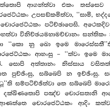
්ඛිත්තොපි ආගන්ත්වා එකං තස්සෙව
ෙට්ඨකං උපසඞ්කමිත්වා, ‘‘සාමි, භද
ා චොරජෙට්ඨකං පටිච්ඡාපෙසි. අථෙකද
්වා විනිච්ඡයමහාමච්චානං සන්තිකං න
ො ‘‘කො නු ඛො ඉමෙ මාරෙස්සතී’’ත
ොරජෙට්ඨකං ආහංසු – ‘‘ත්වං ඉමෙ මාර
ති. සොපි අත්තානං නිස්සාය වසිතත
ච්ඡිංසු, සබ්බෙපි න ඉච්ඡිංසු. සබ්
සාධූ’’ති සම්පටිච්ඡිත්වා තෙ සබ්බෙපි ම
 දක්ඛිණතොපි පඤ්ච චොරසතානි ආනෙ
 ආණත්තෙ චොරජෙට්ඨකං ආදිං කත්වා 