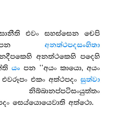
්සානීති එවං සහස්සෙන චෙපි
 ච පන
අනත්ථපදසංහිතා
නදීපකෙහි අනත්ථකෙහි පදෙහි
්ති
යං
පන ‘‘අයං කායො, අයං
ති එවරූපං එකං අත්ථපදං
සුත්වා
බානප්පටිසංයුත්තං
පදං සෙය්යොයෙවාති අත්ථො.