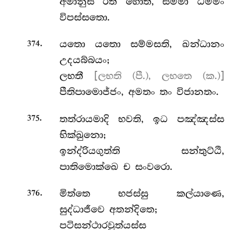
අමානුසී රති හොති, සම්මා ධම්මං
විපස්සතො.
.
යතො යතො සම්මසති, ඛන්ධානං
374
උදයබ්බයං;
ලභතී
[ලභති (පී.), ලභතෙ (ක.)]
පීතිපාමොජ්ජං, අමතං තං විජානතං.
.
තත්රායමාදි භවති, ඉධ පඤ්ඤස්ස
375
භික්ඛුනො;
ඉන්ද්රියගුත්ති සන්තුට්ඨි,
පාතිමොක්ඛෙ ච සංවරො.
.
මිත්තෙ භජස්සු කල්යාණෙ,
376
සුද්ධාජීවෙ අතන්දිතෙ;
පටිසන්ථාරවුත්යස්ස