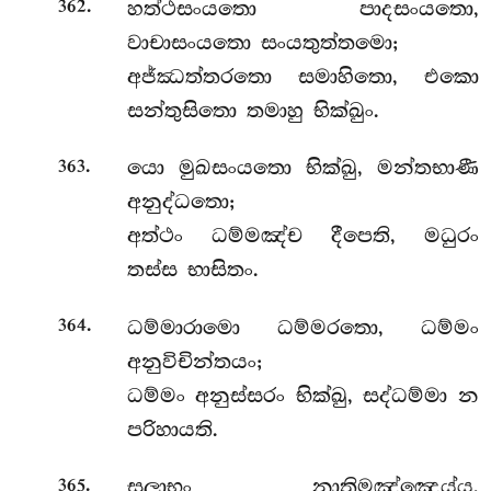
.
හත්ථසංයතො පාදසංයතො,
362
වාචාසංයතො සංයතුත්තමො;
අජ්ඣත්තරතො සමාහිතො, එකො
සන්තුසිතො තමාහු භික්ඛුං.
.
යො
මුඛසංයතො භික්ඛු, මන්තභාණී
363
අනුද්ධතො;
අත්ථං ධම්මඤ්ච දීපෙති, මධුරං
තස්ස භාසිතං.
.
ධම්මාරාමො
ධම්මරතො, ධම්මං
364
අනුවිචින්තයං;
ධම්මං අනුස්සරං භික්ඛු, සද්ධම්මා න
පරිහායති.
.
සලාභං නාතිමඤ්ඤෙය්ය,
365