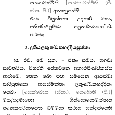
අයංහමස්මීති
[අයමහමස්මීති (සී.
ස්යා. පී.)]
අනානුපස්සී;
එවං විමුත්තො උදතාරි ඔඝං,
අතිණ්ණපුබ්බං අපුනබ්භවායා’’ති.
පඨමං;
2. දුතියලකුණ්ඩකභද්දියසුත්තං
. එවං මෙ සුතං – එකං සමයං භගවා
62
සාවත්ථියං විහරති ජෙතවනෙ අනාථපිණ්ඩිකස්ස
ආරාමෙ. තෙන ඛො පන සමයෙන ආයස්මා
සාරිපුත්තො ආයස්මන්තං ලකුණ්ඩකභද්දියං
සෙඛං
[සෙක්ඛොති (ස්යා.), සෙඛොති (පී.)]
මඤ්ඤමානො භිය්යොසොමත්තාය
අනෙකපරියායෙන ධම්මියා කථාය සන්දස්සෙති