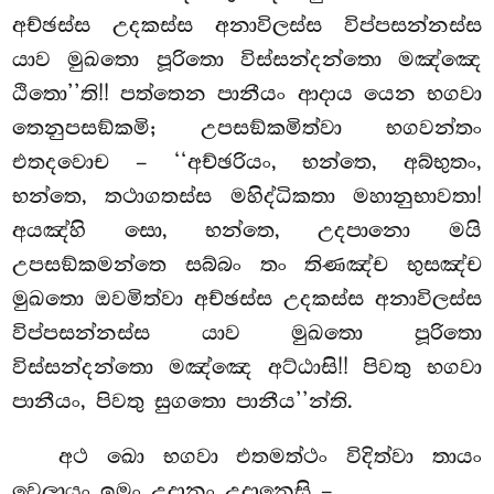
අච්ඡස්ස උදකස්ස අනාවිලස්ස විප්පසන්නස්ස
යාව මුඛතො පූරිතො විස්සන්දන්තො මඤ්ඤෙ
ඨිතො’’ති!! පත්තෙන පානීයං ආදාය යෙන
භගවා
තෙනුපසඞ්කමි; උපසඞ්කමිත්වා භගවන්තං
එතදවොච – ‘‘අච්ඡරියං, භන්තෙ, අබ්භුතං,
භන්තෙ, තථාගතස්ස මහිද්ධිකතා මහානුභාවතා!
අයඤ්හි සො, භන්තෙ, උදපානො මයි
උපසඞ්කමන්තෙ සබ්බං තං තිණඤ්ච භුසඤ්ච
මුඛතො ඔවමිත්වා අච්ඡස්ස උදකස්ස අනාවිලස්ස
විප්පසන්නස්ස යාව මුඛතො පූරිතො
විස්සන්දන්තො මඤ්ඤෙ අට්ඨාසි!! පිවතු භගවා
පානීයං, පිවතු සුගතො පානීය’’න්ති.
අථ
ඛො භගවා එතමත්ථං විදිත්වා තායං
වෙලායං ඉමං උදානං උදානෙසි –