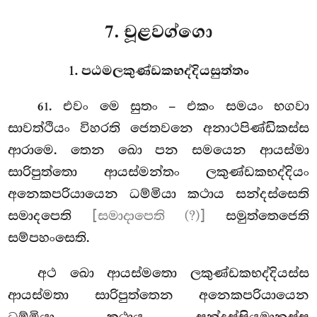
7. චූළවග්ගො
1. පඨමලකුණ්ඩකභද්දියසුත්තං
. එවං
මෙ සුතං – එකං සමයං භගවා
61
සාවත්ථියං විහරති ජෙතවනෙ අනාථපිණ්ඩිකස්ස
ආරාමෙ. තෙන ඛො පන සමයෙන ආයස්මා
සාරිපුත්තො ආයස්මන්තං ලකුණ්ඩකභද්දියං
අනෙකපරියායෙන ධම්මියා කථාය සන්දස්සෙති
සමාදපෙති
[සමාදාපෙති (?)]
සමුත්තෙජෙති
සම්පහංසෙති.
අථ
ඛො ආයස්මතො ලකුණ්ඩකභද්දියස්ස
ආයස්මතා සාරිපුත්තෙන අනෙකපරියායෙන
ධම්මියා
කථාය සන්දස්සියමානස්ස