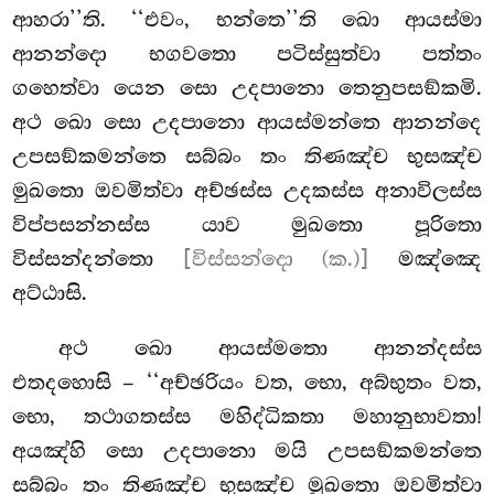
ආහරා’’ති. ‘‘එවං, භන්තෙ’’ති ඛො ආයස්මා
ආනන්දො භගවතො පටිස්සුත්වා පත්තං
ගහෙත්වා යෙන සො උදපානො තෙනුපසඞ්කමි.
අථ ඛො සො උදපානො ආයස්මන්තෙ ආනන්දෙ
උපසඞ්කමන්තෙ සබ්බං තං තිණඤ්ච භුසඤ්ච
මුඛතො ඔවමිත්වා අච්ඡස්ස උදකස්ස අනාවිලස්ස
විප්පසන්නස්ස යාව මුඛතො පූරිතො
විස්සන්දන්තො
[විස්සන්දො (ක.)]
මඤ්ඤෙ
අට්ඨාසි.
අථ ඛො ආයස්මතො ආනන්දස්ස
එතදහොසි – ‘‘අච්ඡරියං වත, භො, අබ්භුතං වත,
භො, තථාගතස්ස මහිද්ධිකතා මහානුභාවතා!
අයඤ්හි සො උදපානො මයි උපසඞ්කමන්තෙ
සබ්බං තං තිණඤ්ච භුසඤ්ච මුඛතො ඔවමිත්වා