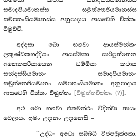
සමාදපියමානස්ස සමුත්තෙජියමානස්ස
සම්පහංසියමානස්ස අනුපාදාය ආසවෙහි චිත්තං
විමුච්චි.
අද්දසා ඛො භගවා ආයස්මන්තං
ලකුණ්ඩකභද්දියං ආයස්මතා සාරිපුත්තෙන
අනෙකපරියායෙන ධම්මියා කථාය
සන්දස්සියමානං සමාදපියමානං
සමුත්තෙජියමානං සම්පහංසියමානං අනුපාදාය
ආසවෙහි චිත්තං විමුත්තං
[විමුත්තචිත්තං (?)]
.
අථ ඛො භගවා එතමත්ථං විදිත්වා තායං
වෙලායං ඉමං උදානං උදානෙසි –
‘‘උද්ධං අධො සබ්බධි විප්පමුත්තො,