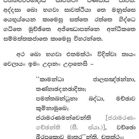
පත්තචීවරමාදාය සාවත්ථිං පිණ්ඩාය පාවිසි.
අද්දසා ඛො භගවා සාවත්ථියා තෙ මනුස්සෙ
යෙභුය්යෙන
කාමෙසු සත්තෙ රත්තෙ ගිද්ධෙ
ගධිතෙ මුච්ඡිතෙ අජ්ඣොපන්නෙ අන්ධීකතෙ
සම්මත්තකජාතෙ කාමෙසු විහරන්තෙ.
අථ
ඛො භගවා එතමත්ථං විදිත්වා තායං
වෙලායං ඉමං උදානං උදානෙසි –
‘‘කාමන්ධා ජාලසඤ්ඡන්නා,
තණ්හාඡදනඡාදිතා;
පමත්තබන්ධුනා බද්ධා, මච්ඡාව
කුමිනාමුඛෙ;
ජරාමරණමන්වෙන්ති
[ජරාමරණං
ගච්ඡන්ති (සී. ස්යා.)]
, වච්ඡො
ඛීරපකොව මාතර’’න්ති. චතුත්ථං;