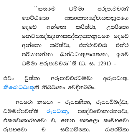
‘‘කතමෙ ධම්මා අරූපාවචරා?
හෙට්ඨතො ආකාසානඤ්චායතනූපගෙ
දෙවෙ අන්තො කරිත්වා, උපරිතො
නෙවසඤ්ඤානාසඤ්ඤායතනූපගෙ දෙවෙ
අන්තො කරිත්වා, එත්ථාවචරා එත්ථ
පරියාපන්නා ඛන්ධධාතුආයතනා, ඉමෙ
ධම්මා අරූපාවචරා’’ති (ධ. ස. 1291) –
එවං වුත්තා අරූපාවචරධම්මා අරූපධාතු.
නිරොධධාතූ
ති නිබ්බානං වෙදිතබ්බං.
අපරො නයො – රූපසහිතා, රූපපටිබද්ධා,
ධම්මප්පවත්ති
රූපධාතු,
පඤ්චවොකාරභවො,
එකවොකාරභවො ච, තෙන සකලො කාමභවො
රූපභවො ච සඞ්ගහිතො. රූපරහිතා