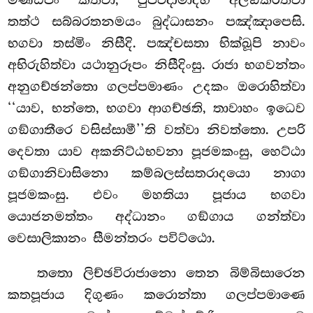
තත්ථ සබ්බරතනමයං බුද්ධාසනං පඤ්ඤාපෙසි.
භගවා තස්මිං නිසීදි. පඤ්චසතා භික්ඛූපි නාවං
අභිරුහිත්වා යථානුරූපං නිසීදිංසු. රාජා භගවන්තං
අනුගච්ඡන්තො ගලප්පමාණං උදකං ඔරොහිත්වා
‘‘යාව, භන්තෙ, භගවා ආගච්ඡති, තාවාහං ඉධෙව
ගඞ්ගාතීරෙ වසිස්සාමී’’ති වත්වා නිවත්තො. උපරි
දෙවතා යාව අකනිට්ඨභවනා පූජමකංසු, හෙට්ඨා
ගඞ්ගානිවාසිනො කම්බලස්සතරාදයො නාගා
පූජමකංසු. එවං මහතියා පූජාය භගවා
යොජනමත්තං අද්ධානං ගඞ්ගාය ගන්ත්වා
වෙසාලිකානං සීමන්තරං පවිට්ඨො.
තතො ලිච්ඡවිරාජානො තෙන බිම්බිසාරෙන
කතපූජාය දිගුණං කරොන්තා ගලප්පමාණෙ