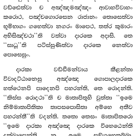
වඩ්ඪෙත්වා ච අඤ්ඤමඤ්ඤං ආවාහවිවාහං
කරොථ, පඤ්චගොරසෙන රාජානං තොසෙත්වා
භූමිභාගං ගහෙත්වා නගරං මාපෙථ, තත්ර කුමාරං
අභිසිඤ්චථා’’ති වත්වා දාරකෙ අදාසි. තෙ
‘‘සාධූ’’ති පටිස්සුණිත්වා දාරකෙ නෙත්වා
පොසෙසුං.
දාරකා වඩ්ඪිමන්වාය කීළන්තා
විවාදට්ඨානෙසු අඤ්ඤෙ ගොපාලදාරකෙ
හත්ථෙනපි පාදෙනපි පහරන්ති, තෙ රොදන්ති.
‘‘කිස්ස රොදථා’’ති ච මාතාපිතූහි වුත්තා ‘‘ඉමෙ
නිම්මාතාපිතිකා තාපසපොසිතා අම්හෙ අතීව
පහරන්තී’’ති වදන්ති. තතො තෙසං මාතාපිතරො
‘‘ඉමෙ දාරකා අඤ්ඤෙ දාරකෙ විහෙඨෙන්ති
දුක්ඛාපෙන්ති, න ඉමෙ සඞ්ගහෙතබ්බා,