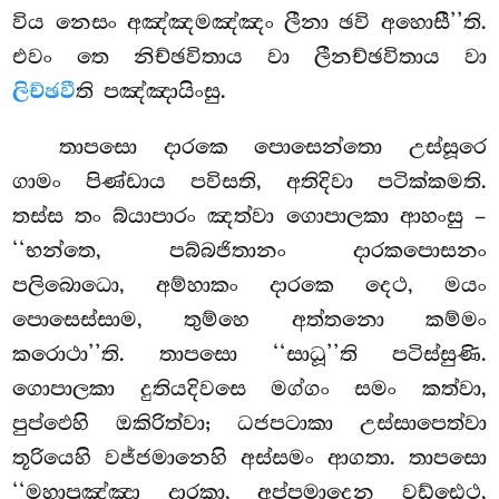
විය නෙසං අඤ්ඤමඤ්ඤං ලීනා ඡවි අහොසී’’ති.
එවං තෙ නිච්ඡවිතාය වා ලීනච්ඡවිතාය වා
ලිච්ඡවී
ති පඤ්ඤායිංසු.
තාපසො දාරකෙ පොසෙන්තො උස්සූරෙ
ගාමං පිණ්ඩාය පවිසති, අතිදිවා පටික්කමති.
තස්ස තං බ්යාපාරං ඤත්වා ගොපාලකා ආහංසු –
‘‘භන්තෙ, පබ්බජිතානං දාරකපොසනං
පලිබොධො, අම්හාකං දාරකෙ දෙථ, මයං
පොසෙස්සාම, තුම්හෙ අත්තනො කම්මං
කරොථා’’ති. තාපසො ‘‘සාධූ’’ති පටිස්සුණි.
ගොපාලකා දුතියදිවසෙ මග්ගං සමං කත්වා,
පුප්ඵෙහි ඔකිරිත්වා; ධජපටාකා උස්සාපෙත්වා
තූරියෙහි වජ්ජමානෙහි අස්සමං ආගතා. තාපසො
‘‘මහාපුඤ්ඤා දාරකා, අප්පමාදෙන වඩ්ඪෙථ,