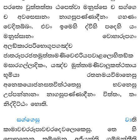
පරතො වුත්තත්තා ඨපෙත්වා මනුස්සෙ ච සග්ගෙ
ච අවසෙසානං නාගසුපණ්ණාදීනං ගහණං
වෙදිතබ්බං. එවං ඉමෙහි ද්වීහි පදෙහි යං
මනුස්සානං වොහාරූපගං
අලඞ්කාරපරිභොගූපගඤ්ච
ජාතරූපරජතමුත්තාමණිවෙළුරියපවාළලොහිතඞ්ක
මසාරගල්ලාදිකං, යඤ්ච මුත්තාමණිවාලුකත්ථතාය
භූමියා රතනමයවිමානෙසු
අනෙකයොජනසතවිත්ථතෙසු භවනෙසු
උප්පන්නානං නාගසුපණ්ණාදීනං විත්තං, තං
නිද්දිට්ඨං හොති.
සග්ගෙසු වා
ති
කාමාවචරරූපාවචරදෙවලොකෙසු. තෙ හි
සොභනෙන කම්මෙන අජීයන්ති ගම්මන්තීති