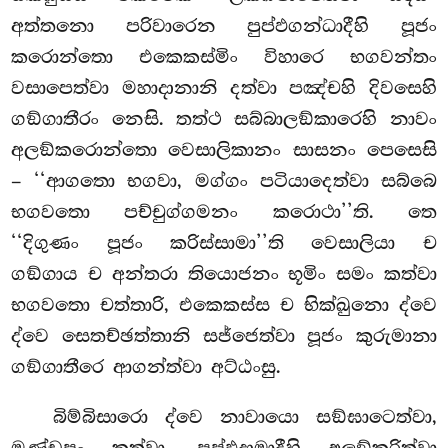
අත්තනො පරිවාරෙන පුප්ඵගන්ධාදීහි පූජං
කරොන්තො එකෙකස්මිං විහාරෙ භගවන්තං
වසාපෙත්වා මහාදානානි දත්වා පඤ්චහි දිවසෙහි
ගඞ්ගාතීරං නෙසි. තත්ථ සබ්බාලඞ්කාරෙහි නාවං
අලඞ්කරොන්තො වෙසාලිකානං සාසනං පෙසෙසි
– ‘‘ආගතො භගවා, මග්ගං පටියාදෙත්වා සබ්බෙ
භගවතො පච්චුග්ගමනං
කරොථා’’ති. තෙ
‘‘දිගුණං පූජං කරිස්සාමා’’ති වෙසාලියා ච
ගඞ්ගාය ච අන්තරා තියොජනං භූමිං සමං කත්වා
භගවතො චත්තාරි, එකෙකස්ස ච භික්ඛුනො ද්වෙ
ද්වෙ සෙතච්ඡත්තානි සජ්ජෙත්වා පූජං කුරුමානා
ගඞ්ගාතීරෙ ආගන්ත්වා අට්ඨංසු.
බිම්බිසාරො ද්වෙ නාවායො සඞ්ඝාටෙත්වා,
මණ්ඩපං කත්වා, පුප්ඵදාමාදීහි අලඞ්කරිත්වා