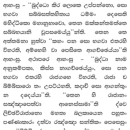
ආහංසු – ‘‘බුද්ධො කිර ලොකෙ උප්පන්නො, සො
භගවා සබ්බසත්තහිතාය ධම්මං දෙසෙති
මහිද්ධිකො
මහානුභාවො, තෙන ඔක්කන්තමත්තෙ
සබ්බභයානි වූපසමෙය්යු’’න්ති. තෙන තෙ
අත්තමනා හුත්වා ‘‘කහං පන සො භගවා එතරහි
විහරති, අම්හෙහි වා පෙසිතෙ ආගච්ඡෙය්යා’’ති
ආහංසු. අථාපරෙ ආහංසු – ‘‘බුද්ධා නාම
අනුකම්පකා, කිස්ස නාගච්ඡෙය්යුං, සො පන
භගවා එතරහි රාජගහෙ විහරති, රාජා ච
බිම්බිසාරො තං උපට්ඨහති, කදාචි සො ආගන්තුං
න දදෙය්යා’’ති. ‘‘තෙන හි රාජානං
සඤ්ඤාපෙත්වා ආනෙස්සාමා’’ති ද්වෙ
ලිච්ඡවිරාජානො මහතා බලකායෙන පහූතං
පණ්ණාකාරං දත්වා රඤ්ඤො සන්තිකං පෙසෙසුං