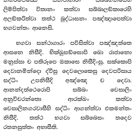
නගරමජ්ඣෙ සන්ථාගාරං සබ්බගන්ධෙහි
ලිම්පිත්වා විතානං කත්වා සබ්බාලඞ්කාරෙහි
අලඞ්කරිත්වා තත්ථ බුද්ධාසනං පඤ්ඤාපෙත්වා
භගවන්තං ආනෙසි.
භගවා සන්ථාගාරං පවිසිත්වා පඤ්ඤත්තෙ
ආසනෙ නිසීදි. භික්ඛුසඞ්ඝොපි ඛො රාජානො
මනුස්සා ච පතිරූපෙ ඔකාසෙ නිසීදිංසු. සක්කොපි
දෙවානමින්දො ද්වීසු දෙවලොකෙසු දෙවපරිසාය
සද්ධිං උපනිසීදි අඤ්ඤෙ ච දෙවා.
ආනන්දත්ථෙරොපි සබ්බං වෙසාලිං
අනුවිචරන්තො ආරක්ඛං කත්වා
වෙසාලිනගරවාසීහි සද්ධිං ආගන්ත්වා එකමන්තං
නිසීදි. තත්ථ භගවා සබ්බෙසං තදෙව
රතනසුත්තං අභාසීති.