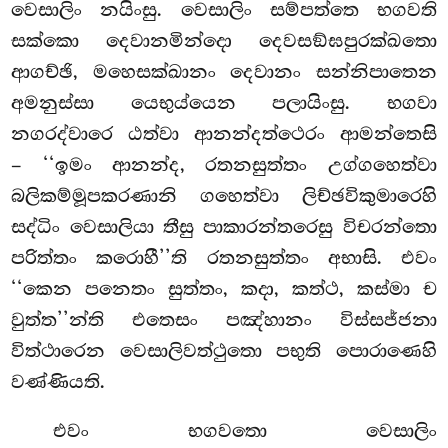
වෙසාලිං නයිංසු. වෙසාලිං සම්පත්තෙ භගවති
සක්කො දෙවානමින්දො
දෙවසඞ්ඝපුරක්ඛතො
ආගච්ඡි, මහෙසක්ඛානං දෙවානං සන්නිපාතෙන
අමනුස්සා යෙභුය්යෙන පලායිංසු. භගවා
නගරද්වාරෙ ඨත්වා ආනන්දත්ථෙරං ආමන්තෙසි
– ‘‘ඉමං ආනන්ද, රතනසුත්තං උග්ගහෙත්වා
බලිකම්මූපකරණානි ගහෙත්වා ලිච්ඡවිකුමාරෙහි
සද්ධිං වෙසාලියා තීසු පාකාරන්තරෙසු විචරන්තො
පරිත්තං කරොහී’’ති රතනසුත්තං අභාසි. එවං
‘‘කෙන පනෙතං සුත්තං, කදා, කත්ථ, කස්මා ච
වුත්ත’’න්ති එතෙසං පඤ්හානං විස්සජ්ජනා
විත්ථාරෙන වෙසාලිවත්ථුතො පභුති පොරාණෙහි
වණ්ණියති.
එවං
භගවතො වෙසාලිං