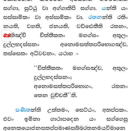
සග්ගා, සුට්ඨු වා අග්ගාතිපි සග්ගා.
ය
න්ති යං
සස්සාමිකං වා අස්සාමිකං වා.
රතන
න්ති රතිං
නයති, වහති, ජනයති, වඩ්ඪෙතීති රතනං,
📜
යංකිඤ්චි චිත්තීකතං මහග්ඝං අතුලං
දුල්ලභදස්සනං අනොමසත්තපරිභොගඤ්ච,
තස්සෙතං අධිවචනං. යථාහ –
‘‘චිත්තීකතං මහග්ඝඤ්ච, අතුලං
දුල්ලභදස්සනං;
අනොමසත්තපරිභොගං, රතනං
තෙන වුච්චතී’’ති.
පණීත
න්ති උත්තමං, සෙට්ඨං, අතප්පකං.
එවං ඉමිනා ගාථාපදෙන යං සග්ගෙසු
අනෙකයොජනසතප්පමාණසබ්බරතනමයවිමානෙ