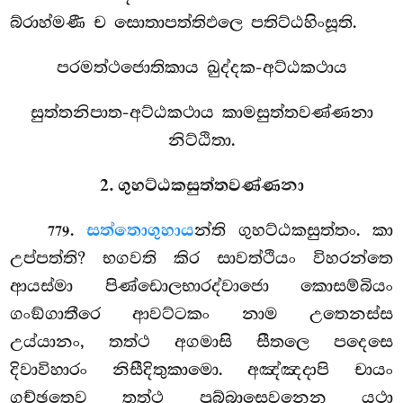
බ්රාහ්මණී ච සොතාපත්තිඵලෙ පතිට්ඨහිංසූති.
පරමත්ථජොතිකාය ඛුද්දක-අට්ඨකථාය
සුත්තනිපාත-අට්ඨකථාය කාමසුත්තවණ්ණනා
නිට්ඨිතා.
2. ගුහට්ඨකසුත්තවණ්ණනා
.
සත්තො
ගුහාය
න්ති ගුහට්ඨකසුත්තං. කා
779
උප්පත්ති? භගවති කිර සාවත්ථියං විහරන්තෙ
ආයස්මා පිණ්ඩොලභාරද්වාජො කොසම්බියං
ගංඞ්ගාතීරෙ ආවට්ටකං නාම උතෙනස්ස
උය්යානං, තත්ථ අගමාසි සීතලෙ පදෙසෙ
දිවාවිහාරං නිසීදිතුකාමො. අඤ්ඤදාපි චායං
ගච්ඡතෙව තත්ථ පුබ්බාසෙවනෙන යථා