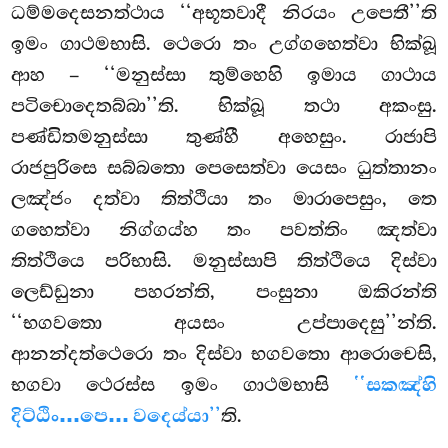
ධම්මදෙසනත්ථාය ‘‘අභූතවාදී නිරයං උපෙතී’’ති
ඉමං ගාථමභාසි. ථෙරො තං උග්ගහෙත්වා භික්ඛූ
ආහ – ‘‘මනුස්සා තුම්හෙහි ඉමාය ගාථාය
පටිචොදෙතබ්බා’’ති. භික්ඛූ තථා අකංසු.
පණ්ඩිතමනුස්සා තුණ්හී අහෙසුං. රාජාපි
රාජපුරිසෙ සබ්බතො පෙසෙත්වා යෙසං ධුත්තානං
ලඤ්ජං දත්වා තිත්ථියා තං මාරාපෙසුං, තෙ
ගහෙත්වා නිග්ගය්හ තං පවත්තිං ඤත්වා
තිත්ථියෙ පරිභාසි. මනුස්සාපි තිත්ථියෙ දිස්වා
ලෙඩ්ඩුනා පහරන්ති, පංසුනා ඔකිරන්ති
‘‘භගවතො අයසං උප්පාදෙසු’’න්ති.
ආනන්දත්ථෙරො තං දිස්වා භගවතො ආරොචෙසි,
භගවා ථෙරස්ස ඉමං ගාථමභාසි
‘‘සකඤ්හි
දිට්ඨිං…පෙ… වදෙය්යා’’
ති.