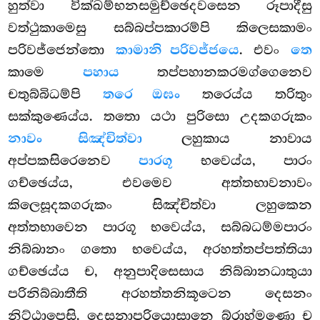
හුත්වා වික්ඛම්භනසමුච්ඡෙදවසෙන රූපාදීසු
වත්ථුකාමෙසු සබ්බප්පකාරම්පි කිලෙසකාමං
පරිවජ්ජෙන්තො
කාමානි පරිවජ්ජයෙ
. එවං
තෙ
කාමෙ
පහාය
තප්පහානකරමග්ගෙනෙව
චතුබ්බිධම්පි
තරෙ ඔඝං
තරෙය්ය තරිතුං
සක්කුණෙය්ය. තතො යථා පුරිසො උදකගරුකං
නාවං සිඤ්චිත්වා
ලහුකාය නාවාය
අප්පකසිරෙනෙව
පාරගූ
භවෙය්ය, පාරං
ගච්ඡෙය්ය, එවමෙව අත්තභාවනාවං
කිලෙසූදකගරුකං සිඤ්චිත්වා ලහුකෙන
අත්තභාවෙන පාරගූ භවෙය්ය, සබ්බධම්මපාරං
නිබ්බානං ගතො භවෙය්ය, අරහත්තප්පත්තියා
ගච්ඡෙය්ය ච, අනුපාදිසෙසාය නිබ්බානධාතුයා
පරිනිබ්බාතීති අරහත්තනිකූටෙන දෙසනං
නිට්ඨාපෙසි. දෙසනාපරියොසානෙ
බ්රාහ්මණො ච