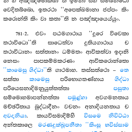
න හි අඤ්ඤමොක්ඛා’’ති ඉමිනා සහ සම්බන්ධො
වෙදිතබ්බො, ඉතරථා ‘‘අපෙක්ඛමානා ජප්පං කිං
කරොන්ති කිං වා කතා’’ති න පඤ්ඤායෙය්යුං.
. එවං පඨමගාථාය ‘‘දූරෙ විවෙකා
781-2
තථාවිධො’’ති සාධෙත්වා දුතියගාථාය ච
තථාවිධානං සත්තානං ධම්මතං ආවිකත්වා ඉදානි
නෙසං පාපකම්මකරණං ආවිකරොන්තො
‘‘කාමෙසු ගිද්ධා’’
ති ගාථමාහ. තස්සත්ථො –
තෙ
සත්තා
කාමෙසු
පරිභොගතණ්හාය
ගිද්ධා
පරියෙසනාදිමනුයුත්තත්තා
පසුතා
සම්මොහමාපන්නත්තා
පමූළ්හා
අවගමනතාය
මච්ඡරිතාය බුද්ධාදීනං වචනං අනාදියනතාය ච
අවදානියා
. කායවිසමාදිම්හි
විසමෙ නිවිට්ඨා
අන්තකාලෙ
මරණදුක්ඛූපනීතා ‘‘කිංසූ භවිස්සාම