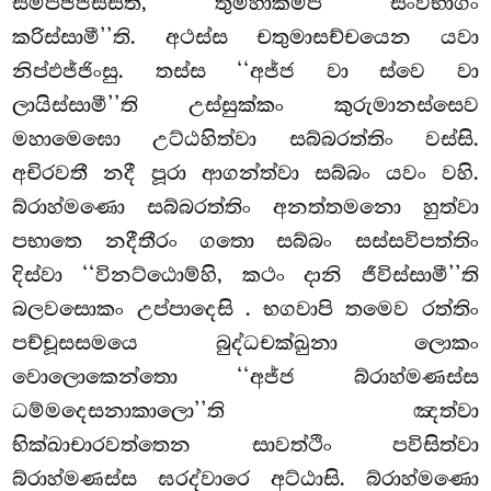
සම්පජ්ජිස්සති, තුම්හාකම්පි සංවිභාගං
කරිස්සාමී’’ති. අථස්ස චතුමාසච්චයෙන යවා
නිප්ඵජ්ජිංසු. තස්ස ‘‘අජ්ජ වා ස්වෙ වා
ලායිස්සාමී’’ති උස්සුක්කං කුරුමානස්සෙව
මහාමෙඝො උට්ඨහිත්වා සබ්බරත්තිං වස්සි.
අචිරවතී නදී පූරා ආගන්ත්වා සබ්බං යවං වහි.
බ්රාහ්මණො සබ්බරත්තිං අනත්තමනො හුත්වා
පභාතෙ නදීතීරං ගතො සබ්බං සස්සවිපත්තිං
දිස්වා ‘‘විනට්ඨොම්හි, කථං දානි ජීවිස්සාමී’’ති
බලවසොකං උප්පාදෙසි
. භගවාපි තමෙව
රත්තිං
පච්චූසසමයෙ බුද්ධචක්ඛුනා ලොකං
වොලොකෙන්තො ‘‘අජ්ජ බ්රාහ්මණස්ස
ධම්මදෙසනාකාලො’’ති ඤත්වා
භික්ඛාචාරවත්තෙන සාවත්ථිං පවිසිත්වා
බ්රාහ්මණස්ස ඝරද්වාරෙ අට්ඨාසි. බ්රාහ්මණො