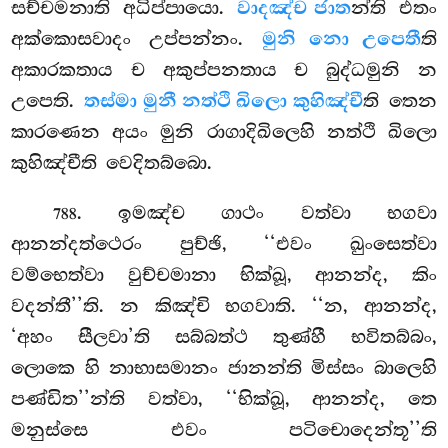
සච්චමනාති අධිප්පායො.
වාදඤ්ච ජාත
න්ති එතං
අක්කොසවාදං
උප්පන්නං.
මුනි නො උපෙතී
ති
අකාරකතාය ච අකුප්පනතාය ච බුද්ධමුනි න
උපෙති.
තස්මා මුනී නත්ථි ඛිලො කුහිඤ්චී
ති තෙන
කාරණෙන අයං මුනි රාගාදිඛිලෙහි නත්ථි ඛිලො
කුහිඤ්චීති වෙදිතබ්බො.
. ඉමඤ්ච ගාථං වත්වා භගවා
788
ආනන්දත්ථෙරං පුච්ඡි, ‘‘එවං ඛුංසෙත්වා
වම්භෙත්වා වුච්චමානා භික්ඛූ, ආනන්ද, කිං
වදන්තී’’ති. න කිඤ්චි භගවාති. ‘‘න, ආනන්ද,
‘අහං සීලවා’ති සබ්බත්ථ තුණ්හී භවිතබ්බං,
ලොකෙ හි නාභාසමානං ජානන්ති මිස්සං බාලෙහි
පණ්ඩිත’’න්ති වත්වා, ‘‘භික්ඛූ, ආනන්ද, තෙ
මනුස්සෙ එවං පටිචොදෙන්තූ’’ති