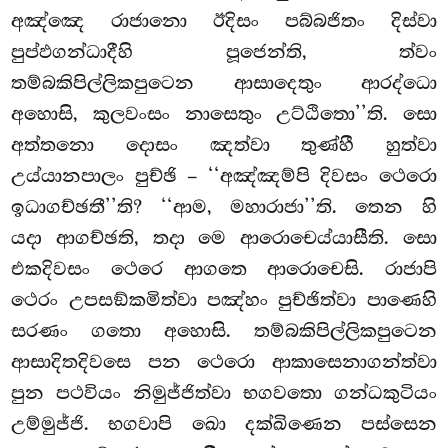
අඤ්ඤෙ රාජානො ඊදිසං පබ්බජිතං දිස්වා
පුප්ඵගන්ධාදීහි පූජෙන්ති, ත්වං
තම්බකිපිල්ලිකපුටෙන ආසාදෙතුං ආරද්ධො
අහොසි, කුලවංසං නාසෙතුං උට්ඨිතො’’ති. සො
අත්තනො දොසං ඤත්වා තුණ්හී හුත්වා
උය්යානපාලං පුච්ඡි – ‘‘අඤ්ඤම්පි දිවසං ථෙරො
ඉධාගච්ඡතී’’ති? ‘‘ආම, මහාරාජා’’ති. තෙන හි
යදා ආගච්ඡති, තදා මෙ ආරොචෙය්යාසීති. සො
එකදිවසං ථෙරෙ ආගතෙ ආරොචෙසි. රාජාපි
ථෙරං උපසඞ්කමිත්වා පඤ්හං පුච්ඡිත්වා පාණෙහි
සරණං ගතො අහොසි. තම්බකිපිල්ලිකපුටෙන
ආසාදිතදිවසෙ පන ථෙරො ආකාසෙනාගන්ත්වා
පුන පථවියං නිමුජ්ජිත්වා භගවතො ගන්ධකුටියං
උම්මුජ්ජි. භගවාපි ඛො දක්ඛිණෙන පස්සෙන