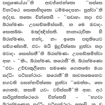
පාපුණෙය්යා’’ති ආවජ්ජෙන්තො ‘‘සස්සෙ
විනට්ඨෙ සොකාභිභූතො ධම්මදෙසනං සුත්වා’’ති
අද්දස. තතො චින්තෙසි – ‘‘සචාහං තදා එව
බ්රාහ්මණං උපසඞ්කමිස්සාමි, න මෙ ඔවාදං
සොතබ්බං මඤ්ඤිස්සති. නානාරුචිකා හි
බ්රාහ්මණා, හන්ද, නං ඉතො පභුතියෙව
සඞ්ගණ්හාමි, එවං මයි මුදුචිත්තො හුත්වා තදා
ඔවාදං සොස්සතී’’ති බ්රාහ්මණං උපසඞ්කමිත්වා
ආහ – ‘‘කිං, බ්රාහ්මණ, කරොසී’’ති. බ්රාහ්මණො
‘‘එවං උච්චාකුලීනො සමණො ගොතමො මයා
සද්ධිං පටිසන්ථාරං කරොතී’’ති තාවතකෙනෙව
භගවති පසන්නචිත්තො හුත්වා ‘‘ඛෙත්තං, භො
ගොතම, කසාමි යවං වපිස්සාමී’’ති ආහ. අථ
සාරිපුත්තත්ථෙරො චින්තෙසි – ‘‘භගවා
බ්රාහ්මණෙන සද්ධිං පටිසන්ථාරං අකාසි, න ච