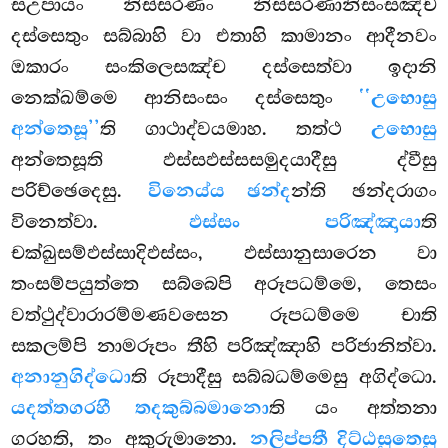
සඋපායං නිස්සරණං නිස්සරණානිසංසඤ්ච
දස්සෙතුං සබ්බාහි වා එතාහි කාමානං ආදීනවං
ඔකාරං සංකිලෙසඤ්ච දස්සෙත්වා ඉදානි
නෙක්ඛම්මෙ ආනිසංසං දස්සෙතුං
‘‘උභොසු
අන්තෙසූ’’
ති ගාථාද්වයමාහ. තත්ථ
උභොසු
අන්තෙසූති ඵස්සඵස්සසමුදයාදීසු ද්වීසු
පරිච්ඡෙදෙසු.
විනෙය්ය ඡන්ද
න්ති ඡන්දරාගං
විනෙත්වා.
ඵස්සං පරිඤ්ඤායා
ති
චක්ඛුසම්ඵස්සාදිඵස්සං, ඵස්සානුසාරෙන වා
තංසම්පයුත්තෙ සබ්බෙපි අරූපධම්මෙ, තෙසං
වත්ථුද්වාරාරම්මණවසෙන රූපධම්මෙ චාති
සකලම්පි නාමරූපං තීහි පරිඤ්ඤාහි පරිජානිත්වා.
අනානුගිද්ධො
ති රූපාදීසු සබ්බධම්මෙසු අගිද්ධො.
යදත්තගරහී තදකුබ්බමානො
ති යං අත්තනා
ගරහති, තං අකුරුමානො.
නලිප්පතී දිට්ඨසුතෙසු