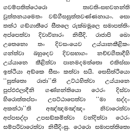
ගවම්පතිත්ථෙරො තාවතිංසභවනන්ති
වුත්තනයමෙතං වඞ්ගීසසුත්තවණ්ණනායං. සො
තත්ථ ගඞ්ගාතීරෙ සීතලෙ රුක්ඛමූලෙ සමාපත්තිං
අප්පෙත්වා දිවාවිහාරං නිසීදි. රාජාපි ඛො
උතෙනො තං දිවසංයෙව උය්යානකීළිකං
ගන්ත්වා බහුදෙව දිවසභාගං නච්චගීතාදීහි
උය්යානෙ කීළිත්වා පානමදමත්තො එකිස්සා
ඉත්ථියා අඞ්කෙ සීසං කත්වා සයි. සෙසිත්ථියො
‘‘සුත්තො රාජා’’ති උට්ඨහිත්වා උය්යානෙ
පුප්ඵඵලාදීනි ගණ්හන්තියො ථෙරං දිස්වා
හිරොත්තප්පං උපට්ඨාපෙත්වා ‘‘මා සද්දං
අකත්ථා’’ති අඤ්ඤමඤ්ඤං නිවාරෙත්වා
අප්පසද්දා උපසඞ්කමිත්වා වන්දිත්වා ථෙරං
සම්පරිවාරෙත්වා නිසීදිංසු. ථෙරො සමාපත්තිතො