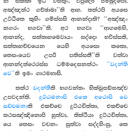
න සක්කා ඉධ වසිතුං, විපුලො ජම්බුදීපො,
අඤ්ඤත්ථ ගච්ඡාමා’’ති ආහ. තත්ථපි අයසෙ
උට්ඨිතෙ කුහිං ගමිස්සසි ආනන්දාති? ‘‘අඤ්ඤං
නගරං භගවා’’ති. අථ භගවා ‘‘ආගමෙහි,
ආනන්ද, සත්තාහමෙවායං සද්දො භවිස්සති,
සත්තාහච්චයෙන යෙහි අයසො
කතො,
තෙසංයෙව උපරි පතිස්සතී’’ති වත්වා
ආනන්දත්ථෙරස්ස ධම්මදෙසනත්ථං
‘‘වදන්ති
වෙ’’
ති ඉමං ගාථමභාසි.
තත්ථ
වදන්තී
ති භගවන්තං භික්ඛුසඞ්ඝඤ්ච
උපවදන්ති.
දුට්ඨමනාපි එකෙ අථොපි වෙ
සච්චමනා
ති එකච්චෙ දුට්ඨචිත්තා, එකච්චෙ
තථසඤ්ඤිනොපි හුත්වා, තිත්ථියා දුට්ඨචිත්තා,
යෙ තෙසං වචනං සුත්වා සද්දහිංසු, තෙ