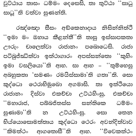
වුට්ඨාය තාසං ධම්මං දෙසෙසි, තා තුට්ඨා ‘‘සාධු
සාධූ’’ති වත්වා සුණන්ති.
රඤ්ඤො සීසං අඞ්කෙනාදාය නිසින්නිත්ථී
‘‘ඉමා මං ඔහාය කීළන්තී’’ති තාසු ඉස්සාපකතා
ඌරුං චාලෙත්වා රාජානං පබොධෙසි. රාජා
පටිබුජ්ඣිත්වා ඉත්ථාගාරං අපස්සන්තො ‘‘කුහිං
ඉමා වසලියො’’ති ආහ. සා ආහ – ‘‘තුම්හෙසු
අබහුකතා ‘සමණං රමයිස්සාමා’ති ගතා’’ති. සො
කුද්ධො ථෙරාභිමුඛො අගමාසි. තා ඉත්ථියො
රාජානං දිස්වා එකච්චා උට්ඨහිංසු, එකච්චා
‘‘මහාරාජ, පබ්බජිතස්ස සන්තිකෙ ධම්මං
සුණාමා’’ති න උට්ඨහිංසු. සො තෙන
භිය්යොසොමත්තාය
කුද්ධො ථෙරං අවන්දිත්වාව
‘‘කිමත්ථං ආගතොසී’’ති ආහ. ‘‘විවෙකත්ථං