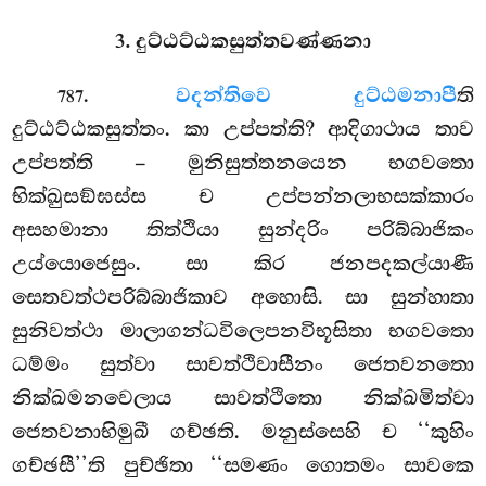
3. දුට්ඨට්ඨකසුත්තවණ්ණනා
.
වදන්ති
වෙ දුට්ඨමනාපී
ති
787
දුට්ඨට්ඨකසුත්තං. කා උප්පත්ති? ආදිගාථාය තාව
උප්පත්ති – මුනිසුත්තනයෙන භගවතො
භික්ඛුසඞ්ඝස්ස ච උප්පන්නලාභසක්කාරං
අසහමානා තිත්ථියා සුන්දරිං පරිබ්බාජිකං
උය්යොජෙසුං. සා කිර ජනපදකල්යාණී
සෙතවත්ථපරිබ්බාජිකාව අහොසි. සා සුන්හාතා
සුනිවත්ථා මාලාගන්ධවිලෙපනවිභූසිතා භගවතො
ධම්මං සුත්වා සාවත්ථිවාසීනං ජෙතවනතො
නික්ඛමනවෙලාය සාවත්ථිතො නික්ඛමිත්වා
ජෙතවනාභිමුඛී ගච්ඡති. මනුස්සෙහි ච ‘‘කුහිං
ගච්ඡසී’’ති පුච්ඡිතා ‘‘සමණං ගොතමං සාවකෙ