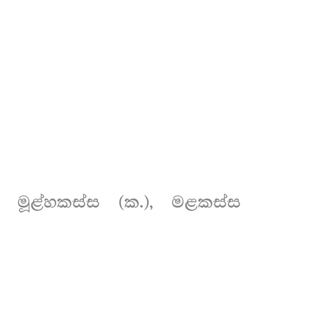
), මූළ්හකස්ස (ක.), මළකස්ස