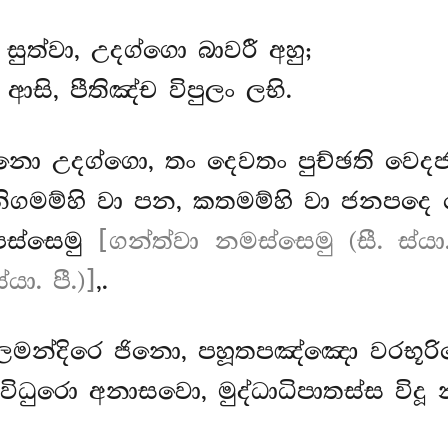
ුත්වා, උදග්ගො බාවරී අහු;
ි, පීතිඤ්ච විපුලං ලභි.
නො උදග්ගො, තං දෙවතං පුච්ඡති වෙද
 නිගමම්හි වා පන, කතමම්හි වා ජනපද
පස්සෙමු
[ගන්ත්වා නමස්සෙමු (සී. ස්යා.
්යා. පී.)]
,.
සලමන්දිරෙ ජිනො, පහූතපඤ්ඤො වරභූර
ිධුරො අනාසවො, මුද්ධාධිපාතස්ස විදූ