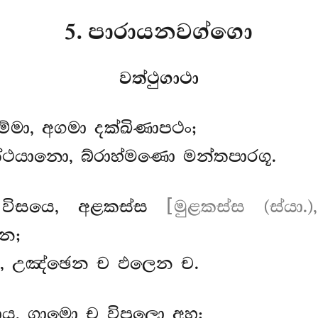
5. පාරායනවග්ගො
වත්ථුගාථා
රම්මා, අගමා දක්ඛිණාපථං;
ථයානො, බ්රාහ්මණො මන්තපාරගූ.
 විසයෙ, අළකස්ස
[මුළකස්ස (ස්යා.
ෙ;
ෙ, උඤ්ඡෙන ච ඵලෙන ච.
ය, ගාමො ච විපුලො අහු;