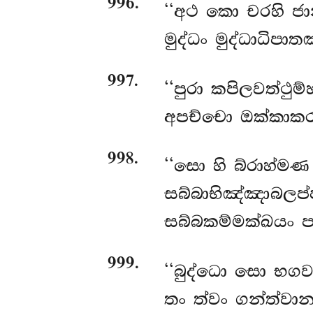
996
.
‘‘අථ කො චරහි ජා
මුද්ධං මුද්ධාධිපා
997
.
‘‘පුරා
කපිලවත්ථු
අපච්චො ඔක්කාකර
998
.
‘‘සො හි බ්රාහ්මණ
සබ්බාභිඤ්ඤාබලප්
සබ්බකම්මක්ඛයං ප
999
.
‘‘බුද්ධො සො භගව
තං
ත්වං ගන්ත්වාන