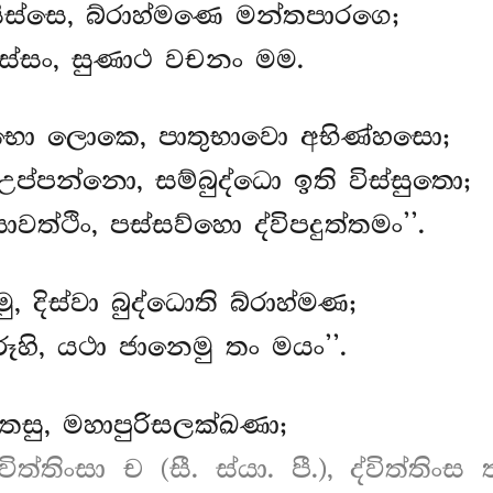
ිස්සෙ, බ්රාහ්මණෙ මන්තපාරගෙ;
ිස්සං, සුණාථ වචනං මම.
ලභො ලොකෙ, පාතුභාවො අභිණ්හසො;
උප්පන්නො, සම්බුද්ධො ඉති විස්සුතො;
ාවත්ථිං, පස්සව්හො ද්විපදුත්තමං’’.
, දිස්වා බුද්ධොති බ්රාහ්මණ;
හි, යථා ජානෙමු තං මයං’’.
ෙසු, මහාපුරිසලක්ඛණා;
්විත්තිංසා ච (සී. ස්යා. පී.), ද්විත්තිංස 