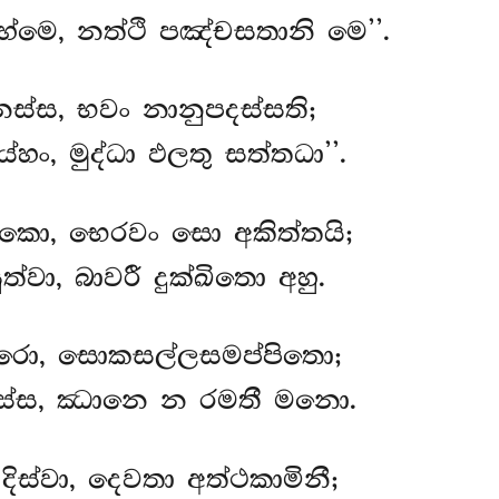
හ්මෙ, නත්ථි පඤ්චසතානි මෙ’’.
ස්ස, භවං නානුපදස්සති;
හං, මුද්ධා ඵලතු සත්තධා’’.
කො, භෙරවං සො අකිත්තයි;
්වා, බාවරී දුක්ඛිතො අහු.
හාරො, සොකසල්ලසමප්පිතො;
තස්ස, ඣානෙ න රමතී මනො.
 දිස්වා, දෙවතා අත්ථකාමිනී;