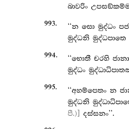
බාවරිං උපසඞ්කම්ම
993
.
‘‘න
සො මුද්ධං ප
මුද්ධනි මුද්ධපාතෙ
994
.
‘‘භොතී චරහි ජානාස
මුද්ධං මුද්ධාධිප
995
.
‘‘අහම්පෙතං න ජා
මුද්ධනි මුද්ධාධි
පී.)]
දස්සනං’’.