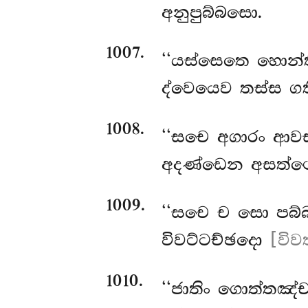
අනුපුබ්බසො.
1007
.
‘‘යස්සෙතෙ හොන්ත
ද්වෙයෙව තස්ස ගති
1008
.
‘‘සචෙ අගාරං ආව
අදණ්ඩෙන අසත්ථෙ
1009
.
‘‘සචෙ
ච සො පබ්බ
විවට්ටච්ඡදො
[විව
1010
.
‘‘ජාතිං ගොත්තඤ්