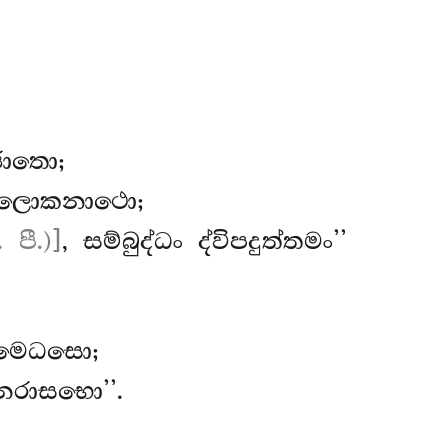
ජාතො;
ෙ ලොකනාථො;
 පී.)]
, සම්බුද්ධං ද්විපදුත්තමං’’
ිමෙධසො;
 නරාසභො’’.