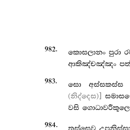
982
.
කොසලානං
පුරා 
ආකිඤ්චඤ්ඤං පත්
983
.
සො අස්සකස්ස
(නිද්දෙස)]
සමාසන
වසි ගොධාවරීකූල
984
.
තස්සෙව උපනිස්සා