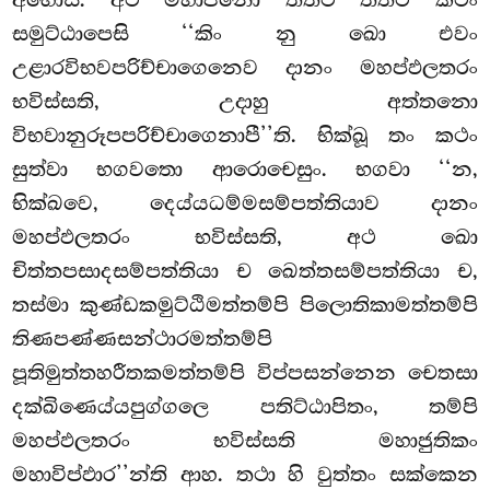
සමුට්ඨාපෙසි ‘‘කිං නු ඛො එවං
උළාරවිභවපරිච්චාගෙනෙව දානං මහප්ඵලතරං
භවිස්සති, උදාහු අත්තනො
විභවානුරූපපරිච්චාගෙනාපී’’ති. භික්ඛූ තං කථං
සුත්වා භගවතො ආරොචෙසුං. භගවා ‘‘න,
භික්ඛවෙ, දෙය්යධම්මසම්පත්තියාව දානං
මහප්ඵලතරං භවිස්සති, අථ ඛො
චිත්තපසාදසම්පත්තියා ච ඛෙත්තසම්පත්තියා ච,
තස්මා කුණ්ඩකමුට්ඨිමත්තම්පි පිලොතිකාමත්තම්පි
තිණපණ්ණසන්ථාරමත්තම්පි
පූතිමුත්තහරීතකමත්තම්පි විප්පසන්නෙන චෙතසා
දක්ඛිණෙය්යපුග්ගලෙ පතිට්ඨාපිතං, තම්පි
මහප්ඵලතරං භවිස්සති මහාජුතිකං
මහාවිප්ඵාර’’න්ති ආහ. තථා හි වුත්තං සක්කෙන