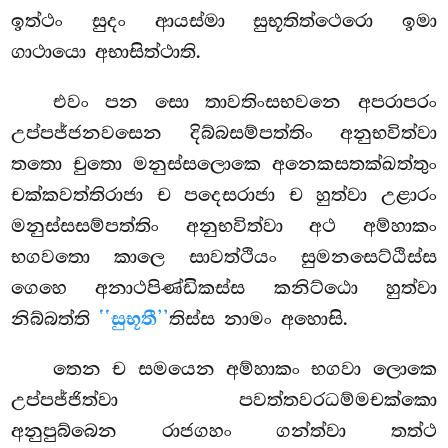
ඉත්ථං සුදං ආයස්මා සුභූතිත්ථෙරො ඉමා
ගාථායො අභාසිත්ථාති.
එවං පන සො තාවතිංසභවනෙ අපරාපරං
උප්පජ්ජනවසෙන දිබ්බසම්පත්තිං අනුභවිත්වා
තතො චුතො මනුස්සලොකෙ අනෙකසතක්ඛත්තුං
චක්කවත්තිරාජා ච පදෙසරාජා ච හුත්වා උළාරං
මනුස්සසම්පත්තිං අනුභවිත්වා අථ අම්හාකං
භගවතො කාලෙ සාවත්ථියං සුමනසෙට්ඨිස්ස
ගෙහෙ අනාථපිණ්ඩිකස්ස කනිට්ඨො හුත්වා
නිබ්බත්ති
‘‘සුභූතී’’
තිස්ස නාමං අහොසි.
තෙන ච සමයෙන අම්හාකං භගවා ලොකෙ
උප්පජ්ජිත්වා පවත්තවරධම්මචක්කො
අනුපුබ්බෙන රාජගහං ගන්ත්වා තත්ථ