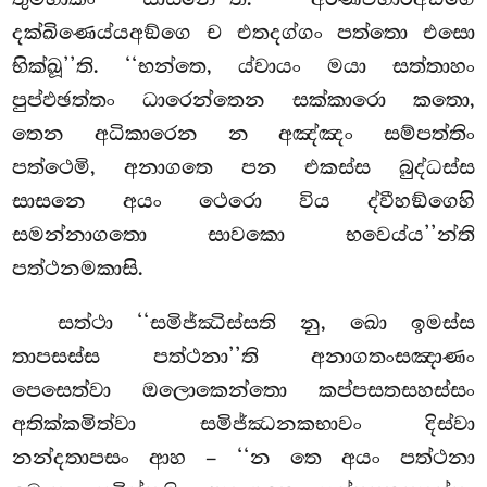
දක්ඛිණෙය්යඅඞ්ගෙ ච එතදග්ගං පත්තො එසො
භික්ඛූ’’ති. ‘‘භන්තෙ, ය්වායං මයා සත්තාහං
පුප්ඵඡත්තං ධාරෙන්තෙන සක්කාරො කතො,
තෙන අධිකාරෙන න අඤ්ඤං සම්පත්තිං
පත්ථෙමි, අනාගතෙ පන එකස්ස බුද්ධස්ස
සාසනෙ අයං ථෙරො විය ද්වීහඞ්ගෙහි
සමන්නාගතො සාවකො භවෙය්ය’’න්ති
පත්ථනමකාසි.
සත්ථා ‘‘සමිජ්ඣිස්සති නු, ඛො ඉමස්ස
තාපසස්ස පත්ථනා’’ති අනාගතංසඤාණං
පෙසෙත්වා ඔලොකෙන්තො කප්පසතසහස්සං
අතික්කමිත්වා සමිජ්ඣනකභාවං දිස්වා
නන්දතාපසං ආහ – ‘‘න තෙ අයං පත්ථනා