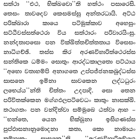
සත්ථා ‘‘එථ, භික්ඛවො’’ති හත්ථං පසාරෙසි.
තෙසං තාවදෙව කෙසමස්සු අන්තරධායි. අට්ඨ
පරික්ඛාරා කායෙ පටිමුක්කාව අහෙසුං
සට්ඨිවස්සත්ථෙරා විය සත්ථාරං පරිවාරයිංසු.
නන්දතාපසො පන වික්ඛිත්තචිත්තතාය විසෙසං
නාධිගච්ඡි. තස්ස
කිර අරණවිහාරිත්ථෙරස්ස
සන්තිකෙ ධම්මං සොතුං ආරද්ධකාලතො පට්ඨාය
‘‘අහො වතාහම්පි අනාගතෙ උප්පජ්ජනකබුද්ධස්ස
සාසනෙ ඉමිනා සාවකෙන ලද්ධධුරං
ලභෙය්ය’’න්ති චිත්තං උදපාදි. සො තෙන
පරිවිතක්කෙන මග්ගඵලපටිවෙධං කාතුං නාසක්ඛි.
තථාගතං පන වන්දිත්වා සම්මුඛෙ ඨත්වා ආහ –
‘‘භන්තෙ, යෙන භික්ඛුනා ඉසිගණස්ස
පුප්ඵාසනානුමොදනා කතා, කො නාමායං
තුම්හාකං සාසනෙ’’ති. ‘‘අරණවිහාරිඅඞ්ගෙ