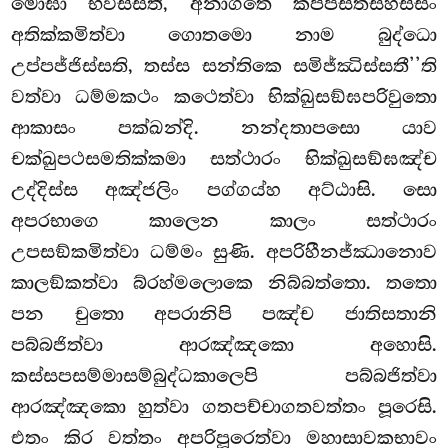
මොඝා භවිස්සති, අනාගතෙ කප්පසතසහස්සං
අතික්කමිත්වා ගොතමො නාම බුද්ධො
උප්පජ්ජිස්සති, තස්ස සන්තිකෙ සමිජ්ඣිස්සතී’’ති
වත්වා ධම්මකථං කථෙත්වා භික්ඛුසඞ්ඝපරිවුතො
ආකාසං පක්ඛන්දි. නන්දතාපසො යාව
චක්ඛුපථසමතික්කමා සත්ථාරං භික්ඛුසඞ්ඝඤ්ච
උද්දිස්ස අඤ්ජලිං පග්ගය්හ අට්ඨාසි. සො
අපරභාගෙ කාලෙන කාලං සත්ථාරං
උපසඞ්කමිත්වා ධම්මං සුණි. අපරිහීනජ්ඣානොව
කාලඞ්කත්වා බ්රහ්මලොකෙ නිබ්බත්තො. තතො
පන චුතො අපරානිපි පඤ්ච ජාතිසතානි
පබ්බජිත්වා ආරඤ්ඤකො අහොසි.
කස්සපසම්මාසම්බුද්ධකාලෙපි පබ්බජිත්වා
ආරඤ්ඤකො හුත්වා ගතපච්චාගතවත්තං පූරෙසි.
එතං කිර වත්තං
අපරිපූරෙත්වා මහාසාවකභාවං