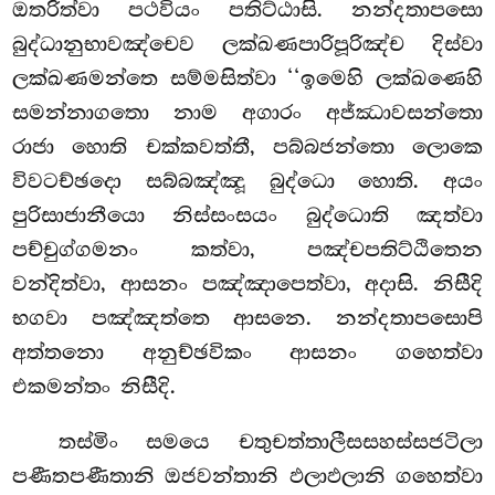
ඔතරිත්වා පථවියං පතිට්ඨාසි. නන්දතාපසො
බුද්ධානුභාවඤ්චෙව ලක්ඛණපාරිපූරිඤ්ච දිස්වා
ලක්ඛණමන්තෙ සම්මසිත්වා ‘‘ඉමෙහි ලක්ඛණෙහි
සමන්නාගතො නාම අගාරං අජ්ඣාවසන්තො
රාජා හොති චක්කවත්තී, පබ්බජන්තො
ලොකෙ
විවටච්ඡදො සබ්බඤ්ඤූ බුද්ධො හොති. අයං
පුරිසාජානීයො නිස්සංසයං බුද්ධොති ඤත්වා
පච්චුග්ගමනං කත්වා, පඤ්චපතිට්ඨිතෙන
වන්දිත්වා, ආසනං පඤ්ඤාපෙත්වා, අදාසි. නිසීදි
භගවා පඤ්ඤත්තෙ ආසනෙ. නන්දතාපසොපි
අත්තනො අනුච්ඡවිකං ආසනං ගහෙත්වා
එකමන්තං නිසීදි.
තස්මිං සමයෙ චතුචත්තාලීසසහස්සජටිලා
පණීතපණීතානි ඔජවන්තානි ඵලාඵලානි ගහෙත්වා