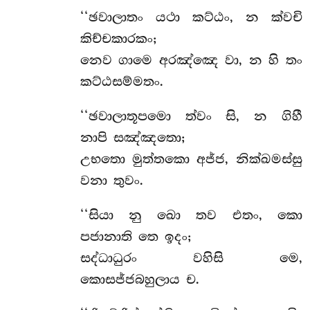
‘‘ඡවාලාතං යථා කට්ඨං, න ක්වචි
කිච්චකාරකං;
නෙව ගාමෙ අරඤ්ඤෙ වා, න හි තං
කට්ඨසම්මතං.
‘‘ඡවාලාතූපමො ත්වං සි, න ගිහී
නාපි සඤ්ඤතො;
උභතො මුත්තකො අජ්ජ, නික්ඛමස්සු
වනා තුවං.
‘‘සියා නු ඛො තව එතං, කො
පජානාති තෙ ඉදං;
සද්ධාධුරං වහිසි මෙ,
කොසජ්ජබහුලාය ච.