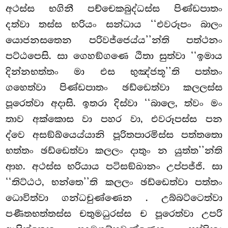
අථස්ස භගිනී පච්චෙකබුද්ධස්ස පිණ්ඩපාතං
දත්වා තස්ස භරියං සන්ධාය ‘‘එවරූපං බාලං
යොජනසතෙන පරිවජ්ජෙය්ය’’න්ති පත්ථනං
පට්ඨපෙසි. සා ගෙහඞ්ගණෙ ඨිතා සුත්වා ‘‘ඉමාය
දින්නභත්තං මා එස භුඤ්ජතූ’’ති පත්තං
ගහෙත්වා පිණ්ඩපාතං ඡඩ්ඩෙත්වා කලලස්ස
පූරෙත්වා අදාසි. ඉතරා දිස්වා ‘‘බාලෙ, ත්වං මං
තාව අක්කොස වා පහර වා, එවරූපස්ස පන
ද්වෙ අසඞ්ඛ්යෙය්යානි පූරිතපාරමිස්ස පත්තතො
භත්තං ඡඩ්ඩෙත්වා කලලං දාතුං න යුත්ත’’න්ති
ආහ. අථස්ස භරියාය පටිසඞ්ඛානං උප්පජ්ජි. සා
‘‘තිට්ඨථ, භන්තෙ’’ති කලලං ඡඩ්ඩෙත්වා පත්තං
ධොවිත්වා ගන්ධචුණ්ණෙන
. උබ්බට්ටෙත්වා
පණීතභත්තස්ස චතුමධුරස්ස ච පූරෙත්වා උපරි