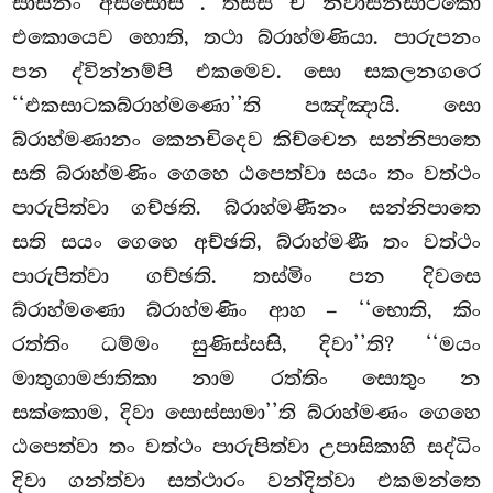
සාසනං අස්සොසි
. තස්ස ච නිවාසනසාටකො
එකොයෙව හොති, තථා බ්රාහ්මණියා. පාරුපනං
පන ද්වින්නම්පි එකමෙව. සො සකලනගරෙ
‘‘එකසාටකබ්රාහ්මණො’’ති පඤ්ඤායි. සො
බ්රාහ්මණානං කෙනචිදෙව කිච්චෙන සන්නිපාතෙ
සති බ්රාහ්මණිං ගෙහෙ ඨපෙත්වා සයං තං වත්ථං
පාරුපිත්වා ගච්ඡති. බ්රාහ්මණීනං සන්නිපාතෙ
සති සයං ගෙහෙ අච්ඡති, බ්රාහ්මණී තං වත්ථං
පාරුපිත්වා ගච්ඡති. තස්මිං පන දිවසෙ
බ්රාහ්මණො බ්රාහ්මණිං ආහ – ‘‘භොති, කිං
රත්තිං ධම්මං සුණිස්සසි, දිවා’’ති? ‘‘මයං
මාතුගාමජාතිකා නාම රත්තිං
සොතුං න
සක්කොම, දිවා සොස්සාමා’’ති බ්රාහ්මණං ගෙහෙ
ඨපෙත්වා තං වත්ථං පාරුපිත්වා උපාසිකාහි සද්ධිං
දිවා ගන්ත්වා සත්ථාරං වන්දිත්වා එකමන්තෙ