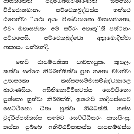
ආසිත්තෙන පදුමගබ්භවණ්ණෙන සප්පිනා
විජ්ජොතමානං පච්චෙකබුද්ධස්ස හත්ථෙ
ඨපෙත්වා ‘‘යථා අයං පිණ්ඩපාතො ඔභාසජාතො,
එවං ඔභාසජාතං මෙ සරීරං හොතූ’’ති පත්ථනං
පට්ඨපෙසි. පච්චෙකබුද්ධො අනුමොදිත්වා
ආකාසං පක්ඛන්දි.
තෙපි ජායම්පතිකා යාවතායුකං කුසලං
කත්වා සග්ගෙ නිබ්බත්තිත්වා පුන තතො චවිත්වා
උපාසකො කස්සපසම්මාසම්බුද්ධකාලෙ
බාරාණසියං අසීතිකොටිවිභවස්ස සෙට්ඨිනො
පුත්තො හුත්වා නිබ්බත්ති, ඉතරාපි තාදිසස්සෙව
සෙට්ඨිනො ධීතා හුත්වා නිබ්බත්ති. තස්ස
වුද්ධිප්පත්තස්ස තමෙව සෙට්ඨිධීතරං ආනයිංසු.
තස්සා පුබ්බෙ අනිට්ඨවිපාකස්ස පාපකම්මස්ස