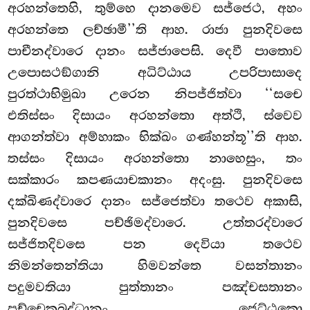
අරහන්තෙහි, තුම්හෙ දානමෙව සජ්ජෙථ, අහං
අරහන්තෙ ලච්ඡාමී’’ති ආහ. රාජා පුනදිවසෙ
පාචීනද්වාරෙ දානං සජ්ජාපෙසි. දෙවී පාතොව
උපොසථඞ්ගානි අධිට්ඨාය උපරිපාසාදෙ
පුරත්ථාභිමුඛා උරෙන නිපජ්ජිත්වා ‘‘සචෙ
එතිස්සං දිසායං අරහන්තො අත්ථි, ස්වෙව
ආගන්ත්වා අම්හාකං භික්ඛං ගණ්හන්තූ’’ති ආහ.
තස්සං දිසායං අරහන්තො නාහෙසුං, තං
සක්කාරං කපණයාචකානං අදංසු. පුනදිවසෙ
දක්ඛිණද්වාරෙ දානං සජ්ජෙත්වා තථෙව අකාසි,
පුනදිවසෙ පච්ඡිමද්වාරෙ. උත්තරද්වාරෙ
සජ්ජිතදිවසෙ පන දෙවියා තථෙව
නිමන්තෙන්තියා හිමවන්තෙ වසන්තානං
පදුමවතියා
පුත්තානං පඤ්චසතානං
පච්චෙකබුද්ධානං ජෙට්ඨකො