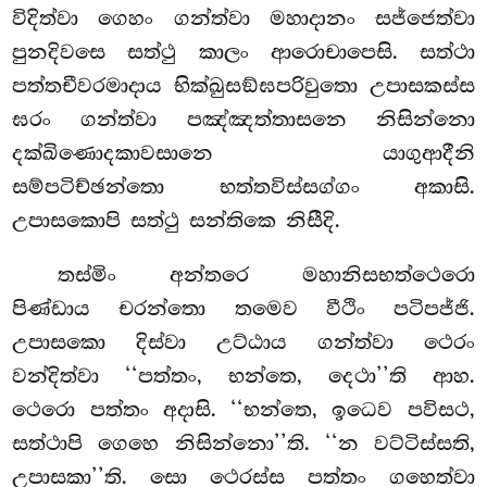
විදිත්වා ගෙහං ගන්ත්වා මහාදානං සජ්ජෙත්වා
පුනදිවසෙ සත්ථු කාලං ආරොචාපෙසි. සත්ථා
පත්තචීවරමාදාය භික්ඛුසඞ්ඝපරිවුතො උපාසකස්ස
ඝරං ගන්ත්වා පඤ්ඤත්තාසනෙ නිසින්නො
දක්ඛිණොදකාවසානෙ යාගුආදීනි
සම්පටිච්ඡන්තො භත්තවිස්සග්ගං අකාසි.
උපාසකොපි සත්ථු සන්තිකෙ නිසීදි.
තස්මිං අන්තරෙ මහානිසභත්ථෙරො
පිණ්ඩාය චරන්තො තමෙව වීථිං පටිපජ්ජි.
උපාසකො දිස්වා උට්ඨාය ගන්ත්වා ථෙරං
වන්දිත්වා ‘‘පත්තං, භන්තෙ, දෙථා’’ති ආහ.
ථෙරො පත්තං අදාසි. ‘‘භන්තෙ, ඉධෙව පවිසථ,
සත්ථාපි ගෙහෙ නිසින්නො’’ති. ‘‘න වට්ටිස්සති,
උපාසකා’’ති. සො ථෙරස්ස පත්තං ගහෙත්වා