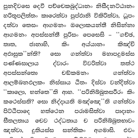
පුනදිවසෙ දෙවී පච්චෙකබුද්ධානං නිසීදනට්ඨානං
හරිතූපලිත්තං කාරෙත්වා පුප්ඵානි විකිරිත්වා, ධූපං
දත්වා තෙසං ආගමනං ඔලොකයන්තී නිසින්නා
ආගමනං අපස්සන්තී පුරිසං පෙසෙසි – ‘‘ගච්ඡ,
තාත, ජානාහි, කිං අය්යානං කිඤ්චි
අඵාසුක’’න්ති? සො ගන්ත්වා මහාපදුමස්ස
පණ්ණසාලාය ද්වාරං විවරිත්වා තත්ථ
අපස්සන්තො චඞ්කමනං ගන්ත්වා
ආලම්බනඵලකං නිස්සාය ඨිතං දිස්වා වන්දිත්වා
‘‘කාලො, භන්තෙ’’ති
ආහ. ‘‘පරිනිබ්බුතසරීරං කිං
කථෙස්සති? සො නිද්දායති මඤ්ඤෙ’’ති ගන්ත්වා
පිට්ඨිපාදෙ හත්ථෙන පරාමසිත්වා පාදානං
සීතලතාය චෙව ථද්ධතාය ච පරිනිබ්බුතභාවං
ඤත්වා, දුතියස්ස සන්තිකං අගමාසි. එවං