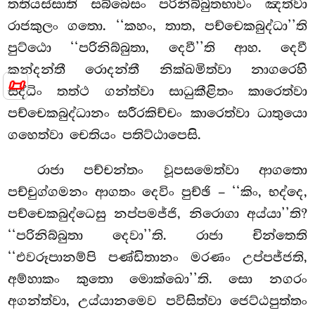
තතියස්සාති සබ්බෙසං පරිනිබ්බුතභාවං ඤත්වා
රාජකුලං ගතො. ‘‘කහං, තාත, පච්චෙකබුද්ධා’’ති
පුට්ඨො ‘‘පරිනිබ්බුතා, දෙවී’’ති ආහ. දෙවී
කන්දන්තී රොදන්තී නික්ඛමිත්වා නාගරෙහි
📜
සද්ධිං තත්ථ ගන්ත්වා සාධුකීළිතං කාරෙත්වා
පච්චෙකබුද්ධානං සරීරකිච්චං කාරෙත්වා ධාතුයො
ගහෙත්වා චෙතියං පතිට්ඨාපෙසි.
රාජා පච්චන්තං වූපසමෙත්වා ආගතො
පච්චුග්ගමනං ආගතං දෙවිං පුච්ඡි – ‘‘කිං, භද්දෙ,
පච්චෙකබුද්ධෙසු නප්පමජ්ජි, නිරොගා අය්යා’’ති?
‘‘පරිනිබ්බුතා දෙවා’’ති. රාජා චින්තෙති
‘‘එවරූපානම්පි පණ්ඩිතානං මරණං උප්පජ්ජති,
අම්හාකං කුතො මොක්ඛො’’ති. සො නගරං
අගන්ත්වා, උය්යානමෙව පවිසිත්වා ජෙට්ඨපුත්තං