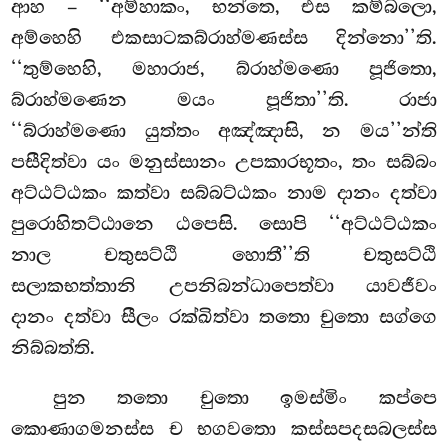
ආහ – ‘‘අම්හාකං, භන්තෙ, එස කම්බලො,
අම්හෙහි එකසාටකබ්රාහ්මණස්ස දින්නො’’ති.
‘‘තුම්හෙහි, මහාරාජ, බ්රාහ්මණො පූජිතො,
බ්රාහ්මණෙන මයං පූජිතා’’ති. රාජා
‘‘බ්රාහ්මණො යුත්තං අඤ්ඤාසි, න මය’’න්ති
පසීදිත්වා යං මනුස්සානං උපකාරභූතං, තං සබ්බං
අට්ඨට්ඨකං කත්වා සබ්බට්ඨකං නාම දානං දත්වා
පුරොහිතට්ඨානෙ ඨපෙසි. සොපි ‘‘අට්ඨට්ඨකං
නාල චතුසට්ඨි හොතී’’ති
චතුසට්ඨි
සලාකභත්තානි උපනිබන්ධාපෙත්වා යාවජීවං
දානං දත්වා සීලං රක්ඛිත්වා තතො චුතො සග්ගෙ
නිබ්බත්ති.
පුන තතො චුතො ඉමස්මිං කප්පෙ
කොණාගමනස්ස ච භගවතො කස්සපදසබලස්ස