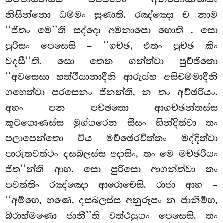
නිසින්නො ධම්මං සුණාති. රඤ්ඤො ච නාම
‘‘ජිතං මෙ’’ති සද්දො අමනාපො හොති
. සො
පුරිසං පෙසෙසි – ‘‘ගච්ඡ, එතං පුච්ඡ කිං
වදසී’’ති. සො තෙන ගන්ත්වා පුච්ඡිතො
‘‘අවසෙසා හත්ථියානාදීනි ආරුය්හ අසිචම්මාදීනි
ගහෙත්වා පරසෙනං ජිනන්ති, න තං අච්ඡරියං.
අහං පන පච්ඡතො ආගච්ඡන්තස්ස
කූටගොණස්ස මුග්ගරෙන සීසං භින්දිත්වා තං
පලාපෙන්තො විය මච්ඡෙරචිත්තං මද්දිත්වා
පාරුතවත්ථං දසබලස්ස අදාසිං, තං මෙ මච්ඡරියං
ජිත’’න්ති ආහ. සො පුරිසො ආගන්ත්වා තං
පවත්තිං රඤ්ඤො ආරොචෙසි. රාජා ආහ –
‘‘අම්හෙ, භණෙ, දසබලස්ස අනුරූපං න ජානිම්හ,
බ්රාහ්මණො ජානී’’ති වත්ථයුගං පෙසෙසි. තං