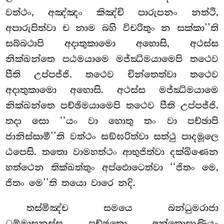
වත්ථං, අඤ්ඤං කිඤ්චි පාරුපනං නත්ථි,
අපාරුපිත්වා ච නාම බහි විචරිතුං න සක්කා’’ති
සබ්බථාපි අදාතුකාමො අහොසි, අථස්ස
නික්ඛන්තෙ පඨමයාමෙ මජ්ඣිමයාමෙපි තථෙව
පීති උප්පජ්ජි. තථෙව චින්තෙත්වා තථෙව
අදාතුකාමො අහොසි. අථස්ස මජ්ඣිමයාමෙ
නික්ඛන්තෙ පච්ඡිමයාමෙපි තථෙව පීති උප්පජ්ජි.
තදා සො ‘‘යං වා හොතු තං වා පච්ඡාපි
ජානිස්සාමී’’ති වත්ථං සඞ්ඝරිත්වා
සත්ථු පාදමූලෙ
ඨපෙසි. තතො වාමහත්ථං ආභුජිත්වා දක්ඛිණෙන
හත්ථෙන තික්ඛත්තුං අප්ඵොටෙත්වා ‘‘ජිතං මෙ,
ජිතං මෙ’’ති තයො වාරෙ නදි.
තස්මිඤ්ච සමයෙ බන්ධුමරාජා
ධම්මාසනස්ස පච්ඡතො අන්තොසාණියං