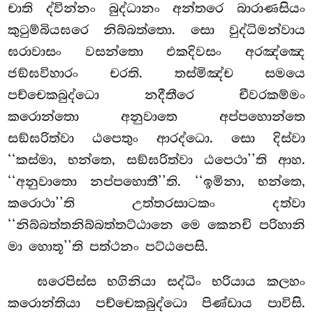
චාති ද්වින්නං බුද්ධානං අන්තරෙ බාරාණසියං
කුටුම්බියඝරෙ නිබ්බත්තො. සො වුද්ධිමන්වාය
ඝරාවාසං වසන්තො එකදිවසං අරඤ්ඤෙ
ජඞ්ඝවිහාරං චරති. තස්මිඤ්ච සමයෙ
පච්චෙකබුද්ධො නදීතීරෙ චීවරකම්මං
කරොන්තො අනුවාතෙ අප්පහොන්තෙ
සඞ්ඝරිත්වා ඨපෙතුං ආරද්ධො. සො දිස්වා
‘‘කස්මා, භන්තෙ, සඞ්ඝරිත්වා ඨපෙථා’’ති ආහ.
‘‘අනුවාතො නප්පහොතී’’ති. ‘‘ඉමිනා, භන්තෙ,
කරොථා’’ති උත්තරසාටකං දත්වා
‘‘නිබ්බත්තනිබ්බත්තට්ඨානෙ මෙ කෙනචි පරිහානි
මා හොතූ’’ති පත්ථනං පට්ඨපෙසි.
ඝරෙපිස්ස භගිනියා සද්ධිං භරියාය කලහං
කරොන්තියා පච්චෙකබුද්ධො පිණ්ඩාය පාවිසි.