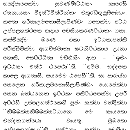
භඤ්ජාපෙත්වා සුවණ්ණිට්ඨකං කාරෙසි
රතනායතං විදත්ථිවිත්ථින්නං චතුරඞ්ගුලුබ්බෙධං.
තතො හරිතාලමනොසිලාපිණ්ඩං ගහෙත්වා අට්ඨ
උප්පලහත්ථකෙ ආදාය චෙතියකරණට්ඨානං ගතා.
තස්මිඤ්ච ඛණෙ එකා ඉට්ඨකාපන්ති
පරික්ඛිපිත්වා ආගච්ඡමානා ඝටනිට්ඨකාය ඌනා
හොති, සෙට්ඨිධීතා වඩ්ඪකිං ආහ – ‘‘ඉමං
ඉට්ඨකං එත්ථ ඨපෙථා’’ති. ‘‘අම්ම, භද්දකෙ
කාලෙ ආගතාසි, සයමෙව ඨපෙහී’’ති. සා ආරුය්හ
තෙලෙන හරිතාලමනොසිලාපිණ්ඩං යොජෙත්වා
තෙන බන්ධනෙන ඉට්ඨකං පතිට්ඨපෙත්වා උපරි
අට්ඨහි උප්පලහත්ථකෙහි පූජං කත්වා වන්දිත්වා
‘‘නිබ්බත්තනිබ්බත්තට්ඨානෙ මෙ කායතො
චන්දනගන්ධො වායතු, මුඛතො
උප්පලගන්ධො’’ති පත්ථනං කත්වා චෙතියං