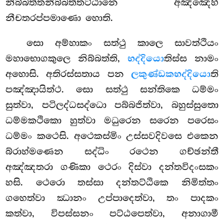
නිබ්බත්තනිබ්බත්තට්ඨානෙ අඤ්ඤෙහි
නීචතරප්පමාණො හොති.
සො අම්හාකං සත්ථු කාලෙ සාවත්ථියං
මහාභොගකුලෙ නිබ්බත්ති,
භද්දියො
තිස්ස නාමං
අහොසි. අතිරස්සතාය පන
ලකුණ්ඩකභද්දියො
ති
පඤ්ඤායිත්ථ. සො සත්ථු සන්තිකෙ ධම්මං
සුත්වා, පටිලද්ධසද්ධො පබ්බජිත්වා, බහුස්සුතො
ධම්මකථිකො හුත්වා මධුරෙන සරෙන පරෙසං
ධම්මං කථෙසි. අථෙකස්මිං උස්සවදිවසෙ එකෙන
බ්රාහ්මණෙන සද්ධිං රථෙන ගච්ඡන්තී
අඤ්ඤතරා ගණිකා ථෙරං දිස්වා දන්තවිදංසකං
හසි. ථෙරො තස්සා දන්තට්ඨිකෙ නිමිත්තං
ගහෙත්වා ඣානං උප්පාදෙත්වා, තං පාදකං
කත්වා, විපස්සනං පට්ඨපෙත්වා, අනාගාමී