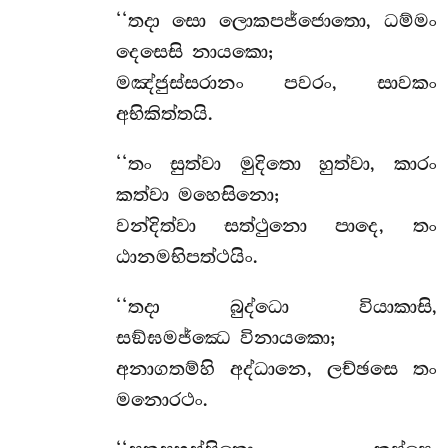
‘‘තදා සො ලොකපජ්ජොතො, ධම්මං
දෙසෙසි නායකො;
මඤ්ජුස්සරානං පවරං, සාවකං
අභිකිත්තයි.
‘‘තං සුත්වා මුදිතො හුත්වා, කාරං
කත්වා මහෙසිනො;
වන්දිත්වා සත්ථුනො පාදෙ, තං
ඨානමභිපත්ථයිං.
‘‘තදා බුද්ධො වියාකාසි,
සඞ්ඝමජ්ඣෙ විනායකො;
අනාගතම්හි අද්ධානෙ, ලච්ඡසෙ තං
මනොරථං.