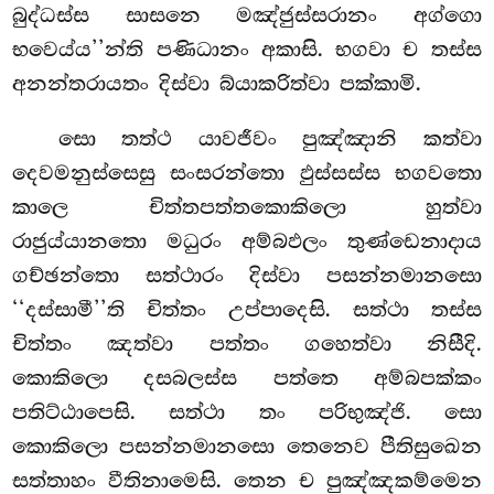
බුද්ධස්ස සාසනෙ මඤ්ජුස්සරානං අග්ගො
භවෙය්ය’’න්ති පණිධානං අකාසි. භගවා ච තස්ස
අනන්තරායතං දිස්වා බ්යාකරිත්වා පක්කාමි.
සො
තත්ථ යාවජීවං පුඤ්ඤානි කත්වා
දෙවමනුස්සෙසු සංසරන්තො ඵුස්සස්ස භගවතො
කාලෙ චිත්තපත්තකොකිලො හුත්වා
රාජුය්යානතො මධුරං අම්බඵලං තුණ්ඩෙනාදාය
ගච්ඡන්තො සත්ථාරං දිස්වා පසන්නමානසො
‘‘දස්සාමී’’ති චිත්තං උප්පාදෙසි. සත්ථා තස්ස
චිත්තං ඤත්වා පත්තං ගහෙත්වා නිසීදි.
කොකිලො දසබලස්ස පත්තෙ අම්බපක්කං
පතිට්ඨාපෙසි. සත්ථා තං පරිභුඤ්ජි. සො
කොකිලො
පසන්නමානසො තෙනෙව පීතිසුඛෙන
සත්තාහං වීතිනාමෙසි. තෙන ච පුඤ්ඤකම්මෙන