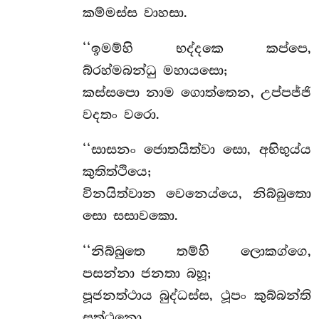
කම්මස්ස වාහසා.
‘‘ඉමම්හි භද්දකෙ කප්පෙ,
බ්රහ්මබන්ධු මහායසො;
කස්සපො නාම ගොත්තෙන, උප්පජ්ජි
වදතං වරො.
‘‘සාසනං ජොතයිත්වා සො, අභිභුය්ය
කුතිත්ථියෙ;
විනයිත්වාන වෙනෙය්යෙ, නිබ්බුතො
සො සසාවකො.
‘‘නිබ්බුතෙ තම්හි ලොකග්ගෙ,
පසන්නා ජනතා බහූ;
පූජනත්ථාය බුද්ධස්ස, ථූපං කුබ්බන්ති
සත්ථුනො.