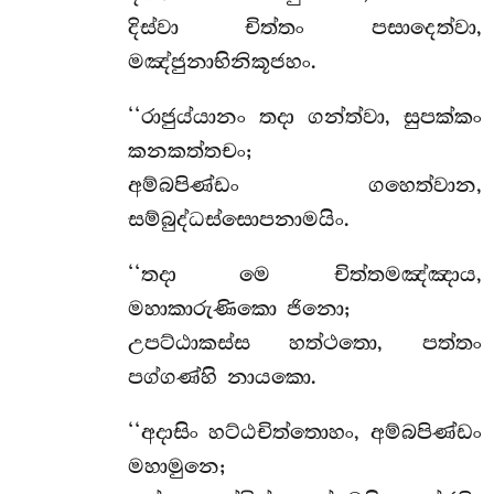
දිස්වා චිත්තං පසාදෙත්වා,
මඤ්ජුනාභිනිකූජහං.
‘‘රාජුය්යානං තදා ගන්ත්වා, සුපක්කං
කනකත්තචං;
අම්බපිණ්ඩං ගහෙත්වාන,
සම්බුද්ධස්සොපනාමයිං.
‘‘තදා
මෙ චිත්තමඤ්ඤාය,
මහාකාරුණිකො ජිනො;
උපට්ඨාකස්ස හත්ථතො, පත්තං
පග්ගණ්හි නායකො.
‘‘අදාසිං හට්ඨචිත්තොහං, අම්බපිණ්ඩං
මහාමුනෙ;