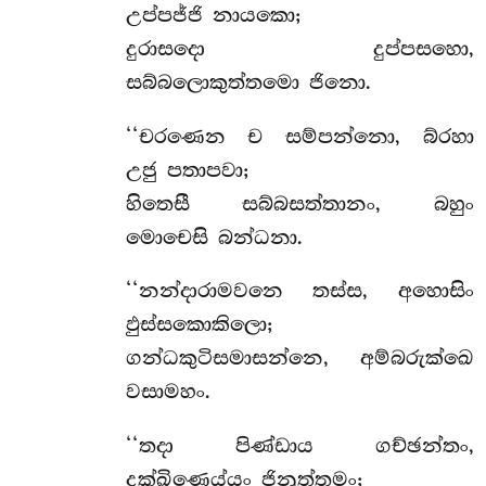
උප්පජ්ජි නායකො;
දුරාසදො දුප්පසහො,
සබ්බලොකුත්තමො ජිනො.
‘‘චරණෙන ච සම්පන්නො, බ්රහා
උජු පතාපවා;
හිතෙසී සබ්බසත්තානං, බහුං
මොචෙසි බන්ධනා.
‘‘නන්දාරාමවනෙ තස්ස, අහොසිං
ඵුස්සකොකිලො;
ගන්ධකුටිසමාසන්නෙ, අම්බරුක්ඛෙ
වසාමහං.
‘‘තදා පිණ්ඩාය ගච්ඡන්තං,
දක්ඛිණෙය්යං ජිනුත්තමං;