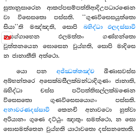
සුතානුසාරෙන ආකප්පසම්පත්තිආදිඋපධාරණෙන
වා විසෙසතො පස්සති. ‘‘ගුණවිසෙසයුත්තො
සියා’’ති මඤ්ඤති, සොපි
බහිද්ධා ඵලදස්සාවී
📜
නයග්ගාහෙන ඵලමත්තං ගණ්හන්තො
වුත්තනයෙන ඝොසෙන වුය්හති, සොපි මාදිසෙ
න ජානාතීති අත්ථො.
යො පන
අජ්ඣත්තඤ්ච
ඛීණාසවස්ස
අබ්භන්තරෙ අසෙක්ඛසීලක්ඛන්ධාදිගුණං ජානාති,
බහිද්ධා චස්ස පටිපත්තිසල්ලක්ඛණෙන
විසෙසතො ගුණවිසෙසයොගං පස්සති.
අනාවරණදස්සාවී
කෙනචි අනාවටො හුත්වා
අරියානං ගුණෙ
දට්ඨුං ඤාතුං සමත්ථො, න සො
ඝොසමත්තෙන වුය්හති යාථාවතො දස්සනතොති.