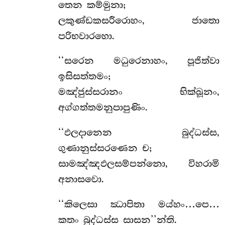
තෙන කම්මුනා;
ලකුණ්ඩකසරීරොහං, ජාතො
පරිභවාරහො.
‘‘සරෙන මධුරෙනාහං, පූජිත්වා
ඉසිසත්තමං;
මඤ්ජුස්සරානං භික්ඛූනං,
අග්ගත්තමනුපාපුණිං.
‘‘ඵලදානෙන බුද්ධස්ස,
ගුණානුස්සරණෙන ච;
සාමඤ්ඤඵලසම්පන්නො, විහරාමි
අනාසවො.
‘‘කිලෙසා ඣාපිතා මය්හං…පෙ…
කතං බුද්ධස්ස සාසන’’න්ති.