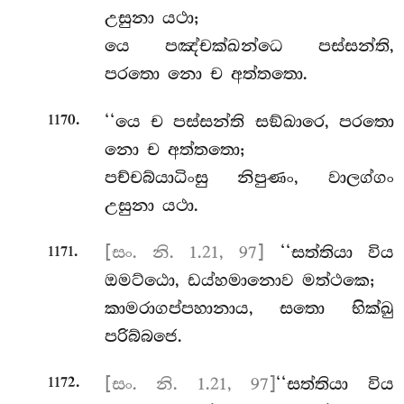
උසුනා යථා;
යෙ පඤ්චක්ඛන්ධෙ පස්සන්ති,
පරතො නො ච අත්තතො.
.
‘‘යෙ ච පස්සන්ති සඞ්ඛාරෙ, පරතො
1170
නො ච අත්තතො;
පච්චබ්යාධිංසු නිපුණං, වාලග්ගං
උසුනා යථා.
.
[සං. නි. 1.21, 97]
‘‘සත්තියා විය
1171
ඔමට්ඨො, ඩය්හමානොව මත්ථකෙ;
කාමරාගප්පහානාය, සතො භික්ඛු
පරිබ්බජෙ.
.
[සං. නි. 1.21, 97]
‘‘සත්තියා විය
1172