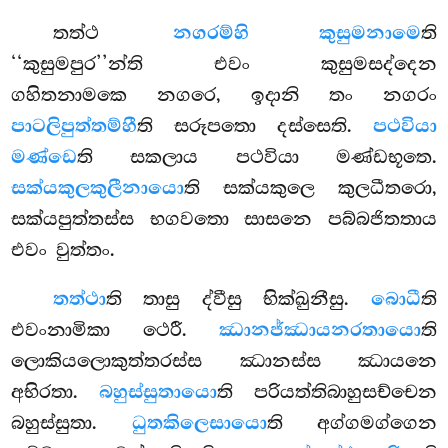
තත්ථ
නගරම්හි කුසුමනාමෙ
ති
‘‘කුසුමපුර’’න්ති එවං කුසුමසද්දෙන
ගහිතනාමකෙ නගරෙ, ඉදානි තං නගරං
පාටලිපුත්තම්හී
ති සරූපතො දස්සෙති.
පථවියා
මණ්ඩෙ
ති සකලාය පථවියා මණ්ඩභූතෙ.
සක්යකුලකුලීනායො
ති සක්යකුලෙ කුලධීතරො,
සක්යපුත්තස්ස භගවතො සාසනෙ පබ්බජිතතාය
එවං වුත්තං.
තත්ථා
ති
තාසු ද්වීසු භික්ඛුනීසු.
බොධී
ති
එවංනාමිකා ථෙරී.
ඣානජ්ඣායනරතායො
ති
ලොකියලොකුත්තරස්ස ඣානස්ස ඣායනෙ
අභිරතා.
බහුස්සුතායො
ති පරියත්තිබාහුසච්චෙන
බහුස්සුතා.
ධුතකිලෙසායො
ති අග්ගමග්ගෙන