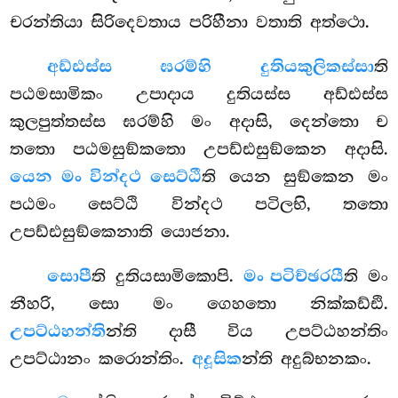
චරන්තියා සිරිදෙවතාය පරිහීනා වතාති අත්ථො.
අඩ්ඪස්ස ඝරම්හි දුතියකුලිකස්සා
ති
පඨමසාමිකං උපාදාය දුතියස්ස අඩ්ඪස්ස
කුලපුත්තස්ස ඝරම්හි මං අදාසි, දෙන්තො ච
තතො පඨමසුඞ්කතො උපඩ්ඪසුඞ්කෙන අදාසි.
යෙන මං වින්දථ සෙට්ඨී
ති යෙන සුඞ්කෙන මං
පඨමං සෙට්ඨි වින්දථ පටිලභි, තතො
උපඩ්ඪසුඞ්කෙනාති යොජනා.
සොපී
ති දුතියසාමිකොපි.
මං පටිච්ඡරයී
ති මං
නීහරි, සො මං ගෙහතො නික්කඩ්ඪි.
උපට්ඨහන්ති
න්ති දාසී විය උපට්ඨහන්තිං
උපට්ඨානං කරොන්තිං.
අදූසික
න්ති අදුබ්භනකං.