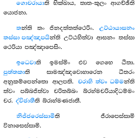
ගොචරායා
ති භික්ඛාය, තාත-කුලං ආගච්ඡීති
යොජනා.
ත
න්ති තං ජිනදත්තත්ථෙරිං.
උට්ඨායාසනං
තස්සා පඤ්ඤාපයි
න්ති උට්ඨහිත්වා ආසනං තස්සා
ථෙරියා පඤ්ඤාපෙසිං.
ඉධෙවා
ති ඉමස්මිං එව ගෙහෙ ඨිතා.
පුත්තකා
ති සාමඤ්ඤවොහාරෙන ධීතරං
අනුකම්පෙන්තො ආලපති.
චරාහි ත්වං ධම්ම
න්ති
ත්වං පබ්බජිත්වා චරිතබ්බං බ්රහ්මචරියාදිධම්මං
චර.
ද්විජාතී
ති බ්රාහ්මණජාතී.
නිජ්ජරෙස්සාමී
ති ජීරාපෙස්සාමි
විනාසෙස්සාමි.