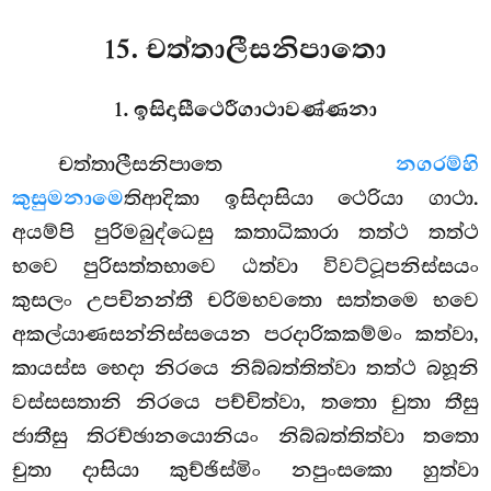
15. චත්තාලීසනිපාතො
1. ඉසිදාසීථෙරීගාථාවණ්ණනා
චත්තාලීසනිපාතෙ
නගරම්හි
කුසුමනාමෙ
තිආදිකා ඉසිදාසියා ථෙරියා ගාථා.
අයම්පි පුරිමබුද්ධෙසු කතාධිකාරා තත්ථ තත්ථ
භවෙ පුරිසත්තභාවෙ ඨත්වා විවට්ටූපනිස්සයං
කුසලං උපචිනන්තී චරිමභවතො සත්තමෙ භවෙ
අකල්යාණසන්නිස්සයෙන පරදාරිකකම්මං කත්වා,
කායස්ස භෙදා නිරයෙ නිබ්බත්තිත්වා තත්ථ බහූනි
වස්සසතානි නිරයෙ පච්චිත්වා, තතො චුතා තීසු
ජාතීසු තිරච්ඡානයොනියං නිබ්බත්තිත්වා තතො
චුතා දාසියා කුච්ඡිස්මිං නපුංසකො හුත්වා