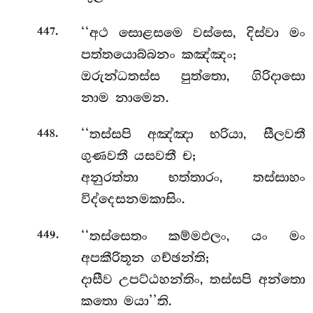
.
‘‘අථ සොළසමෙ වස්සෙ, දිස්වා මං
447
පත්තයොබ්බනං කඤ්ඤං;
ඔරුන්ධතස්ස පුත්තො, ගිරිදාසො
නාම නාමෙන.
.
‘‘තස්සපි අඤ්ඤා භරියා, සීලවතී
448
ගුණවතී යසවතී ච;
අනුරත්තා භත්තාරං, තස්සාහං
විද්දෙසනමකාසිං.
.
‘‘තස්සෙතං කම්මඵලං, යං මං
449
අපකීරිතූන ගච්ඡන්ති;
දාසීව උපට්ඨහන්තිං, තස්සපි අන්තො
කතො මයා’’ති.