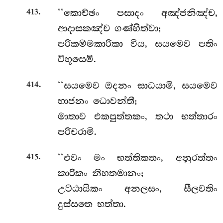
.
‘‘කොච්ඡං පසාදං අඤ්ජනිඤ්ච,
413
ආදාසකඤ්ච ගණ්හිත්වා;
පරිකම්මකාරිකා විය, සයමෙව පතිං
විභූසෙමි.
.
‘‘සයමෙව ඔදනං සාධයාමි, සයමෙව
414
භාජනං ධොවන්තී;
මාතාව එකපුත්තකං, තථා භත්තාරං
පරිචරාමි.
.
‘‘එවං
මං භත්තිකතං, අනුරත්තං
415
කාරිකං නිහතමානං;
උට්ඨායිකං අනලසං, සීලවතිං
දුස්සතෙ භත්තා.