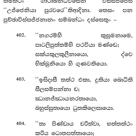
තමත්ථං ගාථාබන්ධවසෙන විස්සජ්ජෙසි
‘‘උජ්ජෙනියා පුරවරෙ’’තිආදිනා. තෙසං පන
පුච්ඡාවිස්සජ්ජනානං සම්බන්ධං දස්සෙතුං –
.
‘‘නගරම්හි කුසුමනාමෙ,
402
පාටලිපුත්තම්හි පථවියා මණ්ඩෙ;
සක්යකුලකුලීනායො, ද්වෙ
භික්ඛුනියො හි ගුණවතියො.
.
‘‘ඉසිදාසී
තත්ථ එකා, දුතියා බොධීති
403
සීලසම්පන්නා ච;
ඣානජ්ඣායනරතායො,
බහුස්සුතායො ධුතකිලෙසායො.
.
‘‘තා පිණ්ඩාය චරිත්වා, භත්තත්ථං
404
කරිය ධොතපත්තායො;