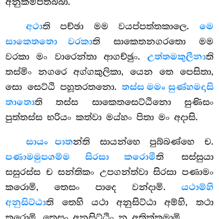
අනුකම්පිතබ්බා.
අථා
ති පච්ඡා මම වයප්පත්තකාලෙ.
මෙ
සාකෙතතො වරකා
ති සාකෙතනගරතො මම
වරකා මං වාරෙන්තා ආගච්ඡුං.
උත්තමකුලීනා
ති
තස්මිං නගරෙ අග්ගකුලිකා, යෙන තෙ පෙසිතා,
සො සෙට්ඨි පහූතරතනො.
තස්ස මමං සුණ්හමදාසි
තාතො
ති තස්ස සාකෙතසෙට්ඨිනො සුණිසං
පුත්තස්ස භරියං කත්වා මය්හං පිතා මං අදාසි.
සායං පාත
න්ති සායන්හෙ පුබ්බණ්හෙ ච.
පණාමමුපගම්ම සිරසා කරොමී
ති සස්සුයා
සසුරස්ස ච
සන්තිකං උපගන්ත්වා සිරසා පණාමං
කරොමි, තෙසං පාදෙ වන්දාමි.
යථාම්හි
අනුසිට්ඨා
ති තෙහි යථා අනුසිට්ඨා අම්හි, තථා
කරොමි, තෙසං අනුසිට්ඨිං න අතික්කමාමි.