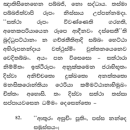
ඤාතිසිනෙහෙන පබ්බජි, නො සද්ධාය. තස්මා
පබ්බජිත්වාපි රූපං නිස්සාය උප්පන්නමදා.
‘‘සත්ථා රූපං විවණ්ණෙති ගරහති,
අනෙකපරියායෙන රූපෙ ආදීනවං දස්සෙතී’’ති
බුද්ධුපට්ඨානං න ගච්ඡතීතිආදි සබ්බං හෙට්ඨා
අභිරූපනන්දාය වත්ථුස්මිං වුත්තනයෙනෙව
වෙදිතබ්බං. අයං පන විසෙසො – සත්ථාරා
නිම්මිතං ඉත්ථිරූපං අනුක්කමෙන ජරාභිභූතං
දිස්වා අනිච්චතො දුක්ඛතො අනත්තතො
මනසිකරොන්තියා ථෙරියා කම්මට්ඨානාභිමුඛං
චිත්තං අහොසි. තං දිස්වා සත්ථා තස්සා
සප්පායවසෙන ධම්මං දෙසෙන්තො –
.
‘‘ආතුරං අසුචිං පූතිං, පස්ස නන්දෙ
82
සමුස්සයං;