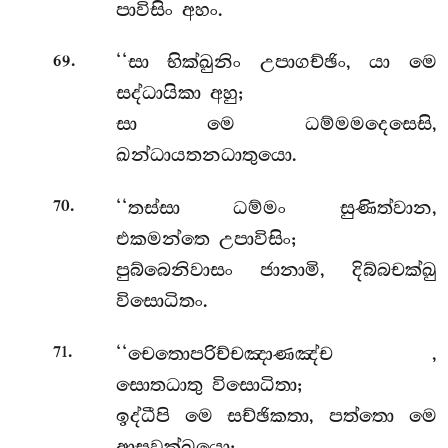
පාවිසිං අහං.
.
‘‘සා භික්ඛුනිං උපාගච්ඡිං, යා මෙ
69
සද්ධායිකා අහු;
සා මෙ ධම්මමදෙසෙසි,
ඛන්ධායතනධාතුයො.
.
‘‘තස්සා ධම්මං සුණිත්වාන,
70
එකමන්තෙ උපාවිසිං;
පුබ්බෙනිවාසං ජානාමි, දිබ්බචක්ඛු
විසොධිතං.
.
‘‘චෙතොපරිච්චඤාණඤ්ච
,
71
සොතධාතු විසොධිතා;
ඉද්ධීපි මෙ සච්ඡිකතා, පත්තො මෙ
ආසවක්ඛයො;