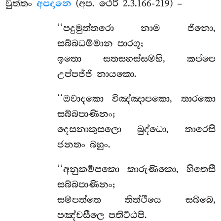
වුත්තං
අපදානෙ
(අප. ථෙරී 2.3.166-219) –
‘‘පදුමුත්තරො නාම ජිනො,
සබ්බධම්මාන පාරගූ;
ඉතො සතසහස්සම්හි, කප්පෙ
උප්පජ්ජි නායකො.
‘‘ඔවාදකො
විඤ්ඤාපකො, තාරකො
සබ්බපාණිනං;
දෙසනාකුසලො බුද්ධො, තාරෙසි
ජනතං බහුං.
‘‘අනුකම්පකො කාරුණිකො, හිතෙසී
සබ්බපාණිනං;
සම්පත්තෙ තිත්ථියෙ සබ්බෙ,
පඤ්චසීලෙ පතිට්ඨපි.