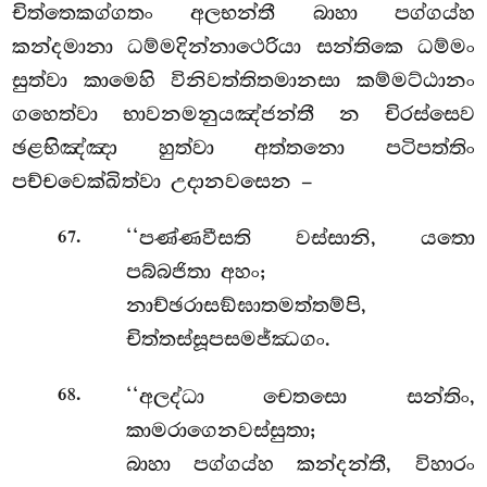
චිත්තෙකග්ගතං අලභන්තී බාහා පග්ගය්හ
කන්දමානා ධම්මදින්නාථෙරියා සන්තිකෙ ධම්මං
සුත්වා කාමෙහි විනිවත්තිතමානසා කම්මට්ඨානං
ගහෙත්වා භාවනමනුයඤ්ජන්තී න චිරස්සෙව
ඡළභිඤ්ඤා හුත්වා අත්තනො පටිපත්තිං
පච්චවෙක්ඛිත්වා උදානවසෙන –
.
‘‘පණ්ණවීසති
වස්සානි, යතො
67
පබ්බජිතා අහං;
නාච්ඡරාසඞ්ඝාතමත්තම්පි,
චිත්තස්සූපසමජ්ඣගං.
.
‘‘අලද්ධා චෙතසො සන්තිං,
68
කාමරාගෙනවස්සුතා;
බාහා පග්ගය්හ කන්දන්තී, විහාරං