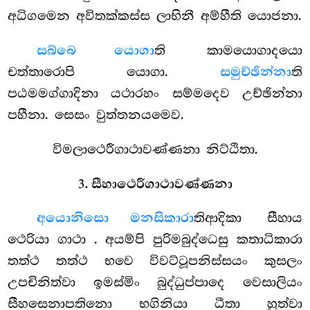
අධිගමෙන අවිතක්කස්ස ලාභිනී අම්හීති යොජනා.
සබ්බෙ යොගා
ති කාමයොගාදයො
චත්තාරොපි යොගා.
සමුච්ඡින්නා
ති
පඨමමග්ගාදිනා යථාරහං සම්මදෙව උච්ඡින්නා
පහීනා. සෙසං වුත්තනයමෙව.
විමලාථෙරීගාථාවණ්ණනා නිට්ඨිතා.
3. සීහාථෙරීගාථාවණ්ණනා
අයොනිසො මනසිකාරා
තිආදිකා සීහාය
ථෙරියා ගාථා
. අයම්පි පුරිමබුද්ධෙසු කතාධිකාරා
තත්ථ තත්ථ භවෙ විවට්ටූපනිස්සයං කුසලං
උපචිනිත්වා ඉමස්මිං බුද්ධුප්පාදෙ වෙසාලියං
සීහසෙනාපතිනො භගිනියා ධීතා හුත්වා