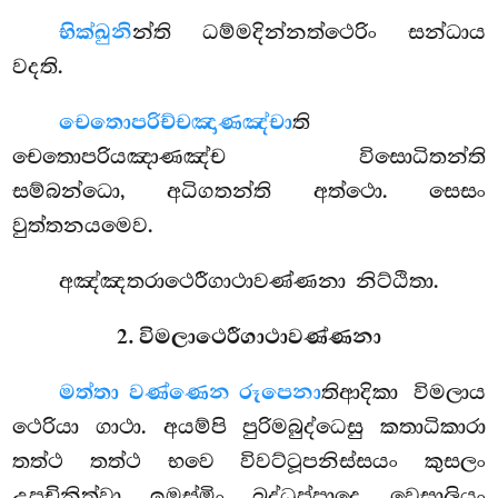
භික්ඛුනි
න්ති ධම්මදින්නත්ථෙරිං සන්ධාය
වදති.
චෙතොපරිච්චඤාණඤ්චා
ති
චෙතොපරියඤාණඤ්ච විසොධිතන්ති
සම්බන්ධො, අධිගතන්ති අත්ථො. සෙසං
වුත්තනයමෙව.
අඤ්ඤතරාථෙරීගාථාවණ්ණනා නිට්ඨිතා.
2. විමලාථෙරීගාථාවණ්ණනා
මත්තා වණ්ණෙන රූපෙනා
තිආදිකා විමලාය
ථෙරියා ගාථා. අයම්පි පුරිමබුද්ධෙසු කතාධිකාරා
තත්ථ තත්ථ භවෙ විවට්ටූපනිස්සයං කුසලං
උපචිනිත්වා ඉමස්මිං බුද්ධුප්පාදෙ වෙසාලියං