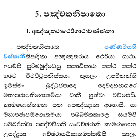
5. පඤ්චකනිපාතො
1. අඤ්ඤතරාථෙරීගාථාවණ්ණනා
පඤ්චකනිපාතෙ
පණ්ණවීසති
වස්සානී
තිආදිකා අඤ්ඤතරාය ථෙරියා ගාථා.
අයම්පි පුරිමබුද්ධෙසු කතාධිකාරා තත්ථ තත්ථ
භවෙ විවට්ටූපනිස්සයං කුසලං උපචිනන්තී
ඉමස්මිං බුද්ධුප්පාදෙ දෙවදහනගරෙ
මහාපජාපතිගොතමියා ධාතී හුත්වා වඩ්ඪෙසි.
නාමගොත්තතො පන අපඤ්ඤාතා අහොසි. සා
මහාපජාපතිගොතමියා පබ්බජිතකාලෙ සයම්පි
පබ්බජිත්වා පඤ්චවීසති සංවච්ඡරානි කාමරාගෙන
උපද්දුතා අච්ඡරාසඞ්ඝාතමත්තම්පි කාලං