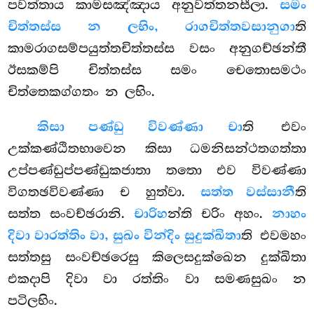
පවත්තාය කාමසඤ්ඤාය අනුවත්තනසීලා.
සමං
චිත්තස්ස න ලභිං, රාගචිත්තවසානුගා
ති
කාමරාගසම්පයුත්තචිත්තස්ස වසං අනුගච්ඡන්තී
ඊසකම්පි චිත්තස්ස සමං චෙතොසමථං
චිත්තෙකග්ගතං න ලභිං.
කිසා පණ්ඩු විවණ්ණා චා
ති එවං
උක්කණ්ඨිතභාවෙන කිසා ධමනිසන්ථතගත්තා
උප්පණ්ඩුප්පණ්ඩුකජාතා තතො එව විවණ්ණා
විගතඡවිවණ්ණා ච හුත්වා.
සත්ත වස්සානී
ති
සත්ත සංවච්ඡරානි.
චාරිහ
න්ති චරිං අහං.
නාහං
දිවා වා
රත්තිං වා, සුඛං වින්දිං සුදුක්ඛිතා
ති එවමහං
සත්තසු සංවච්ඡරෙසු කිලෙසදුක්ඛෙන දුක්ඛිතා
එකදාපි දිවා වා රත්තිං වා සමණසුඛං න
පටිලභිං.