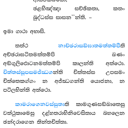
ඡළභිඤ්ඤා සච්ඡිකතා, කතං
බුද්ධස්ස සාසන’’න්ති. –
ඉමා ගාථා අභාසි.
තත්ථ
නාච්ඡරාසඞ්ඝාතමත්තම්පී
ති
අච්ඡරාඝටිතමත්තම්පි ඛණං
අඞ්ගුලිඵොටනමත්තම්පි කාලන්ති අත්ථො.
චිත්තස්සූපසමජ්ඣග
න්ති චිත්තස්ස උපසමං
චිත්තෙකග්ගං න අජ්ඣගන්ති යොජනා, න
පටිලභින්ති අත්ථො.
කාමරාගෙනවස්සුතා
ති කාමගුණසඞ්ඛාතෙසු
වත්ථුකාමෙසු දළ්හතරාභිනිවෙසිතාය බහලෙන
ඡන්දරාගෙන තින්තචිත්තා.