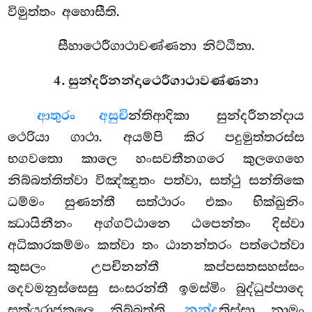
විමුත්තං අහොසීති.
සීහාථෙරීගාථාවණ්ණනා නිට්ඨිතා.
4. සුන්දරීනන්දාථෙරීගාථාවණ්ණනා
ආතුරං අසුචි
න්තිආදිකා සුන්දරීනන්දාය
ථෙරියා ගාථා. අයම්පි කිර පදුමුත්තරස්ස
භගවතො කාලෙ හංසවතීනගරෙ
කුලගෙහෙ
නිබ්බත්තිත්වා විඤ්ඤුතං පත්වා, සත්ථු සන්තිකෙ
ධම්මං සුණන්තී සත්ථාරං එකං භික්ඛුනිං
ඣායිනීනං අග්ගට්ඨානෙ ඨපෙන්තං දිස්වා
අධිකාරකම්මං කත්වා තං ඨානන්තරං පත්ථෙත්වා
කුසලං උපචිනන්තී කප්පසතසහස්සං
දෙවමනුස්සෙසු සංසරන්තී ඉමස්මිං බුද්ධුප්පාදෙ
සක්යරාජකුලෙ නිබ්බත්ති.
නන්දා
තිස්සා නාමං