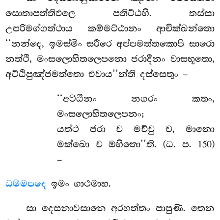
සොතාපත්තිඵලෙ පතිට්ඨහි. තස්සා
උපරිමග්ගත්ථාය කම්මට්ඨානං ආචික්ඛන්තො
‘‘නන්දෙ, ඉමස්මිං සරීරෙ අප්පමත්තකොපි සාරො
නත්ථි, මංසලොහිතලෙපනො ජරාදීනං වාසභූතො,
අට්ඨිපුඤ්ජමත්තො එවාය’’න්ති දස්සෙතුං –
‘‘අට්ඨිනං නගරං කතං,
මංසලොහිතලෙපනං;
යත්ථ ජරා ච මච්චු ච, මානො
මක්ඛො ච ඔහිතො’’ති. (ධ. ප. 150)
–
ධම්මපදෙ
ඉමං ගාථමාහ.
සා
දෙසනාවසානෙ අරහත්තං පාපුණි. තෙන