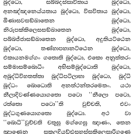
බුද්ධො, සබ්බදස්සාවිතාය බුද්ධො,
අනඤ්ඤනෙය්යතාය බුද්ධො, විසවිතාය
බුද්ධො,
ඛීණාසවසඞ්ඛාතෙන බුද්ධො,
නිරුපක්කිලෙසසඞ්ඛාතෙන බුද්ධො,
පබ්බජ්ජාසඞ්ඛාතෙන බුද්ධො, අදුතියට්ඨෙන
බුද්ධො, තණ්හාපහානට්ඨෙන බුද්ධො,
එකායනමග්ගං ගතොති බුද්ධො, එකො අනුත්තරං
සම්මාසම්බොධිං අභිසම්බුද්ධොති බුද්ධො,
අබුද්ධිවිහතත්තා බුද්ධිපටිලාභා බුද්ධො, බුද්ධි
බුද්ධං බොධොති අනත්ථන්තරමෙතං. යථා
නීලාදිවණ්ණයොගතො පටො ‘‘නීලො පටො,
රත්තො පටො’’ති වුච්චති, එවං
බුද්ධගුණයොගතො බුද්ධො. අථ වා
‘‘බොධි’’වුච්චති චතූසු මග්ගෙසු ඤාණං, තෙන
ඤාණෙන සකලදියඩ්ඪසහස්සකිලෙසාරිගණෙ