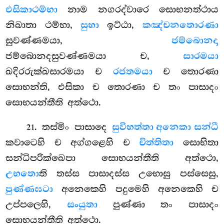
එසිකාථම්භා
නාම නගරද්වාරෙ සොභනත්ථාය
නිඛාතා
ථම්භා,
සුභා
ඉට්ඨා,
කඤ්චනතොරණා
සුවණ්ණමයා,
ජම්බොනදා
ජම්බොනදසුවණ්ණමයා ච,
සාරමයා
ඛදිරරුක්ඛසාරමයා ච
රජතමයා
ච තොරණා
සොභන්ති, එසිකා ච තොරණා ච තං පාසාදං
සොභයන්තීති අත්ථො.
. තස්මිං පාසාදෙ
සුවිභත්තා අනෙකා සන්ධී
21
කවාටෙහි ච අග්ගළෙහි ච
චිත්තිතා
සොභිතා
සන්ධිපරික්ඛෙපා සොභයන්තීති අත්ථො,
උභතො
ති තස්ස පාසාදස්ස උභොසු පස්සෙසු,
පුණ්ණඝටා
අනෙකෙහි පදුමෙහි අනෙකෙහි ච
උප්පලෙහි,
සංයුතා
පුණ්ණා තං පාසාදං
සොභයන්තීති අත්ථො.