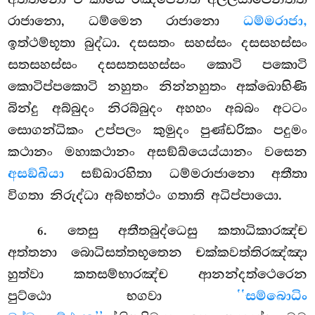
රාජානො, ධම්මෙන රාජානො
ධම්මරාජා,
ඉත්ථම්භූතා බුද්ධා. දසසතං සහස්සං දසසහස්සං
සතසහස්සං දසසතසහස්සං කොටි පකොටි
කොටිප්පකොටි නහුතං නින්නහුතං අක්ඛොභිණි
බින්දු අබ්බුදං නිරබ්බුදං අහහං අබබං අටටං
සොගන්ධිකං උප්පලං කුමුදං පුණ්ඩරිකං පදුමං
කථානං මහාකථානං අසඞ්ඛ්යෙය්යානං වසෙන
අසඞ්ඛියා
සඞ්ඛාරහිතා ධම්මරාජානො අතීතා
විගතා නිරුද්ධා අබ්භත්ථං ගතාති අධිප්පායො.
. තෙසු
අතීතබුද්ධෙසු කතාධිකාරඤ්ච
6
අත්තනා බොධිසත්තභූතෙන චක්කවත්තිරඤ්ඤා
හුත්වා කතසම්භාරඤ්ච ආනන්දත්ථෙරෙන
පුට්ඨො භගවා
‘‘සම්බොධිං