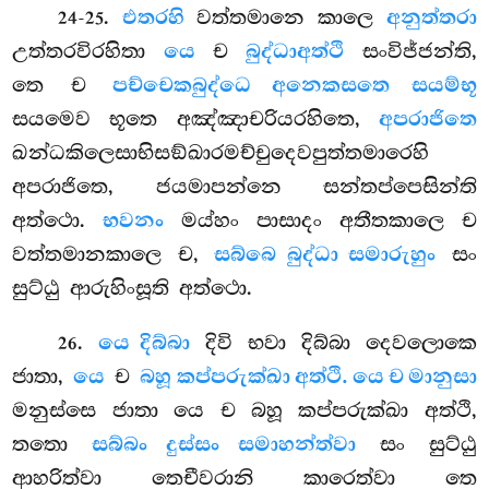
.
එතරහි
වත්තමානෙ කාලෙ
අනුත්තරා
24-25
උත්තරවිරහිතා
යෙ
ච
බුද්ධා
අත්ථි
සංවිජ්ජන්ති,
තෙ ච
පච්චෙකබුද්ධෙ අනෙකසතෙ සයම්භූ
සයමෙව භූතෙ අඤ්ඤාචරියරහිතෙ,
අපරාජිතෙ
ඛන්ධකිලෙසාභිසඞ්ඛාරමච්චුදෙවපුත්තමාරෙහි
අපරාජිතෙ, ජයමාපන්නෙ සන්තප්පෙසින්ති
අත්ථො.
භවනං
මය්හං පාසාදං අතීතකාලෙ ච
වත්තමානකාලෙ ච,
සබ්බෙ බුද්ධා සමාරුහුං
සං
සුට්ඨු ආරුහිංසූති අත්ථො.
.
යෙ දිබ්බා
දිවි භවා දිබ්බා දෙවලොකෙ
26
ජාතා,
යෙ
ච
බහූ කප්පරුක්ඛා අත්ථි. යෙ ච මානුසා
මනුස්සෙ ජාතා යෙ ච බහූ කප්පරුක්ඛා අත්ථි,
තතො
සබ්බං දුස්සං සමාහන්ත්වා
සං සුට්ඨු
ආහරිත්වා තෙචීවරානි කාරෙත්වා තෙ