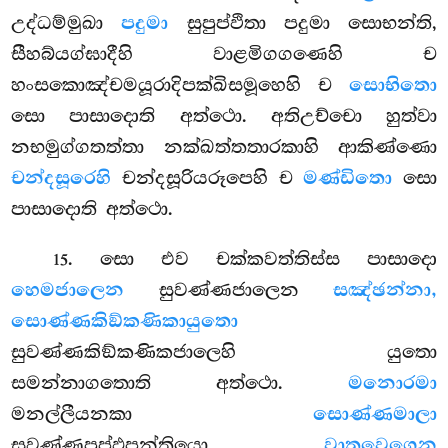
උද්ධම්මුඛා
පදුමා
සුපුප්ඵිතා පදුමා සොභන්ති,
සීහබ්යග්ඝාදීහි වාළමිගගණෙහි ච
හංසකොඤ්චමයූරාදිපක්ඛිසමූහෙහි ච
සොභිතො
සො පාසාදොති අත්ථො. අතිඋච්චො හුත්වා
නභමුග්ගතත්තා නක්ඛත්තතාරකාහි ආකිණ්ණො
චන්දසූරෙහි
චන්දසූරියරූපෙහි ච
මණ්ඩිතො
සො
පාසාදොති අත්ථො.
. සො එව චක්කවත්තිස්ස පාසාදො
15
හෙමජාලෙන
සුවණ්ණජාලෙන
සඤ්ඡන්නා,
සොණ්ණකිඞ්කණිකායුතො
සුවණ්ණකිඞ්කණිකජාලෙහි යුතො
සමන්නාගතොති අත්ථො.
මනොරමා
මනල්ලීයනකා
සොණ්ණමාලා
සුවණ්ණපුප්ඵපන්තියො
වාතවෙගෙන