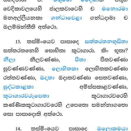
වෙදිකාවලයෙහි ජාලකවාටෙහි ච
මනොරමා
මනඅල්ලීයනකා
ගන්ධාවෙළා
ගන්ධදාමා ච
ඔලම්බන්තීති අත්ථො.
. තස්මිංයෙව පාසාදෙ
සත්තරතනභූසිතා
13
සත්තරතනෙහි සොභිතා කූටාගාරා. කිං භූතා?
නීලා
නීලවණ්ණා,
පීතා
පීතවණ්ණා
සුවණ්ණවණ්ණා,
ලොහිතකා
ලොහිතකවණ්ණා
රත්තවණ්ණා,
ඔදාතා
ඔදාතවණ්ණා සෙතවණ්ණා,
සුද්ධකාළකා
අමිස්සකාළවණ්ණා,
කූටාගාරවරූපෙතා
කූටාගාරවරෙහි
කණ්ණිකකූටාගාරවරෙහි උපෙතො සමන්නාගතො
සො පාසාදොති අත්ථො.
. තස්මිංයෙව පාසාදෙ
ඔලොකමයා
14