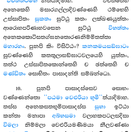
‘‘විචිත්තථම්භ’’
න්ත්යාදිමාහ. විචිත්තෙහි
අනෙකෙහි මසාරගල්ලාදිවණ්ණෙහි ථම්භෙහි
උස්සාපිතං
සුකතං
සුට්ඨු කතං ලක්ඛණයුත්තං
ආරොහපරිණාහවසෙන සුට්ඨු
විභත්තං
අනෙකකොටිසතග්ඝනතොරණනිම්මිතත්තා
මහාරහං
. පුනපි කිං විසිට්ඨං?
කනකමයසඞ්ඝාටං
සුවණ්ණෙහි කතතුලාසඞ්ඝාටවලයෙහි යුත්තං,
තත්ථ උස්සාපිතකොන්තෙහි ච ඡත්තෙහි ච
මණ්ඩිතං
සොභිතං පාසාදන්ති සම්බන්ධො.
. පුනපි පාසාදස්සෙව සොභං
10
වණ්ණෙන්තො
‘‘පඨමා වෙළුරියා භූමී’’
ත්යාදිමාහ.
තස්ස අනෙකසතභූමිපාසාදස්ස
සුභා
ඉට්ඨා
කන්තා මනාපා
අබ්භසමා
වලාහකපටලසදිසා
විමලා
නිම්මලා වෙළුරියමණිමයා නීලවණ්ණා