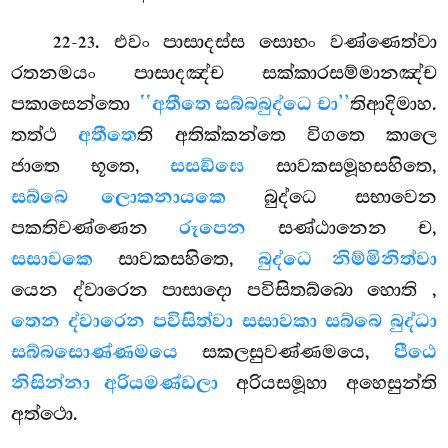
. එවං පාසාදස්ස සොභං වණ්ණෙත්වා
22-23
රතනමයං පාසාදඤ්ච සක්කාරසම්මානඤ්ච
පකාසෙන්තො
‘‘අතීතෙ සබ්බබුද්ධෙ චා’’
තිආදිමාහ.
තත්ථ
අතීතෙ
ති අතික්කන්තෙ විගතෙ කාලෙ
ජාතෙ භූතෙ,
සසඞ්ඝෙ
සාවකසමූහසහිතෙ,
සබ්බෙ ලොකනායකෙ
බුද්ධෙ සභාවෙන
පකතිවණ්ණෙන
රූපෙන
සණ්ඨානෙන ච,
සසාවකෙ
සාවකසහිතෙ,
බුද්ධෙ නිම්මිනිත්වා
යෙන ද්වාරෙන පාසාදො පවිසිතබ්බො හොති
,
තෙන ද්වාරෙන පවිසිත්වා සසාවකා සබ්බෙ බුද්ධා
සබ්බසොණ්ණමයෙ
සකලසුවණ්ණමයෙ,
පීඨෙ
නිසින්නා අරියමණ්ඩලා
අරියසමූහා අහෙසුන්ති
අත්ථො.