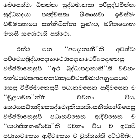
ඛෙපෙත්වා ඨිතත්තා සුද්ධමානසා පරිසුද්ධචිත්තා
සුද්ධහදයා පඤ්චසතා ඛීණාසවා ඉමස්මිං
ධම්මසභායෙ සන්නිසින්නා සුණාථ, ඔහිතසොතා
මනසි කරොථාති අත්ථො.
එත්ථ පන ‘‘අපදානානී’’ති අවත්වා
පච්චෙකබුද්ධාපදානථෙරාපදානථෙරීඅපදානෙසු
විජ්ජමානෙසුපි ‘‘අථ බුද්ධාපදානානී’’ති වචනං
ඛන්ධයමකආයතනධාතුසච්චසඞ්ඛාරඅනුසයයම
කෙසු විජ්ජමානෙසුපි පධානවසෙන ආදිවසෙන ච
‘‘මූලයමක’’න්ති වචනං විය,
තෙරසසඞ්ඝාදිසෙසද්වෙඅනියතතිංසනිස්සග්ගියෙසු
විජ්ජමානෙසුපි පධානවසෙන ආදිවසෙන ච
‘‘පාරාජිකකණ්ඩො’’ති වචනං විය ච ඉධාපි
පධානවසෙන ආදිවසෙන ච වුත්තන්ති දට්ඨබ්බං.