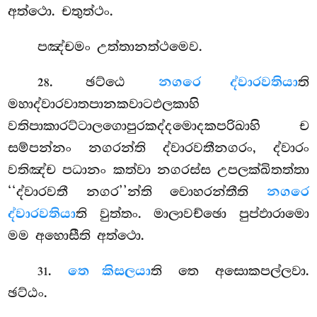
අත්ථො. චතුත්ථං.
පඤ්චමං උත්තානත්ථමෙව.
. ඡට්ඨෙ
නගරෙ ද්වාරවතියා
ති
28
මහාද්වාරවාතපානකවාටඵලකාහි
වතිපාකාරට්ටාලගොපුරකද්දමොදකපරිඛාහි ච
සම්පන්නං නගරන්ති ද්වාරවතීනගරං, ද්වාරං
වතිඤ්ච පධානං කත්වා නගරස්ස උපලක්ඛිතත්තා
‘‘ද්වාරවතී නගර’’න්ති වොහරන්තීති
නගරෙ
ද්වාරවතියා
ති වුත්තං. මාලාවච්ඡො පුප්ඵාරාමො
මම අහොසීති අත්ථො.
.
තෙ කිසලයා
ති තෙ අසොකපල්ලවා.
31
ඡට්ඨං.