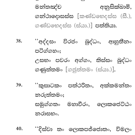
මන්තඤ්ච අනුසික්ඛාමි,
ගන්ථාදොසස්ස
[කණ්ඩභෙදස්ස (සී.),
ගණ්ඩභෙදස්ස (ස්යා.)]
පත්තියා.
.
‘‘අද්දසං විරජං බුද්ධං, ආහුතීනං
38
පටිග්ගහං;
උසභං පවරං අග්ගං, තිස්සං බුද්ධං
ගණුත්තමං
[ගජුත්තමං (ස්යා.)]
.
.
‘‘කුසාටකං
පත්ථරිතං, අක්කමන්තං
39
නරුත්තමං;
සමුග්ගතං මහාවීරං, ලොකජෙට්ඨං
නරාසභං.
.
‘‘දිස්වා
තං ලොකපජ්ජොතං, විමලං
40