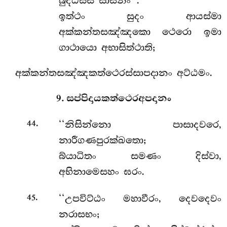
බුද්ධස්ස සාසනං’’.
ඉත්ථං සුදං ආයස්මා
අක්කන්තසඤ්ඤකො ථෙරො ඉමා
ගාථායො අභාසිත්ථාති;
අක්කන්තසඤ්ඤකත්ථෙරස්සාපදානං අට්ඨමං.
9. සප්පිදායකත්ථෙරඅපදානං
.
‘‘නිසින්නො පාසාදවරෙ,
44
නාරීගණපුරක්ඛතො;
බ්යාධිතං සමණං දිස්වා,
අභිනාමෙසහං ඝරං.
.
‘‘උපවිට්ඨං මහාවීරං, දෙවදෙවං
45
නරාසභං;