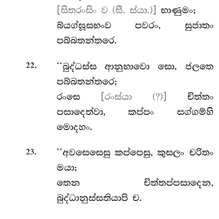
[සිතරංසිං ව (සී. ස්යා.)]
භාණුමං;
බ්යග්ඝූසභංව පවරං, සුජාතං
පබ්බතන්තරෙ.
.
‘‘බුද්ධස්ස ආනුභාවො සො, ජලතෙ
22
පබ්බතන්තරෙ;
රංසෙ
[රංස්යා (?)]
චිත්තං
පසාදෙත්වා, කප්පං සග්ගම්හි
මොදහං.
.
‘‘අවසෙසෙසු කප්පෙසු, කුසලං චරිතං
23
මයා;
තෙන චිත්තප්පසාදෙන,
බුද්ධානුස්සතියාපි ච.