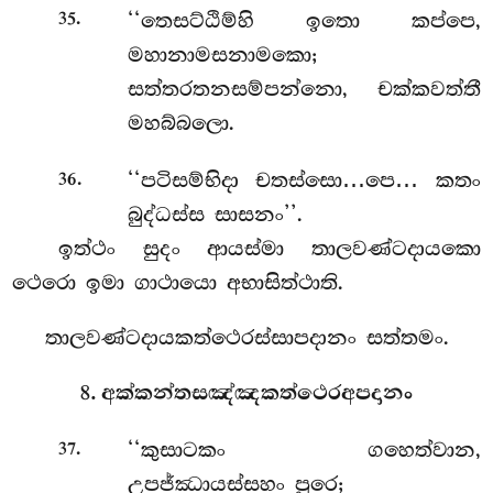
.
‘‘තෙසට්ඨිම්හි ඉතො කප්පෙ,
35
මහානාමසනාමකො;
සත්තරතනසම්පන්නො, චක්කවත්තී
මහබ්බලො.
.
‘‘පටිසම්භිදා චතස්සො…පෙ… කතං
36
බුද්ධස්ස සාසනං’’.
ඉත්ථං සුදං ආයස්මා තාලවණ්ටදායකො
ථෙරො ඉමා ගාථායො අභාසිත්ථාති.
තාලවණ්ටදායකත්ථෙරස්සාපදානං සත්තමං.
8. අක්කන්තසඤ්ඤකත්ථෙරඅපදානං
.
‘‘කුසාටකං
ගහෙත්වාන,
37
උපජ්ඣායස්සහං පුරෙ;