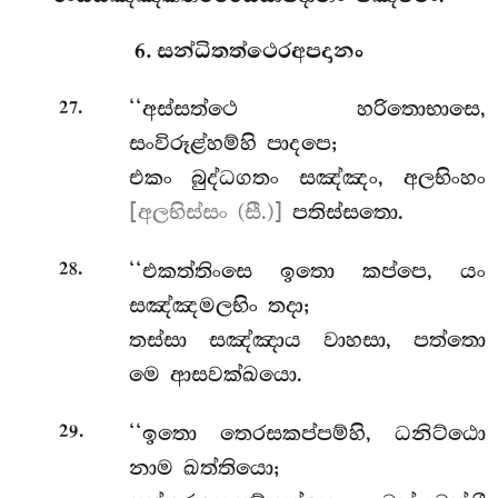
6. සන්ධිතත්ථෙරඅපදානං
.
‘‘අස්සත්ථෙ
හරිතොභාසෙ,
27
සංවිරූළ්හම්හි පාදපෙ;
එකං බුද්ධගතං සඤ්ඤං, අලභිංහං
[අලභිස්සං (සී.)]
පතිස්සතො.
.
‘‘එකත්තිංසෙ
ඉතො කප්පෙ, යං
28
සඤ්ඤමලභිං තදා;
තස්සා සඤ්ඤාය වාහසා, පත්තො
මෙ ආසවක්ඛයො.
.
‘‘ඉතො
තෙරසකප්පම්හි, ධනිට්ඨො
29
නාම ඛත්තියො;