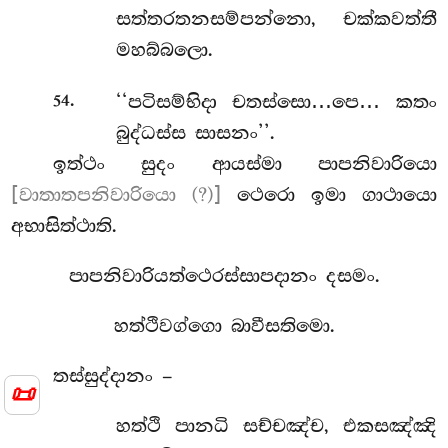
සත්තරතනසම්පන්නො, චක්කවත්තී
මහබ්බලො.
.
‘‘පටිසම්භිදා
චතස්සො…පෙ… කතං
54
බුද්ධස්ස සාසනං’’.
ඉත්ථං සුදං ආයස්මා පාපනිවාරියො
[වාතාතපනිවාරියො (?)]
ථෙරො ඉමා ගාථායො
අභාසිත්ථාති.
පාපනිවාරියත්ථෙරස්සාපදානං දසමං.
හත්ථිවග්ගො බාවීසතිමො.
තස්සුද්දානං –
📜
හත්ථි පානධි සච්චඤ්ච, එකසඤ්ඤි