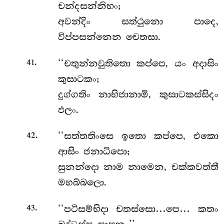
චන්දසන්නිභං;
අවන්දිං සත්ථුනො පාදෙ,
විප්පසන්නෙන චෙතසා.
.
‘‘චතුන්නවුතිතො කප්පෙ, යං අදාසිං
41
කුසාටකං;
දුග්ගතිං නාභිජානාමි, කුසාටකස්සිදං
ඵලං.
.
‘‘සත්තතිංසෙ ඉතො කප්පෙ, එකො
42
ආසිං ජනාධිපො;
සුනන්දො නාම නාමෙන, චක්කවත්තී
මහබ්බලො.
.
‘‘පටිසම්භිදා චතස්සො…පෙ… කතං
43