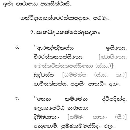
ඉමා ගාථායො අභාසිත්ථාති.
හත්ථිදායකත්ථෙරස්සාපදානං පඨමං.
2. පානධිදායකත්ථෙරඅපදානං
.
‘‘ආරඤ්ඤිකස්ස ඉසිනො,
6
චිරරත්තතපස්සිනො
[ඣායිනො,
මෙත්තචිත්තතපස්සිනො (ස්යා.)]
;
බුද්ධස්ස
[ධම්මස්ස (ස්යා. ක.)]
භාවිතත්තස්ස, අදාසිං පානධිං අහං.
.
‘‘තෙන
කම්මෙන ද්විපදින්ද,
7
ලොකජෙට්ඨ නරාසභ;
දිබ්බයානං
[සබ්බං යානං (සී.)]
අනුභොමි, පුබ්බකම්මස්සිදං ඵලං.