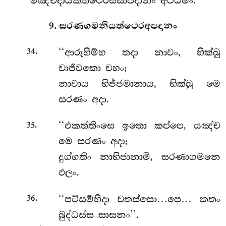
මඤ්චදායකත්ථෙරස්සාපදානං අට්ඨමං.
9. සරණගමනියත්ථෙරඅපදානං
.
‘‘ආරුහිම්හ තදා නාවං, භික්ඛු
34
චාජීවකො චහං;
නාවාය භිජ්ජමානාය, භික්ඛු මෙ
සරණං අදා.
.
‘‘එකත්තිංසෙ ඉතො කප්පෙ, යඤ්ච
35
මෙ සරණං අදා;
දුග්ගතිං නාභිජානාමි, සරණාගමනෙ
ඵලං.
.
‘‘පටිසම්භිදා
චතස්සො…පෙ… කතං
36
බුද්ධස්ස සාසනං’’.