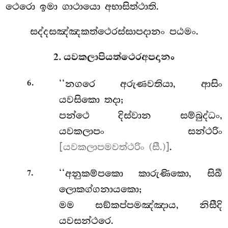
ථෙරො ඉමා ගාථායො අභාසිත්ථාති.
සද්දසඤ්ඤකත්ථෙරස්සාපදානං පඨමං.
2. යවකලාපියත්ථෙරඅපදානං
.
‘‘නගරෙ අරුණවතියා, ආසිං
6
යවසිකො තදා;
පන්ථෙ දිස්වාන සම්බුද්ධං,
යවකලාපං සන්ථරිං
[යවකලාපමවත්ථරිං (සී.)]
.
.
‘‘අනුකම්පකො
කාරුණිකො, සිඛී
7
ලොකග්ගනායකො;
මම සඞ්කප්පමඤ්ඤාය, නිසීදි
යවසන්ථරෙ.