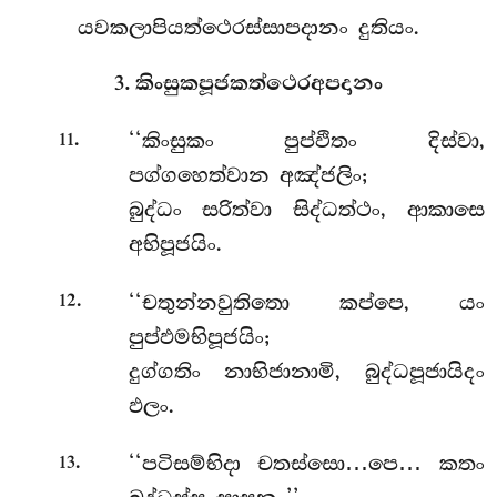
යවකලාපියත්ථෙරස්සාපදානං දුතියං.
3. කිංසුකපූජකත්ථෙරඅපදානං
.
‘‘කිංසුකං
පුප්ඵිතං දිස්වා,
11
පග්ගහෙත්වාන අඤ්ජලිං;
බුද්ධං සරිත්වා සිද්ධත්ථං, ආකාසෙ
අභිපූජයිං.
.
‘‘චතුන්නවුතිතො කප්පෙ, යං
12
පුප්ඵමභිපූජයිං;
දුග්ගතිං නාභිජානාමි, බුද්ධපූජායිදං
ඵලං.
.
‘‘පටිසම්භිදා චතස්සො…පෙ… කතං
13