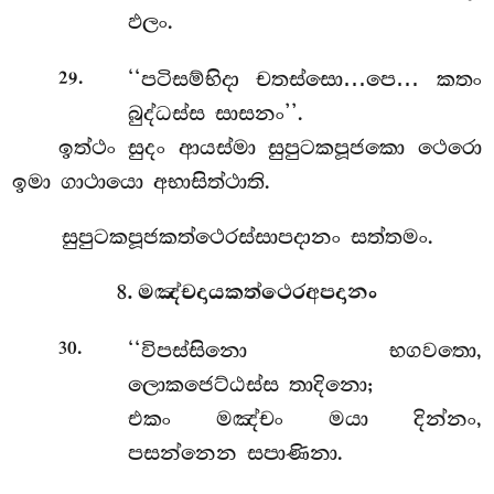
ඵලං.
.
‘‘පටිසම්භිදා චතස්සො…පෙ… කතං
29
බුද්ධස්ස සාසනං’’.
ඉත්ථං සුදං ආයස්මා සුපුටකපූජකො ථෙරො
ඉමා ගාථායො අභාසිත්ථාති.
සුපුටකපූජකත්ථෙරස්සාපදානං සත්තමං.
8. මඤ්චදායකත්ථෙරඅපදානං
.
‘‘විපස්සිනො භගවතො,
30
ලොකජෙට්ඨස්ස තාදිනො;
එකං මඤ්චං මයා දින්නං,
පසන්නෙන සපාණිනා.