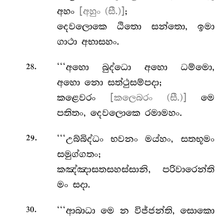
අහං
[අහුං (සී.)]
;
දෙවලොකෙ ඨිතො සන්තො, ඉමා
ගාථා අභාසහං.
.
‘‘‘අහො
බුද්ධො අහො ධම්මො,
28
අහො නො සත්ථුසම්පදා;
කළෙවරං
[කලෙබරං (සී.)]
මෙ
පතිතං, දෙවලොකෙ රමාමහං.
.
‘‘‘උබ්බිද්ධං භවනං මය්හං, සතභූමං
29
සමුග්ගතං;
කඤ්ඤාසතසහස්සානි, පරිවාරෙන්ති
මං සදා.
.
‘‘‘ආබාධා මෙ න විජ්ජන්ති, සොකො
30