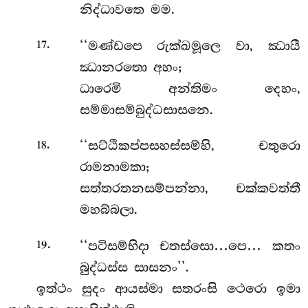
නිද්ධාවතෙ මම.
.
‘‘මණ්ඩපෙ රුක්ඛමූලෙ වා, ඣායී
17
ඣානරතො අහං;
ධාරෙමි අන්තිමං දෙහං,
සම්මාසම්බුද්ධසාසනෙ.
.
‘‘සට්ඨිකප්පසහස්සම්හි, චතුරො
18
රාමනාමකා;
සත්තරතනසම්පන්නා, චක්කවත්තී
මහබ්බලා.
.
‘‘පටිසම්භිදා
චතස්සො…පෙ… කතං
19
බුද්ධස්ස සාසනං’’.
ඉත්ථං
සුදං ආයස්මා සතරංසි ථෙරො ඉමා