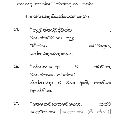
සයනදායකත්ථෙරස්සාපදානං තතියං.
4. ගන්ධොදකියත්ථෙරඅපදානං
.
‘‘පදුමුත්තරබුද්ධස්ස
,
25
මහාබොධිමහො අහු;
විචිත්තං ඝටමාදාය,
ගන්ධොදකමදාසහං.
.
‘‘න්හානකාලෙ ච බොධියා,
26
මහාමෙඝො පවස්සථ;
නින්නාදො ච මහා ආසි, අසනියා
ඵලන්තියා.
.
‘‘තෙනෙවාසනිවෙගෙන, තත්ථ
27
කාලඞ්කතො
[කාලකතො (සී. ස්යා.)]