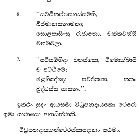
.
‘‘සට්ඨිකප්පසහස්සම්හි,
6
බීජමානසනාමකා;
සොළසාසිංසු රාජානො, චක්කවත්තී
මහබ්බලා.
.
‘‘පටිසම්භිදා
චතස්සො, විමොක්ඛාපි
7
ච අට්ඨිමෙ;
ඡළභිඤ්ඤා සච්ඡිකතා, කතං
බුද්ධස්ස සාසනං’’.
ඉත්ථං සුදං ආයස්මා විධූපනදායකො ථෙරො
ඉමා ගාථායො අභාසිත්ථාති.
විධූපනදායකත්ථෙරස්සාපදානං පඨමං.