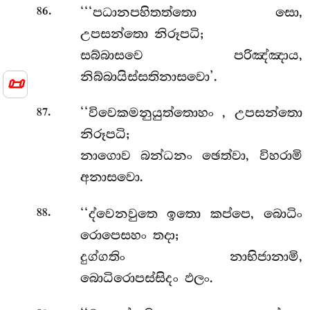
.
‘‘‘පධානපහිතත්තො සො,
86
උපසන්තො නිරූපධි;
සබ්බාසවෙ පරිඤ්ඤාය,
නිබ්බායිස්සතිනාසවො’.
📜
.
‘‘විවෙකමනුයුත්තොහං
, උපසන්තො
87
නිරූපධි;
නාගොව බන්ධනං ඡෙත්වා, විහරාමි
අනාසවො.
.
‘‘ද්වෙනවුතෙ ඉතො කප්පෙ, බොධිං
88
රොපෙසහං තදා;
දුග්ගතිං නාභිජානාමි,
බොධිරොපස්සිදං ඵලං.