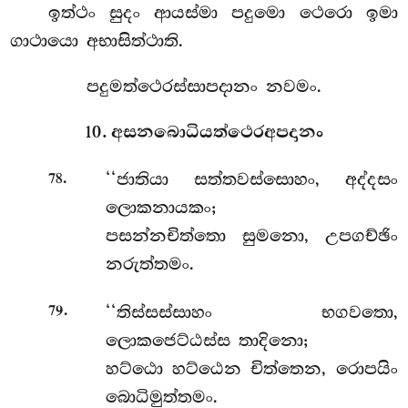
ඉත්ථං සුදං ආයස්මා පදුමො ථෙරො ඉමා
ගාථායො අභාසිත්ථාති.
පදුමත්ථෙරස්සාපදානං නවමං.
10. අසනබොධියත්ථෙරඅපදානං
.
‘‘ජාතියා
සත්තවස්සොහං, අද්දසං
78
ලොකනායකං;
පසන්නචිත්තො සුමනො, උපගච්ඡිං
නරුත්තමං.
.
‘‘තිස්සස්සාහං භගවතො,
79
ලොකජෙට්ඨස්ස තාදිනො;
හට්ඨො හට්ඨෙන චිත්තෙන, රොපයිං
බොධිමුත්තමං.