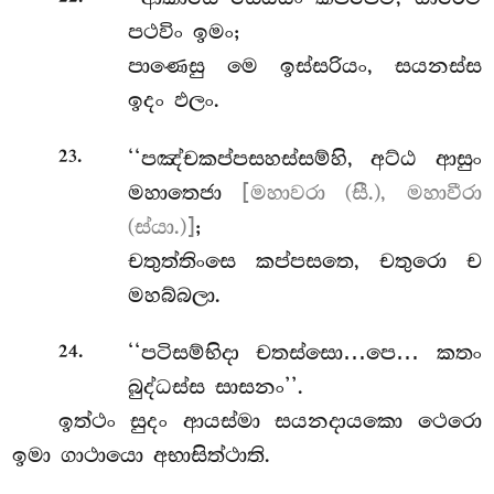
පථවිං ඉමං;
පාණෙසු මෙ ඉස්සරියං, සයනස්ස
ඉදං ඵලං.
.
‘‘පඤ්චකප්පසහස්සම්හි, අට්ඨ ආසුං
23
මහාතෙජා
[මහාවරා (සී.), මහාවීරා
(ස්යා.)]
;
චතුත්තිංසෙ කප්පසතෙ, චතුරො ච
මහබ්බලා.
.
‘‘පටිසම්භිදා චතස්සො…පෙ… කතං
24
බුද්ධස්ස සාසනං’’.
ඉත්ථං සුදං ආයස්මා සයනදායකො ථෙරො
ඉමා ගාථායො අභාසිත්ථාති.