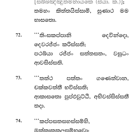
[සබ්බඤ්ඤුතමනායකෙ (ස්යා. ක.)]
;
තමහං කිත්තයිස්සාමි, සුණාථ මම
භාසතො.
.
‘‘‘තිංසකප්පානි
දෙවින්දො,
72
දෙවරජ්ජං කරිස්සති;
පථබ්යා රජ්ජං සත්තසතං, වසුධං
ආවසිස්සති.
.
‘‘‘තත්ථ පත්තං ගණෙත්වාන,
73
චක්කවත්තී භවිස්සති;
ආකාසතො පුප්ඵවුට්ඨි, අභිවස්සිස්සතී
තදා.
.
‘‘‘කප්පසතසහස්සම්හි,
74
ඔක්කාකකුලසම්භවො;