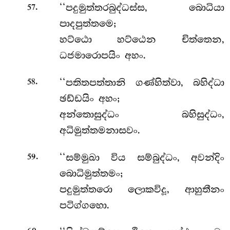
.
‘‘පදුමුත්තරබුද්ධස්ස, බොධියා
57
පාදපුත්තමෙ;
හට්ඨො හට්ඨෙන චිත්තෙන,
ධජමාරොපයිං අහං.
.
‘‘පතිතපත්තානි ගණ්හිත්වා, බහිද්ධා
58
ඡඩ්ඩයිං අහං;
අන්තොසුද්ධං බහිසුද්ධං,
අධිමුත්තමනාසවං.
.
‘‘සම්මුඛා විය සම්බුද්ධං, අවන්දිං
59
බොධිමුත්තමං;
පදුමුත්තරො
ලොකවිදූ, ආහුතීනං
පටිග්ගහො.