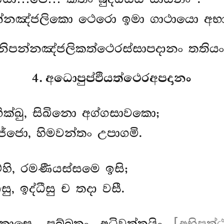
පන්නඤ්ජලිකො ථෙරො ඉමා ගාථායො අභාස
නිපන්නඤ්ජලිකත්ථෙරස්සාපදානං තතියං
4. අධොපුප්ඵියත්ථෙරඅපදානං
ික්ඛු, සිඛිනො අග්ගසාවකො;
්ජො, හිමවන්තං උපාගමි.
්හි, රමණීයස්සමෙ ඉසි;
, ඉද්ධීසු ච තදා වසී.