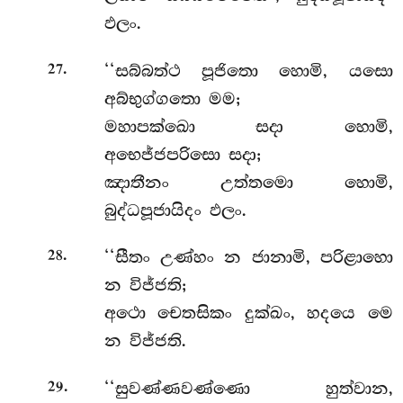
ඵලං.
.
‘‘සබ්බත්ථ පූජිතො හොමි, යසො
27
අබ්භුග්ගතො මම;
මහාපක්ඛො සදා හොමි,
අභෙජ්ජපරිසො සදා;
ඤාතීනං උත්තමො හොමි,
බුද්ධපූජායිදං ඵලං.
.
‘‘සීතං
උණ්හං න ජානාමි, පරිළාහො
28
න විජ්ජති;
අථො චෙතසිකං දුක්ඛං, හදයෙ මෙ
න විජ්ජති.
.
‘‘සුවණ්ණවණ්ණො හුත්වාන,
29