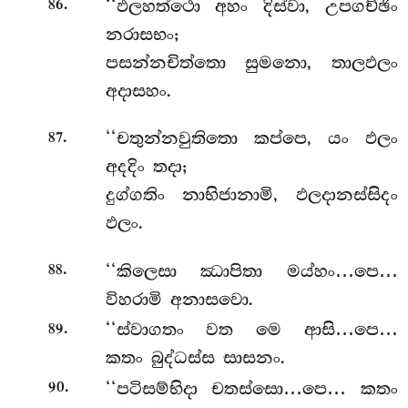
.
‘‘ඵලහත්ථො අහං දිස්වා, උපගච්ඡිං
86
නරාසභං;
පසන්නචිත්තො සුමනො, තාලඵලං
අදාසහං.
.
‘‘චතුන්නවුතිතො කප්පෙ, යං ඵලං
87
අදදිං තදා;
දුග්ගතිං නාභිජානාමි, ඵලදානස්සිදං
ඵලං.
.
‘‘කිලෙසා ඣාපිතා මය්හං…පෙ…
88
විහරාමි අනාසවො.
.
‘‘ස්වාගතං වත මෙ ආසි…පෙ…
89
කතං බුද්ධස්ස සාසනං.
.
‘‘පටිසම්භිදා චතස්සො…පෙ… කතං
90