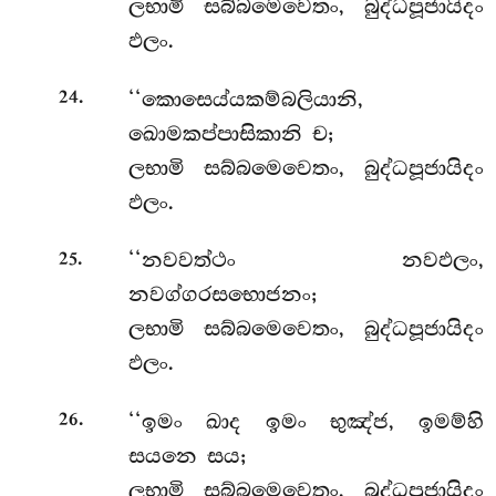
ලභාමි සබ්බමෙවෙතං, බුද්ධපූජායිදං
ඵලං.
.
‘‘කොසෙය්යකම්බලියානි,
24
ඛොමකප්පාසිකානි ච;
ලභාමි සබ්බමෙවෙතං, බුද්ධපූජායිදං
ඵලං.
.
‘‘නවවත්ථං
නවඵලං,
25
නවග්ගරසභොජනං;
ලභාමි සබ්බමෙවෙතං, බුද්ධපූජායිදං
ඵලං.
.
‘‘ඉමං ඛාද ඉමං භුඤ්ජ, ඉමම්හි
26
සයනෙ සය;
ලභාමි සබ්බමෙවෙතං, බුද්ධපූජායිදං