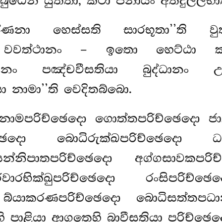
බුධෙන යුත්තා, කථා පනායං අතිදුල්ලභාත
ංවණ්ණනා හෙස්සති සාරභූතා’’ති ව
ං වවත්ථානං – ඉතො හෙට්ඨා කප්
ානං පඤ්චවීසතියා බුද්ධානං උප්
ො නාමා’’ති වෙදිතබ්බො.
 නාමපරිච්ඡෙදො ගොත්තපරිච්ඡෙදො ජා
ච්ඡෙදො බොධිරුක්ඛපරිච්ඡෙදො ධම්
න්නිපාතපරිච්ඡෙදො අග්ගසාවකපරිච
ිවාරභික්ඛුපරිච්ඡෙදො රංසිපරිච්ඡ
ො බ්යාකරණපරිච්ඡෙදො බොධිසත්තපධා
ි පාළියා ආගතෙහි බාවීසතියා පරිච්ඡෙද