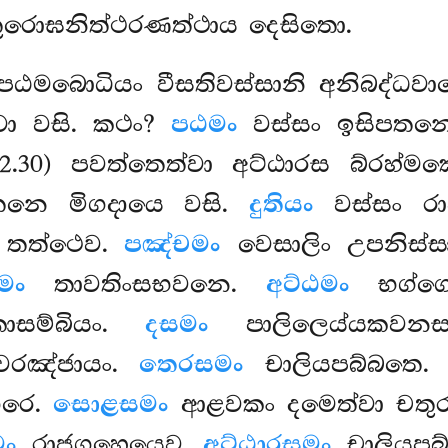
තුරොඝනිත්ථරණත්ථාය දෙසිතො.
 පඨමබොධියං වීසතිවස්සානි අනිබද්ධවා
වා වසි. කථං?
පඨමං
වස්සං ඉසිපතනෙ ධ
2.30) පවත්තෙත්වා අට්ඨාරස බ්රහ්
පතනෙ මිගදායෙ වසි.
දුතියං
වස්සං රා
ි තත්ථෙව.
පඤ්චමං
වෙසාලිං උපනිස්ස
මං
තාවතිංසභවනෙ.
අට්ඨමං
භග්ගෙස
ම්බියං.
දසමං
පාලිලෙය්යකවන
රඤ්ජායං.
තෙරසමං
චාලියපබ්බතෙ
ගරෙ.
සොළසමං
ආළවකං දමෙත්වා චතුර
මං
රාජගහෙයෙව.
අට්ඨාරසමං
චාලියපබ