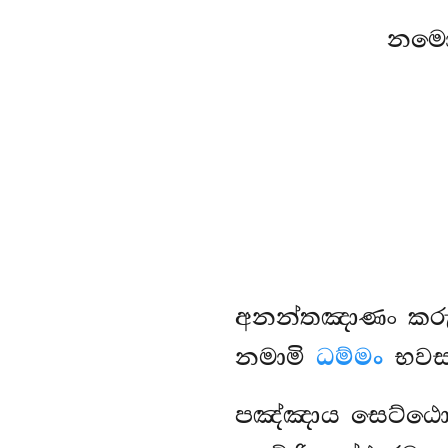
නමො
අනන්තඤාණං
කර
නමාමි
ධම්මං
භවසං
පඤ්ඤාය සෙට්ඨො 