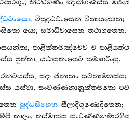
පාරපාරගුං, නිරඞ්ගණං ඤාතිගණස්ස මජ්
ුද්ධවංසො,
විසුද්ධවංසෙන විනායකෙන;
සිතො යො, සමාධිවාසෙන තථාගතෙන.
ාසයන්තා, පාළික්කමඤ්චෙව ච පාළියත්ථ
ස්ස පුත්තා, යථාසුතංයෙව සමාහරිංසු.
ධවරන්වයස්ස, සදා ජනානං සවනාමතස්ස;
්ස යස්මා, සංවණ්ණනානුක්කමතො පවත
මරතෙන
බුද්ධසීහෙන
සීලාදිගුණොදිතෙන;
ම්පි කාලං, තස්මාස්ස සංවණ්ණනමාරභිස