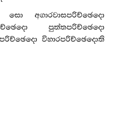
 සො අගාරවාසපරිච්ඡෙදො
ිච්ඡෙදො පුත්තපරිච්ඡෙදො
රිච්ඡෙදො විහාරපරිච්ඡෙදොති