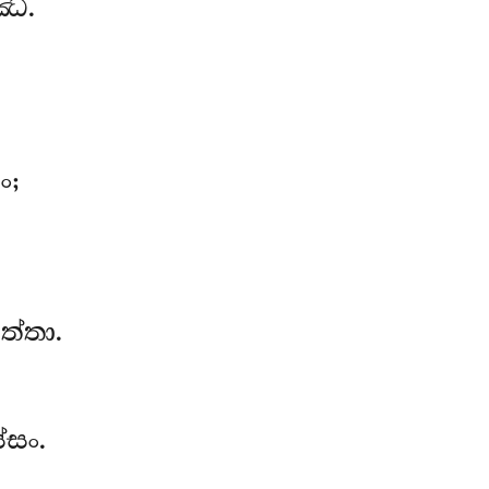
ඣෙ.
ං;
්තා.
්සං.