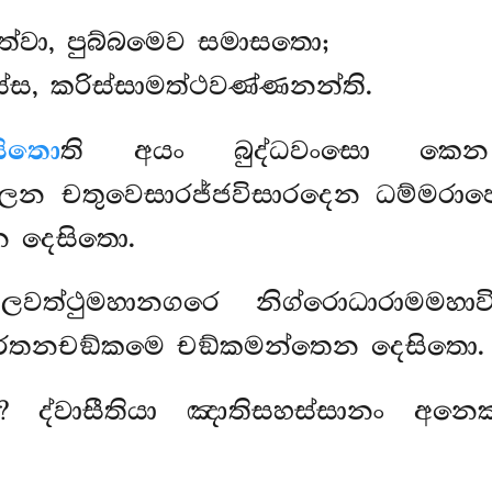
වත්වා, පුබ්බමෙව සමාසතො;
ස්ස, කරිස්සාමත්ථවණ්ණනන්ති.
ිතො
ති අයං බුද්ධවංසො කෙන 
ෙන චතුවෙසාරජ්ජවිසාරදෙන ධම්මර
න දෙසිතො.
ිලවත්ථුමහානගරෙ නිග්රොධාරාමමහාව
රතනචඞ්කමෙ චඞ්කමන්තෙන දෙසිතො.
ි? ද්වාසීතියා ඤාතිසහස්සානං අන