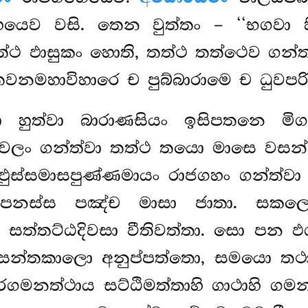
ෙයෙව වසි. තෙන
වුත්තං – ‘‘භගවා 
ත්ථ ඵාසුකං හොති, තත්ථ තත්ථෙව ගන්ත
තවනමහාවිහාරෙ ච පුබ්බාරාමෙ ච ධුවප
 හුත්වා බාරාණසියං ඉසිපතනෙ මිග
ුවෙලං ගන්ත්වා තත්ථ තයො මාසෙ වසන
ඵුස්සමාසපුණ්ණමායං රාජගහං ගන්ත්වා
ස පනස්ස පඤ්ච මාසා ජාතා. සකල
ත්තට්ඨදිවසා වීතිවත්තා. සො පන ඵග්
න්තකාලො අනුප්පත්තො, සමයො තථාගත
ගමනත්ථාය සට්ඨිමත්තාහි ගාථාහි ග