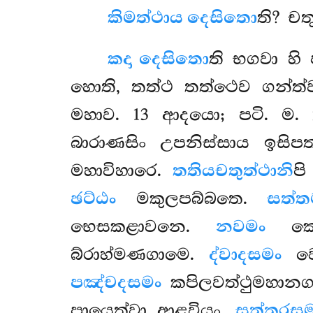
කිමත්ථාය දෙසිතො
ති? ච
කදා දෙසිතො
ති භගවා හි
හොති, තත්ථ තත්ථෙව ගන්ත්
මහාව. 13 ආදයො; පටි. ම. 
බාරාණසිං උපනිස්සාය ඉසි
මහාවිහාරෙ.
තතියචතුත්ථානි
ප
ඡට්ඨං
මකුලපබ්බතෙ.
සත්ත
භෙසකළාවනෙ.
නවමං
කොස
බ්රාහ්මණගාමෙ.
ද්වාදසමං
වෙ
පඤ්චදසමං
කපිලවත්ථුමහාන
පායෙත්වා ආළවියං.
සත්තරස