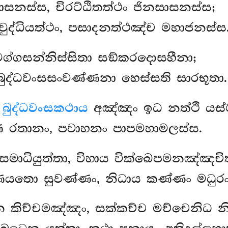
සනස්ස, චිරට්ඨිතත්ථං ජිනසාසනස්ස;
ුද්ධියත්ථං, පසාදනත්ථඤ්ච මහාජනස්ස
මග්ගසන්නිස්සිතා සඞ්කරදොසහීනා;
ද්ධවංසසංවණ්ණනා හෙස්සති සාරභූතා.
න
බුද්ධවංසකථාය
අඤ්ඤං ඉධ නත්ථි යස්ම
ෙ රතානං, පවාහනං පාපමහාමලස්ස.
සමාධියුත්තා, විහාය වික්ඛෙපමනඤ්ඤචිත
තො සුවණ්ණං, නිධාය කණ්ණං මධුරං
පන කිච්චමඤ්ඤං, සක්කච්ච මච්චෙනිධ න