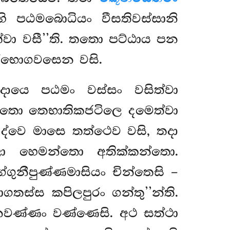
හි පඨමබොධියං වීසතිවස්සානි
්වා වසී’’ති. තතො පට්ඨාය පන
රිභොගවසෙන වසි.
දායෙ පඨමං වස්සං වසිත්වා
්තො තෙභාතිකජටිලෙ දමෙත්වා
 ද්වෙ මාසෙ තත්ථෙව වසි, තදා
ො හෙමන්තො අතික්කන්තො.
ගුනීපුණ්ණමාසියං චින්තෙසි –
ස්ස කපිලපුරං ගන්තු’’න්ති.
මනවණ්ණං වණ්ණෙසි. අථ සත්ථා