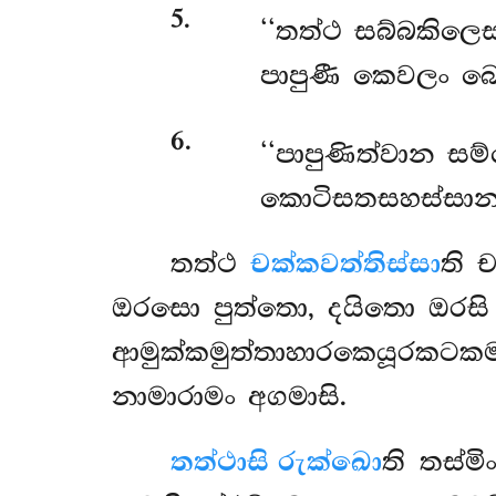
5
.
‘‘තත්ථ
සබ්බකිලෙස
පාපුණී කෙවලං බොධ
6
.
‘‘පාපුණිත්වාන සම
කොටිසතසහස්සානං
තත්ථ
චක්කවත්තිස්සා
ති 
ඔරසො පුත්තො, දයිතො ඔරසි
ආමුක්කමුත්තාහාරකෙයූරක
නාමාරාමං අගමාසි.
තත්ථාසි රුක්ඛො
ති තස්