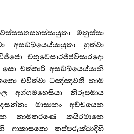
ස්සසතසහස්සායුකා මනුස්සා
 අසඞ්ඛ්යෙය්යායුකා හුත්වා
ිජ්ජො චතුවෙසාරජ්ජවිසාරදො
ො චත්තාරි අසඞ්ඛ්යෙය්යානි
ා තතො චවිත්වා ධඤ්ඤවතී නාම
ෙ අග්ගමහෙසියා නිරූපමාය
ො දසන්නං මාසානං අච්චයෙන
ෙ පන නාමකරණෙ කයිරමානෙ
ි ආකාසතො කප්පරුක්ඛාදීහි