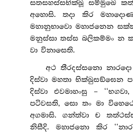
සතසහස්සභික්ඛූ සම්මුඛෙ ක
අහොසි. තදා කිර මහාදොණ
මහානුභාවො මහාජනෙන සක්ක
මනුස්සා තස්ස බලිකම්මං න 
වා විනාසෙති.
අථ තීරදස්සනො නාරදො 
දිස්වා මහතා භික්ඛුසඞ්ඝෙන
දිස්වා එවමාහංසු – ‘‘භග
පටිවසති, සො තං මා විහෙඨ
අගමාසි. ගන්ත්වා ච තත්ථස
නිසීදි. මහාජනො කිර ‘‘නාර