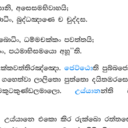
ානි, අසෙසමභිවාහයි;
ිං, බුද්ධඤාණෙ ච චුද්දස.
්බොධිං, ධම්මචක්කං පවත්තයි;
, පඨමාභිසමයො අහූ’’ති.
චක්කවත්තිරඤ්ඤො.
ජෙට්ඨො
ති පුබ්බජ
 ගහෙත්වා ලාලිතො පුත්තො දයිතඔරස
ටකමකුටකුණ්ඩලමාලො.
උය්යාන
න්ති 
මිං උය්යානෙ එකො කිර රුක්ඛො රත්