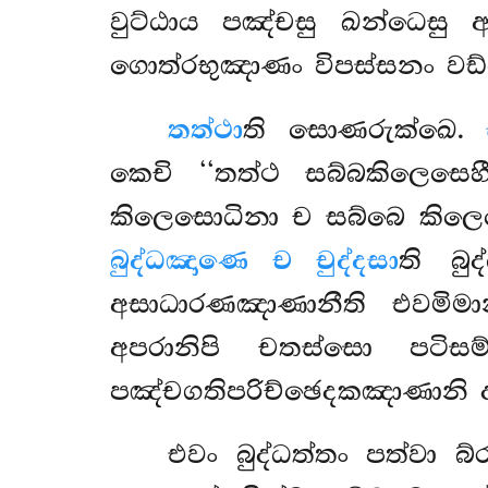
වුට්ඨාය පඤ්චසු ඛන්ධෙසු 
ගොත්රභුඤාණං විපස්සනං වඩ්
තත්ථා
ති
සොණරුක්ඛෙ.
කෙචි ‘‘තත්ථ සබ්බකිලෙසෙහ
කිලෙසොධිනා ච සබ්බෙ කිලෙස
බුද්ධඤාණෙ ච චුද්දසා
ති බු
අසාධාරණඤාණානීති එවමිමා
අපරානිපි චතස්සො පටිසම්
පඤ්චගතිපරිච්ඡෙදකඤාණානි 
එවං බුද්ධත්තං පත්වා 