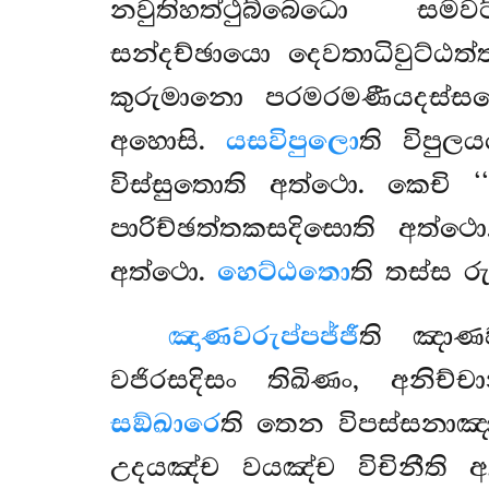
නවුතිහත්ථුබ්බෙධො සමව
සන්දච්ඡායො දෙවතාධිවුට්ඨ
කුරුමානො පරමරමණීයදස්ස
අහොසි.
යසවිපුලො
ති විපු
විස්සුතොති අත්ථො. කෙචි ‘
පාරිච්ඡත්තකසදිසොති අත්ථ
අත්ථො.
හෙට්ඨතො
ති තස්ස ර
ඤාණවරුප්පජ්ජී
ති ඤාණ
වජිරසදිසං තිඛිණං, අනිච්
සඞ්ඛාරෙ
ති තෙන විපස්සනාඤා
උදයඤ්ච වයඤ්ච විචිනීති අ