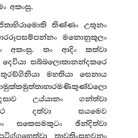
ං අකංසු.
ජිතාභිරාමොති තිණ්ණං උතූනං
ාචාරරූපසම්පන්නං මනොනුකූලං
ං අකංසු. තං ආදිං කත්වා
ාය දෙවියා සබ්බලොකානන්දකරෙ
චතුරඞ්ගිනියා මහතියා සෙනාය
මුක්කමුත්තාහාරමණිකුණ්ඩලො
දසාව උය්යානං ගන්ත්වා
හත්ථෙ දත්වා සයමෙව
්තං සකෙසමකුටං ඡින්දිත්වා
ිග්ගහෙත්වා තාවතිංසභවනං