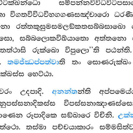
ට්ටක්ඛන්ධො සම්පන්නවිවිධවිටප
ත්තා විගතවිවිධවිහගගණසඤ්චාරො ධරණ
නො රත්තකුසුමසමලඞ්කතසබ්බසාඛො
ලයසො, සබ්බලොකවිඛ්යාතො අත්තනො ස
‘තත්ථාසි රුක්ඛො විපුලො’’ති පඨන්ත
ො.
තමජ්ඣප්පත්වා
ති තං සොණරුක්ඛං 
ුක්ඛස්ස හෙට්ඨා.
වරං උදපාදි.
අනන්ත
න්ති අප්පමෙ
චානුපස්සනාදිකස්ස විපස්සනාඤාණස
ණෙන රූපාදිකෙ සඞ්ඛාරෙ විචිනි.
උක්
ත්ථො. තස්මා පච්චයාකාරං සම්මසි