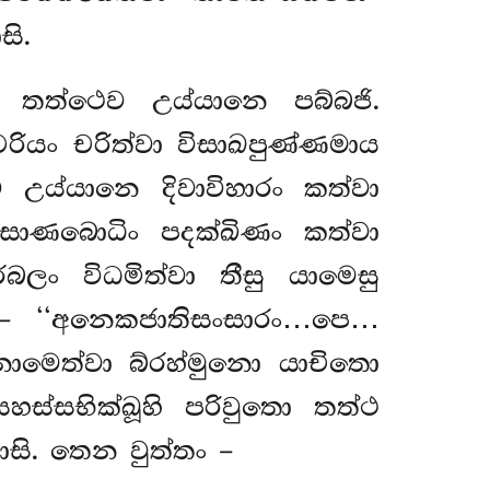
ි.
ා තත්ථෙව උය්යානෙ පබ්බජි.
ියං චරිත්වා විසාඛපුණ්ණමාය
 උය්යානෙ දිවාවිහාරං කත්වා
ාසොණබොධිං පදක්ඛිණං කත්වා
බලං විධමිත්වා තීසු යාමෙසු
ා – ‘‘අනෙකජාතිසංසාරං…පෙ…
නාමෙත්වා බ්රහ්මුනො යාචිතො
ස්සභික්ඛූහි පරිවුතො තත්ථ
ි. තෙන වුත්තං –