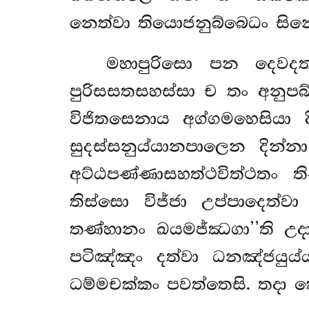
නෙත්වා තියොජනුබ්බෙධං සින
මහාපුරිසො
පන දෙවදත්
පුරිසසතසහස්සා ච තං අනුපබ
විජිතසෙනාය අග්ගමහෙසියා ද
සුදස්සනුය්යානපාලෙන දින්
අට්ඨපණ්ණාසහත්ථවිත්ථතං ති
තිස්සො විජ්ජා උප්පාදෙත්
තණ්හානං ඛයමජ්ඣගා’’ති උදා
පටිඤ්ඤං දත්වා ධනඤ්ජයුය්
ධම්මචක්කං පවත්තෙසි. තදා 