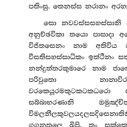
පතිංසු. තෙනස්ස නරානං අරහා
සො නවවස්සසහස්සානි අග
අනුච්ඡවිකා තයො පාසාදා අහ
විජිතසෙනං
නාම අතිවිය 
වීසතිසහස්සාධිකං ඉත්ථීනං 
නන්දුත්තරකුමාරෙ නාම ජාතෙ
පරිවුතො නානාව
වරකෙයූරමකුටකටකධරො ප
සබ්බාභරණානි ඔමුඤ
විමලනීලකුවලයදලසදිසෙනාති
ගගනතලෙ ඛිපි. තං සක්කො