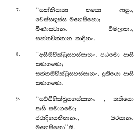
.
‘‘සන්නිපාතා තයො ආසුං,
7
වෙස්සභුස්ස මහෙසිනො;
ඛීණාසවානං විමලානං,
සන්තචිත්තාන තාදිනං.
.
‘‘අසීතිභික්ඛුසහස්සානං, පඨමො ආසි
8
සමාගමො;
සත්තතිභික්ඛුසහස්සානං, දුතියො ආසි
සමාගමො.
.
‘‘සට්ඨිභික්ඛුසහස්සානං
, තතියො
9
ආසි සමාගමො;
ජරාදිභයතීතානං, ඔරසානං
මහෙසිනො’’ති.