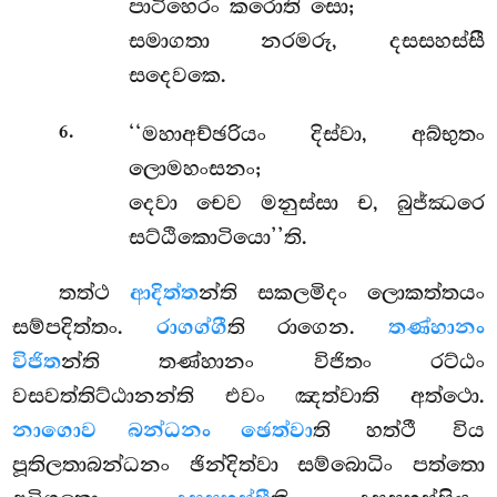
පාටිහෙරං කරොති සො;
සමාගතා නරමරූ, දසසහස්සී
සදෙවකෙ.
.
‘‘මහාඅච්ඡරියං දිස්වා, අබ්භුතං
6
ලොමහංසනං;
දෙවා චෙව මනුස්සා ච, බුජ්ඣරෙ
සට්ඨිකොටියො’’ති.
තත්ථ
ආදිත්ත
න්ති සකලමිදං ලොකත්තයං
සම්පදිත්තං.
රාගග්ගී
ති රාගෙන.
තණ්හානං
විජිත
න්ති තණ්හානං විජිතං රට්ඨං
වසවත්තිට්ඨානන්ති එවං ඤත්වාති අත්ථො.
නාගොව බන්ධනං ඡෙත්වා
ති හත්ථී විය
පූතිලතාබන්ධනං ඡින්දිත්වා සම්බොධිං පත්තො