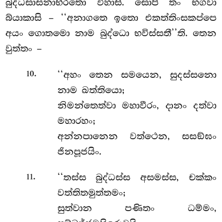
බුද්ධසාසනාභිරතො විහාසි. සොපි තං භගවා
බ්යාකාසි – ‘‘අනාගතෙ ඉතො එකත්තිංසකප්පෙ
අයං ගොතමො නාම බුද්ධො භවිස්සතී’’ති. තෙන
වුත්තං –
.
‘‘අහං තෙන සමයෙන, සුදස්සනො
10
නාම ඛත්තියො;
නිමන්තෙත්වා මහාවීරං, දානං දත්වා
මහාරහං;
අන්නපානෙන වත්ථෙන, සසඞ්ඝං
ජිනපූජයිං.
.
‘‘තස්ස බුද්ධස්ස අසමස්ස, චක්කං
11
වත්තිතමුත්තමං;
සුත්වාන පණිතං ධම්මං,