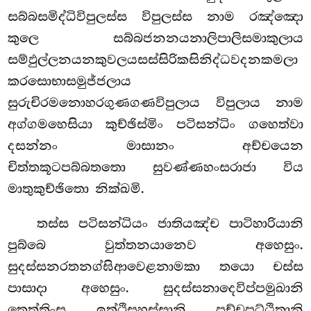
සබ්බසමිද්ධිවිපුලස්ස විපුලස්ස නාම රඤ්ඤො
කුලෙ සබ්බජනනයනාලිපාලිසමාකුලාය
සම්ඵුල්ලනයනකුවලයසස්සිරිකසිනිද්ධවදනකමලා
කරසොභාසමුජ්ජලාය
සුරුචිරමනොහරගුණගණවිපුලාය විපුලාය නාම
අග්ගමහෙසියා කුච්ඡිස්මිං පටිසන්ධිං ගහෙත්වා
දසන්නං මාසානං අච්චයෙන
චිත්තකූටපබ්බතතො සුවණ්ණහංසරාජා විය
මාතුකුච්ඡිතො නික්ඛමි.
තස්ස පටිසන්ධියං ජාතියඤ්ච පාටිහාරියානි
පුබ්බෙ වුත්තනයානෙව අහෙසුං.
සුදස්සනරතනග්ඝිආවෙළනාමකා තයො චස්ස
පාසාදා අහෙසුං. සුදස්සනාදෙවිප්පමුඛානි
තෙත්තිංස ඉත්ථිසහස්සානි පච්චුපට්ඨිතානි