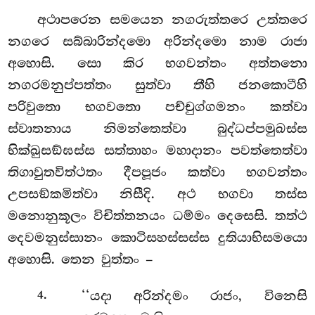
අථාපරෙන සමයෙන නගරුත්තරෙ උත්තරෙ
නගරෙ සබ්බාරින්දමො අරින්දමො නාම රාජා
අහොසි. සො කිර භගවන්තං අත්තනො
නගරමනුප්පත්තං සුත්වා තීහි ජනකොටීහි
පරිවුතො භගවතො පච්චුග්ගමනං කත්වා
ස්වාතනාය නිමන්තෙත්වා බුද්ධප්පමුඛස්ස
භික්ඛුසඞ්ඝස්ස සත්තාහං මහාදානං පවත්තෙත්වා
තිගාවුතවිත්ථතං දීපපූජං කත්වා භගවන්තං
උපසඞ්කමිත්වා නිසීදි. අථ භගවා තස්ස
මනොනුකූලං විචිත්තනයං ධම්මං දෙසෙසි. තත්ථ
දෙවමනුස්සානං කොටිසහස්සස්ස දුතියාභිසමයො
අහොසි. තෙන වුත්තං –
.
‘‘යදා අරින්දමං රාජං, විනෙසි
4