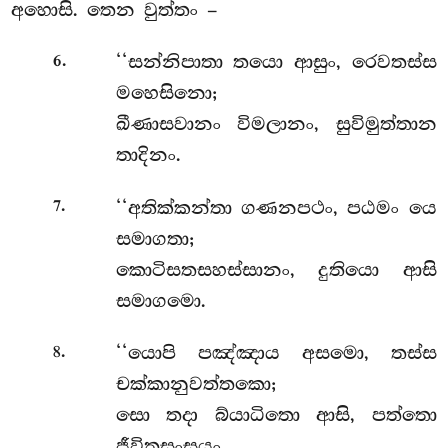
අහොසි. තෙන වුත්තං –
.
‘‘සන්නිපාතා තයො ආසුං, රෙවතස්ස
6
මහෙසිනො;
ඛීණාසවානං විමලානං, සුවිමුත්තාන
තාදිනං.
.
‘‘අතික්කන්තා ගණනපථං, පඨමං යෙ
7
සමාගතා;
කොටිසතසහස්සානං, දුතියො ආසි
සමාගමො.
.
‘‘යොපි පඤ්ඤාය අසමො, තස්ස
8
චක්කානුවත්තකො;
සො තදා බ්යාධිතො ආසි, පත්තො
ජීවිතසංසයං.