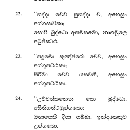
.
‘‘භද්දා
චෙව සුභද්දා ච, අහෙසුං
22
අග්ගසාවිකා;
සොපි බුද්ධො අසමසමො, නාගමූලෙ
අබුජ්ඣථ.
.
‘‘පදුමො
කුඤ්ජරො චෙව, අහෙසුං
23
අග්ගුපට්ඨකා;
සිරිමා චෙව යසවතී, අහෙසුං
අග්ගුපට්ඨිකා.
.
‘‘උච්චත්තනෙන සො බුද්ධො,
24
අසීතිහත්ථමුග්ගතො;
ඔභාසෙති දිසා සබ්බා, ඉන්දකෙතුව
උග්ගතො.