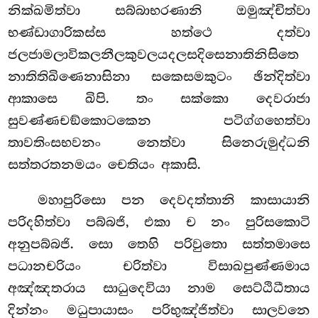
නික්ඛමිත්වා සබ්බාභරණානි ඔමුඤ්චිත්වා
භණ්ඩාගාරිකස්ස හත්ථෙ දත්වා
ජලජාමලාවිකලනීලකුවලයදලසදිසෙනාතිනිසිතෙ
නාතිතිඛිණෙනාසිනා සකෙසමකුටං ඡින්දිත්වා
ආකාසෙ ඛිපි. තං සක්කො දෙවරාජා
සුවණ්ණචඞ්කොටකෙන
පටිග්ගහෙත්වා
තාවතිංසභවනං නෙත්වා සිනෙරුමුද්ධනි
සත්තරතනමයං චෙතියං අකාසි.
මහාපුරිසො
පන දෙවදත්තානි කාසායානි
පරිදහිත්වා පබ්බජි, එකා ච නං පුරිසකොටි
අනුපබ්බජි. සො තෙහි පරිවුතො සත්තමාසෙ
පධානචරියං චරිත්වා විසාඛපුණ්ණමාය
අඤ්ඤතරාය සාධුදෙවියා නාම සෙට්ඨිධීතාය
දින්නං මධුපායාසං පරිභුඤ්ජිත්වා සාලවනෙ