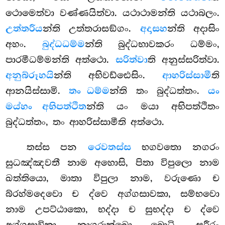
ථොමෙත්වා වණ්ණයිත්වා. යථාථාමන්ති යථාබලං.
උත්තරීය
න්ති
උත්තරාසඞ්ගං.
අදාසහ
න්ති අදාසිං
අහං.
බුද්ධධම්ම
න්ති බුද්ධභාවකරං ධම්මං,
පාරමීධම්මන්ති අත්ථො.
සරිත්වා
ති අනුස්සරිත්වා.
අනුබ්රූහයි
න්ති අභිවඩ්ඪෙසිං.
ආහරිස්සාමී
ති
ආනයිස්සාමි.
තං ධම්ම
න්ති තං බුද්ධත්තං.
යං
මය්හං අභිපත්ථිත
න්ති යං මයා අභිපත්ථිතං
බුද්ධත්තං, තං ආහරිස්සාමීති අත්ථො.
තස්ස පන
රෙවතස්ස
භගවතො නගරං
සුධඤ්ඤවතී නාම අහොසි, පිතා විපුලො නාම
ඛත්තියො, මාතා විපුලා නාම, වරුණො ච
බ්රහ්මදෙවො ච ද්වෙ අග්ගසාවකා, සම්භවො
නාම උපට්ඨාකො, භද්දා ච සුභද්දා ච ද්වෙ
අග්ගසාවිකා, නාගරුක්ඛො බොධි, සරීරං