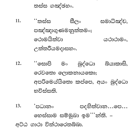
තස්ස ගඤ්ඡහං.
.
‘‘තස්ස සීලං සමාධිඤ්ච,
11
පඤ්ඤාගුණමනුත්තමං;
ථොමයිත්වා යථාථාමං,
උත්තරීයමදාසහං.
.
‘‘සොපි මං බුද්ධො බ්යාකාසි,
12
රෙවතො ලොකනායකො;
අපරිමෙය්යිතො කප්පෙ, අයං බුද්ධො
භවිස්සති.
.
‘පධානං පදහිත්වාන…පෙ…
13
හෙස්සාම සම්මුඛා ඉම’’’න්ති. –
අට්ඨ ගාථා විත්ථාරෙතබ්බා.