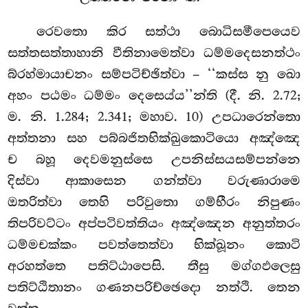
රෙවතො කිර සත්ථා බොධිසමීපෙයෙව
සත්තසත්තාහානි වීතිනාමෙත්වා ධම්මදෙසනත්ථං
බ්රහ්මායාචනං සම්පටිච්ඡිත්වා – ‘‘කස්ස නු ඛො
අහං පඨමං ධම්මං දෙසෙය්ය’’න්ති (දී. නි. 2.72;
ම. නි. 1.284; 2.341; මහාව. 10) උපධාරෙන්තො
අත්තනා සහ පබ්බජිතභික්ඛුකොටියො අඤ්ඤෙ
ච බහූ දෙවමනුස්සෙ උපනිස්සයසම්පන්නෙ
දිස්වා ආකාසෙන ගන්ත්වා වරුණාරාමෙ
ඔතරිත්වා තෙහි පරිවුතො ගම්භීරං නිපුණං
තිපරිවට්ටං අප්පටිවත්තියං අඤ්ඤෙන අනුත්තරං
ධම්මචක්කං පවත්තෙත්වා භික්ඛූනං කොටි
අරහත්තෙ පතිට්ඨාපෙසි. තීසු මග්ගඵලෙසු
පතිට්ඨිතානං ගණනපරිච්ඡෙදො නත්ථි. තෙන