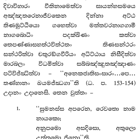
දිවාවිහාරං වීතිනාමෙත්වා සායන්හසමයෙ
අඤ්ඤතරෙනාජීවකෙන දින්නා අට්ඨ
තිණමුට්ඨියො ගහෙත්වා මත්තවරනාගගාමී
නාගබොධිං පදක්ඛිණං කත්වා
තෙපණ්ණාසහත්ථවිත්ථතං තිණසන්ථරං
සන්ථරිත්වා චතුරඞ්ගවීරියං අධිට්ඨාය නිසීදිත්වා
මාරබලං විධමිත්වා සබ්බඤ්ඤුතඤ්ඤාණං
පටිවිජ්ඣිත්වා – ‘‘අනෙකජාතිසංසාරං…පෙ…
තණ්හානං ඛයමජ්ඣගා’’ති (ධ. ප. 153-154)
උදානං උදානෙසි. තෙන වුත්තං –
.
‘‘සුමනස්ස අපරෙන, රෙවතො නාම
1
නායකො;
අනුපමො අසදිසො, අතුලො
උත්තමො ජිනො’’ති.