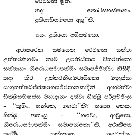
රෙවතො මුනි;
තදා කොටිසහස්සානං,
දුතියාභිසමයො අහූ’’ති.
අයං දුතියො අභිසමයො.
අථාපරෙන
සමයෙන රෙවතො සත්ථා
උත්තරනිගමං නාම උපනිස්සාය විහරන්තො
සත්තාහං නිරොධසමාපත්තිං සමාපජ්ජිත්වා නිසීදි.
තදා කිර උත්තරනිගමවාසිනො මනුස්සා
යාගුභත්තඛජ්ජකභෙසජ්ජපානකාදීනි ආහරිත්වා
භික්ඛුසඞ්ඝස්ස මහාදානං දත්වා භික්ඛූ පරිපුච්ඡිංසු
– ‘‘කුහිං, භන්තෙ, භගවා’’ති? තතො තෙසං
භික්ඛූ ආහංසු – ‘‘භගවා, ආවුසො,
නිරොධසමාපත්තිං සමාපන්නො’’ති. අථාතීතෙ
තස්මිං සත්තාහෙ භගවන්තං