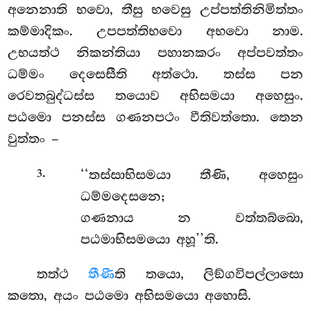
අනෙනාති භවො, තීසු භවෙසු උප්පත්තිනිමිත්තං
කම්මාදිකං. උපපත්තිභවො අභවො නාම.
උභයත්ථ නිකන්තියා පහානකරං අප්පවත්තං
ධම්මං දෙසෙසීති අත්ථො. තස්ස පන
රෙවතබුද්ධස්ස තයොව අභිසමයා අහෙසුං.
පඨමො පනස්ස ගණනපථං වීතිවත්තො. තෙන
වුත්තං –
.
‘‘තස්සාභිසමයා තීණි, අහෙසුං
3
ධම්මදෙසනෙ;
ගණනාය න වත්තබ්බො,
පඨමාභිසමයො අහූ’’ති.
තත්ථ
තීණී
ති තයො, ලිඞ්ගවිපල්ලාසො
කතො, අයං පඨමො අභිසමයො අහොසි.