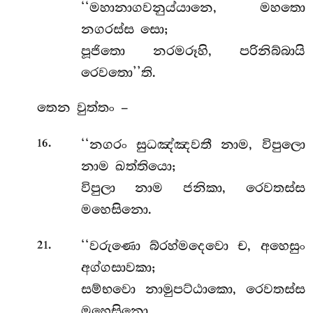
‘‘මහානාගවනුය්යානෙ, මහතො
නගරස්ස සො;
පූජිතො නරමරූහි, පරිනිබ්බායි
රෙවතො’’ති.
තෙන වුත්තං –
.
‘‘නගරං සුධඤ්ඤවතී නාම, විපුලො
16
නාම ඛත්තියො;
විපුලා නාම ජනිකා, රෙවතස්ස
මහෙසිනො.
.
‘‘වරුණො බ්රහ්මදෙවො ච, අහෙසුං
21
අග්ගසාවකා;
සම්භවො නාමුපට්ඨාකො, රෙවතස්ස
මහෙසිනො.