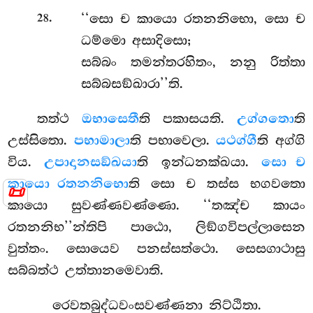
.
‘‘සො ච කායො රතනනිභො, සො ච
28
ධම්මො අසාදිසො;
සබ්බං තමන්තරහිතං, නනු රිත්තා
සබ්බසඞ්ඛාරා’’ති.
තත්ථ
ඔභාසෙතී
ති පකාසයති.
උග්ගතො
ති
උස්සිතො.
පභාමාලා
ති පභාවෙලා.
යථග්ගී
ති අග්ගි
විය.
උපාදානසඞ්ඛයා
ති ඉන්ධනක්ඛයා.
සො ච
කායො රතනනිභො
ති සො ච තස්ස භගවතො
📜
කායො සුවණ්ණවණ්ණො. ‘‘තඤ්ච කායං
රතනනිභ’’න්තිපි පාඨො, ලිඞ්ගවිපල්ලාසෙන
වුත්තං. සොයෙව පනස්සත්ථො. සෙසගාථාසු
සබ්බත්ථ උත්තානමෙවාති.
රෙවතබුද්ධවංසවණ්ණනා නිට්ඨිතා.