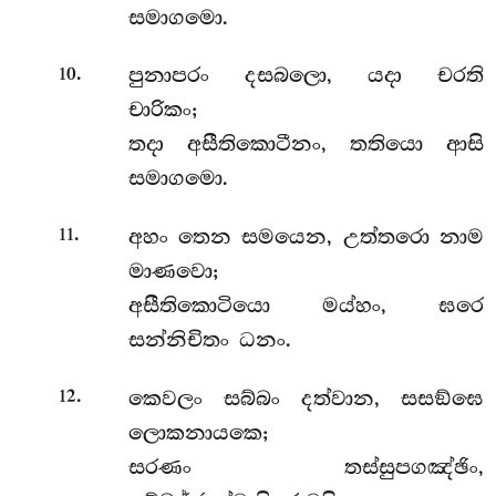
සමාගමො.
.
පුනාපරං
දසබලො, යදා චරති
10
චාරිකං;
තදා අසීතිකොටීනං, තතියො ආසි
සමාගමො.
.
අහං තෙන සමයෙන, උත්තරො නාම
11
මාණවො;
අසීතිකොටියො මය්හං, ඝරෙ
සන්නිචිතං ධනං.
.
කෙවලං සබ්බං දත්වාන, සසඞ්ඝෙ
12
ලොකනායකෙ;
සරණං තස්සුපගඤ්ඡිං,