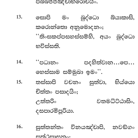
පබ්බජ්ජඤ්චාභිරොචයිං.
.
සොපි මං බුද්ධො බ්යාකාසි,
13
කරොන්තො අනුමොදනං;
‘‘තිංසකප්පසහස්සම්හි, අයං බුද්ධො
භවිස්සති.
.
‘‘පධානං
පදහිත්වාන…පෙ…
14
හෙස්සාම සම්මුඛා ඉමං’’.
.
තස්සාපි වචනං සුත්වා, භිය්යො
15
චිත්තං පසාදයිං;
උත්තරිං වතමධිට්ඨාසිං,
දසපාරමිපූරියා.
.
සුත්තන්තං විනයඤ්චාපි, නවඞ්ගං
16
සත්ථුසාසනං;