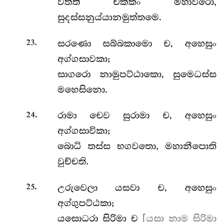
වත්ති චක්කං මහාවීරො,
සුදස්සනුය්යානමුත්තමෙ.
.
සරණො
සබ්බකාමො ච, අහෙසුං
23
අග්ගසාවකා;
සාගරො නාමුපට්ඨාකො, සුමෙධස්ස
මහෙසිනො.
.
රාමා චෙව සුරාමා ච, අහෙසුං
24
අග්ගසාවිකා;
බොධි තස්ස භගවතො, මහානීපොති
වුච්චති.
.
උරුවෙලා යසවා ච, අහෙසුං
25
අග්ගුපට්ඨකා;
යසොධරා සිරිමා ච
[යසා නාම සිරිමා