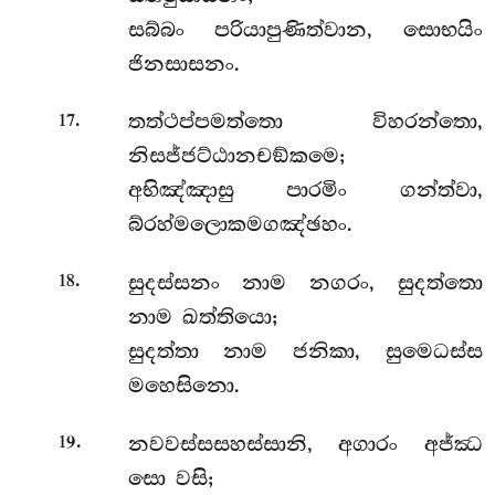
සබ්බං පරියාපුණිත්වාන, සොභයිං
ජිනසාසනං.
.
තත්ථප්පමත්තො
විහරන්තො,
17
නිසජ්ජට්ඨානචඞ්කමෙ;
අභිඤ්ඤාසු පාරමිං ගන්ත්වා,
බ්රහ්මලොකමගඤ්ඡහං.
.
සුදස්සනං නාම නගරං, සුදත්තො
18
නාම ඛත්තියො;
සුදත්තා නාම ජනිකා, සුමෙධස්ස
මහෙසිනො.
.
නවවස්සසහස්සානි, අගාරං අජ්ඣ
19
සො වසි;