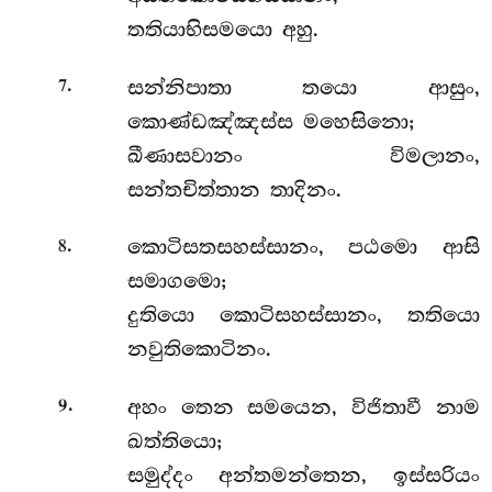
තතියාභිසමයො අහු.
.
සන්නිපාතා තයො ආසුං,
7
කොණ්ඩඤ්ඤස්ස මහෙසිනො;
ඛීණාසවානං විමලානං,
සන්තචිත්තාන තාදිනං.
.
කොටිසතසහස්සානං, පඨමො ආසි
8
සමාගමො;
දුතියො කොටිසහස්සානං, තතියො
නවුතිකොටිනං.
.
අහං තෙන සමයෙන, විජිතාවී නාම
9
ඛත්තියො;
සමුද්දං අන්තමන්තෙන, ඉස්සරියං