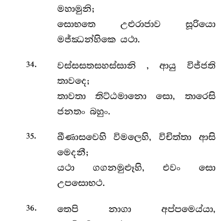
මහාමුනි;
සොභතෙ උළුරාජාව සූරියො
මජ්ඣන්හිකෙ යථා.
.
වස්සසතසහස්සානි
, ආයු විජ්ජති
34
තාවදෙ;
තාවතා තිට්ඨමානො සො, තාරෙසි
ජනතං බහුං.
.
ඛීණාසවෙහි
විමලෙහි, විචිත්තා ආසි
35
මෙදනී;
යථා ගගනමුළූහි, එවං සො
උපසොභථ.
.
තෙපි නාගා අප්පමෙය්යා,
36