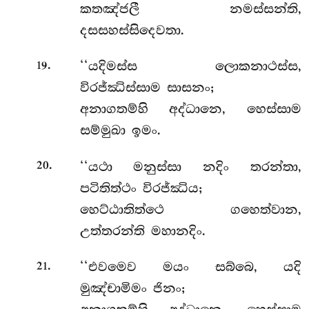
කතඤ්ජලී නමස්සන්ති,
දසසහස්සිදෙවතා.
.
‘‘යදිමස්ස ලොකනාථස්ස,
19
විරජ්ඣිස්සාම සාසනං;
අනාගතම්හි අද්ධානෙ, හෙස්සාම
සම්මුඛා ඉමං.
.
‘‘යථා මනුස්සා නදිං තරන්තා,
20
පටිතිත්ථං විරජ්ඣිය;
හෙට්ඨාතිත්ථෙ ගහෙත්වාන,
උත්තරන්ති මහානදිං.
.
‘‘එවමෙව මයං සබ්බෙ, යදි
21
මුඤ්චාමිමං ජිනං;