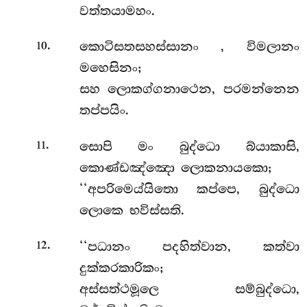
වත්තයාමහං.
.
කොටිසතසහස්සානං
, විමලානං
10
මහෙසිනං;
සහ ලොකග්ගනාථෙන, පරමන්නෙන
තප්පයිං.
.
සොපි මං බුද්ධො බ්යාකාසි,
11
කොණ්ඩඤ්ඤො ලොකනායකො;
‘‘අපරිමෙය්යිතො කප්පෙ, බුද්ධො
ලොකෙ භවිස්සති.
.
‘‘පධානං පදහිත්වාන, කත්වා
12
දුක්කරකාරිකං;
අස්සත්ථමූලෙ සම්බුද්ධො,