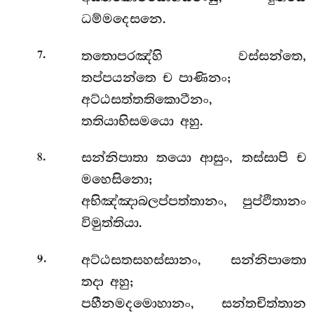
ධම්මදෙසනෙ.
.
තතොපරඤ්හි
වස්සන්තෙ,
7
තප්පයන්තෙ ච පාණිනං;
අට්ඨසත්තතිකොටීනං,
තතියාභිසමයො අහු.
.
සන්නිපාතා තයො ආසුං, තස්සාපි ච
8
මහෙසිනො;
අභිඤ්ඤාබලප්පත්තානං, පුප්ඵිතානං
විමුත්තියා.
.
අට්ඨසතසහස්සානං, සන්නිපාතො
9
තදා අහු;
පහීනමදමොහානං, සන්තචිත්තාන