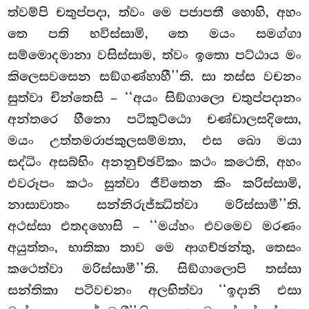
ත්වම්පි චතුප්පදා, ත්වං මෙ පජාපතී හොහි, අහං
තෙ පති භවිස්සාමි, තෙ මයං සමග්ගා
සම්මොදමානා වසිස්සාම, ත්වං ඉතො පට්ඨාය මං
කිලෙසවසෙන සඞ්ගණ්හාහී’’ති. සා තස්ස වචනං
සුත්වා චින්තෙසි – ‘‘අයං සිඞ්ගාලො චතුප්පදානං
අන්තරෙ හීනො පටිකුට්ඨො චණ්ඩාලසදිසො,
මයං උත්තමරාජකුලසම්මතා, එස ඛො මයා
සද්ධිං අසබ්භිං අනනුච්ඡවිකං කථං කථෙති, අහං
එවරූපං කථං සුත්වා ජීවිතෙන කිං කරිස්සාමි,
නාසාවාතං සන්නිරුජ්ඣිත්වා මරිස්සාමී’’ති.
අථස්සා එතදහොසි – ‘‘මය්හං එවමෙව මරණං
අයුත්තං, භාතිකා තාව මෙ ආගච්ඡන්තු, තෙසං
කථෙත්වා
මරිස්සාමී’’ති. සිඞ්ගාලොපි තස්සා
සන්තිකා පටිවචනං අලභිත්වා ‘‘ඉදානි එසා