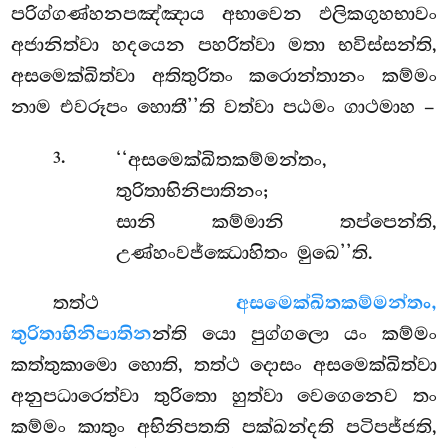
පරිග්ගණ්හනපඤ්ඤාය අභාවෙන ඵලිකගුහභාවං
අජානිත්වා හදයෙන පහරිත්වා මතා භවිස්සන්ති,
අසමෙක්ඛිත්වා අතිතුරිතං කරොන්තානං කම්මං
නාම එවරූපං හොතී’’ති වත්වා පඨමං ගාථමාහ –
.
‘‘අසමෙක්ඛිතකම්මන්තං,
3
තුරිතාභිනිපාතිනං;
සානි කම්මානි තප්පෙන්ති,
උණ්හංවජ්ඣොහිතං මුඛෙ’’ති.
තත්ථ
අසමෙක්ඛිතකම්මන්තං,
තුරිතාභිනිපාතින
න්ති යො පුග්ගලො යං කම්මං
කත්තුකාමො හොති, තත්ථ දොසං අසමෙක්ඛිත්වා
අනුපධාරෙත්වා තුරිතො හුත්වා වෙගෙනෙව තං
කම්මං කාතුං අභිනිපතති පක්ඛන්දති පටිපජ්ජති,