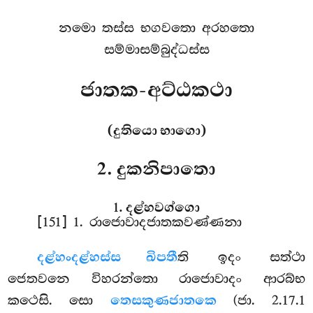
නමො තස්ස භගවතො අරහතො
සම්මාසම්බුද්ධස්ස
ජාතක-අට්ඨකථා
(දුතියො භාගො)
2. දුකනිපාතො
1. දළ්හවග්ගො
[151] 1. රාජොවාදජාතකවණ්ණනා
දළ්හං
දළ්හස්ස ඛිපතී
ති ඉදං සත්ථා
ජෙතවනෙ විහරන්තො රාජොවාදං ආරබ්භ
කථෙසි. සො
තෙසකුණජාතකෙ
(ජා. 2.17.1