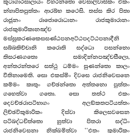
කූටාගාරසාලායං විහරන්තො වෙසාලිවාසිකං එකං
න්හාපිතපුත්තං ආරබ්භ කථෙසි. තස්ස කිර පිතා
රාජූනං රාජොරොධානං රාජකුමාරානං
රාජකුමාරිකානඤ්ච
මස්සුකරණකෙසසණ්ඨපනඅට්ඨපදට්ඨපනාදීනි
සබ්බකිච්චානි කරොති සද්ධො පසන්නො
තිසරණගතො සමාදින්නපඤ්චසීලො,
අන්තරන්තරෙ සත්ථු ධම්මං සුණන්තො කාලං
වීතිනාමෙති. සො එකස්මිං දිවසෙ රාජනිවෙසනෙ
කම්මං කාතුං ගච්ඡන්තො අත්තනො පුත්තං
ගහෙත්වා ගතො. සො තත්ථ එකං
දෙවච්ඡරාපටිභාගං අලඞ්කතපටියත්තං
ලිච්ඡවිකුමාරිකං දිස්වා කිලෙසවසෙන
පටිබද්ධචිත්තො හුත්වා පිතරා සද්ධිං
රාජනිවෙසනා නික්ඛමිත්වා ‘‘එතං කුමාරිකං