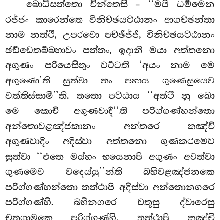
බොධිසත්තො චින්තෙසි – ‘‘මයි ධම්මෙන
රජ්ජං කාරෙන්තෙ විනිච්ඡයට්ඨානං ආගච්ඡන්තා
නාම නත්ථි, උපරවො පච්ඡිජ්ජි, විනිච්ඡයට්ඨානං
ඡඩ්ඩෙතබ්බභාවං පත්තං, ඉදානි මයා අත්තනො
අගුණං පරියෙසිතුං වට්ටති ‘අයං නාම මෙ
අගුණො’ති සුත්වා තං පහාය ගුණෙසුයෙව
වත්තිස්සාමී’’ති. තතො පට්ඨාය ‘‘අත්ථි නු ඛො
මෙ කොචි අගුණවාදී’’ති පරිග්ගණ්හන්තො
අන්තොවළඤ්ජකානං අන්තරෙ කඤ්චි
අගුණවාදිං අදිස්වා අත්තනො ගුණකථමෙව
සුත්වා ‘‘එතෙ මය්හං භයෙනාපි අගුණං අවත්වා
ගුණමෙව වදෙය්යු’’න්ති බහිවළඤ්ජනකෙ
පරිග්ගණ්හන්තො තත්ථාපි අදිස්වා අන්තොනගරෙ
පරිග්ගණ්හි. බහිනගරෙ චතූසු ද්වාරෙසු
චතුගාමකෙ පරිග්ගණ්හි. තත්ථාපි කඤ්චි