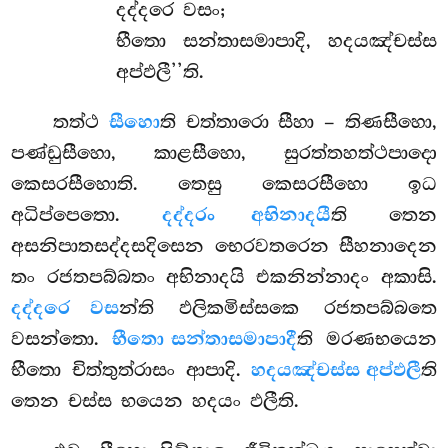
දද්දරෙ වසං;
භීතො සන්තාසමාපාදි, හදයඤ්චස්ස
අප්ඵලී’’ති.
තත්ථ
සීහො
ති චත්තාරො සීහා – තිණසීහො,
පණ්ඩුසීහො, කාළසීහො, සුරත්තහත්ථපාදො
කෙසරසීහොති. තෙසු කෙසරසීහො ඉධ
අධිප්පෙතො.
දද්දරං අභිනාදයී
ති තෙන
අසනිපාතසද්දසදිසෙන භෙරවතරෙන සීහනාදෙන
තං රජතපබ්බතං අභිනාදයි එකනින්නාදං අකාසි.
දද්දරෙ වස
න්ති ඵලිකමිස්සකෙ රජතපබ්බතෙ
වසන්තො.
භීතො සන්තාසමාපාදී
ති මරණභයෙන
භීතො චිත්තුත්රාසං ආපාදි.
හදයඤ්චස්ස අප්ඵලී
ති
තෙන චස්ස භයෙන හදයං ඵලීති.