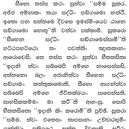
සීහො
තස්ස කථං සුත්වා ‘‘සම්ම සූකර,
අජ්ජ අම්හාකං තයා සද්ධිං සඞ්ගාමො නත්ථි,
ඉතො පන සත්තමෙ දිවසෙ ඉමස්මිංයෙව ඨානෙ
සඞ්ගාමො හොතූ’’ති වත්වා පක්කාමි. සූකරො
‘‘සීහෙන සද්ධිං සඞ්ගාමෙස්සාමී’’ති
හට්ඨපහට්ඨො තං පවත්තිං ඤාතකානං
ආරොචෙසි. තෙ තස්ස කථං සුත්වා භීතතසිතා
‘‘ඉදානි ත්වං සබ්බෙපි අම්හෙ නාසෙස්සසි,
අත්තනො බලං අජානිත්වා සීහෙන සද්ධිං
සඞ්ගාමං කත්තුකාමොති, සීහො ආගන්ත්වා
සබ්බෙපි අම්හෙ ජීවිතක්ඛයං පාපෙස්සති,
සාහසිකකම්මං මා කරී’’ති ආහංසු. සොපි
භීතතසිතො ‘‘ඉදානි කිං කරොමී’’ති පුච්ඡි. සූකරා
‘‘සම්ම, ත්වං එතෙසං තාපසානං උච්චාරභූමිං
ගන්ත්වා පූතිගූථෙ සත්ත දිවසානි සරීරං