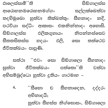
ඵාලෙස්සාමී’’ති සිඞ්ගාලස්ස
ආරොහනඔරොහනමග්ගං සල්ලක්ඛෙත්වා
තදභිමුඛො හුත්වා තික්ඛත්තුං සීහනාදං නදි,
පථවියා සද්ධිං ආකාසං එකනින්නාදං අහොසි.
සිඞ්ගාලස්ස ඵලිකගුහායං නිපන්නස්සෙව
සීතතසිතස්ස හදයං ඵලි, සො තත්ථෙව
ජීවිතක්ඛයං පාපුණි.
සත්ථා
‘‘එවං සො සිඞ්ගාලො සීහනාදං
සුත්වා ජීවිතක්ඛයං පත්තො’’ති වත්වා
අභිසම්බුද්ධො හුත්වා දුතියං ගාථමාහ –
.
‘‘සීහො ච සීහනාදෙන, දද්දරං
4
අභිනාදයි;
සුත්වා සීහස්ස නිග්ඝොසං, සිඞ්ගාලො