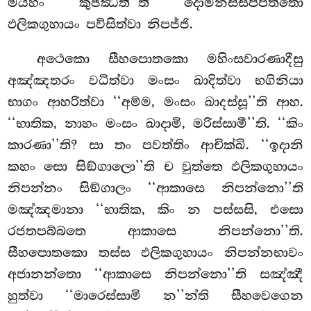
මය්හං කුජ්ඣතී’’ති දොමනස්සප්පත්තො
ඵලිකගුහායං පවිසිත්වා නිපජ්ජි.
අථෙකො සීහපොතකො මහිංසවාරණාදීසු
අඤ්ඤතරං වධිත්වා මංසං ඛාදිත්වා භගිනියා
භාගං ආහරිත්වා ‘‘අම්ම, මංසං ඛාදස්සූ’’ති ආහ.
‘‘භාතික, නාහං මංසං ඛාදාමි, මරිස්සාමී’’ති. ‘‘කිං
කාරණා’’ති? සා තං පවත්තිං ආචික්ඛි. ‘‘ඉදානි
කහං සො සිඞ්ගාලො’’ති ච වුත්තෙ ඵලිකගුහායං
නිපන්නං සිඞ්ගාලං ‘‘ආකාසෙ නිපන්නො’’ති
මඤ්ඤමානා ‘‘භාතික, කිං න පස්සසි, එසො
රජතපබ්බතෙ ආකාසෙ නිපන්නො’’ති.
සීහපොතකො තස්ස ඵලිකගුහායං නිපන්නභාවං
අජානන්තො ‘‘ආකාසෙ නිපන්නො’’ති සඤ්ඤී
හුත්වා ‘‘මාරෙස්සාමි න’’න්ති සීහවෙගෙන