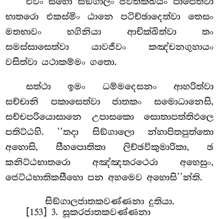
එවං
සීහො සිඞ්ගාලං ජීවිතක්ඛයං පාපෙත්වා
භාතරො එකස්මිං ඨානෙ පටිච්ඡාදෙත්වා තෙසං
මතභාවං භගිනියා ආචික්ඛිත්වා තං
සමස්සාසෙත්වා යාවජීවං කඤ්චනගුහායං
වසිත්වා යථාකම්මං ගතො.
සත්ථා ඉමං ධම්මදෙසනං ආහරිත්වා
සච්චානි පකාසෙත්වා ජාතකං සමොධානෙසි,
සච්චපරියොසානෙ උපාසකො සොතාපත්තිඵලෙ
පතිට්ඨහි. ‘‘තදා සිඞ්ගාලො න්හාපිතපුත්තො
අහොසි, සීහපොතිකා ලිච්ඡවිකුමාරිකා, ඡ
කනිට්ඨභාතරො අඤ්ඤතරථෙරා අහෙසුං,
ජෙට්ඨභාතිකසීහො පන අහමෙව අහොසි’’න්ති.
සිඞ්ගාලජාතකවණ්ණනා දුතියා.
[153] 3. සූකරජාතකවණ්ණනා