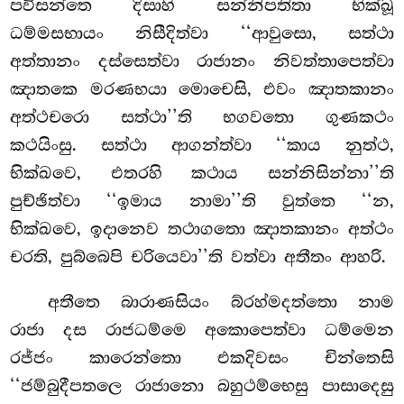
පවිසන්තෙ දිසාහි සන්නිපතිතා භික්ඛූ
ධම්මසභායං නිසීදිත්වා ‘‘ආවුසො, සත්ථා
අත්තානං දස්සෙත්වා රාජානං නිවත්තාපෙත්වා
ඤාතකෙ මරණභයා මොචෙසි, එවං ඤාතකානං
අත්ථචරො සත්ථා’’ති භගවතො ගුණකථං
කථයිංසු. සත්ථා ආගන්ත්වා ‘‘කාය නුත්ථ,
භික්ඛවෙ, එතරහි කථාය සන්නිසින්නා’’ති
පුච්ඡිත්වා ‘‘ඉමාය නාමා’’ති වුත්තෙ ‘‘න,
භික්ඛවෙ, ඉදානෙව තථාගතො ඤාතකානං අත්ථං
චරති, පුබ්බෙපි චරියෙවා’’ති වත්වා අතීතං ආහරි.
අතීතෙ බාරාණසියං බ්රහ්මදත්තො නාම
රාජා දස රාජධම්මෙ අකොපෙත්වා ධම්මෙන
රජ්ජං කාරෙන්තො එකදිවසං චින්තෙසි
‘‘ජම්බුදීපතලෙ රාජානො බහුථම්භෙසු පාසාදෙසු