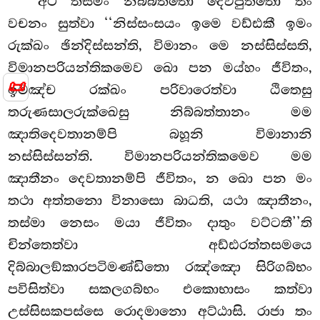
අථ
තස්මිං නිබ්බත්තො දෙවපුත්තො තං
වචනං සුත්වා ‘‘නිස්සංසයං ඉමෙ වඩ්ඪකී ඉමං
රුක්ඛං ඡින්දිස්සන්ති, විමානං මෙ නස්සිස්සති,
විමානපරියන්තිකමෙව ඛො පන මය්හං ජීවිතං,
📜
ඉමඤ්ච රක්ඛං පරිවාරෙත්වා ඨිතෙසු
තරුණසාලරුක්ඛෙසු නිබ්බත්තානං මම
ඤාතිදෙවතානම්පි බහූනි විමානානි
නස්සිස්සන්ති. විමානපරියන්තිකමෙව මම
ඤාතීනං දෙවතානම්පි ජීවිතං, න ඛො පන මං
තථා අත්තනො විනාසො බාධති, යථා ඤාතීනං,
තස්මා නෙසං මයා ජීවිතං දාතුං වට්ටතී’’ති
චින්තෙත්වා අඩ්ඪරත්තසමයෙ
දිබ්බාලඞ්කාරපටිමණ්ඩිතො රඤ්ඤො සිරිගබ්භං
පවිසිත්වා සකලගබ්භං එකොභාසං කත්වා
උස්සිසකපස්සෙ රොදමානො අට්ඨාසි. රාජා තං