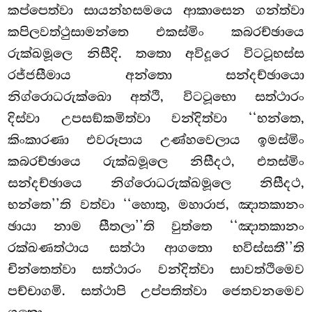
කප්පෙත්වා සායන්හසමයෙ ආකාසෙන ගන්ත්වා
කපිලවත්ථුසාමන්තෙ එකස්මිං කබරච්ඡායෙ
රුක්ඛමූලෙ නිසීදි. තතො අවිදූරෙ විටටූභස්ස
රජ්ජසීමාය අන්තො සන්දච්ඡායො
නිග්රොධරුක්ඛො අත්ථි, විටටූභො සත්ථාරං
දිස්වා උපසඞ්කමිත්වා වන්දිත්වා ‘‘භන්තෙ,
කිංකාරණා එවරූපාය උණ්හවෙලාය ඉමස්මිං
කබරච්ඡායෙ රුක්ඛමූලෙ නිසීදථ, එතස්මිං
සන්දච්ඡායෙ නිග්රොධරුක්ඛමූලෙ නිසීදථ,
භන්තෙ’’ති වත්වා ‘‘හොතු, මහාරාජ, ඤාතකානං
ඡායා
නාම සීතලා’’ති වුත්තෙ ‘‘ඤාතකානං
රක්ඛණත්ථාය සත්ථා ආගතො භවිස්සතී’’ති
චින්තෙත්වා සත්ථාරං වන්දිත්වා සාවත්ථිමෙව
පච්චාගමි. සත්ථාපි උප්පතිත්වා ජෙතවනමෙව