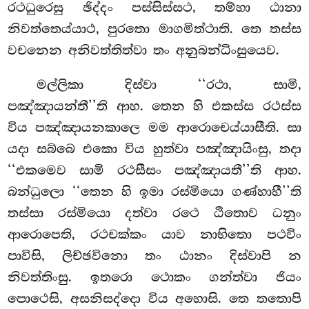
රථධුරෙසු ඡිද්දං පස්සිස්සථ, තම්හා ඨානා
නිවත්තෙය්යාථ, පුරතො මාගමිත්ථාති. තෙ තස්ස
වචනෙන අනිවත්තිත්වා තං අනුබන්ධිංසුයෙව.
මල්ලිකා දිස්වා ‘‘රථා, සාමි,
පඤ්ඤායන්තී’’ති ආහ. තෙන හි එකස්ස රථස්ස
විය පඤ්ඤායනකාලෙ මම ආරොචෙය්යාසීති. සා
යදා සබ්බෙ එකො විය හුත්වා පඤ්ඤායිංසු, තදා
‘‘එකමෙව සාමි රථසීසං පඤ්ඤායතී’’ති ආහ.
බන්ධුලො ‘‘තෙන හි ඉමා රස්මියො ගණ්හාහී’’ති
තස්සා රස්මියො දත්වා රථෙ ඨිතොව ධනුං
ආරොපෙති, රථචක්කං යාව නාභිතො පථවිං
පාවිසි, ලිච්ඡවිනො තං ඨානං දිස්වාපි න
නිවත්තිංසු. ඉතරො ථොකං ගන්ත්වා ජියං
පොථෙසි, අසනිසද්දො විය අහොසි. තෙ තතොපි