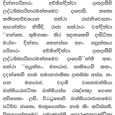
දින්නපරිහාරං අච්ඡින්දිත්වා දාසදාසීහි
ලද්ධබ්බපරිහාරමත්තමෙව දාපෙසි. තතො
කතිපාහච්චයෙන සත්ථා රාජනිවෙසනං
ආගන්ත්වා නිසීදි. රාජා සත්ථාරං වන්දිත්වා
‘‘භන්තෙ, තුම්හාකං කිර ඤාතකෙහි දාසිධීතා
මය්හං දින්නා, තෙනස්සා අහං සපුත්තාය
පරිහාරං අච්ඡින්දිත්වා දාසදාසීහි
ලද්ධබ්බපරිහාරමත්තමෙව දාපෙසි’’න්ති ආහ.
සත්ථා ‘‘අයුත්තං, මහාරාජ, සාකියෙහි
කතං,
දදන්තෙහි නාම සමානජාතිකා දාතබ්බා අස්ස. තං
පන මහාරාජ, වදාමි වාසභඛත්තියා
ඛත්තියරාජධීතා ඛත්තියස්ස රඤ්ඤො ගෙහෙ
අභිසෙකං ලභි, විටටූභොපි ඛත්තියරාජානමෙව
පටිච්ච ජාතො, මාතුගොත්තං නාම කිං කරිස්සති,
පිතුගොත්තමෙව පමාණන්ති පොරාණකපණ්ඩිතා