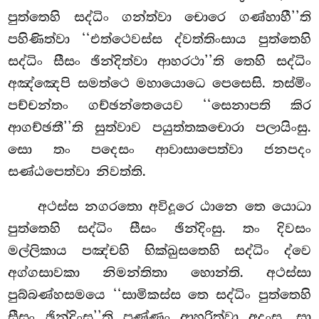
පුත්තෙහි සද්ධිං ගන්ත්වා චොරෙ ගණ්හාහී’’ති
පහිණිත්වා ‘‘එත්ථෙවස්ස ද්වත්තිංසාය පුත්තෙහි
සද්ධිං සීසං ඡින්දිත්වා ආහරථා’’ති තෙහි සද්ධිං
අඤ්ඤෙපි සමත්ථෙ මහායොධෙ පෙසෙසි. තස්මිං
පච්චන්තං ගච්ඡන්තෙයෙව ‘‘සෙනාපති කිර
ආගච්ඡතී’’ති සුත්වාව පයුත්තකචොරා පලායිංසු.
සො තං පදෙසං ආවාසාපෙත්වා ජනපදං
සණ්ඨපෙත්වා නිවත්ති.
අථස්ස නගරතො අවිදූරෙ ඨානෙ තෙ යොධා
පුත්තෙහි සද්ධිං සීසං ඡින්දිංසු. තං දිවසං
මල්ලිකාය පඤ්චහි භික්ඛුසතෙහි සද්ධිං ද්වෙ
අග්ගසාවකා නිමන්තිතා හොන්ති. අථස්සා
පුබ්බණ්හසමයෙ ‘‘සාමිකස්ස තෙ සද්ධිං පුත්තෙහි
සීසං ඡින්දිංසූ’’ති පණ්ණං ආහරිත්වා අදංසු. සා