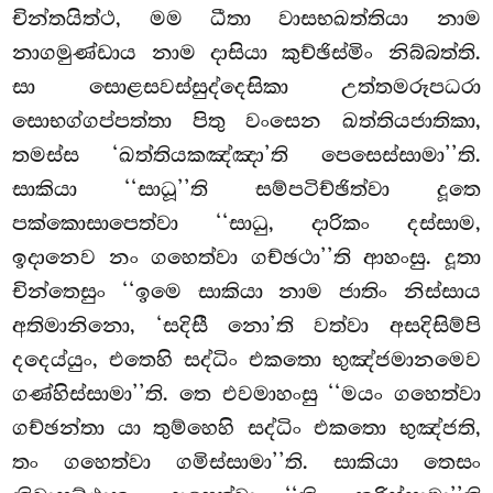
චින්තයිත්ථ, මම ධීතා වාසභඛත්තියා නාම
නාගමුණ්ඩාය නාම දාසියා කුච්ඡිස්මිං නිබ්බත්ති.
සා සොළසවස්සුද්දෙසිකා උත්තමරූපධරා
සොභග්ගප්පත්තා පිතු වංසෙන ඛත්තියජාතිකා,
තමස්ස ‘ඛත්තියකඤ්ඤා’ති පෙසෙස්සාමා’’ති.
සාකියා ‘‘සාධූ’’ති සම්පටිච්ඡිත්වා දූතෙ
පක්කොසාපෙත්වා ‘‘සාධු, දාරිකං දස්සාම,
ඉදානෙව නං ගහෙත්වා ගච්ඡථා’’ති ආහංසු. දූතා
චින්තෙසුං ‘‘ඉමෙ සාකියා නාම ජාතිං නිස්සාය
අතිමානිනො, ‘සදිසී නො’ති වත්වා අසදිසිම්පි
දදෙය්යුං, එතෙහි සද්ධිං එකතො භුඤ්ජමානමෙව
ගණ්හිස්සාමා’’ති. තෙ එවමාහංසු ‘‘මයං ගහෙත්වා
ගච්ඡන්තා යා තුම්හෙහි සද්ධිං එකතො භුඤ්ජති,
තං ගහෙත්වා ගමිස්සාමා’’ති. සාකියා තෙසං