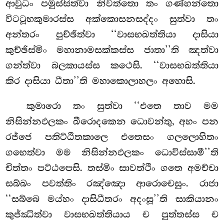
ආවුධං පමුස්සිත්වා නිවත්තො තං ගණ්හන්තො
විටටූභකුමාරස්ස අක්කොසනසද්දං සුත්වා තං
අන්තරං පුච්ඡිත්වා ‘‘වාසභඛත්තියා දාසියා
කුච්ඡිස්මිං මහානාමසක්කස්ස ජාතා’’ති ඤත්වා
ගන්ත්වා බලකායස්ස කථෙසි. ‘‘වාසභඛත්තියා
කිර දාසියා ධීතා’’ති මහාකොලාහලං අහොසි.
කුමාරො තං සුත්වා ‘‘එතෙ තාව මම
නිසින්නඵලකං ඛීරොදකෙන ධොවන්තු, අහං පන
රජ්ජෙ පතිට්ඨිතකාලෙ
එතෙසං ගලලොහිතං
ගහෙත්වා මම නිසින්නඵලකං ධොවිස්සාමී’’ති
චිත්තං පට්ඨපෙසි. තස්මිං සාවත්ථිං ගතෙ අමච්චා
සබ්බං පවත්තිං රඤ්ඤො ආරොචෙසුං. රාජා
‘‘සබ්බෙ මය්හං දාසිධීතරං අදංසූ’’ති සාකියානං
කුජ්ඣිත්වා වාසභඛත්තියාය ච පුත්තස්ස ච