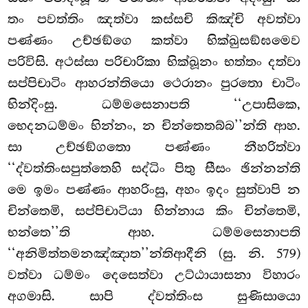
තං පවත්තිං ඤත්වා
කස්සචි කිඤ්චි අවත්වා
පණ්ණං උච්ඡඞ්ගෙ කත්වා භික්ඛුසඞ්ඝමෙව
පරිවිසි. අථස්සා පරිචාරිකා භික්ඛූනං භත්තං දත්වා
සප්පිචාටිං ආහරන්තියො ථෙරානං පුරතො චාටිං
භින්දිංසු. ධම්මසෙනාපති ‘‘උපාසිකෙ,
භෙදනධම්මං භින්නං, න චින්තෙතබ්බ’’න්ති ආහ.
සා උච්ඡඞ්ගතො පණ්ණං නීහරිත්වා
‘‘ද්වත්තිංසපුත්තෙහි සද්ධිං පිතු සීසං ඡින්නන්ති
මෙ ඉමං පණ්ණං ආහරිංසු, අහං ඉදං සුත්වාපි න
චින්තෙමි, සප්පිචාටියා භින්නාය කිං චින්තෙමි,
භන්තෙ’’ති ආහ. ධම්මසෙනාපති
‘‘අනිමිත්තමනඤ්ඤාත’’න්තිආදීනි (සු. නි. 579)
වත්වා ධම්මං දෙසෙත්වා උට්ඨායාසනා විහාරං
අගමාසි. සාපි ද්වත්තිංස සුණිසායො