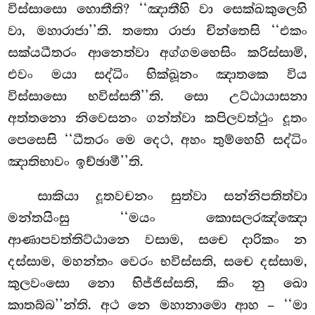
විස්සාසො හොතීති? ‘‘ඤාතීහි වා සෙක්ඛකුලෙහි
වා, මහාරාජා’’ති. තතො රාජා චින්තෙසි ‘‘එකං
සක්යධීතරං ආනෙත්වා අග්ගමහෙසිං කරිස්සාමි,
එවං මයා සද්ධිං භික්ඛූනං ඤාතකෙ විය
විස්සාසො භවිස්සතී’’ති. සො උට්ඨායාසනා
අත්තනො නිවෙසනං ගන්ත්වා කපිලවත්ථුං දූතං
පෙසෙසි ‘‘ධීතරං මෙ දෙථ, අහං තුම්හෙහි සද්ධිං
ඤාතිභාවං ඉච්ඡාමී’’ති.
සාකියා
දූතවචනං සුත්වා සන්නිපතිත්වා
මන්තයිංසු ‘‘මයං කොසලරඤ්ඤො
ආණාපවත්තිට්ඨානෙ වසාම, සචෙ දාරිකං න
දස්සාම, මහන්තං වෙරං භවිස්සති, සචෙ දස්සාම,
කුලවංසො නො භිජ්ජිස්සති, කිං නු ඛො
කාතබ්බ’’න්ති. අථ නෙ මහානාමො ආහ – ‘‘මා