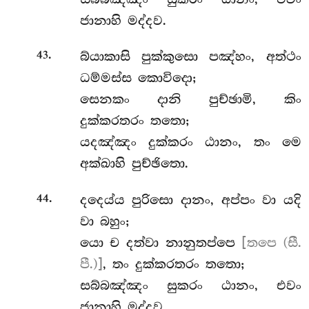
ජානාහි මද්දව.
.
බ්යාකාසි පුක්කුසො පඤ්හං, අත්ථං
43
ධම්මස්ස කොවිදො;
සෙනකං දානි පුච්ඡාමි, කිං
දුක්කරතරං තතො;
යදඤ්ඤං දුක්කරං ඨානං, තං මෙ
අක්ඛාහි පුච්ඡිතො.
.
දදෙය්ය
පුරිසො දානං, අප්පං වා යදි
44
වා බහුං;
යො ච දත්වා නානුතප්පෙ
[තපෙ (සී.
පී.)]
, තං දුක්කරතරං තතො;
සබ්බඤ්ඤං සුකරං ඨානං, එවං
ජානාහි මද්දව.