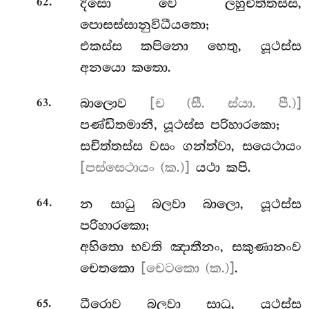
.
දිසො වෙ ලහුචිත්තස්ස,
62
පොසස්සානුවිධීයතො;
එකස්ස කපිනො හෙතු, යූථස්ස
අනයො කතො.
.
බාලොව
[ච (සී. ස්යා. පී.)]
63
පණ්ඩිතමානී, යූථස්ස පරිහාරකො;
සචිත්තස්ස වසං ගන්ත්වා, සයෙථායං
[පස්සෙථායං (ක.)]
යථා කපි.
.
න සාධු බලවා බාලො, යූථස්ස
64
පරිහාරකො;
අහිතො භවති ඤාතීනං, සකුණානංව
චෙතකො
[චෙටකො (ක.)]
.
.
ධීරොව
බලවා සාධු, යූථස්ස
65