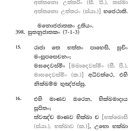
අත්තනො උත්තරිං (සී. පී.), තස්මා
අත්තනො උත්තරං (ස්යා.)]
භජෙථාති.
මනොජජාතකං දුතියං.
398. සුතනුජාතකං (7-1-3)
.
රාජා තෙ භත්තං පාහෙසි, සුචිං
15
මංසූපසෙචනං;
මඝදෙවස්මිං
[මඛාදෙවස්මිං (සී. පී.),
මාඝදෙවස්මිං (ක.)]
අධිවත්ථෙ, එහි
නික්ඛම්ම භුඤ්ජස්සු.
.
එහි මාණව ඔරෙන, භික්ඛමාදාය
16
සූපිතං;
ත්වඤ්ච
මාණව භික්ඛා ච
[භක්ඛොසි
(ස්යා.), භක්ඛාව (ක.)]
, උභො භක්ඛා