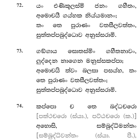
.
යං
එණිකූලස්මි ජනං ගහීතං,
72
අමොචයී ගය්හක නිය්යමානං;
තං තෙ පුරාණං වතසීලවත්තං,
සුත්තප්පබුද්ධොව අනුස්සරාමි.
.
ගඞ්ගාය සොතස්මිං ගහීතනාවං,
73
ලුද්දෙන
නාගෙන මනුස්සකප්පා;
අමොචයි ත්වං බලසා පසය්හ, තං
තෙ පුරාණං වතසීලවත්තං;
සුත්තප්පබුද්ධොව අනුස්සරාමි.
.
කප්පො ච තෙ බද්ධචරො
74
[පත්ථචරො (ස්යා.), පට්ඨචරො (ක.)]
අහොසි, සම්බුද්ධිමන්තං
[සම්බුද්ධිවන්තං (ස්යා. පී.),