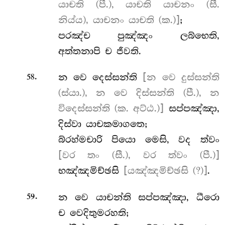
යාචති (පී.), යාචති යාචනං (සී.
නිය්ය), යාචනං යාචති (ක.)]
;
පරඤ්ච පුඤ්ඤං ලබ්භෙති,
අත්තනාපි ච ජීවති.
.
න වෙ දෙස්සන්ති
[න වෙ දුස්සන්ති
58
(ස්යා.), න වෙ දිස්සන්ති (පී.), න
විදෙස්සන්ති (ක. අට්ඨ.)]
සප්පඤ්ඤා,
දිස්වා යාචකමාගතෙ;
බ්රහ්මචාරි පියො මෙසි, වද ත්වං
[වර තං (සී.), වර ත්වං (පී.)]
භඤ්ඤමිච්ඡසි
[යඤ්ඤමිච්ඡසි (?)]
.
.
න වෙ යාචන්ති සප්පඤ්ඤා, ධීරො
59
ච වෙදිතුමරහති;