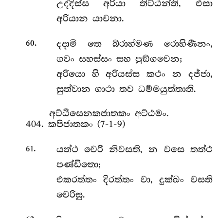
උද්දිස්ස අරියා තිට්ඨන්ති, එසා
අරියාන යාචනා.
.
දදාමි තෙ බ්රාහ්මණ රොහිණීනං,
60
ගවං සහස්සං සහ පුඞ්ගවෙන;
අරියො හි අරියස්ස කථං න දජ්ජා,
සුත්වාන ගාථා තව ධම්මයුත්තාති.
අට්ඨිසෙනකජාතකං අට්ඨමං.
404. කපිජාතකං (7-1-9)
.
යත්ථ
වෙරී නිවසති, න වසෙ තත්ථ
61
පණ්ඩිතො;
එකරත්තං දිරත්තං වා, දුක්ඛං වසති
වෙරිසු.