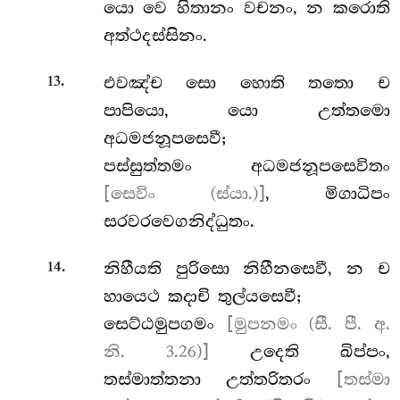
යො වෙ හිතානං වචනං, න කරොති
අත්ථදස්සිනං.
.
එවඤ්ච සො හොති තතො ච
13
පාපියො, යො උත්තමො
අධමජනූපසෙවී;
පස්සුත්තමං අධමජනූපසෙවිතං
[සෙවිං (ස්යා.)]
, මිගාධිපං
සරවරවෙගනිද්ධුතං.
.
නිහීයති
පුරිසො නිහීනසෙවී, න ච
14
හායෙථ කදාචි තුල්යසෙවී;
සෙට්ඨමුපගමං
[මුපනමං (සී. පී. අ.
නි. 3.26)]
උදෙති ඛිප්පං,
තස්මාත්තනා උත්තරිතරං
[තස්මා