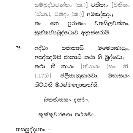
සම්බුද්ධවන්තං (ක.)]
වතිනං
[වතිතං
(ස්යා.), වතිදං (ක.)]
අමඤ්ඤං;
තං තෙ පුරාණං වතසීලවත්තං,
සුත්තප්පබුද්ධොව අනුස්සරාමි.
.
අද්ධා පජානාසි මමෙතමායුං,
75
අඤ්ඤම්පි ජානාසි තථා හි බුද්ධො;
තථා හි තායං
[ත්යායං (සං. නි.
1.175)]
ජලිතානුභාවො, ඔභාසයං
තිට්ඨති බ්රහ්මලොකන්ති.
බකජාතකං දසමං.
කුක්කුවග්ගො පඨමො.
තස්සුද්දානං –