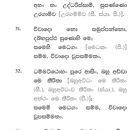
අහං තං උද්ධරිස්සාමි, සුපණ්ණො
උරගාමිව
[උරගම්මිව (සී. ස්යා. පී.)]
.
.
විවාදො නො සමුප්පන්නො,
31
දබ්භපුප්ඵ සුණොහි මෙ;
සමෙහි
මෙධගං
[මෙධකං (පී.)]
සම්ම, විවාදො වූපසම්මතං.
.
ධම්මට්ඨොහං පුරෙ ආසිං, බහූ අඩ්ඩා
32
මෙ තීරිතා
[බහුඅට්ටං මෙ තීරිතං
(සී.), බහුඅට්ටංව තීරිතං (ස්යා.), බහු
අත්ථං මෙ තීරිතං (පී.)]
;
සමෙමි මෙධගං සම්ම, විවාදො
වූපසම්මතං.