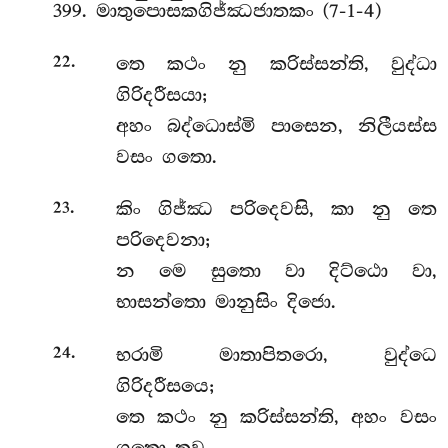
399. මාතුපොසකගිජ්ඣජාතකං (7-1-4)
.
තෙ
කථං නු කරිස්සන්ති, වුද්ධා
22
ගිරිදරීසයා;
අහං බද්ධොස්මි පාසෙන, නිලීයස්ස
වසං ගතො.
.
කිං ගිජ්ඣ පරිදෙවසි, කා නු තෙ
23
පරිදෙවනා;
න
මෙ සුතො වා දිට්ඨො වා,
භාසන්තො මානුසිං දිජො.
.
භරාමි මාතාපිතරො, වුද්ධෙ
24
ගිරිදරීසයෙ;
තෙ කථං නු කරිස්සන්ති, අහං වසං
ගතො තව.