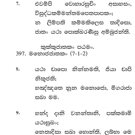
.
එවම්පි වොහාරසුචිං අසාහසං,
7
විසුද්ධකම්මන්තමපෙතපාපකං;
න ලිම්පති කම්මකිලෙස තාදිසො,
ජාතං යථා පොක්ඛරණීසු අම්බුජන්ති.
කුක්කුජාතකං පඨමං.
397. මනොජජාතකං (7-1-2)
.
යථා චාපො නින්නමති, ජියා චාපි
8
නිකූජති;
හඤ්ඤතෙ නූන මනොජො, මිගරාජා
සඛා මම.
.
හන්ද දානි වනන්තානි, පක්කමාමි
9
යථාසුඛං;
නෙතාදිසා සඛා හොන්ති, ලබ්භා මෙ