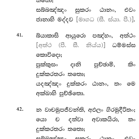
තතො;
සබ්බඤ්ඤං සුකරං ඨානං, එවං
ජානාහි මද්දව
[මාගධ (සී. ස්යා. පී.)]
.
.
බ්යාකාසි ආයුරො පඤ්හං, අත්ථං
41
[අත්ථ (පී. සී. නිය්ය)]
ධම්මස්ස
කොවිදො;
පුක්කුසං දානි පුච්ඡාමි, කිං
දුක්කරතරං තතො;
යදඤ්ඤං දුක්කරං ඨානං, තං මෙ
අක්ඛාහි පුච්ඡිතො.
.
න
වාචමුපජීවන්ති, අඵලං ගිරමුදීරිතං;
42
යො ච දත්වා අවාකයිරා, තං
දුක්කරතරං තතො;
සබ්බඤ්ඤං සුකරං ඨානං, එවං