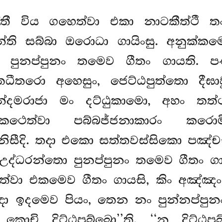
තී විය ගහෙත්වා එකා නාටකීත්ථී ත
න්ති සබ්බා ඔරොධා ගායිංසු. අනුක්
පි
පුනප්පුනං තමෙව ගීතං ගායති. ප
ධීතරො අහෙසුං, ජෙට්ඨපුත්තො දීඝ
න්දමරාජා මං දට්ඨුකාමො, අහං තත්
ථෙත්වා පබ්බජ්ජනාකාරං කරොමී’’
නිසීදි. තදා එකො සත්තවස්සිකො පඤ්
 උද්ධරන්තො පුනප්පුනං තමෙව ගීතං ග
්වා එකමෙව ගීතං ගායසි, කිං අඤ්ඤං න 
ඉදමෙව පියං, තෙන නං පුන්නප්පුනං 
ොචි දිට්ඨපුබ්බො’’ති. ‘‘න දිට්ඨපු