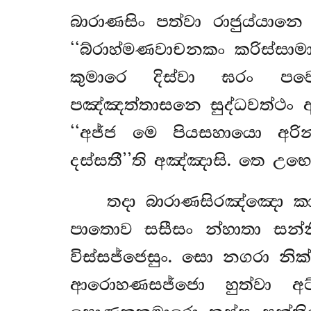
බාරාණසිං පත්වා රාජුය්යානෙ
‘‘බ්රාහ්මණවාචනකං කරිස්සා
කුමාරෙ දිස්වා ඝරං පව
පඤ්ඤත්තාසනෙ සුද්ධවත්ථං අ
‘‘අජ්ජ මෙ පියසහායො අරි
දස්සතී’’ති අඤ්ඤාසි. තෙ උභ
තදා බාරාණසිරඤ්ඤො කා
පාතොව සසීසං න්හාතා සන්නිප
විස්සජ්ජෙසුං. සො නගරා නික්
ආරොහණසජ්ජො හුත්වා අට්