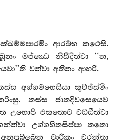
්ඛම්මපාරමිං ආරබ්භ කථෙසි.
ූනං මජ්ඣෙ නිසීදිත්වා ‘‘න,
වා’’ති වත්වා අතීතං ආහරි.
ස අග්ගමහෙසියා කුච්ඡිස්මිං
 කරිංසු. තස්ස ජාතදිවසෙයෙව
. තෙ උභොපි එකතොව වඩ්ඪිත්වා
ගන්ත්වා උග්ගහිතසිප්පා තතො
ි අනුපුබ්බෙන චාරිකං චරන්තා