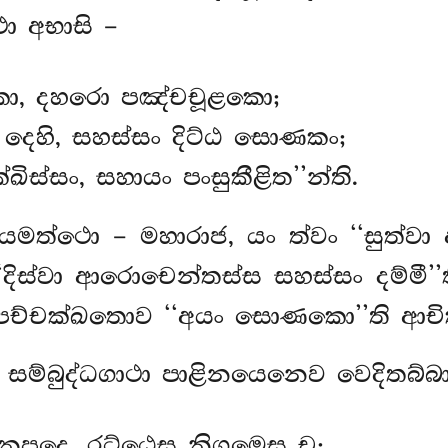
ථා අභාසි –
කො, දහරො පඤ්චචූළකො;
 දෙහි, සහස්සං දිට්ඨ සොණකං;
්සං, සහායං පංසුකීළිත’’න්ති.
ත්ථො – මහාරාජ, යං ත්වං ‘‘සුත්වා 
 ‘‘දිස්වා ආරොචෙන්තස්ස සහස්සං
දම්මී’
ච්චක්ඛතොව ‘‘අයං සොණකො’’ති ආචික්
සම්බුද්ධගාථා පාළිනයෙනෙව වෙදිතබ්බ
නපදෙ, රට්ඨෙසු නිගමෙසු ච;