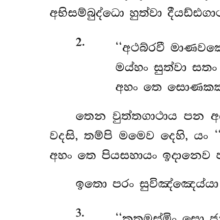
අභිසම්බුද්ධො හුත්වා දීයඩ්ඪගා
2
.
‘‘අථබ්රවී මාණව
මය්හං සුත්වා සතං
අහං තෙ සොණකක්ඛිස
තෙන වුත්තගාථාය පන අයම
වදසි, තම්පි මමෙව දෙහි, යං
අහං තෙ පියසහායං ඉදානෙව ප
ඉතො පරං සුවිඤ්ඤෙය්යා 
3
.
‘‘කතමස්මිං සො ජ