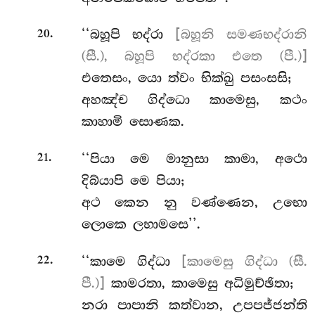
.
‘‘බහූපි භද්රා
[බහූනි සමණභද්රානි
20
(සී.), බහූපි භද්රකා එතෙ (පී.)]
එතෙසං, යො ත්වං භික්ඛු පසංසසි;
අහඤ්ච ගිද්ධො කාමෙසු, කථං
කාහාමි සොණක.
.
‘‘පියා
මෙ මානුසා කාමා, අථො
21
දිබ්යාපි මෙ පියා;
අථ කෙන නු වණ්ණෙන, උභො
ලොකෙ ලභාමසෙ’’.
.
‘‘කාමෙ ගිද්ධා
[කාමෙසු ගිද්ධා (සී.
22
පී.)]
කාමරතා, කාමෙසු අධිමුච්ඡිතා;
නරා පාපානි කත්වාන, උපපජ්ජන්ති