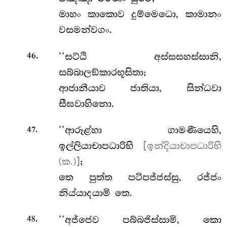
මාහං කාකොව දුම්මෙධො, කාමානං
වසමන්වගං.
.
‘‘සට්ඨි
අස්සසහස්සානි,
46
සබ්බාලඞ්කාරභූසිතා;
ආජානීයාව ජාතියා, සින්ධවා
සීඝවාහිනො.
.
‘‘ආරූළ්හා ගාමණීයෙහි,
47
ඉල්ලියාචාපධාරිභි
[ඉන්දියාචාපධාරිභි
(ක.)]
;
තෙ පුත්ත පටිපජ්ජස්සු, රජ්ජං
නිය්යාදයාමි තෙ.
.
‘‘අජ්ජෙව පබ්බජිස්සාමි, කො
48