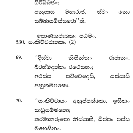
ගිරිබ්බජං;
අනුසාස මහාරාජ, ත්වං නො
සබ්බාසමිස්සරො’’ති.
සොණකජාතකං පඨමං.
530. සංකිච්චජාතකං (2)
.
‘‘දිස්වා නිසින්නං රාජානං,
69
බ්රහ්මදත්තං රථෙසභං;
අථස්ස පටිවෙදෙසි, යස්සාසි
අනුකම්පකො.
.
‘‘සංකිච්චායං අනුප්පත්තො, ඉසීනං
70
සාධුසම්මතො;
තරමානරූපො නිය්යාහි, ඛිප්පං පස්ස
මහෙසිනං.