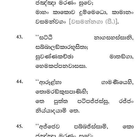
ජඤ්ඤා මරණං සුවෙ;
මාහං කාකොව දුම්මෙධො, කාමානං
වසමන්වගං
[වසමන්නගා (පී.)]
.
.
‘‘සට්ඨි නාගසහස්සානි,
43
සබ්බාලඞ්කාරභූසිතා;
සුවණ්ණකච්ඡා මාතඞ්ගා,
හෙමකප්පනවාසසා.
.
‘‘ආරූළ්හා
ගාමණීයෙහි,
44
තොමරඞ්කුසපාණිභි;
තෙ පුත්ත පටිපජ්ජස්සු, රජ්ජං
නිය්යාදයාමි තෙ.
.
‘‘අජ්ජෙව පබ්බජිස්සාමි, කො
45
ජඤ්ඤා මරණං සුවෙ;