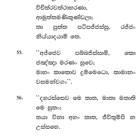
විචිත්රවත්ථාභරණා,
ආමුත්තමණිකුණ්ඩලා;
තා පුත්ත පටිපජ්ජස්සු, රජ්ජං
නිය්යාදයාමි තෙ.
.
‘‘අජ්ජෙව පබ්බජිස්සාමි, කො
55
ජඤ්ඤා මරණං සුවෙ;
මාහං
කාකොව දුම්මෙධො, කාමානං
වසමන්වගං’’.
.
‘‘දහරස්සෙව
මෙ තාත, මාතා මතාති
56
මෙ සුතං;
තයා විනා අහං තාත, ජීවිතුම්පි න
උස්සහෙ.