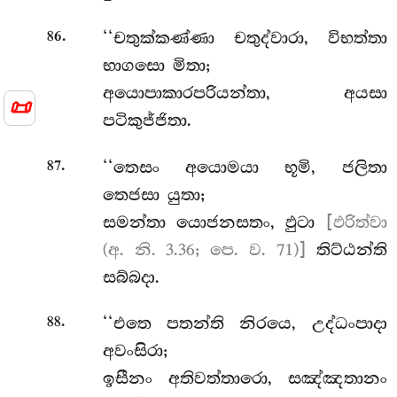
.
‘‘චතුක්කණ්ණා චතුද්වාරා, විභත්තා
86
භාගසො මිතා;
අයොපාකාරපරියන්තා, අයසා
📜
පටිකුජ්ජිතා.
.
‘‘තෙසං අයොමයා භූමි, ජලිතා
87
තෙජසා යුතා;
සමන්තා යොජනසතං, ඵුටා
[ඵරිත්වා
(අ. නි. 3.36; පෙ. ව. 71)]
තිට්ඨන්ති
සබ්බදා.
.
‘‘එතෙ පතන්ති නිරයෙ, උද්ධංපාදා
88
අවංසිරා;
ඉසීනං අතිවත්තාරො, සඤ්ඤතානං