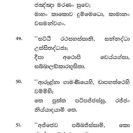
ජඤ්ඤා මරණං සුවෙ;
මාහං කාකොව දුම්මෙධො, කාමානං
වසමන්වගං.
.
‘‘සට්ඨි රථසහස්සානි, සන්නද්ධා
49
උස්සිතද්ධජා;
දීපා අථොපි වෙය්යග්ඝා,
සබ්බාලඞ්කාරභූසිතා.
.
‘‘ආරූළ්හා ගාමණීයෙහි, චාපහත්ථෙහි
50
වම්මිභි;
තෙ පුත්ත පටිපජ්ජස්සු, රජ්ජං
නිය්යාදයාමි තෙ.
.
‘‘අජ්ජෙව පබ්බජිස්සාමි, කො
51