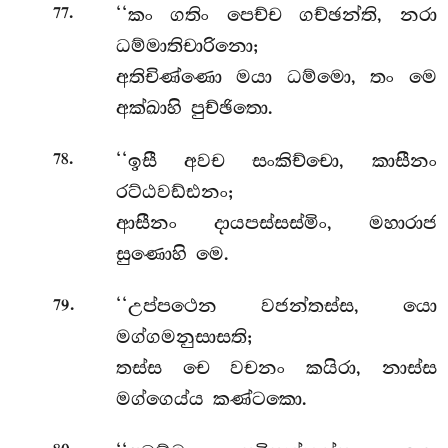
.
‘‘කං ගතිං පෙච්ච ගච්ඡන්ති, නරා
77
ධම්මාතිචාරිනො;
අතිචිණ්ණො මයා ධම්මො, තං මෙ
අක්ඛාහි පුච්ඡිතො.
.
‘‘ඉසී අවච සංකිච්චො, කාසීනං
78
රට්ඨවඩ්ඪනං;
ආසීනං දායපස්සස්මිං, මහාරාජ
සුණොහි මෙ.
.
‘‘උප්පථෙන
වජන්තස්ස, යො
79
මග්ගමනුසාසති;
තස්ස චෙ වචනං කයිරා, නාස්ස
මග්ගෙය්ය කණ්ටකො.