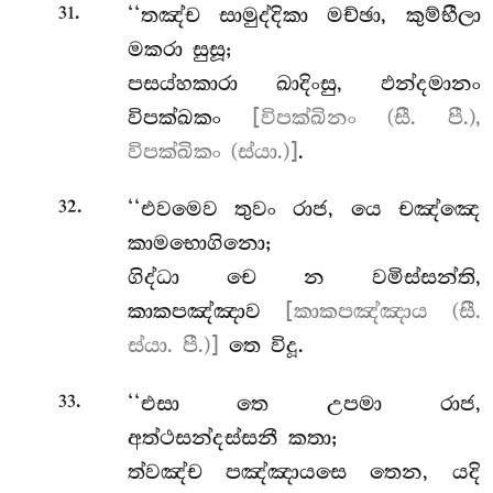
.
‘‘තඤ්ච සාමුද්දිකා මච්ඡා, කුම්භීලා
31
මකරා සුසූ;
පසය්හකාරා ඛාදිංසු, ඵන්දමානං
විපක්ඛකං
[විපක්ඛිනං (සී. පී.),
විපක්ඛිකං (ස්යා.)]
.
.
‘‘එවමෙව
තුවං රාජ, යෙ චඤ්ඤෙ
32
කාමභොගිනො;
ගිද්ධා චෙ න වමිස්සන්ති,
කාකපඤ්ඤාව
[කාකපඤ්ඤාය (සී.
ස්යා. පී.)]
තෙ විදූ.
.
‘‘එසා තෙ උපමා රාජ,
33
අත්ථසන්දස්සනී කතා;
ත්වඤ්ච පඤ්ඤායසෙ තෙන, යදි