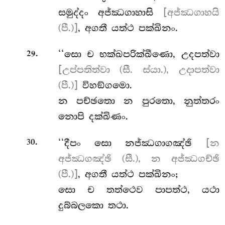
සමුද්දං අජ්ඣගාහාසි
[අජ්ඣගාහයි
(පී.)]
, අගතී යත්ථ පක්ඛිනං.
.
‘‘සො ච භක්ඛපරික්ඛීණො, උදපත්වා
29
[උප්පතිත්වා (සී. ස්යා.), උදාපත්වා
(පී.)]
විහඞ්ගමො.
න පච්ඡතො න පුරතො, නුත්තරං
නොපි දක්ඛිණං.
.
‘‘දීපං සො නජ්ඣගාගඤ්ඡි
[න
30
අජ්ඣගඤ්ඡි (සී.), න අජ්ඣගච්ඡි
(පී.)]
, අගතී යත්ථ පක්ඛිනං;
සො ච තත්ථෙව පාපත්ථ, යථා
දුබ්බලකො තථා.