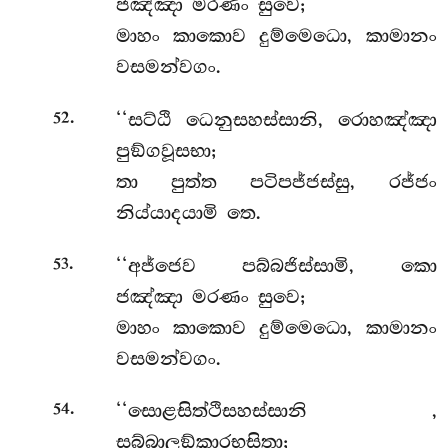
ජඤ්ඤා මරණං සුවෙ;
මාහං කාකොව දුම්මෙධො, කාමානං
වසමන්වගං.
.
‘‘සට්ඨි ධෙනුසහස්සානි, රොහඤ්ඤා
52
පුඞ්ගවූසභා;
තා පුත්ත පටිපජ්ජස්සු, රජ්ජං
නිය්යාදයාමි තෙ.
.
‘‘අජ්ජෙව පබ්බජිස්සාමි, කො
53
ජඤ්ඤා මරණං සුවෙ;
මාහං කාකොව දුම්මෙධො, කාමානං
වසමන්වගං.
.
‘‘සොළසිත්ථිසහස්සානි
,
54
සබ්බාලඞ්කාරභූසිතා;