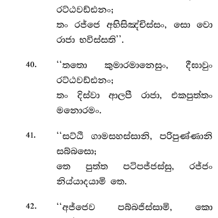
රට්ඨවඩ්ඪනං;
තං රජ්ජෙ අභිසිඤ්චිස්සං, සො වො
රාජා භවිස්සති’’.
.
‘‘තතො
කුමාරමානෙසුං, දීඝාවුං
40
රට්ඨවඩ්ඪනං;
තං දිස්වා ආලපී රාජා, එකපුත්තං
මනොරමං.
.
‘‘සට්ඨි ගාමසහස්සානි, පරිපුණ්ණානි
41
සබ්බසො;
තෙ පුත්ත පටිපජ්ජස්සු, රජ්ජං
නිය්යාදයාමි තෙ.
.
‘‘අජ්ජෙව පබ්බජිස්සාමි, කො
42