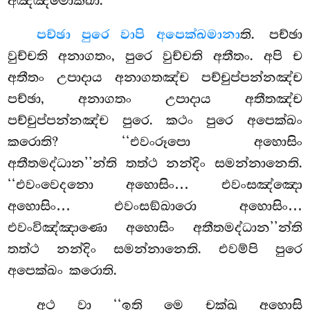
අඤ්ඤමොක්ඛා.
පච්ඡා පුරෙ වාපි අපෙක්ඛමානා
ති. පච්ඡා
වුච්චති අනාගතං, පුරෙ වුච්චති අතීතං. අපි ච
අතීතං උපාදාය අනාගතඤ්ච පච්චුප්පන්නඤ්ච
පච්ඡා, අනාගතං උපාදාය අතීතඤ්ච
පච්චුප්පන්නඤ්ච පුරෙ. කථං පුරෙ අපෙක්ඛං
කරොති? ‘‘එවංරූපො අහොසිං
අතීතමද්ධාන’’න්ති තත්ථ නන්දිං සමන්නානෙති.
‘‘එවංවෙදනො අහොසිං… එවංසඤ්ඤො
අහොසිං… එවංසඞ්ඛාරො
අහොසිං…
එවංවිඤ්ඤාණො අහොසිං අතීතමද්ධාන’’න්ති
තත්ථ නන්දිං සමන්නානෙති. එවම්පි පුරෙ
අපෙක්ඛං කරොති.
අථ වා ‘‘ඉති මෙ චක්ඛු අහොසි