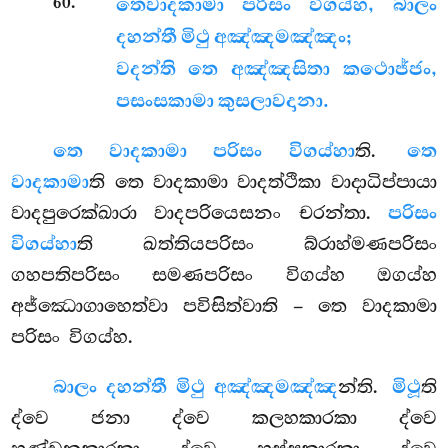
.
60
තෙ
වාදකාමා පරිසං විගය්හ, බාලං
දහන්තී මිථු අඤ්ඤමඤ්ඤං;
වදන්ති තෙ අඤ්ඤසිතා කථොජ්ජං,
පසංසකාමා කුසලාවදානා.
තෙ වාදකාමා පරිසං විගය්හා
ති.
තෙ
වාදකාමා
ති තෙ වාදකාමා වාදත්ථිකා වාදාධිප්පායා
වාදපුරෙක්ඛාරා වාදපරියෙසනං චරන්තා.
පරිසං
විගය්හා
ති ඛත්තියපරිසං බ්රාහ්මණපරිසං
ගහපතිපරිසං සමණපරිසං විගය්හ ඔගය්හ
අජ්ඣොගාහෙත්වා පවිසිත්වාති – තෙ වාදකාමා
පරිසං විගය්හ.
බාලං දහන්තී මිථු අඤ්ඤමඤ්ඤ
න්ති.
මිථූ
ති
ද්වෙ ජනා ද්වෙ කලහකාරකා ද්වෙ