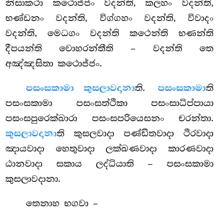
නිසාකථා කථොජ්ජං වදන්ති, කලහං වදන්ති,
භණ්ඩනං වදන්ති, විග්ගහං වදන්ති, විවාදං
වදන්ති, මෙධගං වදන්ති කථෙන්ති භණන්ති
දීපයන්ති වොහරන්තීති – වදන්ති තෙ
අඤ්ඤසිතා කථොජ්ජං.
පසංසකාමා කුසලාවදානා
ති.
පසංසකාමා
ති
පසංසකාමා පසංසත්ථිකා පසංසාධිප්පායා
පසංසපුරෙක්ඛාරා පසංසපරියෙසනං චරන්තා.
කුසලාවදානා
ති
කුසලවාදා පණ්ඩිතවාදා ථිරවාදා
ඤායවාදා හෙතුවාදා ලක්ඛණවාදා කාරණවාදා
ඨානවාදා සකාය ලද්ධියාති – පසංසකාමා
කුසලාවදානා.
තෙනාහ භගවා –