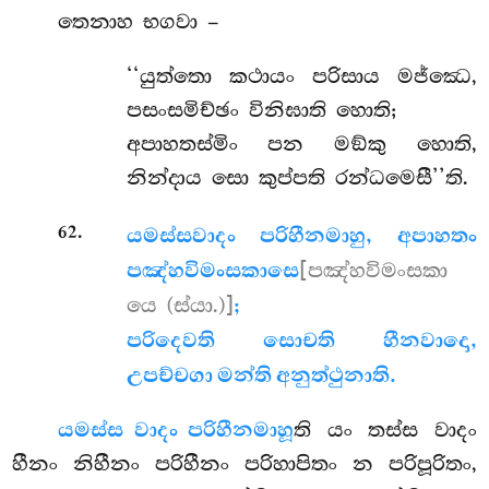
තෙනාහ භගවා –
‘‘යුත්තො කථායං පරිසාය මජ්ඣෙ,
පසංසමිච්ඡං විනිඝාති හොති;
අපාහතස්මිං පන මඞ්කු හොති,
නින්දාය සො කුප්පති රන්ධමෙසී’’ති.
.
62
යමස්ස
වාදං පරිහීනමාහු, අපාහතං
පඤ්හවිමංසකාසෙ
[පඤ්හවිමංසකා
යෙ (ස්යා.)]
;
පරිදෙවති සොචති හීනවාදො,
උපච්චගා මන්ති අනුත්ථුනාති.
යමස්ස වාදං පරිහීනමාහූ
ති යං තස්ස වාදං
හීනං නිහීනං පරිහීනං පරිහාපිතං න පරිපූරිතං,