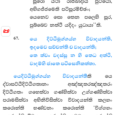
‘‘සූරො යථා රාජඛාදාය පුට්ඨො,
අභිගජ්ජමෙති පටිසූරමිච්ඡං;
යෙනෙව සො තෙන පලෙහි සූර,
පුබ්බෙව නත්ථි යදිදං යුධායා’’ති.
📜
.
67
යෙ දිට්ඨිමුග්ගය්හ විවාදයන්ති,
ඉදමෙව සච්චන්ති ච වාදයන්ති;
තෙ ත්වං වදස්සූ න හි තෙධ අත්ථි,
වාදම්හි ජාතෙ පටිසෙනිකත්තා.
යෙ
දිට්ඨිමුග්ගය්හ විවාදයන්තී
ති යෙ
ද්වාසට්ඨිදිට්ඨිගතානං අඤ්ඤතරඤ්ඤතරං
දිට්ඨිගතං ගහෙත්වා ගණ්හිත්වා උග්ගණ්හිත්වා
පරාමසිත්වා අභිනිවිසිත්වා විවාදයන්ති කලහං
කරොන්ති භණ්ඩනං කරොන්ති
‘විග්ගහං