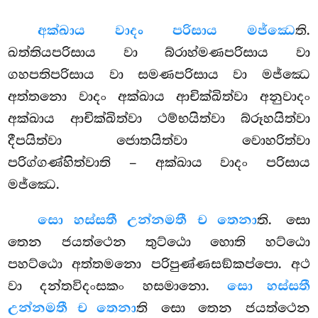
අක්ඛාය වාදං පරිසාය මජ්ඣෙ
ති.
ඛත්තියපරිසාය වා බ්රාහ්මණපරිසාය වා
ගහපතිපරිසාය වා සමණපරිසාය වා මජ්ඣෙ
අත්තනො වාදං අක්ඛාය ආචික්ඛිත්වා අනුවාදං
අක්ඛාය ආචික්ඛිත්වා ථම්භයිත්වා බ්රූහයිත්වා
දීපයිත්වා ජොතයිත්වා වොහරිත්වා
පරිග්ගණ්හිත්වාති – අක්ඛාය වාදං පරිසාය
මජ්ඣෙ.
සො හස්සතී උන්නමතී ච තෙනා
ති. සො
තෙන ජයත්ථෙන තුට්ඨො හොති හට්ඨො
පහට්ඨො අත්තමනො පරිපුණ්ණසඞ්කප්පො. අථ
වා දන්තවිදංසකං හසමානො.
සො හස්සතී
උන්නමතී ච තෙනා
ති සො තෙන ජයත්ථෙන