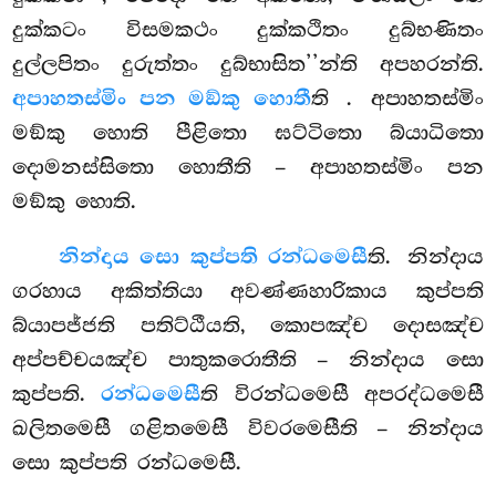
දුක්කටං විසමකථං දුක්කථිතං දුබ්භණිතං
දුල්ලපිතං දුරුත්තං දුබ්භාසිත’’න්ති අපහරන්ති.
අපාහතස්මිං පන මඞ්කු හොතී
ති
. අපාහතස්මිං
මඞ්කු හොති පීළිතො ඝට්ටිතො බ්යාධිතො
දොමනස්සිතො හොතීති – අපාහතස්මිං පන
මඞ්කු හොති.
නින්දාය සො කුප්පති රන්ධමෙසී
ති. නින්දාය
ගරහාය අකිත්තියා අවණ්ණහාරිකාය කුප්පති
බ්යාපජ්ජති පතිට්ඨීයති, කොපඤ්ච දොසඤ්ච
අප්පච්චයඤ්ච පාතුකරොතීති – නින්දාය සො
කුප්පති.
රන්ධමෙසී
ති විරන්ධමෙසී අපරද්ධමෙසී
ඛලිතමෙසී ගළිතමෙසී විවරමෙසීති – නින්දාය
සො කුප්පති රන්ධමෙසී.