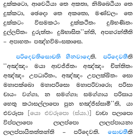
දුක්කටො, ආවෙඨියා තෙ අකතා, නිබ්බෙඨියා තෙ
දුක්කටා, ඡෙදො තෙ අකතො, මණ්ඩලං තෙ
දුක්කටං විසමකථං දුක්කථිතං දුබ්භණිතං
දුල්ලපිතං දුරුත්තං දුබ්භාසිත’’න්ති, අපහරන්තීති
– අපාහතං පඤ්හවිමංසකාසෙ.
පරිදෙවති
සොචති හීනවාදො
ති.
පරිදෙවතී
ති
‘‘අඤ්ඤං මයා ආවජ්ජිතං අඤ්ඤං චින්තිතං
අඤ්ඤං උපධාරිතං, අඤ්ඤං උපලක්ඛිතං සො
මහාපක්ඛො මහාපරිසො මහාපරිවාරො; පරිසා
චායං වග්ගා, න සමග්ගා; සමග්ගාය පරිසාය
හෙතු කථාසල්ලාපො පුන භඤ්ජිස්සාමී’’ති, යා
එවරූපා
[යො එවරූපො (ස්යා.)]
වාචා පලාපො
විප්පලාපො ලාලප්පො ලාලප්පායනා
ලාලප්පායිතත්තන්ති – පරිදෙවති.
සොචතී
ති