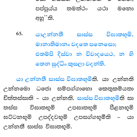
පප්පුය්ය තමත්ථං යථා මනො
අහූ’’ති.
.
65
යා
උන්නතී සාස්ස විඝාතභූමි,
මානාතිමානං වදතෙ පනෙසො;
එතම්පි දිස්වා න විවාදයෙථ, න හි
තෙන සුද්ධිං කුසලා වදන්ති.
යා උන්නතී සාස්ස විඝාතභූමී
ති. යා උන්නති
උන්නමො ධජො සම්පග්ගාහො කෙතුකම්යතා
චිත්තස්සාති – යා උන්නති.
සාස්ස විඝාතභූමී
ති සා
තස්ස විඝාතභූමි උපඝාතභූමි පීළනභූමි
ඝට්ටනභූමි උපද්දවභූමි උපසග්ගභූමීති – යා
උන්නතී සාස්ස විඝාතභූමි.