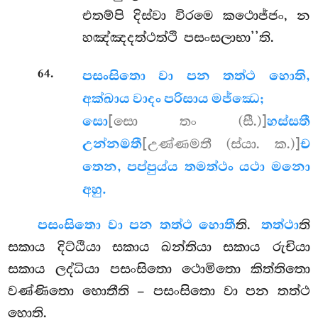
එතම්පි
දිස්වා විරමෙ කථොජ්ජං, න
හඤ්ඤදත්ථත්ථි පසංසලාභා’’ති.
.
64
පසංසිතො වා පන තත්ථ හොති,
අක්ඛාය වාදං පරිසාය මජ්ඣෙ;
සො
[සො තං (සී.)]
හස්සතී
උන්නමතී
[උණ්ණමතී (ස්යා. ක.)]
ච
තෙන, පප්පුය්ය තමත්ථං යථා මනො
අහු.
පසංසිතො වා පන තත්ථ හොතී
ති.
තත්ථා
ති
සකාය දිට්ඨියා සකාය ඛන්තියා සකාය රුචියා
සකාය ලද්ධියා පසංසිතො ථොමිතො කිත්තිතො
වණ්ණිතො හොතීති – පසංසිතො වා පන තත්ථ
හොති.