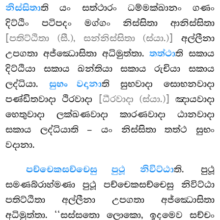
නිස්සිතා
ති යං සත්ථාරං ධම්මක්ඛානං ගණං
දිට්ඨිං පටිපදං
මග්ගං නිස්සිතා ආනිස්සිතා
[පතිට්ඨිතා (සී.), සන්නිස්සිතා (ස්යා.)]
අල්ලීනා
උපගතා අජ්ඣොසිතා අධිමුත්තා.
තත්ථා
ති සකාය
දිට්ඨියා සකාය ඛන්තියා සකාය රුචියා සකාය
ලද්ධියා.
සුභං වදානා
ති සුභවාදා සොභනවාදා
පණ්ඩිතවාදා ථිරවාදා
[ධීරවාදා (ස්යා.)]
ඤායවාදා
හෙතුවාදා ලක්ඛණවාදා කාරණවාදා ඨානවාදා
සකාය ලද්ධියාති – යං නිස්සිතා තත්ථ සුභං
වදානා.
පච්චෙකසච්චෙසු පුථූ නිවිට්ඨා
ති. පුථූ
සමණබ්රාහ්මණා පුථූ පච්චෙකසච්චෙසු නිවිට්ඨා
පතිට්ඨිතා අල්ලීනා උපගතා අජ්ඣොසිතා
අධිමුත්තා. ‘‘සස්සතො ලොකො, ඉදමෙව සච්චං