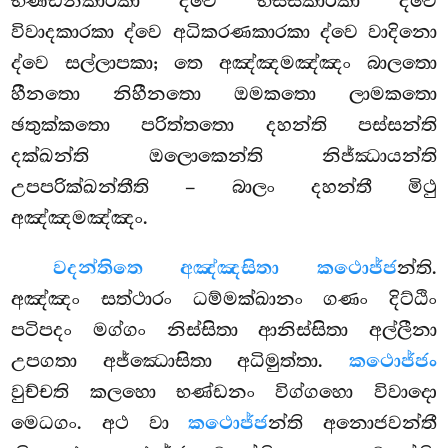
භණ්ඩනකාරකා ද්වෙ භස්සකාරකා ද්වෙ
විවාදකාරකා ද්වෙ අධිකරණකාරකා ද්වෙ වාදිනො
ද්වෙ සල්ලාපකා; තෙ අඤ්ඤමඤ්ඤං බාලතො
හීනතො නිහීනතො ඔමකතො ලාමකතො
ඡතුක්කතො පරිත්තතො දහන්ති පස්සන්ති
දක්ඛන්ති ඔලොකෙන්ති නිජ්ඣායන්ති
උපපරික්ඛන්තීති – බාලං දහන්තී මිථු
අඤ්ඤමඤ්ඤං.
වදන්ති
තෙ අඤ්ඤසිතා කථොජ්ජ
න්ති.
අඤ්ඤං සත්ථාරං ධම්මක්ඛානං ගණං දිට්ඨිං
පටිපදං මග්ගං නිස්සිතා ආනිස්සිතා අල්ලීනා
උපගතා අජ්ඣොසිතා අධිමුත්තා.
කථොජ්ජං
වුච්චති කලහො භණ්ඩනං විග්ගහො විවාදො
මෙධගං. අථ වා
කථොජ්ජ
න්ති අනොජවන්තී