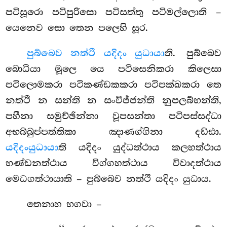
පටිසූරො පටිපුරිසො පටිසත්තු පටිමල්ලොති –
යෙනෙව සො තෙන පලෙහි සූර.
පුබ්බෙව නත්ථි යදිදං යුධායා
ති. පුබ්බෙව
බොධියා මූලෙ යෙ පටිසෙනිකරා කිලෙසා
පටිලොමකරා පටිකණ්ඩකකරා පටිපක්ඛකරා තෙ
නත්ථි න
සන්ති න සංවිජ්ජන්ති නුපලබ්භන්ති,
පහීනා සමුච්ඡින්නා වූපසන්තා පටිපස්සද්ධා
අභබ්බුප්පත්තිකා ඤාණග්ගිනා දඩ්ඪා.
යදිදං
යුධායා
ති යදිදං යුද්ධත්ථාය කලහත්ථාය
භණ්ඩනත්ථාය විග්ගහත්ථාය විවාදත්ථාය
මෙධගත්ථායාති – පුබ්බෙව නත්ථි යදිදං යුධාය.
තෙනාහ භගවා –