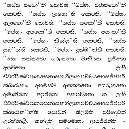
‘‘තස්ස ජයො’’ති සොචති ‘‘මය්හං පරාජයො’’ති
සොචති, ‘‘තස්ස ලාභො’’ති සොචති, ‘‘මය්හං
අලාභො’’ති සොචති, ‘‘තස්ස යසො’’ති සොචති,
‘‘මය්හං අයසො’’ති සොචති, ‘‘තස්ස පසංසා’’ති
සොචති, ‘‘මය්හං නින්දා’’ති සොචති, ‘‘තස්ස
සුඛ’’න්ති සොචති, ‘‘මය්හං දුක්ඛ’’න්ති සොචති,
‘‘සො
සක්කතො ගරුකතො මානිතො පූජිතො
අපචිතො ලාභී
චීවරපිණ්ඩපාතසෙනාසනගිලානපච්චයභෙසජ්ජපරි
ක්ඛාරානං, අහමස්මි අසක්කතො අගරුකතො
අමානිතො
අපූජිතො අනපචිතො න ලාභී
චීවරපිණ්ඩපාතසෙනාසනගිලානපච්චයභෙසජ්ජපරි
ක්ඛාරාන’’න්ති සොචති කිලමති පරිදෙවති
උරත්තාළිං කන්දති සම්මොහං ආපජ්ජතීති –