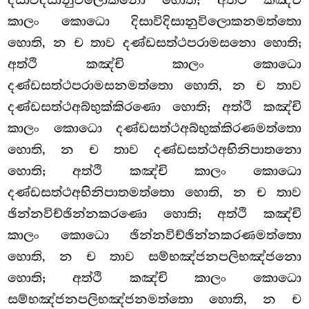
දිසාවිදිසානුවිලොකනො
හොති; අත්ථි කඤ්චි
කාලං කොධො දිසාවිදිසානුවිලොකනමත්තො
හොති, න ච තාව දණ්ඩසත්ථපරාමසනො හොති;
අත්ථි කඤ්චි කාලං කොධො
දණ්ඩසත්ථපරාමසනමත්තො හොති, න ච තාව
දණ්ඩසත්ථඅබ්භුක්කිරණො හොති; අත්ථි කඤ්චි
කාලං කොධො දණ්ඩසත්ථඅබ්භුක්කිරණමත්තො
හොති, න ච තාව දණ්ඩසත්ථඅභිනිපාතනො
හොති; අත්ථි කඤ්චි කාලං කොධො
දණ්ඩසත්ථඅභිනිපාතමත්තො හොති, න ච තාව
ඡින්නවිච්ඡින්නකරණො හොති; අත්ථි කඤ්චි
කාලං කොධො ඡින්නවිච්ඡින්නකරණමත්තො
හොති, න ච තාව සම්භඤ්ජනපලිභඤ්ජනො
හොති; අත්ථි කඤ්චි කාලං කොධො
සම්භඤ්ජනපලිභඤ්ජනමත්තො හොති, න ච