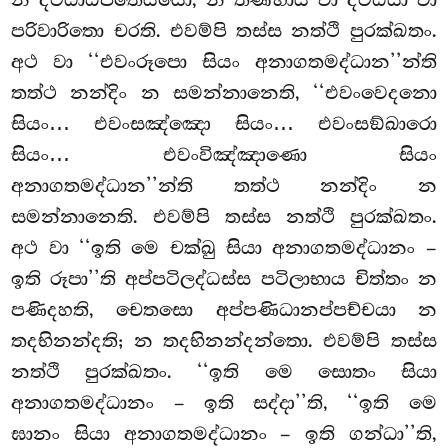
පරිවාරිතො චරති. එවම්පි තස්ස නත්ථි පුරක්ඛතං.
අථ වා ‘‘එවංරූපො සියං අනාගතමද්ධාන’’න්ති
තත්ථ නන්දිං න සමන්නානෙති, ‘‘එවංවෙදනො
සියං… එවංසඤ්ඤො සියං… එවංසඞ්ඛාරො
සියං… එවංවිඤ්ඤාණො සියං
අනාගතමද්ධාන’’න්ති තත්ථ නන්දිං න
සමන්නානෙති. එවම්පි තස්ස නත්ථි පුරක්ඛතං.
අථ වා ‘‘ඉති මෙ චක්ඛු සියා අනාගතමද්ධානං –
ඉති රූපා’’ති අප්පටිලද්ධස්ස පටිලාභාය චිත්තං න
පණිදහති, චෙතසො අප්පණිධානප්පච්චයා න
තදභිනන්දති; න තදභිනන්දන්තො. එවම්පි තස්ස
නත්ථි පුරක්ඛතං. ‘‘ඉති මෙ සොතං සියා
අනාගතමද්ධානං – ඉති සද්දා’’ති, ‘‘ඉති මෙ
ඝානං සියා අනාගතමද්ධානං – ඉති ගන්ධා’’ති,