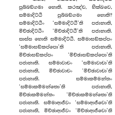
පුබ්බඞ්ගමා හොති. කථඤ්ච, භික්ඛවෙ,
සම්මාදිට්ඨි පුබ්බඞ්ගමා හොති?
සම්මාදිට්ඨිං ‘සම්මාදිට්ඨී’ති පජානාති,
මිච්ඡාදිට්ඨිං ‘මිච්ඡාදිට්ඨී’ති පජානාති.
සාස්ස හොති සම්මාදිට්ඨි. සම්මාසඞ්කප්පං
‘සම්මාසඞ්කප්පො’ති
පජානාති,
මිච්ඡාසඞ්කප්පං ‘මිච්ඡාසඞ්කප්පො’ති
පජානාති. සම්මාවාචං ‘සම්මාවාචා’ති
පජානාති, මිච්ඡාවාචං ‘මිච්ඡාවාචා’ති
පජානාති. සම්මාකම්මන්තං
‘සම්මාකම්මන්තො’ති පජානාති,
මිච්ඡාකම්මන්තං ‘මිච්ඡාකම්මන්තො’ති
පජානාති. සම්මාආජීවං ‘සම්මාආජීවො’ති
පජානාති, මිච්ඡාආජීවං ‘මිච්ඡාආජීවො’ති