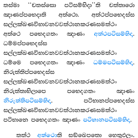
තස්මා ‘‘චතස්සො පටිසම්භිදා’’ති චත්තාරො
ඤාණප්පභෙදාති අත්ථො. අත්ථප්පභෙදස්ස
සල්ලක්ඛණවිභාවනවවත්ථානකරණසමත්ථං
අත්ථෙ පභෙදගතං ඤාණං
අත්ථපටිසම්භිදා
.
ධම්මප්පභෙදස්ස
සල්ලක්ඛණවිභාවනවවත්ථානකරණසමත්ථං
ධම්මෙ පභෙදගතං ඤාණං
ධම්මපටිසම්භිදා
.
නිරුත්තිප්පභෙදස්ස
සල්ලක්ඛණවිභාවනවවත්ථානකරණසමත්ථං
නිරුත්තාභිලාපෙ පභෙදගතං ඤාණං
නිරුත්තිපටිසම්භිදා
. පටිභානප්පභෙදස්ස
සල්ලක්ඛණවිභාවනවවත්ථානකරණසමත්ථං
පටිභානෙ පභෙදගතං ඤාණං
පටිභානපටිසම්භිදා
.
තත්ථ
අත්ථො
ති සඞ්ඛෙපතො හෙතුඵලං.