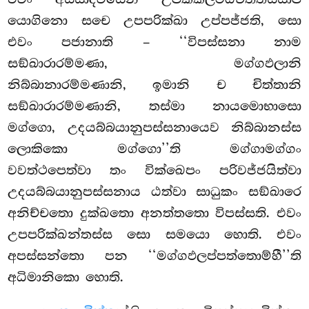
යොගිනො සචෙ උපපරික්ඛා උප්පජ්ජති, සො
එවං පජානාති – ‘‘විපස්සනා නාම
සඞ්ඛාරාරම්මණා, මග්ගඵලානි
නිබ්බානාරම්මණානි, ඉමානි ච චිත්තානි
සඞ්ඛාරාරම්මණානි, තස්මා නායමොභාසො
මග්ගො, උදයබ්බයානුපස්සනායෙව නිබ්බානස්ස
ලොකිකො මග්ගො’’ති මග්ගාමග්ගං
වවත්ථපෙත්වා තං වික්ඛෙපං පරිවජ්ජයිත්වා
උදයබ්බයානුපස්සනාය ඨත්වා සාධුකං සඞ්ඛාරෙ
අනිච්චතො දුක්ඛතො අනත්තතො විපස්සති. එවං
උපපරික්ඛන්තස්ස සො සමයො හොති. එවං
අපස්සන්තො පන ‘‘මග්ගඵලප්පත්තොම්හී’’ති
අධිමානිකො හොති.