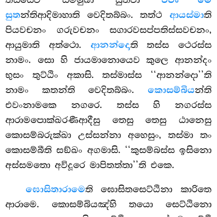
එවං මෙ
සුත
න්තිආදිමාහාති වෙදිතබ්බං. තත්ථ
ආයස්මා
ති
පියවචනං ගරුවචනං සගාරවසප්පතිස්සවචනං,
ආයුමාති අත්ථො.
ආනන්දො
ති තස්ස ථෙරස්ස
නාමං. සො හි ජායමානොයෙව කුලෙ ආනන්දං
භුසං තුට්ඨිං අකාසි. තස්මාස්ස ‘‘ආනන්දො’’ති
නාමං කතන්ති වෙදිතබ්බං.
කොසම්බිය
න්ති
එවංනාමකෙ නගරෙ. තස්ස හි නගරස්ස
ආරාමපොක්ඛරණීආදීසු තෙසු තෙසු ඨානෙසු
කොසම්බරුක්ඛා උස්සන්නා අහෙසුං, තස්මා තං
කොසම්බීති සඞ්ඛං අගමාසි. ‘‘කුසම්බස්ස ඉසිනො
අස්සමතො අවිදූරෙ මාපිතත්තා’’ති එකෙ.
ඝොසිතාරාමෙ
ති ඝොසිතසෙට්ඨිනා කාරිතෙ
ආරාමෙ. කොසම්බියඤ්හි තයො සෙට්ඨිනො