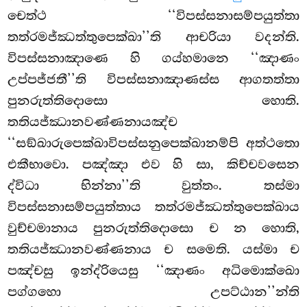
චෙත්ථ ‘‘විපස්සනාසම්පයුත්තා
තත්රමජ්ඣත්තුපෙක්ඛා’’ති ආචරියා වදන්ති.
විපස්සනාඤාණෙ හි ගය්හමානෙ ‘‘ඤාණං
උප්පජ්ජතී’’ති විපස්සනාඤාණස්ස ආගතත්තා
පුනරුත්තිදොසො හොති.
තතියජ්ඣානවණ්ණනායඤ්ච
‘‘සඞ්ඛාරුපෙක්ඛාවිපස්සනුපෙක්ඛානම්පි අත්ථතො
එකීභාවො. පඤ්ඤා එව හි සා, කිච්චවසෙන
ද්විධා භින්නා’’ති වුත්තං. තස්මා
විපස්සනාසම්පයුත්තාය තත්රමජ්ඣත්තුපෙක්ඛාය
වුච්චමානාය පුනරුත්තිදොසො
ච න හොති,
තතියජ්ඣානවණ්ණනාය ච සමෙති. යස්මා ච
පඤ්චසු ඉන්ද්රියෙසු ‘‘ඤාණං අධිමොක්ඛො
පග්ගහො උපට්ඨාන’’න්ති