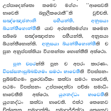
උප්පාදෙන්තො තමෙව මග්ගං ‘‘ආසෙවති
භාවෙති
බහුලීකරොතී’’ති වුච්චති.
සඤ්ඤොජනානි පහීයන්ති, අනුසයා
බ්යන්තීහොන්තී
ති යාව අරහත්තමග්ගා
කමෙන
සබ්බෙ සඤ්ඤොජනා පහීයන්ති, අනුසයා
බ්යන්තීහොන්ති.
අනුසයා බ්යන්තීහොන්තී
ති ච
පුන අනුප්පත්තියා විගතන්තා හොන්තීති අත්ථො.
පුන චපර
න්ති පුන ච අපරං කාරණං.
විපස්සනාපුබ්බඞ්ගමං සමථං භාවෙතී
ති විපස්සනං
පුබ්බඞ්ගමං පුරෙචාරිකං කත්වා සමථං භාවෙති,
පඨමං විපස්සනං උප්පාදෙත්වා පච්ඡා සමාධිං
භාවෙතීති අත්ථො.
යුගනද්ධං භාවෙතී
ති
යුගනද්ධං කත්වා භාවෙති. එත්ථ තෙනෙව
චිත්තෙන සමාපත්තිං සමාපජ්ජිත්වා තෙනෙව