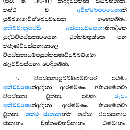
(පටි. ම. 1.80-81) නිද්දිට්ඨත්තා සඞ්ඛිත්තානි.
තත්ථ ච
අවික්ඛෙපවසෙනා
ති
පුබ්බභාගාවික්ඛෙපවසෙන ගහෙතබ්බං.
අනිච්චානුපස්සී අස්සාසවසෙනා
තිආදිකෙ
සුද්ධවිපස්සනාවසෙන වුත්තචතුක්කෙ පන
තරුණවිපස්සනාකාලෙ
විපස්සනාසම්පයුත්තසමාධිපුබ්බඞ්ගමා
බලවවිපස්සනා වෙදිතබ්බා.
. විපස්සනාපුබ්බඞ්ගමවාරෙ පඨමං
4
අනිච්චතො
තිආදිනා ආරම්මණං අනියමෙත්වා
විපස්සනා වුත්තා, පච්ඡා
රූපං
අනිච්චතො
තිආදිනා ආරම්මණං නියමෙත්වා
වුත්තා.
තත්ථ ජාතාන
න්ති තස්සා විපස්සනාය
ජාතානං චිත්තචෙතසිකානං ධම්මානං.