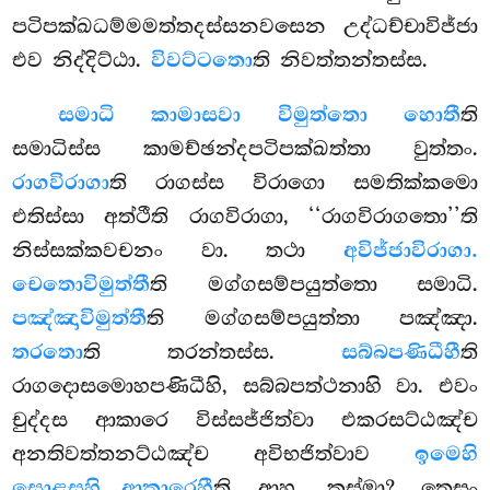
පටිපක්ඛධම්මමත්තදස්සනවසෙන උද්ධච්චාවිජ්ජා
එව නිද්දිට්ඨා.
විවට්ටතො
ති නිවත්තන්තස්ස.
සමාධි කාමාසවා විමුත්තො හොතී
ති
සමාධිස්ස කාමච්ඡන්දපටිපක්ඛත්තා වුත්තං.
රාගවිරාගා
ති රාගස්ස විරාගො සමතික්කමො
එතිස්සා අත්ථීති රාගවිරාගා, ‘‘රාගවිරාගතො’’ති
නිස්සක්කවචනං වා. තථා
අවිජ්ජාවිරාගා.
චෙතොවිමුත්තී
ති මග්ගසම්පයුත්තො සමාධි.
පඤ්ඤාවිමුත්තී
ති මග්ගසම්පයුත්තා පඤ්ඤා.
තරතො
ති තරන්තස්ස.
සබ්බපණිධීහී
ති
රාගදොසමොහපණිධීහි, සබ්බපත්ථනාහි වා. එවං
චුද්දස ආකාරෙ විස්සජ්ජිත්වා එකරසට්ඨඤ්ච
අනතිවත්තනට්ඨඤ්ච අවිභජිත්වාව
ඉමෙහි
සොළසහි ආකාරෙහී
ති ආහ. කස්මා? තෙසං