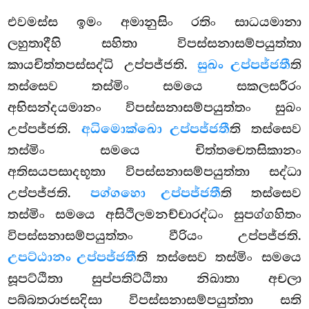
එවමස්ස ඉමං අමානුසිං රතිං සාධයමානා
ලහුතාදීහි සහිතා විපස්සනාසම්පයුත්තා
කායචිත්තපස්සද්ධි උප්පජ්ජති.
සුඛං උප්පජ්ජතී
ති
තස්සෙව තස්මිං සමයෙ සකලසරීරං
අභිසන්දයමානං විපස්සනාසම්පයුත්තං සුඛං
උප්පජ්ජති.
අධිමොක්ඛො උප්පජ්ජතී
ති තස්සෙව
තස්මිං සමයෙ චිත්තචෙතසිකානං
අතිසයපසාදභූතා විපස්සනාසම්පයුත්තා සද්ධා
උප්පජ්ජති.
පග්ගහො උප්පජ්ජතී
ති තස්සෙව
තස්මිං සමයෙ අසිථිලමනච්චාරද්ධං සුපග්ගහිතං
විපස්සනාසම්පයුත්තං වීරියං උප්පජ්ජති.
උපට්ඨානං උප්පජ්ජතී
ති තස්සෙව තස්මිං සමයෙ
සූපට්ඨිතා සුප්පතිට්ඨිතා නිඛාතා අචලා
පබ්බතරාජසදිසා විපස්සනාසම්පයුත්තා සති