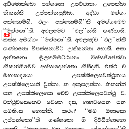
අධිමොක්ඛො පග්ගහො උපට්ඨානං උපෙක්ඛා
නිකන්ති උප්පන්නපුබ්බා, අද්ධා මග්ගං
පත්තොම්හි, ඵලං පත්තොම්හී’’ති අමග්ගමෙව
‘‘මග්ගො’’ති, අඵලමෙව ‘‘ඵල’’න්ති ගණ්හාති.
📜
තස්ස අමග්ගං ‘‘මග්ගො’’ති, අඵලඤ්ච ‘‘ඵල’’න්ති
ගණ්හතො විපස්සනාවීථි උක්කන්තා හොති. සො
අත්තනො මූලකම්මට්ඨානං විස්සජ්ජෙත්වා
නිකන්තිමෙව අස්සාදෙන්තො නිසීදති. එත්ථ ච
ඔභාසාදයො උපක්කිලෙසවත්ථුතාය
උපක්කිලෙසාති වුත්තා, න අකුසලත්තා. නිකන්ති
පන උපක්කිලෙසො චෙව උපක්කිලෙසවත්ථු ච.
වත්ථුවසෙනෙව චෙතෙ දස, ගාහවසෙන පන
සමතිංස හොන්ති. කථං? ‘‘මම ඔභාසො
උප්පන්නො’’ති ගණ්හතො හි දිට්ඨිග්ගාහො