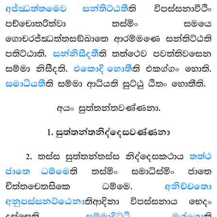
අජ්ඣත්තමෙව සන්තිට්ඨතී
ති
විපස්සනාවීථිං
පච්චොතරිත්වා තස්මිං සමයෙ
ගොචරජ්ඣත්තසඞ්ඛාතෙ ආරම්මණෙ සන්තිට්ඨති
පතිට්ඨාති.
සන්නිසීදතී
ති තත්ථෙව පවත්තිවසෙන
සම්මා නිසීදති.
එකොදි හොතී
ති එකග්ගං හොති.
සමාධියතී
ති සම්මා ආධියති සුට්ඨු ඨිතං හොතීති.
අයං සුත්තන්තවණ්ණනා.
1. සුත්තන්තනිද්දෙසවණ්ණනා
. තස්ස
සුත්තන්තස්ස නිද්දෙසකථාය
තත්ථ
2
ජාතෙ ධම්මෙ
ති තස්මිං සමාධිස්මිං ජාතෙ
චිත්තචෙතසිකෙ ධම්මෙ.
අනිච්චතො
අනුපස්සනට්ඨෙනා
තිආදිනා විපස්සනාය භෙදං
දස්සෙති.
සම්මාදිට්ඨි මග්ගො
ති