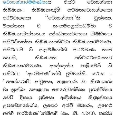
වොසග්ගාරම්මණතා
ති එත්ථ වොසග්ගො
නිබ්බානං. නිබ්බානඤ්හි සඞ්ඛතවොසග්ගතො
පරිච්චාගතො ‘‘වොසග්ගො’’ති වුත්තො.
විපස්සනා ච තංසම්පයුත්තධම්මා ච
නිබ්බානනින්නතාය අජ්ඣාසයවසෙන නිබ්බානෙ
පතිට්ඨිතත්තා නිබ්බානපතිට්ඨා නිබ්බානාරම්මණා.
පතිට්ඨාපි හි ආලම්බීයතීති ආරම්මණං නාම
හොති, නිබ්බානෙ පතිට්ඨට්ඨෙනෙව
නිබ්බානාරම්මණා. අඤ්ඤත්ථ පාළියම්පි හි
පතිට්ඨා ‘‘ආරම්මණ’’න්ති වුච්චන්ති. යථාහ –
‘‘සෙය්යථාපි, ආවුසො, නළාගාරං වා තිණාගාරං
වා සුක්ඛං කොළාපං තෙරොවස්සිකං පුරත්ථිමාය
චෙපි දිසාය පුරිසො ආදිත්තාය තිණුක්කාය
උපසඞ්කමෙය්ය, ලභෙථ අග්ගි ඔතාරං, ලභෙථ
අග්ගි ආරම්මණ’’න්තිආදි (සං. නි. 4.243). තස්මා