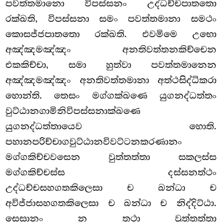
පවත්තමානො
විපස්සනං උද්ධච්චපාතතො
රක්ඛති, විපස්සනා සමං පවත්තමානා සමථං
කොසජ්ජපාතතො රක්ඛති. එවමිමෙ උභො
අඤ්ඤමඤ්ඤං අනතිවත්තනකිච්චෙන
එකකිච්චා, සමා හුත්වා පවත්තමානෙන
අඤ්ඤමඤ්ඤං අනතිවත්තමානා අත්ථසිද්ධිකරා
හොන්ති. තෙසං මග්ගක්ඛණෙ යුගනද්ධත්තං
වුට්ඨානගාමිනිවිපස්සනාක්ඛණෙ
යුගනද්ධත්තායෙව හොති.
පහානපරිච්චාගවුට්ඨානවිවට්ටනකරණානං
මග්ගකිච්චවසෙන වුත්තත්තා සකලස්ස
මග්ගකිච්චස්ස දස්සනත්ථං
උද්ධච්චසහගතකිලෙසා ච ඛන්ධා ච
අවිජ්ජාසහගතකිලෙසා ච ඛන්ධා ච නිද්දිට්ඨා.
සෙසානං
න තථා වුත්තත්තා