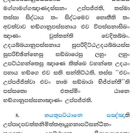
මග්ගාමග්ගඤාණදස්සනං උප්පජ්ජති, තස්මා
තස්සා සිද්ධාය තං සිද්ධමෙව හොතීති තං
අවත්වාව භඞ්ගානුපස්සනාය එව විපස්සනාසිඛං
ඤාණං වුත්තන්ති වෙදිතබ්බං.
උදයබ්බයානුපස්සනාය සුපරිදිට්ඨඋදයබ්බයස්ස
සුපරිච්ඡින්නෙසු සඞ්ඛාරෙසු ලහුං ලහුං
උපට්ඨහන්තෙසු ඤාණෙ තික්ඛෙ වහන්තෙ උදයං
පහාය භඞ්ගෙ එව සති සන්තිට්ඨති, තස්ස ‘‘එවං
උප්පජ්ජිත්වා එවං නාම සඞ්ඛාරා භිජ්ජන්තී’’ති
පස්සතො එතස්මිං ඨානෙ
භඞ්ගානුපස්සනාඤාණං උප්පජ්ජති.
.
භයතුපට්ඨානෙ පඤ්ඤා
ති
8
උප්පාදපවත්තනිමිත්තආයූහනාපටිසන්ධීනං