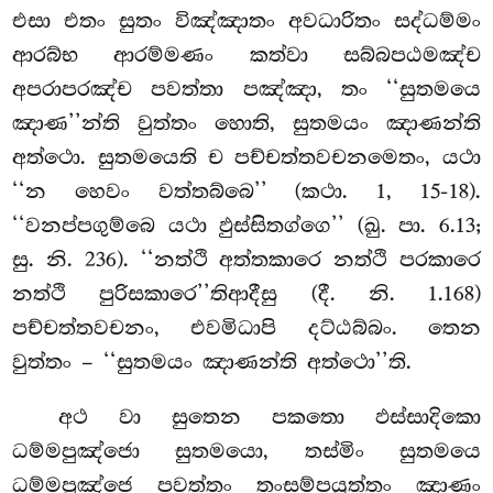
එසා එතං සුතං විඤ්ඤාතං අවධාරිතං සද්ධම්මං
ආරබ්භ ආරම්මණං කත්වා සබ්බපඨමඤ්ච
අපරාපරඤ්ච පවත්තා පඤ්ඤා, තං ‘‘සුතමයෙ
ඤාණ’’න්ති වුත්තං හොති, සුතමයං ඤාණන්ති
අත්ථො. සුතමයෙති ච පච්චත්තවචනමෙතං, යථා
‘‘න හෙවං වත්තබ්බෙ’’ (කථා. 1, 15-18).
‘‘වනප්පගුම්බෙ යථා ඵුස්සිතග්ගෙ’’ (ඛු. පා. 6.13;
සු. නි. 236). ‘‘නත්ථි අත්තකාරෙ නත්ථි පරකාරෙ
නත්ථි පුරිසකාරෙ’’තිආදීසු (දී. නි. 1.168)
පච්චත්තවචනං, එවමිධාපි දට්ඨබ්බං. තෙන
වුත්තං – ‘‘සුතමයං ඤාණන්ති අත්ථො’’ති.
අථ වා සුතෙන පකතො
ඵස්සාදිකො
ධම්මපුඤ්ජො සුතමයො, තස්මිං සුතමයෙ
ධම්මපුඤ්ජෙ පවත්තං තංසම්පයුත්තං ඤාණං