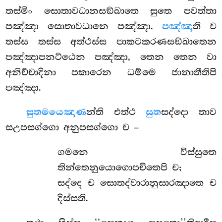
තස්මිං සොතාවධානසඞ්ඛාතෙ සුතෙ පවත්තා
පඤ්ඤා සොතාවධානෙ පඤ්ඤා.
පඤ්ඤා
ති ච
තස්ස තස්ස අත්ථස්ස පාකටකරණසඞ්ඛාතෙන
පඤ්ඤාපනට්ඨෙන පඤ්ඤා, තෙන තෙන වා
අනිච්චාදිනා පකාරෙන ධම්මෙ ජානාතීතිපි
පඤ්ඤා.
සුතමයෙ
ඤාණ
න්ති එත්ථ
සුත
සද්දො තාව
සඋපසග්ගො අනුපසග්ගො ච –
ගමනෙ විස්සුතෙ
තින්තෙනුයොගොපචිතෙපි ච;
සද්දෙ ච සොතද්වාරානුසාරඤාතෙ ච
දිස්සති.