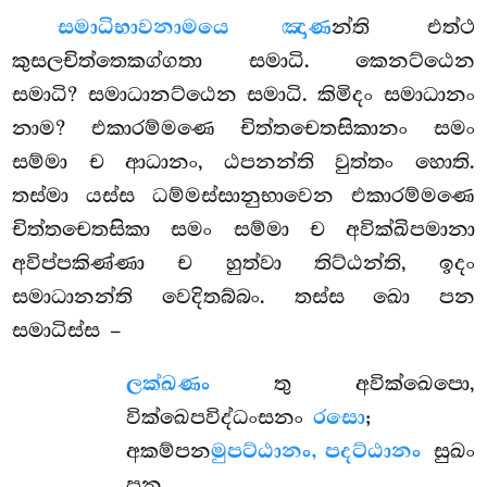
සමාධිභාවනාමයෙ ඤාණ
න්ති එත්ථ
කුසලචිත්තෙකග්ගතා සමාධි. කෙනට්ඨෙන
සමාධි? සමාධානට්ඨෙන සමාධි. කිමිදං සමාධානං
නාම? එකාරම්මණෙ චිත්තචෙතසිකානං සමං
සම්මා ච ආධානං, ඨපනන්ති වුත්තං හොති.
තස්මා යස්ස ධම්මස්සානුභාවෙන එකාරම්මණෙ
චිත්තචෙතසිකා සමං සම්මා ච අවික්ඛිපමානා
අවිප්පකිණ්ණා ච හුත්වා තිට්ඨන්ති, ඉදං
සමාධානන්ති වෙදිතබ්බං. තස්ස ඛො පන
සමාධිස්ස –
ලක්ඛණං
තු අවික්ඛෙපො,
වික්ඛෙපවිද්ධංසනං
රසො
;
අකම්පන
මුපට්ඨානං, පදට්ඨානං
සුඛං
පන.