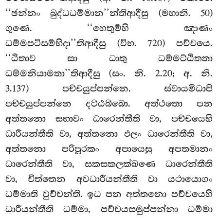
‘‘ඡන්නං බුද්ධධම්මාන’’න්තිආදීසු (මහානි. 50)
ගුණෙ. ‘‘හෙතුම්හි ඤාණං
ධම්මපටිසම්භිදා’’තිආදීසු (විභ. 720) පච්චයෙ.
‘‘ඨිතාව සා ධාතු ධම්මට්ඨිතතා
ධම්මනියාමතා’’තිආදීසු (සං. නි. 2.20; අ. නි.
3.137) පච්චයුප්පන්නෙ. ස්වායමිධාපි
පච්චයුප්පන්නෙ දට්ඨබ්බො. අත්ථතො පන
අත්තනො සභාවං ධාරෙන්තීති වා, පච්චයෙහි
ධාරීයන්තීති වා, අත්තනො ඵලං ධාරෙන්තීති වා,
අත්තනො පරිපූරකං අපායෙසු අපතමානං
ධාරෙන්තීති වා, සකසකලක්ඛණෙ ධාරෙන්තීති
වා, චිත්තෙන අවධාරීයන්තීති වා යථායොගං
ධම්මාති වුච්චන්ති. ඉධ පන අත්තනො පච්චයෙහි
ධාරීයන්තීති ධම්මා, පච්චයසමුප්පන්නා ධම්මා