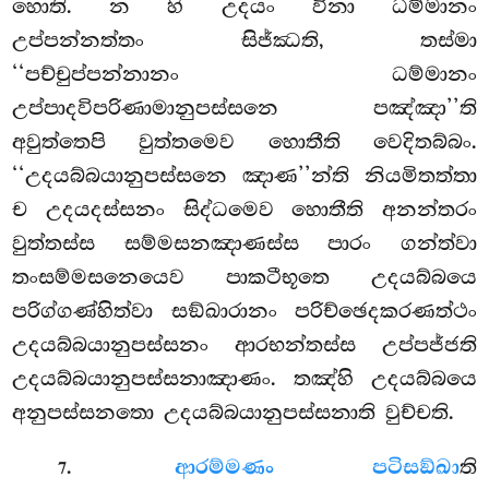
හොති. න හි උදයං විනා ධම්මානං
උප්පන්නත්තං සිජ්ඣති, තස්මා
‘‘පච්චුප්පන්නානං ධම්මානං
උප්පාදවිපරිණාමානුපස්සනෙ පඤ්ඤා’’ති
අවුත්තෙපි වුත්තමෙව හොතීති වෙදිතබ්බං.
‘‘උදයබ්බයානුපස්සනෙ ඤාණ’’න්ති නියමිතත්තා
ච උදයදස්සනං සිද්ධමෙව හොතීති අනන්තරං
වුත්තස්ස සම්මසනඤාණස්ස පාරං ගන්ත්වා
තංසම්මසනෙයෙව පාකටීභූතෙ උදයබ්බයෙ
පරිග්ගණ්හිත්වා සඞ්ඛාරානං පරිච්ඡෙදකරණත්ථං
උදයබ්බයානුපස්සනං ආරභන්තස්ස උප්පජ්ජති
උදයබ්බයානුපස්සනාඤාණං. තඤ්හි උදයබ්බයෙ
අනුපස්සනතො උදයබ්බයානුපස්සනාති වුච්චති.
.
ආරම්මණං පටිසඞ්ඛා
ති
7