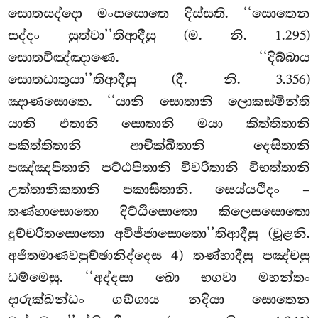
සොතසද්දො මංසසොතෙ දිස්සති. ‘‘සොතෙන
සද්දං සුත්වා’’තිආදීසු (ම. නි. 1.295)
සොතවිඤ්ඤාණෙ. ‘‘දිබ්බාය
සොතධාතුයා’’තිආදීසු (දී. නි. 3.356)
ඤාණසොතෙ. ‘‘යානි සොතානි ලොකස්මින්ති
යානි එතානි සොතානි මයා කිත්තිතානි
පකිත්තිතානි ආචික්ඛිතානි දෙසිතානි
පඤ්ඤපිතානි පට්ඨපිතානි විවරිතානි විභත්තානි
උත්තානීකතානි පකාසිතානි. සෙය්යථිදං –
තණ්හාසොතො දිට්ඨිසොතො කිලෙසසොතො
දුච්චරිතසොතො අවිජ්ජාසොතො’’තිආදීසු (චූළනි.
අජිතමාණවපුච්ඡානිද්දෙස 4) තණ්හාදීසු පඤ්චසු
ධම්මෙසු. ‘‘අද්දසා ඛො භගවා මහන්තං
දාරුක්ඛන්ධං ගඞ්ගාය නදියා සොතෙන