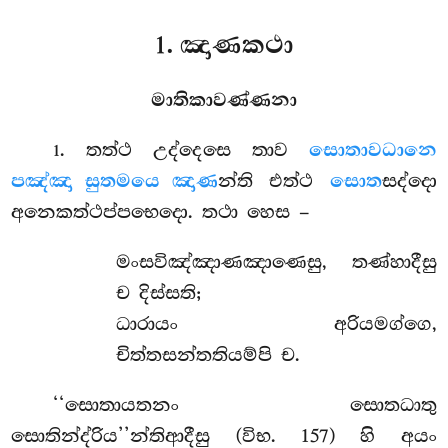
1. ඤාණකථා
මාතිකාවණ්ණනා
. තත්ථ
උද්දෙසෙ තාව
සොතාවධානෙ
1
පඤ්ඤා සුතමයෙ ඤාණ
න්ති එත්ථ
සොත
සද්දො
අනෙකත්ථප්පභෙදො. තථා හෙස –
මංසවිඤ්ඤාණඤාණෙසු, තණ්හාදීසු
ච දිස්සති;
ධාරායං අරියමග්ගෙ,
චිත්තසන්තතියම්පි ච.
‘‘සොතායතනං සොතධාතු
සොතින්ද්රිය’’න්තිආදීසු (විභ. 157) හි අයං