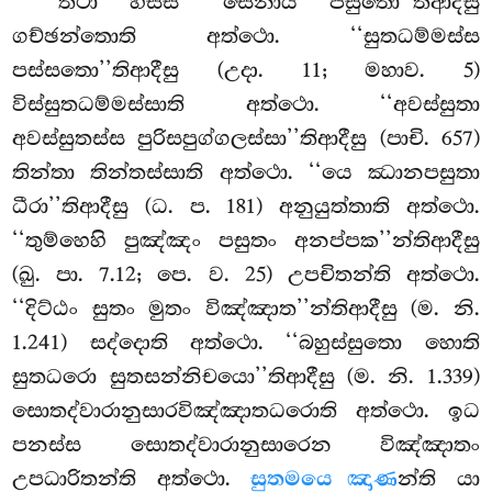
තථා හිස්ස ‘‘සෙනාය පසුතො’’තිආදීසු
ගච්ඡන්තොති අත්ථො. ‘‘සුතධම්මස්ස
පස්සතො’’තිආදීසු (උදා. 11; මහාව. 5)
විස්සුතධම්මස්සාති අත්ථො. ‘‘අවස්සුතා
අවස්සුතස්ස පුරිසපුග්ගලස්සා’’තිආදීසු (පාචි. 657)
තින්තා තින්තස්සාති අත්ථො. ‘‘යෙ ඣානපසුතා
ධීරා’’තිආදීසු (ධ. ප. 181) අනුයුත්තාති අත්ථො.
‘‘තුම්හෙහි පුඤ්ඤං පසුතං අනප්පක’’න්තිආදීසු
(ඛු. පා. 7.12; පෙ. ව. 25) උපචිතන්ති අත්ථො.
‘‘දිට්ඨං සුතං මුතං විඤ්ඤාත’’න්තිආදීසු (ම. නි.
1.241) සද්දොති අත්ථො. ‘‘බහුස්සුතො හොති
සුතධරො සුතසන්නිචයො’’තිආදීසු (ම. නි. 1.339)
සොතද්වාරානුසාරවිඤ්ඤාතධරොති අත්ථො. ඉධ
පනස්ස සොතද්වාරානුසාරෙන විඤ්ඤාතං
උපධාරිතන්ති අත්ථො.
සුතමයෙ ඤාණ
න්ති යා