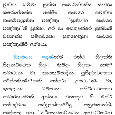
වුත්තං ධම්මං සුත්වා සංවරන්තස්ස සංවරං
කරොන්තස්ස තස්මිං සංවරෙ පවත්තා
තංසම්පයුත්තා පඤ්ඤා ‘‘සුත්වාන සංවරෙ
පඤ්ඤා’’ති වුත්තා. අථ වා හෙතුඅත්ථෙ සුත්වාති
වචනස්ස සම්භවතො සුතහෙතුනා සංවරෙ
පඤ්ඤාතිපි අත්ථො.
සීලමයෙ ඤාණ
න්ති එත්ථ සීලන්ති
සීලනට්ඨෙන සීලං. කිමිදං සීලනං නාම?
සමාධානං වා, කායකම්මාදීනං සුසීල්යවසෙන
අවිප්පකිණ්ණතාති අත්ථො. උපධාරණං වා,
කුසලානං ධම්මානං පතිට්ඨාවසෙන
ආධාරභාවොති අත්ථො. එතදෙව හි එත්ථ
අත්ථද්වයං සද්දලක්ඛණවිදූ අනුජානන්ති.
අඤ්ඤෙ පන ‘‘අධිසෙවනට්ඨෙන ආචාරට්ඨෙන