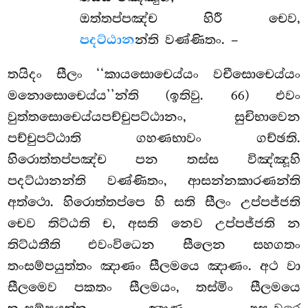
ඔත්තප්පඤ්ච හිරී චෙව,
පදට්ඨාන
න්ති වණ්ණිතං. –
තයිදං සීලං ‘‘කායසොචෙය්යං වචීසොචෙය්යං
මනොසොචෙය්ය’’න්ති (ඉතිවු. 66) එවං
වුත්තසොචෙය්යපච්චුපට්ඨානං, සුචිභාවෙන
පච්චුපට්ඨාති ගහණභාවං ගච්ඡති.
හිරොත්තප්පඤ්ච පන තස්ස විඤ්ඤූහි
පදට්ඨානන්ති වණ්ණිතං, ආසන්නකාරණන්ති
අත්ථො. හිරොත්තප්පෙ හි සති සීලං උප්පජ්ජති
චෙව තිට්ඨති ච, අසති නෙව උප්පජ්ජති න
තිට්ඨතීති එවංවිධෙන සීලෙන සහගතං
තංසම්පයුත්තං ඤාණං සීලමයෙ ඤාණං. අථ වා
සීලමෙව පකතං සීලමයං, තස්මිං සීලමයෙ