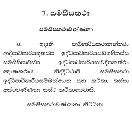
7. සමසීසකථා
සමසීසකථාවණ්ණනා
. ඉදානි
පාටිහාරියකථානන්තරං
33
ආදිපාටිහාරියභූතස්ස ඉද්ධිපාටිහාරියසඞ්ගහිතස්ස
සමසීසිභාවස්ස ඉද්ධිපාටිහාරියභාවදීපනත්ථං
ඤාණකථාය නිද්දිට්ඨාපි සමසීසකථා
ඉද්ධිපාටිහාරියසම්බන්ධෙන පුන කථිතා. තස්සා
අත්ථවණ්ණනා තත්ථ කථිතායෙවාති.
සමසීසකථාවණ්ණනා නිට්ඨිතා.