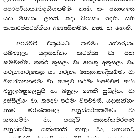
අපරපරියායවෙදනීයකම්මං නාම. තං අනාගතෙ
යදා ඔකාසං ලභති, තදා විපාකං දෙති. සති
සංසාරප්පවත්තියා අහොසිකම්මං නාම න හොති.
අපරම්පි චතුබ්බිධං කම්මං යග්ගරුකං
යබ්බහුලං යදාසන්නං කටත්තා වා පන
කම්මන්ති. තත්ථ කුසලං වා හොතු අකුසලං වා,
ගරුකාගරුකෙසු යං ගරුකං මාතුඝාතාදිකම්මං වා
මහග්ගතකම්මං වා, තදෙව පඨමං විපච්චති. තථා
බහුලාබහුලෙසුපි යං බහුලං හොති සුසීල්යං වා
දුස්සීල්යං වා, තදෙව පඨමං විපච්චති. යදාසන්නං
නාම මරණකාලෙ අනුස්සරිතකම්මං වා
කතකම්මං වා. යඤ්හි ආසන්නමරණෙ
අනුස්සරිතුං සක්කොති කාතුං වා, තෙනෙව