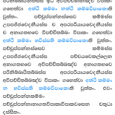
පරිනිබ්බායන්තස්ස ඉධ අවිපච්චමානඤ්ච විපාකං
ගහෙත්වා
අත්ථි කම්මං නත්ථි කම්මවිපාකො
ති
වුත්තං. පච්චුප්පන්නස්සෙව කම්මස්ස
උපපජ්ජවෙදනීයස්ස ච අපරපරියායවෙදනීයස්ස
ච අනාගතභවෙ විපච්චිතබ්බං විපාකං ගහෙත්වා
අත්ථි කම්මං භවිස්සති කම්මවිපාකො
ති වුත්තං.
පච්චුප්පන්නස්සෙව කම්මස්ස
උපපජ්ජවෙදනීයස්ස පච්චයවෙකල්ලෙන
අනාගතභවෙ
අවිපච්චිතබ්බඤ්ච අනාගතභවෙ
පරිනිබ්බායිතබ්බස්ස අපරපරියායවෙදනීයස්ස
අවිපච්චිතබ්බඤ්ච විපාකං ගහෙත්වා
අත්ථි කම්මං
න භවිස්සති කම්මවිපාකො
ති වුත්තං. එවං
පච්චුප්පන්නකම්මං
පච්චුප්පන්නානාගතවිපාකාවිපාකවසෙන චතුධා
දස්සිතං.