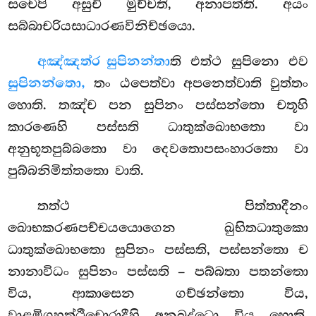
සචෙපි අසුචි මුච්චති, අනාපත්ති. අයං
සබ්බාචරියසාධාරණවිනිච්ඡයො.
අඤ්ඤත්ර සුපිනන්තා
ති එත්ථ සුපිනො එව
සුපිනන්තො,
තං ඨපෙත්වා අපනෙත්වාති වුත්තං
හොති. තඤ්ච පන සුපිනං පස්සන්තො චතූහි
කාරණෙහි පස්සති
ධාතුක්ඛොභතො වා
අනුභූතපුබ්බතො වා දෙවතොපසංහාරතො වා
පුබ්බනිමිත්තතො වාති.
තත්ථ පිත්තාදීනං
ඛොභකරණපච්චයයොගෙන ඛුභිතධාතුකො
ධාතුක්ඛොභතො සුපිනං පස්සති, පස්සන්තො ච
නානාවිධං සුපිනං පස්සති – පබ්බතා පතන්තො
විය, ආකාසෙන ගච්ඡන්තො විය,
වාළමිගහත්ථීචොරාදීහි අනුබද්ධො විය හොති.