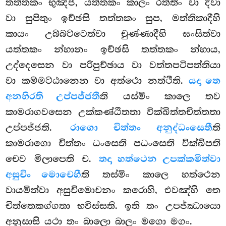
තත්තකං භුඤ්ජ, යත්තකං කාලං රත්තිං වා දිවා
වා සුපිතුං ඉච්ඡසි තත්තකං සුප, මත්තිකාදීහි
කායං උබ්බට්ටෙත්වා චුණ්ණාදීහි ඝංසිත්වා
යත්තකං න්හානං ඉච්ඡසි තත්තකං න්හාය,
උද්දෙසෙන වා පරිපුච්ඡාය වා වත්තපටිපත්තියා
වා කම්මට්ඨානෙන වා අත්ථො නත්ථීති.
යදා තෙ
අනභිරති උප්පජ්ජතී
ති යස්මිං කාලෙ තව
කාමරාගවසෙන උක්කණ්ඨිතතා වික්ඛිත්තචිත්තතා
උප්පජ්ජති.
රාගො චිත්තං අනුද්ධංසෙතී
ති
කාමරාගො චිත්තං ධංසෙති පධංසෙති වික්ඛිපති
චෙව මිලාපෙති ච.
තදා හත්ථෙන උපක්කමිත්වා
අසුචිං මොචෙහී
ති තස්මිං කාලෙ හත්ථෙන
වායමිත්වා අසුචිමොචනං කරොහි, එවඤ්හි තෙ
චිත්තෙකග්ගතා භවිස්සති. ඉති තං උපජ්ඣායො
අනුසාසි යථා තං බාලො බාලං මගො මගං.