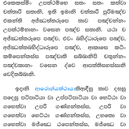
එකෙකස්මිං උපත්ථම්භෙ සතං
සතං කත්වා
චත්තාරි සතානි, ඉති ඉමානි චත්තාරි පුරිමඤ්ච
එකන්ති අජ්ඣත්තරූපෙ තාව පඤ්චන්නං
උපත්ථම්භානං වසෙන පඤ්ච සතානි. යථා ච
අජ්ඣත්තරූපෙ පඤ්ච, එවං බහිද්ධාරූපෙ පඤ්ච,
අජ්ඣත්තබහිද්ධාරූපෙ පඤ්ච, ආකාසෙ කටිං
කම්පෙන්තස්ස පඤ්චාති සබ්බානිපි චතුන්නං
පඤ්චකානං වසෙන ද්වෙ ආපත්තිසහස්සානි
වෙදිතබ්බානි.
ඉදානි
ආරොග්යත්ථායා
තිආදීසු තාව දසසු
පදෙසු පටිපාටියා වා උප්පටිපාටියා වා හෙට්ඨා වා
ගහෙත්වා උපරි ගණ්හන්තස්ස, උපරි වා
ගහෙත්වා හෙට්ඨා ගණ්හන්තස්ස, උභතො වා
ගහෙත්වා මජ්ඣෙ ඨපෙන්තස්ස, මජ්ඣෙ වා