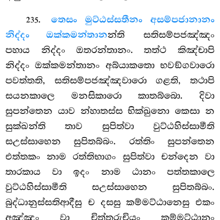
.
තෙසං මුට්ඨස්සතීනං අසම්පජානානං
235
නිද්දං ඔක්කමන්තාන
න්ති සතිසම්පජඤ්ඤං
පහාය නිද්දං ඔතරන්තානං. තත්ථ කිඤ්චාපි
නිද්දං ඔක්කමන්තානං අබ්යාකතො
භවඞ්ගවාරො
පවත්තති, සතිසම්පජඤ්ඤවාරො ගළති, තථාපි
සයනකාලෙ මනසිකාරො කාතබ්බො. දිවා
සුපන්තෙන යාව න්හාතස්ස
භික්ඛුනො කෙසා න
සුක්ඛන්ති තාව සුපිත්වා වුට්ඨහිස්සාමීති
සඋස්සාහෙන සුපිතබ්බං. රත්තිං සුපන්තෙන
එත්තකං නාම රත්තිභාගං සුපිත්වා චන්දෙන වා
තාරකාය වා ඉදං නාම ඨානං පත්තකාලෙ
වුට්ඨහිස්සාමීති සඋස්සාහෙන සුපිතබ්බං.
බුද්ධානුස්සතිආදීසු ච දසසු කම්මට්ඨානෙසු එකං
අඤ්ඤං වා චිත්තරුචියං කම්මට්ඨානං