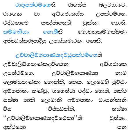
රාගූපත්ථම්භෙ
ති
රාගස්ස බලවභාවෙ,
රාගෙන වා අඞ්ගජාතස්ස උපත්ථම්භෙ,
ථද්ධභාවෙ සඤ්ජාතෙති වුත්තං හොති.
කම්මනියං හොතී
ති මොචනකම්මක්ඛමං
අජ්ඣත්තරූපාදීසු උපක්කමාරහං හොති.
උච්චාලිඞ්ගපාණකදට්ඨූපත්ථම්භෙ
ති
උච්චාලිඞ්ගපාණකදට්ඨෙන අඞ්ගජාතෙ
උපත්ථම්භෙ. උච්චාලිඞ්ගපාණකා නාම
ලොමසපාණකා හොන්ති, තෙසං ලොමෙහි ඵුට්ඨං
අඞ්ගජාතං කණ්ඩුං ගහෙත්වා ථද්ධං හොති, තත්ථ
යස්මා තානි ලොමානි අඞ්ගජාතං ඩංසන්තානි
විය විජ්ඣන්ති, තස්මා
‘‘උච්චාලිඞ්ගපාණකදට්ඨෙනා’’ති වුත්තං,
අත්ථතො පන