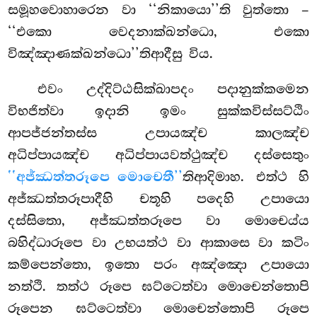
සමූහවොහාරෙන වා ‘‘නිකායො’’ති වුත්තො –
‘‘එකො වෙදනාක්ඛන්ධො, එකො
විඤ්ඤාණක්ඛන්ධො’’තිආදීසු විය.
එවං උද්දිට්ඨසික්ඛාපදං පදානුක්කමෙන
විභජිත්වා ඉදානි ඉමං සුක්කවිස්සට්ඨිං
ආපජ්ජන්තස්ස උපායඤ්ච කාලඤ්ච
අධිප්පායඤ්ච අධිප්පායවත්ථුඤ්ච දස්සෙතුං
‘‘අජ්ඣත්තරූපෙ මොචෙතී’’
තිආදිමාහ. එත්ථ හි
අජ්ඣත්තරූපාදීහි චතූහි පදෙහි උපායො
දස්සිතො, අජ්ඣත්තරූපෙ වා මොචෙය්ය
බහිද්ධාරූපෙ වා උභයත්ථ වා ආකාසෙ වා කටිං
කම්පෙන්තො, ඉතො පරං අඤ්ඤො උපායො
නත්ථි. තත්ථ රූපෙ ඝට්ටෙත්වා මොචෙන්තොපි
රූපෙන ඝට්ටෙත්වා මොචෙන්තොපි රූපෙ