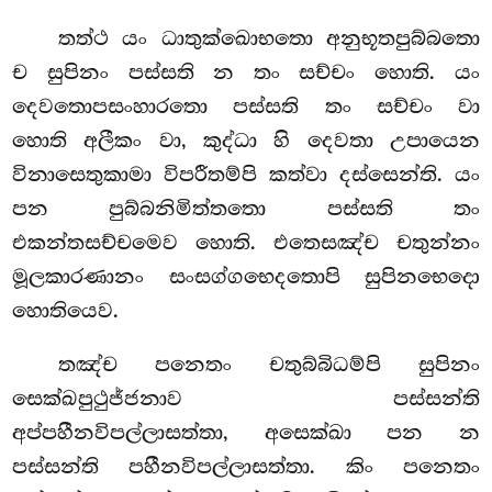
තත්ථ යං ධාතුක්ඛොභතො අනුභූතපුබ්බතො
ච සුපිනං පස්සති න තං සච්චං හොති. යං
දෙවතොපසංහාරතො පස්සති තං සච්චං වා
හොති අලීකං වා, කුද්ධා හි දෙවතා උපායෙන
විනාසෙතුකාමා විපරීතම්පි කත්වා දස්සෙන්ති. යං
පන පුබ්බනිමිත්තතො පස්සති
තං
එකන්තසච්චමෙව හොති. එතෙසඤ්ච චතුන්නං
මූලකාරණානං සංසග්ගභෙදතොපි සුපිනභෙදො
හොතියෙව.
තඤ්ච පනෙතං චතුබ්බිධම්පි සුපිනං
සෙක්ඛපුථුජ්ජනාව පස්සන්ති
අප්පහීනවිපල්ලාසත්තා, අසෙක්ඛා පන න
පස්සන්ති පහීනවිපල්ලාසත්තා. කිං පනෙතං