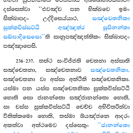
භගවා සුපිනන්තෙ චෙතනාය අබ්බොහාරිකභාවං
දස්සෙත්වා ‘‘එවඤ්ච පන භික්ඛවෙ ඉමං
සික්ඛාපදං උද්දිසෙය්යාථ,
සඤ්චෙතනිකා
සුක්කවිස්සට්ඨි අඤ්ඤත්ර සුපිනන්තා
සඞ්ඝාදිසෙසො’’
ති සානුපඤ්ඤත්තිකං සික්ඛාපදං
පඤ්ඤාපෙසි.
. තත්ථ සංවිජ්ජති චෙතනා අස්සාති
236-237
සඤ්චෙතනා, සඤ්චෙතනාව
සඤ්චෙතනිකා,
සඤ්චෙතනා වා අස්සා අත්ථීති සඤ්චෙතනිකා.
යස්මා පන යස්ස සඤ්චෙතනිකා
සුක්කවිස්සට්ඨි
හොති සො ජානන්තො සඤ්ජානන්තො හොති,
සා චස්ස සුක්කවිස්සට්ඨි චෙච්ච අභිවිතරිත්වා
වීතික්කමො හොති, තස්මා බ්යඤ්ජනෙ ආදරං
අකත්වා අත්ථමෙව දස්සෙතුං
‘‘ජානන්තො