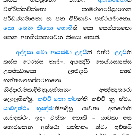
අනභිරතො
වික්ඛිත්තචිත්තො කාමරාගපරිළාහෙන
පරිඩය්හමානො න පන ගිහිභාවං පත්ථයමානො.
සො තෙන කිසො හොතී
ති සො සෙය්යසකො
තෙන අනභිරතභාවෙන කිසො හොති.
අද්දසා ඛො ආයස්මා උදායී
ති එත්ථ
උදායී
ති
තස්ස ථෙරස්ස නාමං, අයඤ්හි සෙය්යසකස්ස
උපජ්ඣායො ලාළුදායී නාම
භන්තමිගසප්පටිභාගො
නිද්දාරාමතාදිමනුයුත්තානං අඤ්ඤතරො
ලොලභික්ඛු.
කච්චි නො ත්ව
න්ති කච්චි නු ත්වං.
යාවදත්ථං භුඤ්ජා
තිආදීසු යාවතා අත්ථොති
යාවදත්ථං. ඉදං වුත්තං හොති – යාවතා තෙ
භොජනෙන අත්ථො යත්තකං ත්වං ඉච්ඡසි