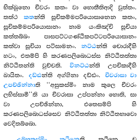
භික්ඛුනො චීවරං කතං වා හොතීතිආදි වුත්තං.
තත්ථ
කත
න්ති සූචිකම්මපරියොසානෙන කතං,
සූචිකම්මපරියොසානං නාම යංකිඤ්චි සූචියා
කත්තබ්බං පාසපට්ටගණ්ඨිකපට්ටපරියොසානං
කත්වා සූචියා පටිසාමනං.
නට්ඨ
න්ති චොරාදීහි
හටං, එතම්පි හි කරණපලිබොධස්ස නිට්ඨිතත්තා
නිට්ඨිතන්ති වුච්චති.
විනට්ඨ
න්ති උපචිකාදීහි
ඛායිතං.
දඩ්ඪ
න්ති අග්ගිනා දඩ්ඪං.
චීවරාසා වා
උපච්ඡින්නා
ති
‘‘අසුකස්මිං නාම කුලෙ
චීවරං
ලභිස්සාමී’’ති යා චීවරාසා උප්පන්නා හොති, සා
වා උපච්ඡින්නා, එතෙසම්පි හි
කරණපලිබොධස්සෙව නිට්ඨිතත්තා නිට්ඨිතභාවො
වෙදිතබ්බො.
උබ්භතස්මිං කථිනෙ
ති කථිනෙ ච