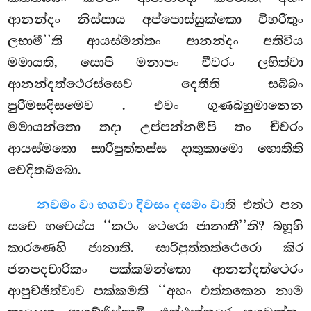
ආනන්දං නිස්සාය අප්පොස්සුක්කො විහරිතුං
ලභාමී’’ති ආයස්මන්තං ආනන්දං අතිවිය
මමායති, සොපි මනාපං චීවරං ලභිත්වා
ආනන්දත්ථෙරස්සෙව දෙතීති සබ්බං
පුරිමසදිසමෙව
. එවං ගුණබහුමානෙන
මමායන්තො තදා උප්පන්නම්පි තං චීවරං
ආයස්මතො සාරිපුත්තස්ස දාතුකාමො හොතීති
වෙදිතබ්බො.
නවමං වා භගවා දිවසං දසමං වා
ති එත්ථ පන
සචෙ භවෙය්ය ‘‘කථං ථෙරො ජානාතී’’ති? බහූහි
කාරණෙහි ජානාති. සාරිපුත්තත්ථෙරො කිර
ජනපදචාරිකං පක්කමන්තො ආනන්දත්ථෙරං
ආපුච්ඡිත්වාව පක්කමති ‘‘අහං එත්තකෙන නාම