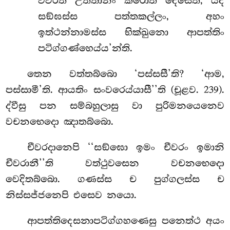
විවරති උත්තානිං කරොති දෙසෙති, යදි
සඞ්ඝස්ස පත්තකල්ලං, අහං
ඉත්ථන්නාමස්ස භික්ඛුනො ආපත්තිං
පටිග්ගණ්හෙය්ය’න්ති.
තෙන
වත්තබ්බො ‘පස්සසී’ති? ‘ආම,
පස්සාමී’ති. ආයතිං සංවරෙය්යාසී’’ති (චූළව. 239).
ද්වීසු පන සම්බහුලාසු වා පුරිමනයෙනෙව
වචනභෙදො ඤාතබ්බො.
චීවරදානෙපි ‘‘සඞ්ඝො ඉමං චීවරං ඉමානි
චීවරානී’’ති වත්ථුවසෙන වචනභෙදො
වෙදිතබ්බො. ගණස්ස ච පුග්ගලස්ස ච
නිස්සජ්ජනෙපි එසෙව නයො.
ආපත්තිදෙසනාපටිග්ගහණෙසු පනෙත්ථ අයං