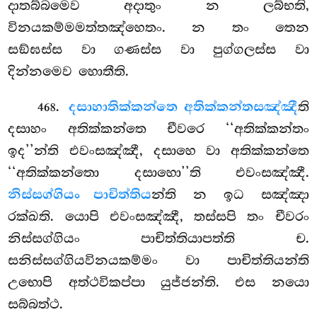
දාතබ්බමෙව අදාතුං න ලබ්භති,
විනයකම්මමත්තඤ්හෙතං. න තං තෙන
සඞ්ඝස්ස වා ගණස්ස වා පුග්ගලස්ස වා
දින්නමෙව හොතීති.
.
දසාහාතික්කන්තෙ අතික්කන්තසඤ්ඤී
ති
468
දසාහං අතික්කන්තෙ චීවරෙ ‘‘අතික්කන්තං
ඉද’’න්ති එවංසඤ්ඤී, දසාහෙ වා අතික්කන්තෙ
‘‘අතික්කන්තො
දසාහො’’ති එවංසඤ්ඤී.
නිස්සග්ගියං පාචිත්තිය
න්ති න ඉධ සඤ්ඤා
රක්ඛති. යොපි එවංසඤ්ඤී, තස්සපි තං චීවරං
නිස්සග්ගියං පාචිත්තියාපත්ති ච.
සනිස්සග්ගියවිනයකම්මං වා පාචිත්තියන්ති
උභොපි අත්ථවිකප්පා යුජ්ජන්ති. එස නයො
සබ්බත්ථ.