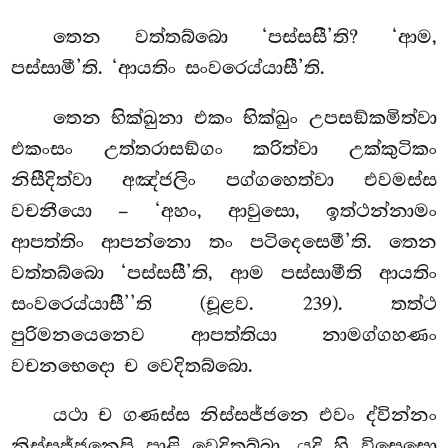
තෙන වත්තබ්බො ‘පස්සසී’ති? ‘ආම,
පස්සාමී’ති. ‘ආයතිං
සංවරෙය්යාසී’ති.
තෙන භික්ඛුනා එකං භික්ඛුං උපසඞ්කමිත්වා
එකංසං උත්තරාසඞ්ගං කරිත්වා උක්කුටිකං
නිසීදිත්වා අඤ්ජලිං පග්ගහෙත්වා එවමස්ස
වචනීයො – ‘අහං, ආවුසො, ඉත්ථන්නාමං
ආපත්තිං ආපන්නො තං පටිදෙසෙමී’ති. තෙන
වත්තබ්බො ‘පස්සසී’ති, ආම පස්සාමීති ආයතිං
සංවරෙය්යාසී’’ති (චූළව. 239). තත්ථ
පුරිමනයෙනෙව ආපත්තියා නාමග්ගහණං
වචනභෙදො ච වෙදිතබ්බො.
යථා ච ගණස්ස නිස්සජ්ජනෙ එවං ද්වින්නං
නිස්සජ්ජනෙපි පාළි වෙදිතබ්බා. යදි හි විසෙසො