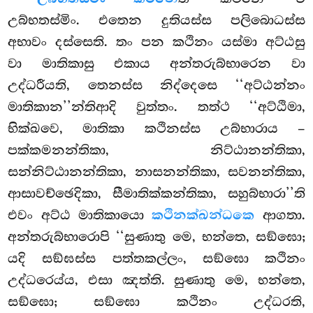
උබ්භතස්මිං. එතෙන දුතියස්ස පලිබොධස්ස
අභාවං දස්සෙති. තං පන කථිනං යස්මා අට්ඨසු
වා මාතිකාසු එකාය අන්තරුබ්භාරෙන වා
උද්ධරීයති, තෙනස්ස නිද්දෙසෙ ‘‘අට්ඨන්නං
මාතිකාන’’න්තිආදි වුත්තං. තත්ථ ‘‘අට්ඨිමා,
භික්ඛවෙ, මාතිකා කථිනස්ස උබ්භාරාය –
පක්කමනන්තිකා, නිට්ඨානන්තිකා,
සන්නිට්ඨානන්තිකා, නාසනන්තිකා, සවනන්තිකා,
ආසාවච්ඡෙදිකා, සීමාතික්කන්තිකා, සහුබ්භාරා’’ති
එවං අට්ඨ මාතිකායො
කථිනක්ඛන්ධකෙ
ආගතා.
අන්තරුබ්භාරොපි ‘‘සුණාතු මෙ, භන්තෙ, සඞ්ඝො;
යදි සඞ්ඝස්ස පත්තකල්ලං, සඞ්ඝො කථිනං
උද්ධරෙය්ය, එසා ඤත්ති. සුණාතු මෙ, භන්තෙ,
සඞ්ඝො; සඞ්ඝො කථිනං උද්ධරති,