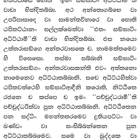
හත්ථපාසෙ හොති ‘‘ඉමං සඞ්ඝාටිං අධිට්ඨාමී’’ති
වාචා භින්දිතබ්බා. අථ අන්තොගබ්භෙ වා
උපරිපාසාදෙ වා සාමන්තවිහාරෙ වා හොති
ඨපිතට්ඨානං සල්ලක්ඛෙත්වා ‘‘එතං සඞ්ඝාටිං
අධිට්ඨාමී’’ති වාචා
භින්දිතබ්බා. එස නයො
උත්තරාසඞ්ගෙ අන්තරවාසකෙ ච. නාමමත්තමෙව
හි විසෙසො. තස්මා සබ්බානි සඞ්ඝාටිං
උත්තරාසඞ්ගං අන්තරවාසකන්ති එවං අත්තනො
නාමෙනෙව අධිට්ඨාතබ්බානි. සචෙ අධිට්ඨහිත්වා
ඨපිතවත්ථෙහි සඞ්ඝාටිආදීනි කරොති, නිට්ඨිතෙ
රජනෙ ච කප්පෙ ච ඉමං ‘‘පච්චුද්ධරාමී’’ති
පච්චුද්ධරිත්වා පුන අධිට්ඨාතබ්බානි. අධිට්ඨිතෙන
පන සද්ධිං මහන්තතරමෙව දුතියපට්ටං වා
ඛණ්ඩං වා සංසිබ්බන්තෙන පුන
අධිට්ඨාතබ්බමෙව. සමෙ වා ඛුද්දකෙ වා