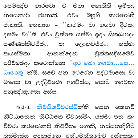
පෙමඤ්ච ගාරවො ච මහා හොතීති ඉමිනා
නයෙනාපි ජානාති. එවං බහූහි කාරණෙහි
ජානාති. තෙනාහ – ‘‘නවමං වා භගවා දිවසං
දසමං වා’’ති. එවං වුත්තෙ යස්මා ඉදං සික්ඛාපදං
පණ්ණත්තිවජ්ජං, න ලොකවජ්ජං; තස්මා
ආයස්මතා ආනන්දෙන වුත්තසදිසමෙව
පරිච්ඡෙදං කරොන්තො
‘‘අථ ඛො භගවා…පෙ…
ධාරෙතු’’
න්ති. සචෙ පන ථෙරෙන අද්ධමාසො වා
මාසො වා උද්දිට්ඨො අභවිස්ස, සොපි භගවතා
අනුඤ්ඤාතො අස්ස.
.
නිට්ඨිතචීවරස්මි
න්ති යෙන කෙනචි
462-3
නිට්ඨානෙන නිට්ඨිතෙ චීවරස්මිං. යස්මා පන තං
චීවරං කරණෙනපි නිට්ඨිතං හොති, නස්සනාදීහිපි
තස්මාස්ස පදභාජනෙ අත්ථමත්තමෙව
දස්සෙතුං