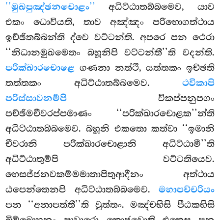
‘‘මුඛපුඤ්ඡනචොළං’’
අධිට්ඨාතබ්බමෙව, යාව
එකං ධොවියති, තාව අඤ්ඤං පරිභොගත්ථාය
ඉච්ඡිතබ්බන්ති
ද්වෙ වට්ටන්ති. අපරෙ පන ථෙරා
‘‘නිධානමුඛමෙතං බහූනිපි වට්ටන්තී’’ති වදන්ති.
පරික්ඛාරචොළෙ
ගණනා නත්ථි, යත්තකං ඉච්ඡති
තත්තකං අධිට්ඨාතබ්බමෙව.
ථවිකාපි
පරිස්සාවනම්පි
විකප්පනුපගං
පච්ඡිමචීවරප්පමාණං ‘‘පරික්ඛාරචොළක’’න්ති
අධිට්ඨාතබ්බමෙව. බහූනි එකතො කත්වා ‘‘ඉමානි
චීවරානි පරික්ඛාරචොළානි අධිට්ඨාමී’’ති
අධිට්ඨාතුම්පි වට්ටතියෙව.
භෙසජ්ජනවකම්මමාතාපිතුආදීනං අත්ථාය
ඨපෙන්තෙනපි අධිට්ඨාතබ්බමෙව.
මහාපච්චරියං
පන ‘‘අනාපත්තී’’ති වුත්තං. මඤ්චභිසි පීඨකභිසි