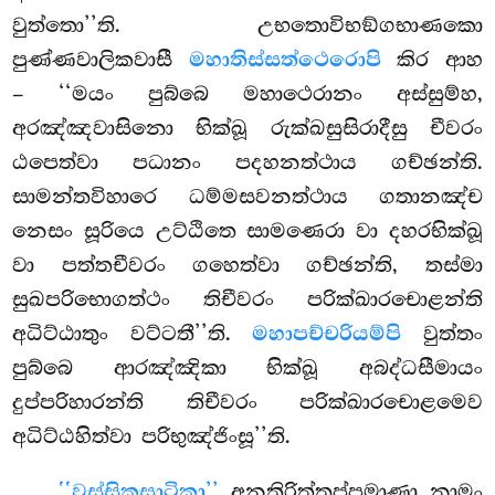
වුත්තො’’ති. උභතොවිභඞ්ගභාණකො
පුණ්ණවාලිකවාසී
මහාතිස්සත්ථෙරොපි
කිර ආහ
– ‘‘මයං පුබ්බෙ මහාථෙරානං අස්සුම්හ,
අරඤ්ඤවාසිනො භික්ඛූ රුක්ඛසුසිරාදීසු චීවරං
ඨපෙත්වා පධානං පදහනත්ථාය ගච්ඡන්ති.
සාමන්තවිහාරෙ ධම්මසවනත්ථාය ගතානඤ්ච
නෙසං සූරියෙ උට්ඨිතෙ සාමණෙරා වා දහරභික්ඛූ
වා පත්තචීවරං ගහෙත්වා ගච්ඡන්ති, තස්මා
සුඛපරිභොගත්ථං තිචීවරං පරික්ඛාරචොළන්ති
අධිට්ඨාතුං වට්ටතී’’ති.
මහාපච්චරියම්පි
වුත්තං
පුබ්බෙ ආරඤ්ඤිකා භික්ඛූ අබද්ධසීමායං
දුප්පරිහාරන්ති තිචීවරං පරික්ඛාරචොළමෙව
අධිට්ඨහිත්වා පරිභුඤ්ජිංසූ’’ති.
‘‘වස්සිකසාටිකා’’
අනතිරිත්තප්පමාණා නාමං