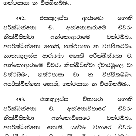
හත්ථපාසා න විජහිතබ්බං.
. එකකුලස්ස ආරාමො හොති
492
පරික්ඛිත්තො ච. අන්තොආරාමෙ චීවරං
නික්ඛිපිත්වා අන්තොආරාමෙ වත්ථබ්බං.
අපරික්ඛිත්තො හොති, හත්ථපාසා න විජහිතබ්බං.
නානාකුලස්ස ආරාමො හොති පරික්ඛිත්තො ච.
අන්තොආරාමෙ චීවරං නික්ඛිපිත්වා ද්වාරමූලෙ වා
වත්ථබ්බං, හත්ථපාසා වා න විජහිතබ්බං.
අපරික්ඛිත්තො හොති, හත්ථපාසා න විජහිතබ්බං.
. එකකුලස්ස
විහාරො හොති
493
පරික්ඛිත්තො ච. අන්තොවිහාරෙ චීවරං
නික්ඛිපිත්වා අන්තොවිහාරෙ වත්ථබ්බං.
අපරික්ඛිත්තො හොති, යස්මිං විහාරෙ චීවරං