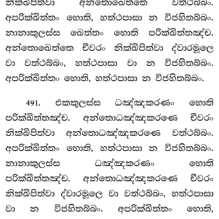
නික්ඛිපිත්වා අන්තොඛෙත්තෙ වත්ථබ්බං.
අපරික්ඛිත්තං හොති, හත්ථපාසා න විජහිතබ්බං.
නානාකුලස්ස ඛෙත්තං හොති පරික්ඛිත්තඤ්ච.
අන්තොඛෙත්තෙ චීවරං නික්ඛිපිත්වා ද්වාරමූලෙ
වා වත්ථබ්බං, හත්ථපාසා
වා න විජහිතබ්බං.
අපරික්ඛිත්තං හොති, හත්ථපාසා න විජහිතබ්බං.
. එකකුලස්ස ධඤ්ඤකරණං හොති
491
පරික්ඛිත්තඤ්ච. අන්තොධඤ්ඤකරණෙ චීවරං
නික්ඛිපිත්වා අන්තොධඤ්ඤකරණෙ වත්ථබ්බං.
අපරික්ඛිත්තං හොති, හත්ථපාසා න විජහිතබ්බං.
නානාකුලස්ස ධඤ්ඤකරණං හොති
පරික්ඛිත්තඤ්ච. අන්තොධඤ්ඤකරණෙ චීවරං
නික්ඛිපිත්වා ද්වාරමූලෙ වා වත්ථබ්බං, හත්ථපාසා
වා න විජහිතබ්බං. අපරික්ඛිත්තං හොති,