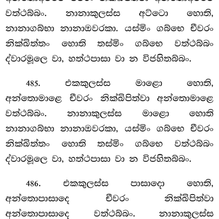
වත්ථබ්බං. නානාකුලස්ස අට්ටො හොති,
නානාගබ්භා නානාඔවරකා. යස්මිං ගබ්භෙ චීවරං
නික්ඛිත්තං හොති තස්මිං ගබ්භෙ වත්ථබ්බං
ද්වාරමූලෙ වා, හත්ථපාසා වා න විජහිතබ්බං.
. එකකුලස්ස මාළො හොති,
485
අන්තොමාළෙ චීවරං නික්ඛිපිත්වා අන්තොමාළෙ
වත්ථබ්බං. නානාකුලස්ස මාළො හොති
නානාගබ්භා නානාඔවරකා, යස්මිං ගබ්භෙ චීවරං
නික්ඛිත්තං හොති තස්මිං ගබ්භෙ වත්ථබ්බං
ද්වාරමූලෙ වා, හත්ථපාසා වා න විජහිතබ්බං.
. එකකුලස්ස පාසාදො හොති,
486
අන්තොපාසාදෙ චීවරං නික්ඛිපිත්වා
අන්තොපාසාදෙ වත්ථබ්බං. නානාකුලස්ස