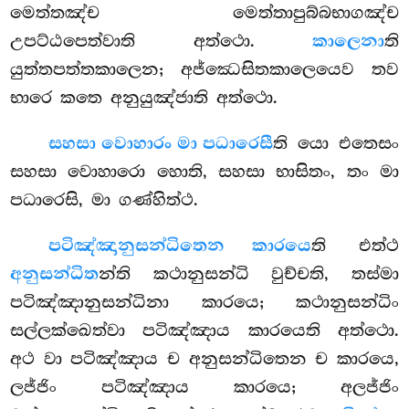
මෙත්තඤ්ච මෙත්තාපුබ්බභාගඤ්ච
උපට්ඨපෙත්වාති අත්ථො.
කාලෙනා
ති
යුත්තපත්තකාලෙන; අජ්ඣෙසිතකාලෙයෙව තව
භාරෙ කතෙ අනුයුඤ්ජාති අත්ථො.
සහසා වොහාරං මා පධාරෙසී
ති යො එතෙසං
සහසා වොහාරො හොති, සහසා භාසිතං, තං මා
පධාරෙසි, මා ගණ්හිත්ථ.
පටිඤ්ඤානුසන්ධිතෙන කාරයෙ
ති එත්ථ
අනුසන්ධිත
න්ති කථානුසන්ධි වුච්චති, තස්මා
පටිඤ්ඤානුසන්ධිනා කාරයෙ; කථානුසන්ධිං
සල්ලක්ඛෙත්වා පටිඤ්ඤාය කාරයෙති අත්ථො.
අථ වා පටිඤ්ඤාය ච අනුසන්ධිතෙන ච කාරයෙ,
ලජ්ජිං පටිඤ්ඤාය කාරයෙ; අලජ්ජිං