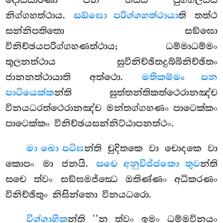
නිග්ගහත්ථාය.
සඞ්ඝො පරිග්ගහත්ථායා
ති තත්ථ
සන්නිපතිතො සඞ්ඝො
විනිච්ඡයපරිග්ගහණත්ථාය; ධම්මාධම්මං
තුලනත්ථාය සුවිනිච්ඡිතදුබ්බිනිච්ඡිතං
ජානනත්ථායාති අත්ථො.
මතිකම්මං පන
පාටියෙක්ක
න්ති සුත්තන්තිකත්ථෙරානඤ්ච
විනයධරත්ථෙරානඤ්ච මන්තග්ගහණං
පාටෙක්කං
පාටෙක්කං විනිච්ඡයසන්නිට්ඨාපනත්ථං.
මා ඛො පටිඝ
න්ති චුදිතකෙ වා චොදකෙ වා
කොපං මා ජනයි.
සචෙ අනුවිජ්ජකො තුව
න්ති
සචෙ ත්වං සඞ්ඝමජ්ඣෙ ඔතිණ්ණං අධිකරණං
විනිච්ඡිතුං නිසින්නො විනයධරො.
විග්ගාහික
න්ති ‘‘න ත්වං ඉමං ධම්මවිනයං