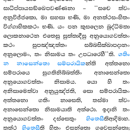
සාධිප්පායසඞ්ඛෙපවණ්ණනා – ‘‘සචෙ ත්වං
අනුවිජ්ජකො, මා සහසා භණි, මා අනත්ථසංහිතං
විග්ගාහිකකථං
භණි. යං පන කුසලෙන බුද්ධිමතා
ලොකනාථෙන එතෙසු සුත්තාදීසු අනුයොගවත්තං
කථං සුපඤ්ඤත්තං සබ්බසික්ඛාපදානං
අනුලොමං, තං නිසාමය තං උපධාරෙහී’’ති.
ගතිං
න නාසෙන්තො සම්පරායික
න්ති අත්තනො
සම්පරායෙ සුගතිනිබ්බත්තිං අනාසෙන්තො
අනුයොගවත්තං නිසාමය. යො හි තං
අනිසාමෙත්වා අනුයුඤ්ජති, සො සම්පරායිකං
අත්තනො ගතිං නාසෙති, තස්මා ත්වං
අනාසෙන්තො නිසාමයාති අත්ථො. ඉදානි තං
අනුයොගවත්තං දස්සෙතුං
හිතෙසී
තිආදිමාහ.
තත්ථ
හිතෙසී
ති හිතං එසන්තො ගවෙසන්තො;