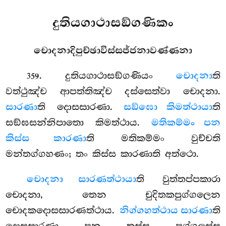
දුතියගාථාසඞ්ගණිකං
චොදනාදිපුච්ඡාවිස්සජ්ජනාවණ්ණනා
. දුතියගාථාසඞ්ගණියං
චොදනා
ති
359
වත්ථුඤ්ච ආපත්තිඤ්ච දස්සෙත්වා චොදනා.
සාරණා
ති දොසසාරණා.
සඞ්ඝො කිමත්ථායා
ති
සඞ්ඝසන්නිපාතො කිමත්ථාය.
මතිකම්මං පන
කිස්ස කාරණා
ති මතිකම්මං වුච්චති
මන්තග්ගහණං; තං කිස්ස කාරණාති අත්ථො.
චොදනා සාරණත්ථායා
ති වුත්තප්පකාරා
චොදනා, තෙන චුදිතකපුග්ගලෙන
චොදකදොසසාරණත්ථාය.
නිග්ගහත්ථාය සාරණා
ති
දොසසාරණා පන තස්ස පුග්ගලස්ස